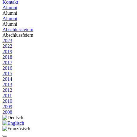
Kontakt
Alumni
Alumni
Alumni
Alumni
Abschlussfeiern
Abschlussfeiern
2023
2022
2019
2018
2017
2016
2015
2014
2013
2012
2011
2010
2009
2008