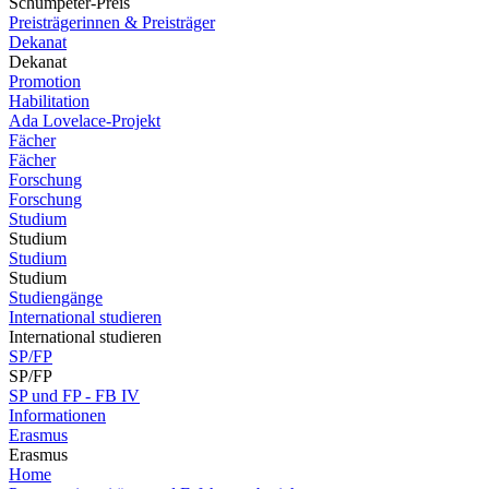
Schumpeter-Preis
Preisträgerinnen & Preisträger
Dekanat
Dekanat
Promotion
Habilitation
Ada Lovelace-Projekt
Fächer
Fächer
Forschung
Forschung
Studium
Studium
Studium
Studium
Studiengänge
International studieren
International studieren
SP/FP
SP/FP
SP und FP - FB IV
Informationen
Erasmus
Erasmus
Home