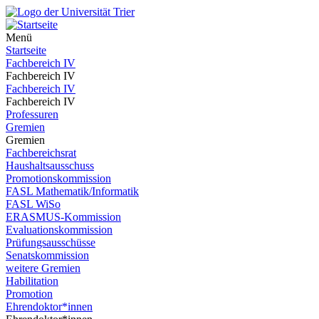
Menü
Startseite
Fachbereich IV
Fachbereich IV
Fachbereich IV
Fachbereich IV
Professuren
Gremien
Gremien
Fachbereichsrat
Haushaltsausschuss
Promotionskommission
FASL Mathematik/Informatik
FASL WiSo
ERASMUS-Kommission
Evaluationskommission
Prüfungsausschüsse
Senatskommission
weitere Gremien
Habilitation
Promotion
Ehrendoktor*innen