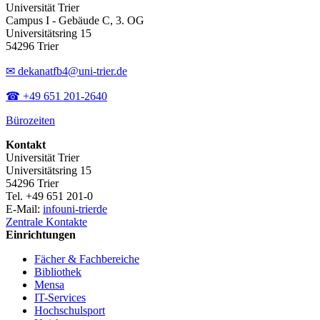
Universität Trier
Campus I - Gebäude C, 3. OG
Universitätsring 15
54296 Trier
✉ dekanatfb4@uni-trier.de
☎ +49 651 201-2640
Bürozeiten
Kontakt
Universität Trier
Universitätsring 15
54296 Trier
Tel. +49 651 201-0
E-Mail:
info
uni-trier
de
Zentrale Kontakte
Einrichtungen
Fächer & Fachbereiche
Bibliothek
Mensa
IT-Services
Hochschulsport