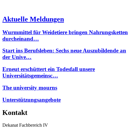
Aktuelle Meldungen
Wurmmittel für Weidetiere bringen Nahrungsketten
durcheinand…
Start ins Berufsleben: Sechs neue Auszubildende an
der Unive…
Erneut erschüttert ein Todesfall unsere
Universitätsgemeinsc…
The university mourns
Unterstützungsangebote
Kontakt
Dekanat Fachbereich IV