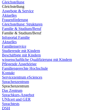
Gleichstellung
Gleichstellung
Angebote & Service
Aktuelles
Frauenförderung
Gleichstellung: Strukturen
Familie & Studium/Beruf
Familie & Studium/Beruf
Infoportal Familie
Aktuelles
Familienservice
Studierende mit Kindern
Beschäftigte mit Kindern
wissenschaftliche Qualifizierung mit Kindern
Pflegende Angehörige
Familiengerechte Hochschule
Kontakt
Servicezentrum eSciences
Sprachenzentrum
Sprachenzentrum
Das Zentrum
Sprachkurs-Angebot
UNIcert und GER
Sprachtests
DSH