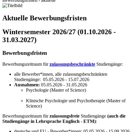
Bewerbungsfristen - aktuelle
Aktuelle Bewerbungsfristen
Wintersemester 2026/27 (01.10.2026 -
31.03.2027)
Bewerbungsfristen
Bewerbungszeitraum für
zulassungsbeschränkte
Studiengänge:
alle Bewerber*innen, alle zulassungsbeschränkten
Studiengänge: 05.05.2026 - 15.07.2026
Ausnahmen:
05.05.2026 - 31.05.2026
Psychologie (Master of Science)
Klinische Psychologie und Psychotherapie (Master of
Science)
Bewerbungszeitraum für
zulassungsfreie
Studiengänge
(auch die
Studiengänge in Lehrsprache Englisch - ETM)
:
deutsche und EU - Bewerber*innen: 05.05.2026 - 15.09.2026