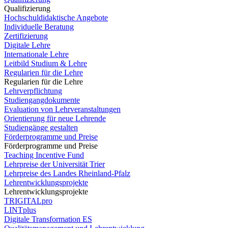
Qualifizierung
Hochschuldidaktische Angebote
Individuelle Beratung
Zertifizierung
Digitale Lehre
Internationale Lehre
Leitbild Studium & Lehre
Regularien für die Lehre
Regularien für die Lehre
Lehrverpflichtung
Studiengangdokumente
Evaluation von Lehrveranstaltungen
Orientierung für neue Lehrende
Studiengänge gestalten
Förderprogramme und Preise
Förderprogramme und Preise
Teaching Incentive Fund
Lehrpreise der Universität Trier
Lehrpreise des Landes Rheinland-Pfalz
Lehrentwicklungsprojekte
Lehrentwicklungsprojekte
TRIGITALpro
LINTplus
Digitale Transformation ES