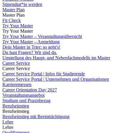
Stipendiat*in werden
Master Plan
Master Plan
Fit Check
Try Your Master
Try Your Master
Try Your Master – Veranstaltungsübersicht
Try Your Master – Anmeldung
Dein Master in Trier: so geht's!
Du hast Fragen? Wir sind da.
Umstellung des Haupt- und Nebenfachmodells im Master
Career Service
Career Service
Career Service Portal | Infos für Studierende
Career Service Portal | Unternehmen und Organisationen
Karrieremessen
Career Orientation Day 2027
Veranstaltungsangebot
Studium und Praxisbezug
Berufseinstieg
Berufseinstieg
Berufseinstieg mit Beeinträchtigung
Lehre
Lehre
Qualifizierung