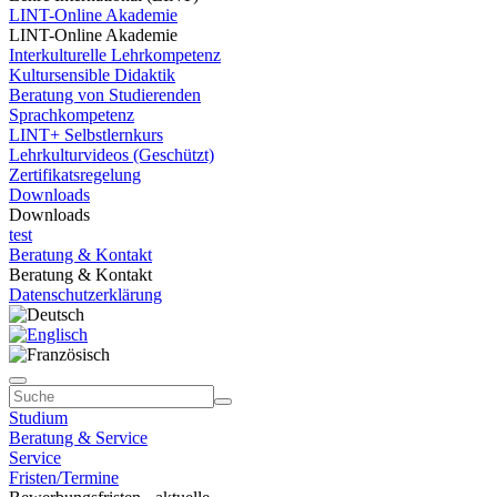
LINT-Online Akademie
LINT-Online Akademie
Interkulturelle Lehrkompetenz
Kultursensible Didaktik
Beratung von Studierenden
Sprachkompetenz
LINT+ Selbstlernkurs
Lehrkulturvideos (Geschützt)
Zertifikatsregelung
Downloads
Downloads
test
Beratung & Kontakt
Beratung & Kontakt
Datenschutzerklärung
Studium
Beratung & Service
Service
Fristen/Termine