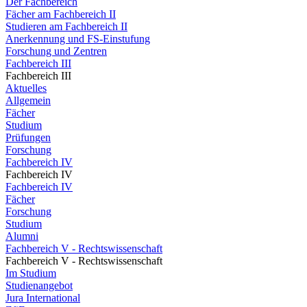
Der Fachbereich
Fächer am Fachbereich II
Studieren am Fachbereich II
Anerkennung und FS-Einstufung
Forschung und Zentren
Fachbereich III
Fachbereich III
Aktuelles
Allgemein
Fächer
Studium
Prüfungen
Forschung
Fachbereich IV
Fachbereich IV
Fachbereich IV
Fächer
Forschung
Studium
Alumni
Fachbereich V - Rechtswissenschaft
Fachbereich V - Rechtswissenschaft
Im Studium
Studienangebot
Jura International