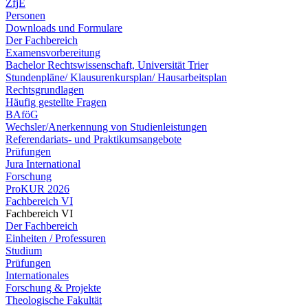
ZfjE
Personen
Downloads und Formulare
Der Fachbereich
Examensvorbereitung
Bachelor Rechtswissenschaft, Universität Trier
Stundenpläne/ Klausurenkursplan/ Hausarbeitsplan
Rechtsgrundlagen
Häufig gestellte Fragen
BAföG
Wechsler/Anerkennung von Studienleistungen
Referendariats- und Praktikumsangebote
Prüfungen
Jura International
Forschung
ProKUR 2026
Fachbereich VI
Fachbereich VI
Der Fachbereich
Einheiten / Professuren
Studium
Prüfungen
Internationales
Forschung & Projekte
Theologische Fakultät