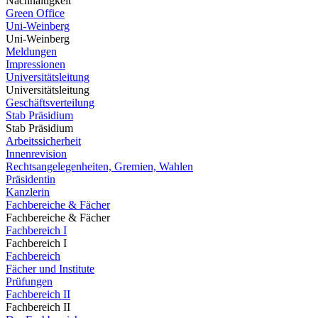
Nachhaltigkeit
Green Office
Uni-Weinberg
Uni-Weinberg
Meldungen
Impressionen
Universitätsleitung
Universitätsleitung
Geschäftsverteilung
Stab Präsidium
Stab Präsidium
Arbeitssicherheit
Innenrevision
Rechtsangelegenheiten, Gremien, Wahlen
Präsidentin
Kanzlerin
Fachbereiche & Fächer
Fachbereiche & Fächer
Fachbereich I
Fachbereich I
Fachbereich
Fächer und Institute
Prüfungen
Fachbereich II
Fachbereich II