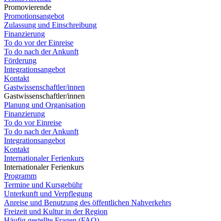
Promovierende
Promotionsangebot
Zulassung und Einschreibung
Finanzierung
To do vor der Einreise
To do nach der Ankunft
Förderung
Integrationsangebot
Kontakt
Gastwissenschaftler/innen
Gastwissenschaftler/innen
Planung und Organisation
Finanzierung
To do vor Einreise
To do nach der Ankunft
Integrationsangebot
Kontakt
Internationaler Ferienkurs
Internationaler Ferienkurs
Programm
Termine und Kursgebühr
Unterkunft und Verpflegung
Anreise und Benutzung des öffentlichen Nahverkehrs
Freizeit und Kultur in der Region
Häufig gestellte Fragen (FAQ)