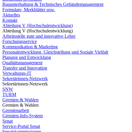
Bauunterhaltung & Technisches Gebäudemanagement
Formulare, Merkblätter usw.
Aktuelles
Kontakt
Abteilung V (Hochschulentwicklung)
Abteilung V (Hochschulentwicklung)
Arbeitsstelle gute und innovative Lehre
Forschungsservice
Kommunikation & Marketing
Personalentwicklung, Gleichstellung und Soziale Vielfalt
Planung und Entwicklung
Qualitätsmanagement
Transfer und Innovation
Verwaltungs-IT
Sekretärinnen-Netzwerk
Sekretärinnen-Netzwerk
SNW
TURM
Gremien & Wahlen
Gremien & Wahlen
Gremienarbeit
Gremien-Info-System
Senat
Service-Portal Senat
Senatskommissionen