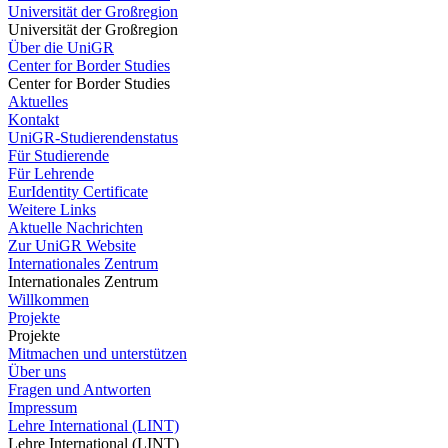
Universität der Großregion
Universität der Großregion
Über die UniGR
Center for Border Studies
Center for Border Studies
Aktuelles
Kontakt
UniGR-Studierendenstatus
Für Studierende
Für Lehrende
EurIdentity Certificate
Weitere Links
Aktuelle Nachrichten
Zur UniGR Website
Internationales Zentrum
Internationales Zentrum
Willkommen
Projekte
Projekte
Mitmachen und unterstützen
Über uns
Fragen und Antworten
Impressum
Lehre International (LINT)
Lehre International (LINT)