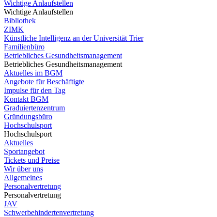
Wichtige Anlaufstellen
Wichtige Anlaufstellen
Bibliothek
ZIMK
Künstliche Intelligenz an der Universität Trier
Familienbüro
Betriebliches Gesundheitsmanagement
Betriebliches Gesundheitsmanagement
Aktuelles im BGM
Angebote für Beschäftigte
Impulse für den Tag
Kontakt BGM
Graduiertenzentrum
Gründungsbüro
Hochschulsport
Hochschulsport
Aktuelles
Sportangebot
Tickets und Preise
Wir über uns
Allgemeines
Personalvertretung
Personalvertretung
JAV
Schwerbehindertenvertretung