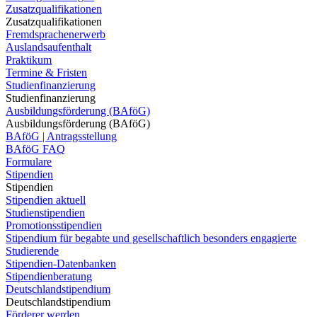
Zusatzqualifikationen
Zusatzqualifikationen
Fremdsprachenerwerb
Auslandsaufenthalt
Praktikum
Termine & Fristen
Studienfinanzierung
Studienfinanzierung
Ausbildungsförderung (BAföG)
Ausbildungsförderung (BAföG)
BAföG | Antragsstellung
BAföG FAQ
Formulare
Stipendien
Stipendien
Stipendien aktuell
Studienstipendien
Promotionsstipendien
Stipendium für begabte und gesellschaftlich besonders engagierte
Studierende
Stipendien-Datenbanken
Stipendienberatung
Deutschlandstipendium
Deutschlandstipendium
Förderer werden