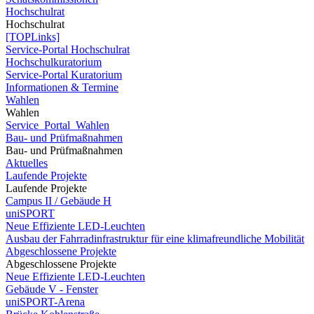
Hochschulrat
Hochschulrat
[TOPLinks]
Service-Portal Hochschulrat
Hochschulkuratorium
Service-Portal Kuratorium
Informationen & Termine
Wahlen
Wahlen
Service_Portal_Wahlen
Bau- und Prüfmaßnahmen
Bau- und Prüfmaßnahmen
Aktuelles
Laufende Projekte
Laufende Projekte
Campus II / Gebäude H
uniSPORT
Neue Effiziente LED-Leuchten
Ausbau der Fahrradinfrastruktur für eine klimafreundliche Mobilität
Abgeschlossene Projekte
Abgeschlossene Projekte
Neue Effiziente LED-Leuchten
Gebäude V - Fenster
uniSPORT-Arena