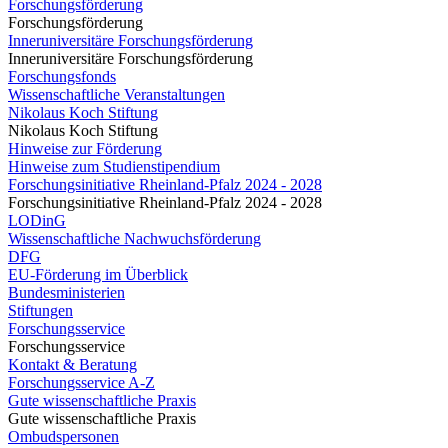
Forschungsförderung
Forschungsförderung
Inneruniversitäre Forschungsförderung
Inneruniversitäre Forschungsförderung
Forschungsfonds
Wissenschaftliche Veranstaltungen
Nikolaus Koch Stiftung
Nikolaus Koch Stiftung
Hinweise zur Förderung
Hinweise zum Studienstipendium
Forschungsinitiative Rheinland-Pfalz 2024 - 2028
Forschungsinitiative Rheinland-Pfalz 2024 - 2028
LODinG
Wissenschaftliche Nachwuchsförderung
DFG
EU-Förderung im Überblick
Bundesministerien
Stiftungen
Forschungsservice
Forschungsservice
Kontakt & Beratung
Forschungsservice A-Z
Gute wissenschaftliche Praxis
Gute wissenschaftliche Praxis
Ombudspersonen