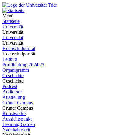
Menü
Startseite
Universität
Universität
Universität
Universität
Hochschulporträt
Hochschulporträt
Leitbild
Profilbildung 2024/25
Organigramm
Geschichte
Geschichte
Podcast
Audiotour
Ausstellung
Grüner Campus
Grüner Campus
Kunstwerke
Aussichtspunkt
Learning Garden
Nachhaltigkeit