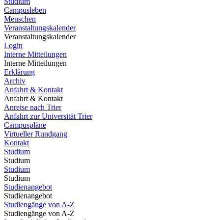
Studium
Campusleben
Menschen
Veranstaltungskalender
Veranstaltungskalender
Login
Interne Mitteilungen
Interne Mitteilungen
Erklärung
Archiv
Anfahrt & Kontakt
Anfahrt & Kontakt
Anreise nach Trier
Anfahrt zur Universität Trier
Campuspläne
Virtueller Rundgang
Kontakt
Studium
Studium
Studium
Studium
Studienangebot
Studienangebot
Studiengänge von A-Z
Studiengänge von A-Z