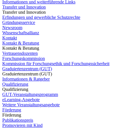
Informationen und weiterführende Links
Transfer und Innovation
Transfer und Innovation
Erfindungen und gewerbliche Schutzrechte
Gründungsservice
Newsroom
Wissenschaftsallianz
Kontakt
Kontakt & Beratung
Kontakt & Beratung
Vertrauensdozenten
Forschungskommission
Kommission für Forschungsethik und Forschungssicherheit
Graduiertenzentrum (GUT)
Graduiertenzentrum (GUT)
Informationen & Ratgeber
Qualifizierung
Qualifizierung
GUT-Veranstaltungsprogramm
eLearning-Angebote
Weitere Veranstaltungsangebote
Förderung
Förderung
Publikationspreis
Promovieren mit Kind