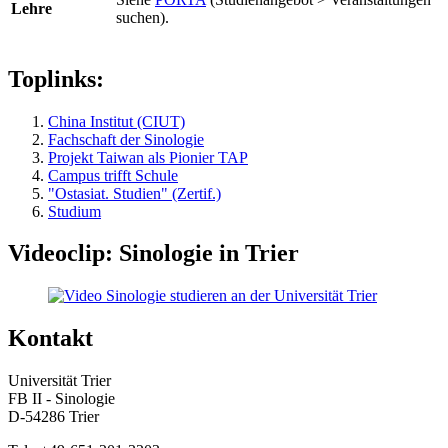
Lehre
suchen).
Toplinks:
China Institut (CIUT)
Fachschaft der Sinologie
Projekt Taiwan als Pionier TAP
Campus trifft Schule
"Ostasiat. Studien" (Zertif.)
Studium
Videoclip: Sinologie in Trier
Kontakt
Universität Trier
FB II - Sinologie
D-54286 Trier