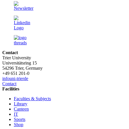
Contact
Trier University
Universitätsring 15
54296 Trier, Germany
+49 651 201-0
info
uni-trier
de
Contact
Facilities
Faculties & Subjects
Library
Canteen
IT
Sports
Shop