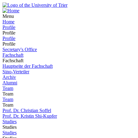
Menu
Home
Profile
Profile
Profile
Profile
Secretary's Office
Fachschaft
Fachschaft
Hauptseite der Fachschaft
Sino-Verteiler
Archiv
Alumni
Team
Team
Team
Team
Prof. Dr. Christian Soffel
Prof. Dr. Kristin Shi-Kupfer
Studies
Studies
Studies