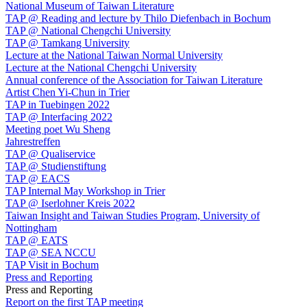
National Museum of Taiwan Literature
TAP @ Reading and lecture by Thilo Diefenbach in Bochum
TAP @ National Chengchi University
TAP @ Tamkang University
Lecture at the National Taiwan Normal University
Lecture at the National Chengchi University
Annual conference of the Association for Taiwan Literature
Artist Chen Yi-Chun in Trier
TAP in Tuebingen 2022
TAP @ Interfacing 2022
Meeting poet Wu Sheng
Jahrestreffen
TAP @ Qualiservice
TAP @ Studienstiftung
TAP @ EACS
TAP Internal May Workshop in Trier
TAP @ Iserlohner Kreis 2022
Taiwan Insight and Taiwan Studies Program, University of
Nottingham
TAP @ EATS
TAP @ SEA NCCU
TAP Visit in Bochum
Press and Reporting
Press and Reporting
Report on the first TAP meeting