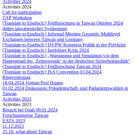
Activities 2024
Activities 2024
Call for participation
TAP Workshop
[Translate to Englisch:] Feldforschung in Taiwan Oktober 2024
drittes taiwanesisches Symposium
[Translate to Englisch:] Informal Meeting Grounds: Multilevel
Exchanges between Taiwan und Germany
[Translate to Englisch:] DVPW Kongress Politik in der Polykrise
[Translate to Englisch:] Iserlohner Kreis 2024
[Translate to Englisch:] „Wargaming und Simulation vor dem
Hintergrund der ‚Zeitenwende‘ in der deutschen Sicherheitspolitik“
[Translate to Englisch:] Feldforschung Taiwan 2024
[Translate to Englisch:] ISA Convention 03.04.2024
Ringvorlesung
18.04.2024 Vortrag Prof Huang
01.02.2024 Diskussion: Präsidentschaft- und Parlamentswahlen in
Taiwan
Activities 2023
Activities 2023
Besuch bei Osah 09.01.2024
Forschungsreise Taiwan
EATS 2023
11.12.2023
25.10. what about Taiwan