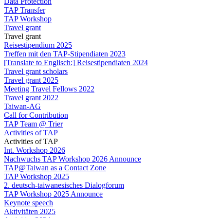
Data Protection
TAP Transfer
TAP Workshop
Travel grant
Travel grant
Reisestipendium 2025
Treffen mit den TAP-Stipendiaten 2023
[Translate to Englisch:] Reisestipendiaten 2024
Travel grant scholars
Travel grant 2025
Meeting Travel Fellows 2022
Travel grant 2022
Taiwan-AG
Call for Contribution
TAP Team @ Trier
Activities of TAP
Activities of TAP
Int. Workshop 2026
Nachwuchs TAP Workshop 2026 Announce
TAP@Taiwan as a Contact Zone
TAP Workshop 2025
2. deutsch-taiwanesisches Dialogforum
TAP Workshop 2025 Announce
Keynote speech
Aktivitäten 2025