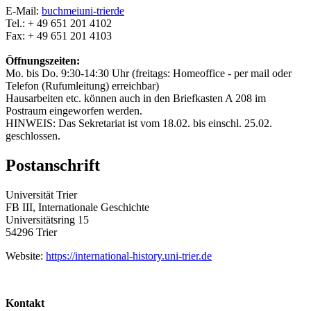
E-Mail:
buchmei
uni-trier
de
Tel.: + 49 651 201 4102
Fax: + 49 651 201 4103
Öffnungszeiten:
Mo. bis Do. 9:30-14:30 Uhr (freitags: Homeoffice - per mail oder
Telefon (Rufumleitung) erreichbar)
Hausarbeiten etc. können auch in den Briefkasten A 208 im
Postraum eingeworfen werden.
HINWEIS: Das Sekretariat ist vom 18.02. bis einschl. 25.02.
geschlossen.
Postanschrift
Universität Trier
FB III, Internationale Geschichte
Universitätsring 15
54296 Trier
Website:
https://international-history.uni-trier.de
Kontakt