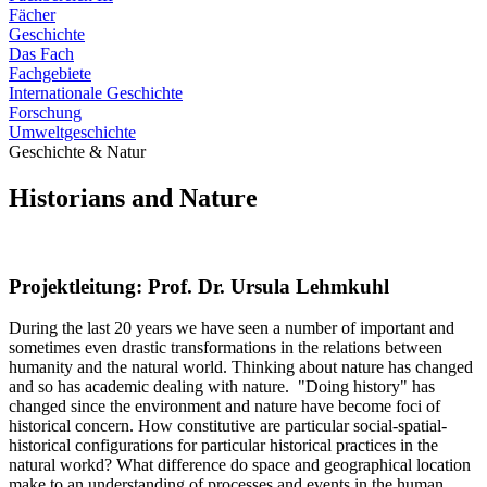
Fächer
Geschichte
Das Fach
Fachgebiete
Internationale Geschichte
Forschung
Umweltgeschichte
Geschichte & Natur
Historians and Nature
Projektleitung: Prof. Dr. Ursula Lehmkuhl
During the last 20 years we have seen a number of important and
sometimes even drastic transformations in the relations between
humanity and the natural world. Thinking about nature has changed
and so has academic dealing with nature. "Doing history" has
changed since the environment and nature have become foci of
historical concern. How constitutive are particular social-spatial-
historical configurations for particular historical practices in the
natural workd? What difference do space and geographical location
make to an understanding of processes and events in the human