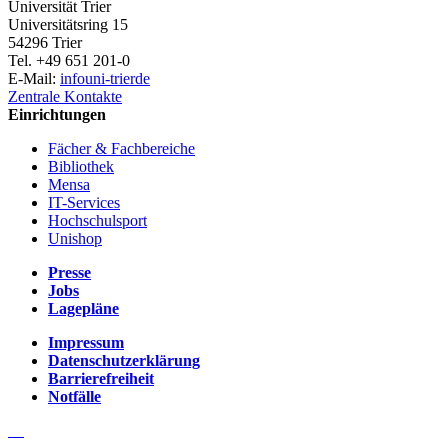
Universität Trier
Universitätsring 15
54296 Trier
Tel. +49 651 201-0
E-Mail:
info
uni-trier
de
Zentrale Kontakte
Einrichtungen
Fächer & Fachbereiche
Bibliothek
Mensa
IT-Services
Hochschulsport
Unishop
Presse
Jobs
Lagepläne
Impressum
Datenschutzerklärung
Barrierefreiheit
Notfälle