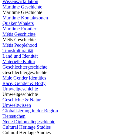
Wissenszirkulation
Maritime Geschichte
Maritime Geschichte
Maritime Kontaktzonen
Quaker Whalers
Maritime Frontier
Métis Geschichte
Métis Geschichte
Métis Peoplehood
Transkulturalität
Land und Identität
Materielle Kultur
Geschlechtergeschichte
Geschlechtergeschichte
Male Gender Identities
Race, Gender & Body
Umweltgeschichte
Umweltgeschichte
Geschichte & Natur
Umweltwissen
Globalisierung in der Region
Tierseuchen
Neue Diplomatiegeschichte
Cultural Heritage Studies
Cultural Heritage Studies