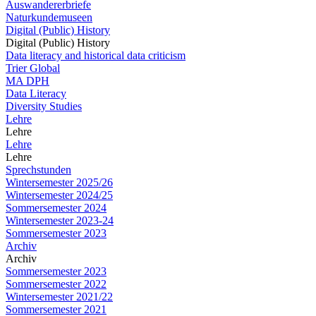
Auswandererbriefe
Naturkundemuseen
Digital (Public) History
Digital (Public) History
Data literacy and historical data criticism
Trier Global
MA DPH
Data Literacy
Diversity Studies
Lehre
Lehre
Lehre
Lehre
Sprechstunden
Wintersemester 2025/26
Wintersemester 2024/25
Sommersemester 2024
Wintersemester 2023-24
Sommersemester 2023
Archiv
Archiv
Sommersemester 2023
Sommersemester 2022
Wintersemester 2021/22
Sommersemester 2021