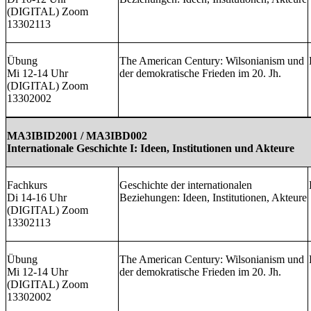
(DIGITAL) Zoom
13302113
Übung
The American Century: Wilsonianism und
Mi 12-14 Uhr
der demokratische Frieden im 20. Jh.
(DIGITAL) Zoom
13302002
MA3IBID2001 / MA3IBD002
Internationale Geschichte I: Ideen, Institutionen und Akteure
Fachkurs
Geschichte der internationalen
Di 14-16 Uhr
Beziehungen: Ideen, Institutionen, Akteure
(DIGITAL) Zoom
13302113
Übung
The American Century: Wilsonianism und
Mi 12-14 Uhr
der demokratische Frieden im 20. Jh.
(DIGITAL) Zoom
13302002