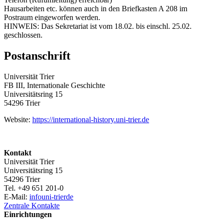
Hausarbeiten etc. können auch in den Briefkasten A 208 im
Postraum eingeworfen werden.
HINWEIS: Das Sekretariat ist vom 18.02. bis einschl. 25.02.
geschlossen.
Postanschrift
Universität Trier
FB III, Internationale Geschichte
Universitätsring 15
54296 Trier
Website:
https://international-history.uni-trier.de
Kontakt
Universität Trier
Universitätsring 15
54296 Trier
Tel. +49 651 201-0
E-Mail:
info
uni-trier
de
Zentrale Kontakte
Einrichtungen