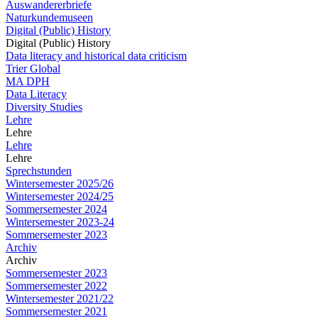
Auswandererbriefe
Naturkundemuseen
Digital (Public) History
Digital (Public) History
Data literacy and historical data criticism
Trier Global
MA DPH
Data Literacy
Diversity Studies
Lehre
Lehre
Lehre
Lehre
Sprechstunden
Wintersemester 2025/26
Wintersemester 2024/25
Sommersemester 2024
Wintersemester 2023-24
Sommersemester 2023
Archiv
Archiv
Sommersemester 2023
Sommersemester 2022
Wintersemester 2021/22
Sommersemester 2021