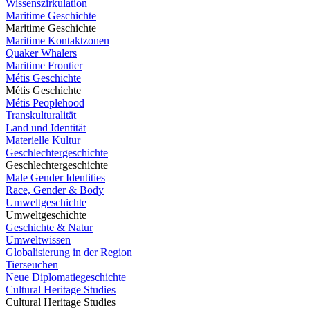
Wissenszirkulation
Maritime Geschichte
Maritime Geschichte
Maritime Kontaktzonen
Quaker Whalers
Maritime Frontier
Métis Geschichte
Métis Geschichte
Métis Peoplehood
Transkulturalität
Land und Identität
Materielle Kultur
Geschlechtergeschichte
Geschlechtergeschichte
Male Gender Identities
Race, Gender & Body
Umweltgeschichte
Umweltgeschichte
Geschichte & Natur
Umweltwissen
Globalisierung in der Region
Tierseuchen
Neue Diplomatiegeschichte
Cultural Heritage Studies
Cultural Heritage Studies