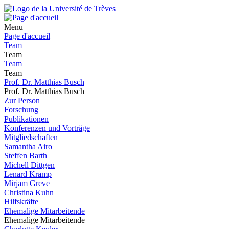
Menu
Page d'accueil
Team
Team
Team
Team
Prof. Dr. Matthias Busch
Prof. Dr. Matthias Busch
Zur Person
Forschung
Publikationen
Konferenzen und Vorträge
Mitgliedschaften
Samantha Airo
Steffen Barth
Michell Dittgen
Lenard Kramp
Mirjam Greve
Christina Kuhn
Hilfskräfte
Ehemalige Mitarbeitende
Ehemalige Mitarbeitende