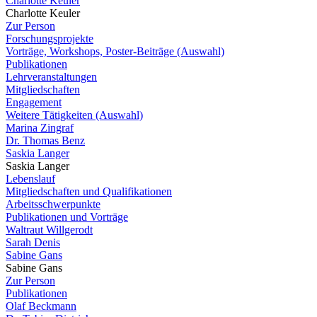
Charlotte Keuler
Charlotte Keuler
Zur Person
Forschungsprojekte
Vorträge, Workshops, Poster-Beiträge (Auswahl)
Publikationen
Lehrveranstaltungen
Mitgliedschaften
Engagement
Weitere Tätigkeiten (Auswahl)
Marina Zingraf
Dr. Thomas Benz
Saskia Langer
Saskia Langer
Lebenslauf
Mitgliedschaften und Qualifikationen
Arbeitsschwerpunkte
Publikationen und Vorträge
Waltraut Willgerodt
Sarah Denis
Sabine Gans
Sabine Gans
Zur Person
Publikationen
Olaf Beckmann