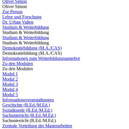
Oliver Simon
Oliver Simon
Zur Person
Lehre und Forschung
Dr. Urban Vaßen
Studium & Weiterbildung
Studium & Weiterbildung
Studium & Weiterbildung
Studium & Weiterbildung
Demokratiebildung (M.A./CAS)
Demokratiebildung (M.A./CAS)
Informationen zum Weiterbildungsangebot
Zu den Modulen
Zu den Modulen
Modul 1
Modul 2
Modul 3
Modul 4
Modul 5
Informationsveranstaltungen
Geschichte (B.Ed./M.Ed.)
Sozialkunde (B.Ed./M.Ed.)
Sachunterricht (B.Ed./M.Ed.)
Sachunterricht (B.Ed./M.Ed.)
Zentrale Verteilung der Masterarbeiten