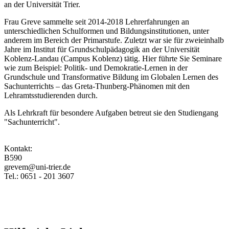
an der Universität Trier.
Frau Greve sammelte seit 2014-2018 Lehrerfahrungen an
unterschiedlichen Schulformen und Bildungsinstitutionen, unter
anderem im Bereich der Primarstufe. Zuletzt war sie für zweieinhalb
Jahre im Institut für Grundschulpädagogik an der Universität
Koblenz-Landau (Campus Koblenz) tätig. Hier führte Sie Seminare
wie zum Beispiel: Politik- und Demokratie-Lernen in der
Grundschule und Transformative Bildung im Globalen Lernen des
Sachunterrichts – das Greta-Thunberg-Phänomen mit den
Lehramtsstudierenden durch.
Als Lehrkraft für besondere Aufgaben betreut sie den Studiengang
"Sachunterricht".
Kontakt:
B590
grevem@uni-trier.de
Tel.: 0651 - 201 3607