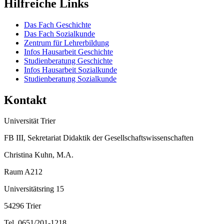
Hilfreiche Links
Das Fach Geschichte
Das Fach Sozialkunde
Zentrum für Lehrerbildung
Infos Hausarbeit Geschichte
Studienberatung Geschichte
Infos Hausarbeit Sozialkunde
Studienberatung Sozialkunde
Kontakt
Universität Trier
FB III, Sekretariat Didaktik der Gesellschaftswissenschaften
Christina Kuhn, M.A.
Raum A212
Universitätsring 15
54296 Trier
Tel. 0651/201-1218