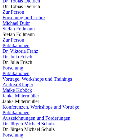
Dr. Tobias Dietrich
Dr. Tobias Dietrich
Zur Person
Forschung und Lehre
Michael Duhr
Stefan Follmann
Stefan Follmann
Zur Person
Publikationen
Dr. Viktoria Franz
Dr. Julia Frisch
Dr. Julia Frisch
Forschung
Publikationen
Vorträge, Workshops und Trainings
Andrea Klinger
Maike Koböck
Janka Mittermüller
Janka Mittermüller
Konferenzen, Workshops und Vorträge
Publikationen
Auszeichnungen und Förderungen
Dr. Jürgen Michael Schulz
Dr. Jürgen Michael Schulz
Forschung