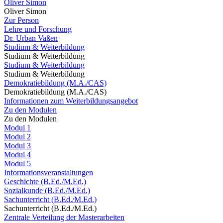
Oliver Simon
Oliver Simon
Zur Person
Lehre und Forschung
Dr. Urban Vaßen
Studium & Weiterbildung
Studium & Weiterbildung
Studium & Weiterbildung
Studium & Weiterbildung
Demokratiebildung (M.A./CAS)
Demokratiebildung (M.A./CAS)
Informationen zum Weiterbildungsangebot
Zu den Modulen
Zu den Modulen
Modul 1
Modul 2
Modul 3
Modul 4
Modul 5
Informationsveranstaltungen
Geschichte (B.Ed./M.Ed.)
Sozialkunde (B.Ed./M.Ed.)
Sachunterricht (B.Ed./M.Ed.)
Sachunterricht (B.Ed./M.Ed.)
Zentrale Verteilung der Masterarbeiten