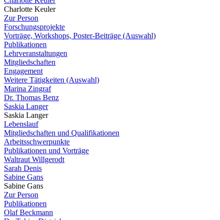
Charlotte Keuler
Charlotte Keuler
Zur Person
Forschungsprojekte
Vorträge, Workshops, Poster-Beiträge (Auswahl)
Publikationen
Lehrveranstaltungen
Mitgliedschaften
Engagement
Weitere Tätigkeiten (Auswahl)
Marina Zingraf
Dr. Thomas Benz
Saskia Langer
Saskia Langer
Lebenslauf
Mitgliedschaften und Qualifikationen
Arbeitsschwerpunkte
Publikationen und Vorträge
Waltraut Willgerodt
Sarah Denis
Sabine Gans
Sabine Gans
Zur Person
Publikationen
Olaf Beckmann