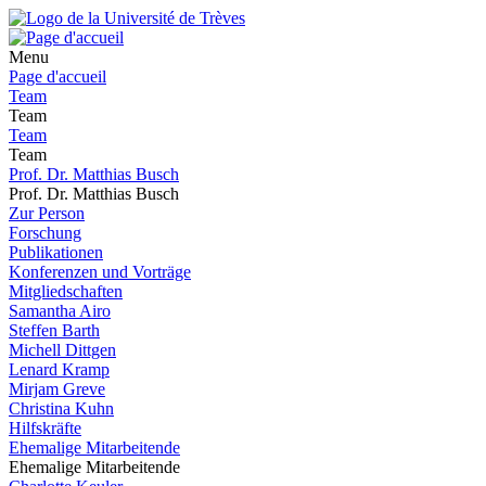
Menu
Page d'accueil
Team
Team
Team
Team
Prof. Dr. Matthias Busch
Prof. Dr. Matthias Busch
Zur Person
Forschung
Publikationen
Konferenzen und Vorträge
Mitgliedschaften
Samantha Airo
Steffen Barth
Michell Dittgen
Lenard Kramp
Mirjam Greve
Christina Kuhn
Hilfskräfte
Ehemalige Mitarbeitende
Ehemalige Mitarbeitende