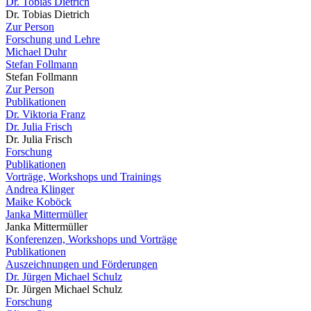
Dr. Tobias Dietrich
Dr. Tobias Dietrich
Zur Person
Forschung und Lehre
Michael Duhr
Stefan Follmann
Stefan Follmann
Zur Person
Publikationen
Dr. Viktoria Franz
Dr. Julia Frisch
Dr. Julia Frisch
Forschung
Publikationen
Vorträge, Workshops und Trainings
Andrea Klinger
Maike Koböck
Janka Mittermüller
Janka Mittermüller
Konferenzen, Workshops und Vorträge
Publikationen
Auszeichnungen und Förderungen
Dr. Jürgen Michael Schulz
Dr. Jürgen Michael Schulz
Forschung