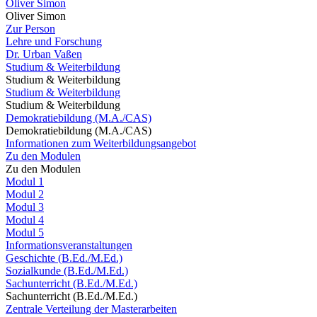
Oliver Simon
Oliver Simon
Zur Person
Lehre und Forschung
Dr. Urban Vaßen
Studium & Weiterbildung
Studium & Weiterbildung
Studium & Weiterbildung
Studium & Weiterbildung
Demokratiebildung (M.A./CAS)
Demokratiebildung (M.A./CAS)
Informationen zum Weiterbildungsangebot
Zu den Modulen
Zu den Modulen
Modul 1
Modul 2
Modul 3
Modul 4
Modul 5
Informationsveranstaltungen
Geschichte (B.Ed./M.Ed.)
Sozialkunde (B.Ed./M.Ed.)
Sachunterricht (B.Ed./M.Ed.)
Sachunterricht (B.Ed./M.Ed.)
Zentrale Verteilung der Masterarbeiten