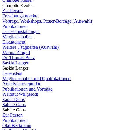
Charlotte Keuler
Charlotte Keuler
Zur Person
Forschungsprojekte
Vorträge, Workshops, Poster-Beiträge (Auswahl)
Publikationen
Lehrveranstaltungen
Mitgliedschaften
Engagement
Weitere Tätigkeiten (Auswahl)
Marina Zingraf
Dr. Thomas Benz
Saskia Langer
Saskia Langer
Lebenslauf
Mitgliedschaften und Qualifikationen
Arbeitsschwerpunkte
Publikationen und Vorträge
Waltraut Willgerodt
Sarah Denis
Sabine Gans
Sabine Gans
Zur Person
Publikationen
Olaf Beckmann