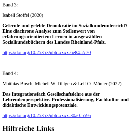
Band 3:
Isabell Stoffel (2020)
Gelernte und gelebte Demokratie im Sozialkundeunterricht?
Eine diachrone Analyse zum Stellenwert von
erfahrungsorientiertem Lernen in ausgewählten
Sozialkundebüchern des Landes Rheinland-Pfalz.
https://doi.org/10.25353/ubtr-xxxx-6e84-2c70
Band 4:
Matthias Busch, Michell W. Dittgen & Leif O. Mönter (2022)
Das Integrationsfach Gesellschaftslehre aus der
Lehrendenperspektive. Professionalisierung, Fachkultur und
didaktische Entwicklungspotenziale.
https://doi.org/10.25353/ubtr-xxxx-30a0-b59a
Hilfreiche Links