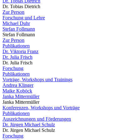
Dr. Tobias Dietrich
Dr. Tobias Dietrich
Zur Person
Forschung und Lehre
Michael Duhr
Stefan Follmann
Stefan Follmann
Zur Person
Publikationen
Dr. Viktoria Franz
Dr. Julia Frisch
Dr. Julia Frisch
Forschung
Publikationen
Vorträge, Workshops und Trainings
Andrea Klinger
Maike Koböck
Janka Mittermüller
Janka Mittermüller
Konferenzen, Workshops und Vorträge
Publikationen
Auszeichnungen und Förderungen
Dr. Jürgen Michael Schulz
Dr. Jürgen Michael Schulz
Forschung