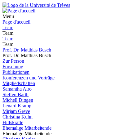
Menu
Page d'accueil
Team
Team
Team
Team
Prof. Dr. Matthias Busch
Prof. Dr. Matthias Busch
Zur Person
Forschung
Publikationen
Konferenzen und Vorträge
Mitgliedschaften
Samantha Airo
Steffen Barth
Michell Dittgen
Lenard Kramp
Mirjam Greve
Christina Kuhn
Hilfskräfte
Ehemalige Mitarbeitende
Ehemalige Mitarbeitende