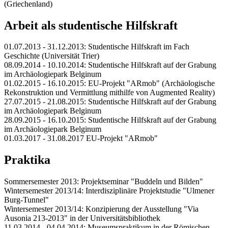
(Griechenland)
Arbeit als studentische Hilfskraft
01.07.2013 - 31.12.2013: Studentische Hilfskraft im Fach
Geschichte (Universität Trier)
08.09.2014 - 10.10.2014: Studentische Hilfskraft auf der Grabung
im Archäologiepark Belginum
01.02.2015 - 16.10.2015: EU-Projekt "ARmob" (Archäologische
Rekonstruktion und Vermittlung mithilfe von Augmented Reality)
27.07.2015 - 21.08.2015: Studentische Hilfskraft auf der Grabung
im Archäologiepark Belginum
28.09.2015 - 16.10.2015: Studentische Hilfskraft auf der Grabung
im Archäologiepark Belginum
01.03.2017 - 31.08.2017 EU-Projekt "ARmob"
Praktika
Sommersemester 2013: Projektseminar "Buddeln und Bilden"
Wintersemester 2013/14: Interdisziplinäre Projektstudie "Ulmener
Burg-Tunnel"
Wintersemester 2013/14: Konzipierung der Ausstellung "Via
Ausonia 213-2013" in der Universitätsbibliothek
11.03.2014 - 04.04.2014: Museumspraktikum in der Römischen