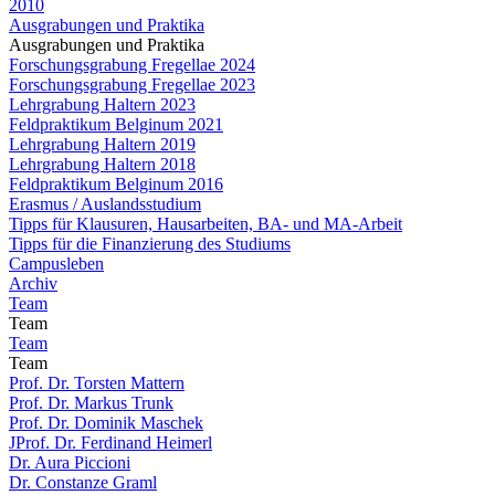
2010
Ausgrabungen und Praktika
Ausgrabungen und Praktika
Forschungsgrabung Fregellae 2024
Forschungsgrabung Fregellae 2023
Lehrgrabung Haltern 2023
Feldpraktikum Belginum 2021
Lehrgrabung Haltern 2019
Lehrgrabung Haltern 2018
Feldpraktikum Belginum 2016
Erasmus / Auslandsstudium
Tipps für Klausuren, Hausarbeiten, BA- und MA-Arbeit
Tipps für die Finanzierung des Studiums
Campusleben
Archiv
Team
Team
Team
Team
Prof. Dr. Torsten Mattern
Prof. Dr. Markus Trunk
Prof. Dr. Dominik Maschek
JProf. Dr. Ferdinand Heimerl
Dr. Aura Piccioni
Dr. Constanze Graml