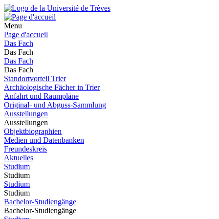
Menu
Page d'accueil
Das Fach
Das Fach
Das Fach
Das Fach
Standortvorteil Trier
Archäologische Fächer in Trier
Anfahrt und Raumpläne
Original- und Abguss-Sammlung
Ausstellungen
Ausstellungen
Objektbiographien
Medien und Datenbanken
Freundeskreis
Aktuelles
Studium
Studium
Studium
Studium
Bachelor-Studiengänge
Bachelor-Studiengänge