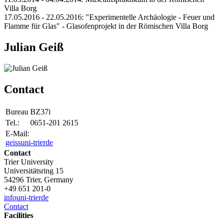
Villa Borg
17.05.2016 - 22.05.2016: "Experimentelle Archäologie - Feuer und
Flamme für Glas" - Glasofenprojekt in der Römischen Villa Borg
Julian Geiß
Contact
Bureau
BZ37i
Tel.:
0651-201 2615
E-Mail:
geiss
uni-trier
de
Contact
Trier University
Universitätsring 15
54296 Trier, Germany
+49 651 201-0
info
uni-trier
de
Contact
Facilities