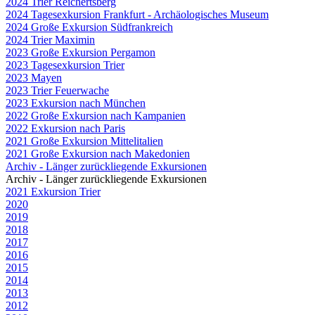
2024 Trier Reichertsberg
2024 Tagesexkursion Frankfurt - Archäologisches Museum
2024 Große Exkursion Südfrankreich
2024 Trier Maximin
2023 Große Exkursion Pergamon
2023 Tagesexkursion Trier
2023 Mayen
2023 Trier Feuerwache
2023 Exkursion nach München
2022 Große Exkursion nach Kampanien
2022 Exkursion nach Paris
2021 Große Exkursion Mittelitalien
2021 Große Exkursion nach Makedonien
Archiv - Länger zurückliegende Exkursionen
Archiv - Länger zurückliegende Exkursionen
2021 Exkursion Trier
2020
2019
2018
2017
2016
2015
2014
2013
2012