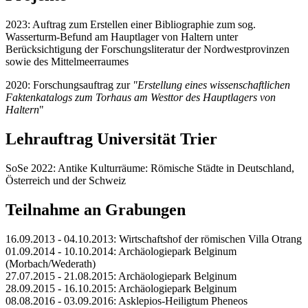
2023: Auftrag zum Erstellen einer Bibliographie zum sog.
Wasserturm-Befund am Hauptlager von Haltern unter
Berücksichtigung der Forschungsliteratur der Nordwestprovinzen
sowie des Mittelmeerraumes
2020: Forschungsauftrag zur
"Erstellung eines wissenschaftlichen
Faktenkatalogs zum Torhaus am Westtor des Hauptlagers von
Haltern
"
Lehrauftrag Universität Trier
SoSe 2022: Antike Kulturräume: Römische Städte in Deutschland,
Österreich und der Schweiz
Teilnahme an Grabungen
16.09.2013 - 04.10.2013: Wirtschaftshof der römischen Villa Otrang
01.09.2014 - 10.10.2014: Archäologiepark Belginum
(Morbach/Wederath)
27.07.2015 - 21.08.2015: Archäologiepark Belginum
28.09.2015 - 16.10.2015: Archäologiepark Belginum
08.08.2016 - 03.09.2016: Asklepios-Heiligtum Pheneos