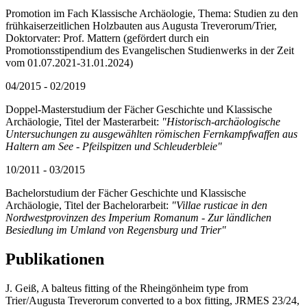
Promotion im Fach Klassische Archäologie, Thema: Studien zu den
frühkaiserzeitlichen Holzbauten aus Augusta Treverorum/Trier,
Doktorvater: Prof. Mattern (gefördert durch ein
Promotionsstipendium des Evangelischen Studienwerks in der Zeit
vom 01.07.2021-31.01.2024)
04/2015 - 02/2019
Doppel-Masterstudium der Fächer Geschichte und Klassische
Archäologie, Titel der Masterarbeit:
"Historisch-archäologische
Untersuchungen zu ausgewählten römischen Fernkampfwaffen aus
Haltern am See - Pfeilspitzen und Schleuderbleie"
10/2011 - 03/2015
Bachelorstudium der Fächer Geschichte und Klassische
Archäologie, Titel der Bachelorarbeit:
"Villae rusticae in den
Nordwestprovinzen des Imperium Romanum - Zur ländlichen
Besiedlung im Umland von Regensburg und Trier"
Publikationen
J. Geiß, A balteus fitting of the Rheingönheim type from
Trier/Augusta Treverorum converted to a box fitting, JRMES 23/24,