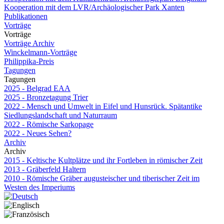
Kooperation mit dem LVR/Archäologischer Park Xanten
Publikationen
Vorträge
Vorträge
Vorträge Archiv
Winckelmann-Vorträge
Philippika-Preis
Tagungen
Tagungen
2025 - Belgrad EAA
2025 - Bronzetagung Trier
2022 - Mensch und Umwelt in Eifel und Hunsrück. Spätantike
Siedlungslandschaft und Naturraum
2022 - Römische Sarkopage
2022 - Neues Sehen?
Archiv
Archiv
2015 - Keltische Kultplätze und ihr Fortleben in römischer Zeit
2013 - Gräberfeld Haltern
2010 - Römische Gräber augusteischer und tiberischer Zeit im
Westen des Imperiums