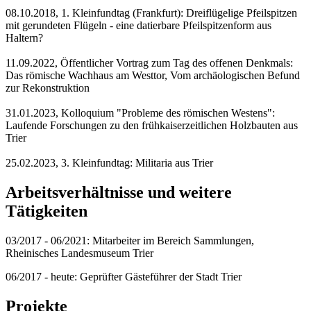
08.10.2018, 1. Kleinfundtag (Frankfurt): Dreiflügelige Pfeilspitzen
mit gerundeten Flügeln - eine datierbare Pfeilspitzenform aus
Haltern?
11.09.2022, Öffentlicher Vortrag zum Tag des offenen Denkmals:
Das römische Wachhaus am Westtor, Vom archäologischen Befund
zur Rekonstruktion
31.01.2023, Kolloquium "Probleme des römischen Westens":
Laufende Forschungen zu den frühkaiserzeitlichen Holzbauten aus
Trier
25.02.2023, 3. Kleinfundtag: Militaria aus Trier
Arbeitsverhältnisse und weitere
Tätigkeiten
03/2017 - 06/2021: Mitarbeiter im Bereich Sammlungen,
Rheinisches Landesmuseum Trier
06/2017 - heute: Geprüfter Gästeführer der Stadt Trier
Projekte