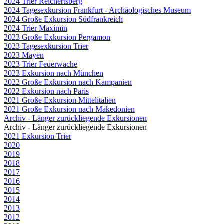
2024 Trier Reichertsberg
2024 Tagesexkursion Frankfurt - Archäologisches Museum
2024 Große Exkursion Südfrankreich
2024 Trier Maximin
2023 Große Exkursion Pergamon
2023 Tagesexkursion Trier
2023 Mayen
2023 Trier Feuerwache
2023 Exkursion nach München
2022 Große Exkursion nach Kampanien
2022 Exkursion nach Paris
2021 Große Exkursion Mittelitalien
2021 Große Exkursion nach Makedonien
Archiv - Länger zurückliegende Exkursionen
Archiv - Länger zurückliegende Exkursionen
2021 Exkursion Trier
2020
2019
2018
2017
2016
2015
2014
2013
2012