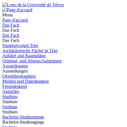
Menu
Page d'accueil
Das Fach
Das Fach
Das Fach
Das Fach
Standortvorteil Trier
Archäologische Fächer in Trier
Anfahrt und Raumpläne
Original- und Abguss-Sammlung
Ausstellungen
Ausstellungen
Objektbiographien
Medien und Datenbanken
Freundeskreis
Aktuelles
Studium
Studium
Studium
Studium
Bachelor-Studiengänge
Bachelor-Studiengänge