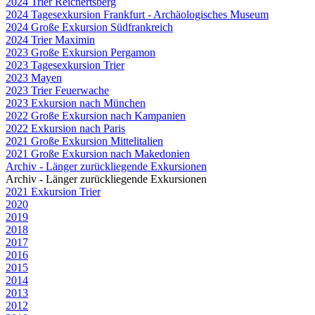
2024 Trier Reichertsberg
2024 Tagesexkursion Frankfurt - Archäologisches Museum
2024 Große Exkursion Südfrankreich
2024 Trier Maximin
2023 Große Exkursion Pergamon
2023 Tagesexkursion Trier
2023 Mayen
2023 Trier Feuerwache
2023 Exkursion nach München
2022 Große Exkursion nach Kampanien
2022 Exkursion nach Paris
2021 Große Exkursion Mittelitalien
2021 Große Exkursion nach Makedonien
Archiv - Länger zurückliegende Exkursionen
Archiv - Länger zurückliegende Exkursionen
2021 Exkursion Trier
2020
2019
2018
2017
2016
2015
2014
2013
2012