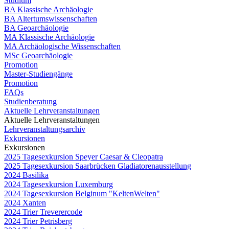
Studium
BA Klassische Archäologie
BA Altertumswissenschaften
BA Geoarchäologie
MA Klassische Archäologie
MA Archäologische Wissenschaften
MSc Geoarchäologie
Promotion
Master-Studiengänge
Promotion
FAQs
Studienberatung
Aktuelle Lehrveranstaltungen
Aktuelle Lehrveranstaltungen
Lehrveranstaltungsarchiv
Exkursionen
Exkursionen
2025 Tagesexkursion Speyer Caesar & Cleopatra
2025 Tagesexkursion Saarbrücken Gladiatorenausstellung
2024 Basilika
2024 Tagesexkursion Luxemburg
2024 Tagesexkursion Belginum "KeltenWelten"
2024 Xanten
2024 Trier Treverercode
2024 Trier Petrisberg