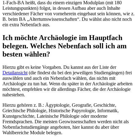
1-Fach-BA heißt, dass du einem einzigen Modulplan (mit 180
Leistungspunkten) folgst, in dessen Aufbau aber auch Inhalte
verschiedener Fächer von vorneherein eingebaut sein können, wie z.
B. beim BA „Altertumswissenschaften“. Du wählst also nicht noch
ein extra Nebenfach aus.
Ich möchte Archäologie im Hauptfach
belegen. Welches Nebenfach soll ich am
besten wählen?
Hierzu gibt es keine Vorgaben. Du kannst aus der Liste der
Detailansicht
(die findest du bei den jeweiligen Studiengängen) frei
auswählen und auch ein Nebenfach wählen, das nichts mit
Archäologie zu tun hat. Wenn du später in der Archäologie arbeiten
möchtest, empfehlen wir dir allerdings Fächer, die der Archäologie
nahestehen.
Hierzu gehören z. B.: Ägyptologie, Geografie, Geschichte,
Griechische Philologie, Historische Papyrologie, Informatik,
Kunstgeschichte, Lateinische Philologie oder moderne
Fremdsprachen. Die meisten Geowissenschaften werden nicht als
Nebenfachstudiengänge angeboten, hier kannst du aber über
Wahlbereiche Module belegen.