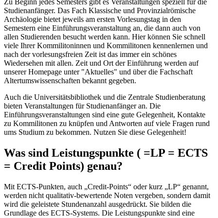
Zu Beginn jedes Semesters gibt es Veranstaltungen speziell für die
Studienanfänger. Das Fach Klassische und Provinzialrömische
Archäologie bietet jeweils am ersten Vorlesungstag in den
Semestern eine Einführungsveranstaltung an, die dann auch von
allen Studierenden besucht werden kann. Hier können Sie schnell
viele Ihrer Kommilitoninnen und Kommilitonen kennenlernen und
nach der vorlesungsfreien Zeit ist das immer ein schönes
Wiedersehen mit allen. Zeit und Ort der Einführung werden auf
unserer Homepage unter "Aktuelles" und über die Fachschaft
Altertumswissenschaften bekannt gegeben.
Auch die Universitätsbibliothek und die Zentrale Studienberatung
bieten Veranstaltungen für Studienanfänger an. Die
Einführungsveranstaltungen sind eine gute Gelegenheit, Kontakte
zu Kommilitonen zu knüpfen und Antworten auf viele Fragen rund
ums Studium zu bekommen. Nutzen Sie diese Gelegenheit!
Was sind Leistungspunkte ( =LP = ECTS
= Credit Points) genau?
Mit ECTS-Punkten, auch „Credit-Points“ oder kurz „LP“ genannt,
werden nicht qualitativ-bewertende Noten vergeben, sondern damit
wird die geleistete Stundenanzahl ausgedrückt. Sie bilden die
Grundlage des ECTS-Systems. Die Leistungspunkte sind eine