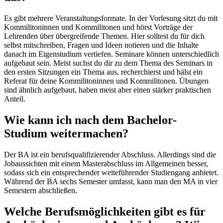
Es gibt mehrere Veranstaltungsformate. In der Vorlesung sitzt du mit
Kommilitoninnen und Kommilitonen und hörst Vorträge der
Lehrenden über übergreifende Themen. Hier solltest du für dich
selbst mitschreiben, Fragen und Ideen notieren und die Inhalte
danach im Eigenstudium vertiefen. Seminare können unterschiedlich
aufgebaut sein. Meist suchst du dir zu dem Thema des Seminars in
den ersten Sitzungen ein Thema aus, recherchierst und hälst ein
Referat für deine Kommilitoninnen und Kommilitonen. Übungen
sind ähnlich aufgebaut, haben meist aber einen stärker praktischen
Anteil.
Wie kann ich nach dem Bachelor-
Studium weitermachen?
Der BA ist ein berufsqualifizierender Abschluss. Allerdings sind die
Jobaussichten mit einem Masterabschluss im Allgemeinen besser,
sodass sich ein entsprechender weiteführender Studiengang anbietet.
Während der BA sechs Semester umfasst, kann man den MA in vier
Semestern abschließen.
Welche Berufsmöglichkeiten gibt es für