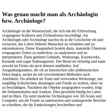
Was genau macht man als Archäologin
bzw. Archäologe?
Archäologie ist die Wissenschaft, die sich mit der Erforschung
vergangener Kulturen und Zivilisationen beschäftigt. Als
Archäologin oder Archäologe tauchst du in die Geschichte ein und
versuchst, das Leben früherer Menschen zu verstehen und zu
rekonstruieren. Deine Hauptarbeit besteht darin, materielle Überreste
vergangener Zeiten zu entdecken, zu analysieren und zu
interpretieren. Dazu gehören Gebäude, Werkzeuge, Kunstwerke,
Keramik und sogar Nahrungsreste. Der Beruf ist vielseitig und kann
sowohl im Freien als auch drinnen stattfinden. Auf
Ausgrabungsstätten, die oft an historischen oder prähistorischen
Orten liegen, suchst du mit verschiedenen Methoden nach
Artefakten. Du arbeitest im Team und verwendest Werkzeuge, um
sorgfältig Erdschichten abzutragen und Funde zu sichern, ohne sie
zu beschädigen. Nachdem die Objekte ausgegraben wurden, folgt
die Dokumentation und Analyse. Dies geschieht häufig im Labor
und im Büro. Du nutzt moderne Technologien wie 3D-Scans und
Computer, um die Funde zu untersuchen und umfangreiche Berichte
zu schreiben, die die Entdeckungen beschreiben und