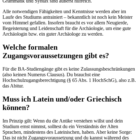
Grammatik und Syntax sind äußerst hilfreich.
Alle notwendigen Fähigkeiten und Kenntnisse werden aber im
Laufe des Studiums antrainiert – bekanntlich ist noch kein Meister
vom Himmel gefallen. Insofern braucht es vor allem Neugierde,
Begeisterung und Leidenschaft für die Archäologie, um eine gute
Archäologin bzw. ein guter Archäologe zu werden.
Welche formalen
Zugangsvoraussetzungen gibt es?
Für die BA-Studiengänge gibt es keine Zulassungsbeschränkungen
(also keinen Numerus Clausus). Du brauchst eine
Hochschulzugangsberechtigung (§ 65 Abs. 1 HochSchG), also z.B.
das Abitur.
Muss ich Latein und/oder Griechisch
können?
Im Prinzip gilt: Wenn du die Antike verstehen willst und dein
Studium ernst nimmst, solltest du ein Verständnis der Alten
Sprachen, mindestens des Lateinischen, haben. Aber keine Sorge:
Das ist nicht Zugangsvoraussetzung und du kannst während des