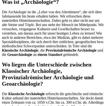
Was ist „Archäologie“?
Die Archäologie ist die „Lehre von den Altertümern“, die sich über
Jahrtausende bis heute erhalten haben. Wir erforschen diese
materiellen Hinterlassenschaften. Dabei geht es aber nicht nur um
alte Steine und Töpfe. Bei uns steht der Mensch im Mittelpunkt. Wir
versuchen, vergangene Kulturen und Gesellschaften besser zu
verstehen, um daraus auch für unser heutiges Leben zu lernen! Wie
auch in anderen Bereichen, etwa der Medizin, gibt es dabei mehrere
Spezialdisziplinen, die sich durch ihre zeitlichen, geografischen bzw.
methodischen Schwerpunkte unterscheiden. In Trier sind die
Klassische Archäologie
, die
Provinzialrömische Archäologie
und
die
Geoarchäologie
an
einem Standort
gebündelt.
Wo liegen die Unterschiede zwischen
Klassischer Archäologie,
Provinzialrömischer Archäologie und
Geoarchäologie?
Die
Klassische Archäologie
erforscht die griechische und römische
Kultur anhand der materiellen Hinterlassenschaften. Sie deckt damit
einen Zeitraum von ca. 1050 v.Chr. bis ca. 300 n.Chr. ab. Allerdings