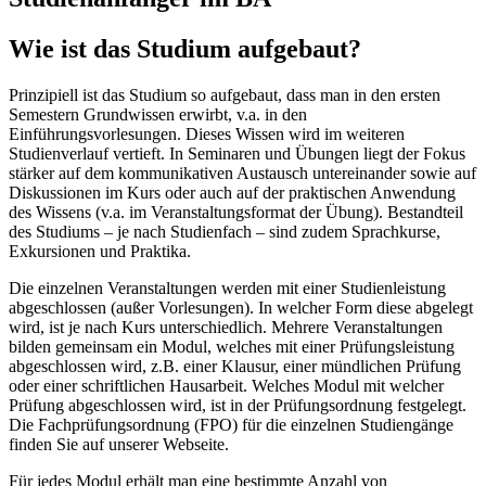
Wie ist das Studium aufgebaut?
Prinzipiell ist das Studium so aufgebaut, dass man in den ersten
Semestern Grundwissen erwirbt, v.a. in den
Einführungsvorlesungen. Dieses Wissen wird im weiteren
Studienverlauf vertieft. In Seminaren und Übungen liegt der Fokus
stärker auf dem kommunikativen Austausch untereinander sowie auf
Diskussionen im Kurs oder auch auf der praktischen Anwendung
des Wissens (v.a. im Veranstaltungsformat der Übung). Bestandteil
des Studiums – je nach Studienfach – sind zudem Sprachkurse,
Exkursionen und Praktika.
Die einzelnen Veranstaltungen werden mit einer Studienleistung
abgeschlossen (außer Vorlesungen). In welcher Form diese abgelegt
wird, ist je nach Kurs unterschiedlich. Mehrere Veranstaltungen
bilden gemeinsam ein Modul, welches mit einer Prüfungsleistung
abgeschlossen wird, z.B. einer Klausur, einer mündlichen Prüfung
oder einer schriftlichen Hausarbeit. Welches Modul mit welcher
Prüfung abgeschlossen wird, ist in der Prüfungsordnung festgelegt.
Die Fachprüfungsordnung (FPO) für die einzelnen Studiengänge
finden Sie auf unserer Webseite.
Für jedes Modul erhält man eine bestimmte Anzahl von