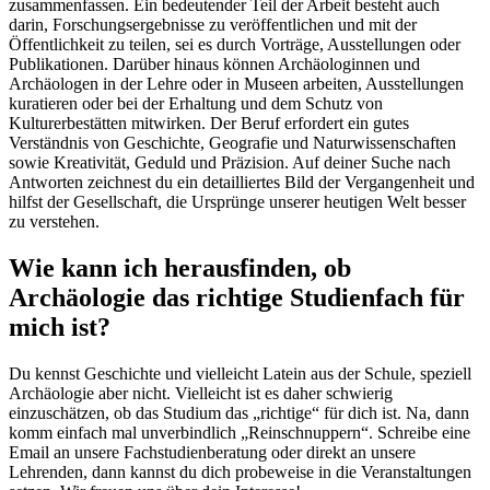
zusammenfassen. Ein bedeutender Teil der Arbeit besteht auch
darin, Forschungsergebnisse zu veröffentlichen und mit der
Öffentlichkeit zu teilen, sei es durch Vorträge, Ausstellungen oder
Publikationen. Darüber hinaus können Archäologinnen und
Archäologen in der Lehre oder in Museen arbeiten, Ausstellungen
kuratieren oder bei der Erhaltung und dem Schutz von
Kulturerbestätten mitwirken. Der Beruf erfordert ein gutes
Verständnis von Geschichte, Geografie und Naturwissenschaften
sowie Kreativität, Geduld und Präzision. Auf deiner Suche nach
Antworten zeichnest du ein detailliertes Bild der Vergangenheit und
hilfst der Gesellschaft, die Ursprünge unserer heutigen Welt besser
zu verstehen.
Wie kann ich herausfinden, ob
Archäologie das richtige Studienfach für
mich ist?
Du kennst Geschichte und vielleicht Latein aus der Schule, speziell
Archäologie aber nicht. Vielleicht ist es daher schwierig
einzuschätzen, ob das Studium das „richtige“ für dich ist. Na, dann
komm einfach mal unverbindlich „Reinschnuppern“. Schreibe eine
Email an unsere Fachstudienberatung oder direkt an unsere
Lehrenden, dann kannst du dich probeweise in die Veranstaltungen