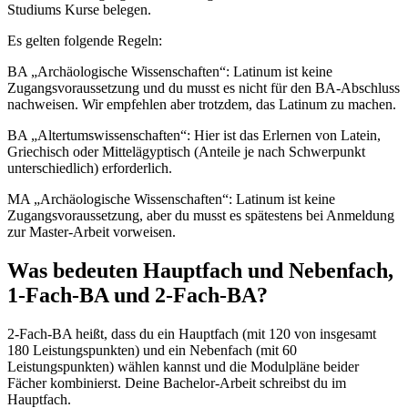
Studiums Kurse belegen.
Es gelten folgende Regeln:
BA „Archäologische Wissenschaften“: Latinum ist keine
Zugangsvoraussetzung und du musst es nicht für den BA-Abschluss
nachweisen. Wir empfehlen aber trotzdem, das Latinum zu machen.
BA „Altertumswissenschaften“: Hier ist das Erlernen von Latein,
Griechisch oder Mittelägyptisch (Anteile je nach Schwerpunkt
unterschiedlich) erforderlich.
MA „Archäologische Wissenschaften“: Latinum ist keine
Zugangsvoraussetzung, aber du musst es spätestens bei Anmeldung
zur Master-Arbeit vorweisen.
Was bedeuten Hauptfach und Nebenfach,
1-Fach-BA und 2-Fach-BA?
2-Fach-BA heißt, dass du ein Hauptfach (mit 120 von insgesamt
180 Leistungspunkten) und ein Nebenfach (mit 60
Leistungspunkten) wählen kannst und die Modulpläne beider
Fächer kombinierst. Deine Bachelor-Arbeit schreibst du im
Hauptfach.