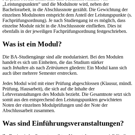
„Leistungspunkten“ und die Modulnote wird, neben der
Bachelorarbeit, in die Abschlussnote gezählt. Die Gewichtung der
einzelnen Modulnoten entspricht dem Anteil der Leistungspunkte (s.
Fachprüfungsordnung). Je nach Studiengang ist es möglich, dass
einzelne Module nicht in die Abschlussnote einfließen. Dies ist
ebenfalls in der jeweiligen Fachprüfungsordnung festgeschrieben.
Was ist ein Modul?
Die BA-Studiengänge sind alle modularisiert. Bei den Modulen
handelt es sich um Einheiten, die das Studium stärker
nach
Inhalten
als nach
Zeiträumen
gliedern: Ein Modul kann sich
auch über mehrere Semester erstrecken.
Jedes Modul wird mit einer Prüfung abgeschlossen (Klausur, mündl.
Prüfung, Hausarbeit), die sich auf die Inhalte der
Lehrveranstaltungen des Moduls bezieht. Die Gesamtnote setzt sich
somit aus den entsprechend den Leistungspunkten gewichteten
Noten der einzelnen Modulprüfungen und der Note der
Abschlussarbeit zusammen.
Was sind Einführungsveranstaltungen?