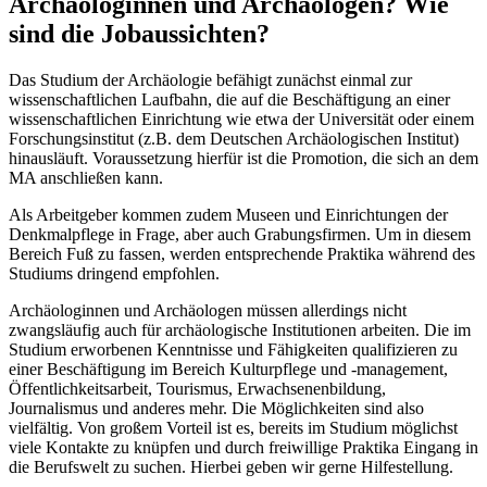
Archäologinnen und Archäologen? Wie
sind die Jobaussichten?
Das Studium der Archäologie befähigt zunächst einmal zur
wissenschaftlichen Laufbahn, die auf die Beschäftigung an einer
wissenschaftlichen Einrichtung wie etwa der Universität oder einem
Forschungsinstitut (z.B. dem Deutschen Archäologischen Institut)
hinausläuft. Voraussetzung hierfür ist die Promotion, die sich an dem
MA anschließen kann.
Als Arbeitgeber kommen zudem Museen und Einrichtungen der
Denkmalpflege in Frage, aber auch Grabungsfirmen. Um in diesem
Bereich Fuß zu fassen, werden entsprechende Praktika während des
Studiums dringend empfohlen.
Archäologinnen und Archäologen müssen allerdings nicht
zwangsläufig auch für archäologische Institutionen arbeiten. Die im
Studium erworbenen Kenntnisse und Fähigkeiten qualifizieren zu
einer Beschäftigung im Bereich Kulturpflege und -management,
Öffentlichkeitsarbeit, Tourismus, Erwachsenenbildung,
Journalismus und anderes mehr. Die Möglichkeiten sind also
vielfältig. Von großem Vorteil ist es, bereits im Studium möglichst
viele Kontakte zu knüpfen und durch freiwillige Praktika Eingang in
die Berufswelt zu suchen. Hierbei geben wir gerne Hilfestellung.