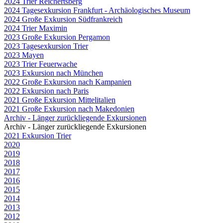
2024 Trier Reichertsberg
2024 Tagesexkursion Frankfurt - Archäologisches Museum
2024 Große Exkursion Südfrankreich
2024 Trier Maximin
2023 Große Exkursion Pergamon
2023 Tagesexkursion Trier
2023 Mayen
2023 Trier Feuerwache
2023 Exkursion nach München
2022 Große Exkursion nach Kampanien
2022 Exkursion nach Paris
2021 Große Exkursion Mittelitalien
2021 Große Exkursion nach Makedonien
Archiv - Länger zurückliegende Exkursionen
Archiv - Länger zurückliegende Exkursionen
2021 Exkursion Trier
2020
2019
2018
2017
2016
2015
2014
2013
2012