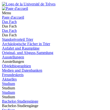
Menu
Page d'accueil
Das Fach
Das Fach
Das Fach
Das Fach
Standortvorteil Trier
Archäologische Fächer in Trier
Anfahrt und Raumpläne
Original- und Abguss-Sammlung
Ausstellungen
Ausstellungen
Objektbiographien
Medien und Datenbanken
Freundeskreis
Aktuelles
Studium
Studium
Studium
Studium
Bachelor-Studiengänge
Bachelor-Studiengänge