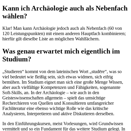
Kann ich Archäologie auch als Nebenfach
wählen?
Klar! Man kann Archäologie jedoch auch als Nebenfach (60 von
120 Leistungspunkten) mit einem anderen Hauptfach kombinieren;
hierfür gilt dieselbe Liste an möglichen Wahlfächern.
Was genau erwartet mich eigentlich im
Studium?
„Studieren“ kommt von dem lateinischen Wort „studēre“, was so
viel bedeutet wie fleißig sein, sich etwas widmen, sich eifrig
bemühen. Im Studium eignet man sich eine große Menge Wissen,
aber auch vielfältige Kompetenzen und Fähigkeiten, sogenannte
Soft-Skills, an. In der Archäologie – wie auch in den
Geisteswissenschaften allgemein – spielt das umsichtige
Recherchieren von Quellen und Konsultieren umfangreicher
Fachliteratur eine ebenso wichtige Rolle wie das kritische
Analysieren, Interpretieren und aktive Diskutieren derselben.
In den Einführungskursen, meist Vorlesungen, wird Grundwissen
vermittelt und so ein Fundament für das weitere Studium gelegt. In