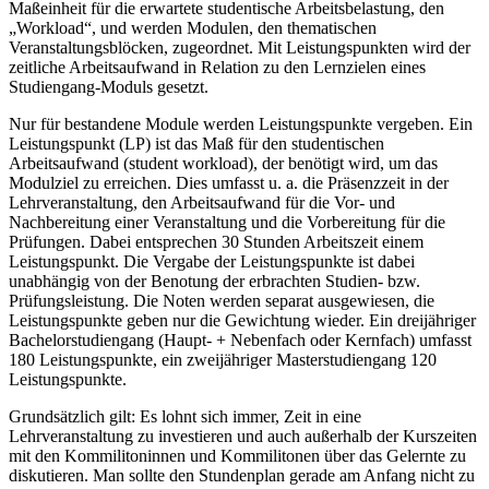
Maßeinheit für die erwartete studentische Arbeitsbelastung, den
„Workload“, und werden Modulen, den thematischen
Veranstaltungsblöcken, zugeordnet. Mit Leistungspunkten wird der
zeitliche Arbeitsaufwand in Relation zu den Lernzielen eines
Studiengang-Moduls gesetzt.
Nur für bestandene Module werden Leistungspunkte vergeben. Ein
Leistungspunkt (LP) ist das Maß für den studentischen
Arbeitsaufwand (student workload), der benötigt wird, um das
Modulziel zu erreichen. Dies umfasst u. a. die Präsenzzeit in der
Lehrveranstaltung, den Arbeitsaufwand für die Vor- und
Nachbereitung einer Veranstaltung und die Vorbereitung für die
Prüfungen. Dabei entsprechen 30 Stunden Arbeitszeit einem
Leistungspunkt. Die Vergabe der Leistungspunkte ist dabei
unabhängig von der Benotung der erbrachten Studien- bzw.
Prüfungsleistung. Die Noten werden separat ausgewiesen, die
Leistungspunkte geben nur die Gewichtung wieder. Ein dreijähriger
Bachelorstudiengang (Haupt- + Nebenfach oder Kernfach) umfasst
180 Leistungspunkte, ein zweijähriger Masterstudiengang 120
Leistungspunkte.
Grundsätzlich gilt: Es lohnt sich immer, Zeit in eine
Lehrveranstaltung zu investieren und auch außerhalb der Kurszeiten
mit den Kommilitoninnen und Kommilitonen über das Gelernte zu
diskutieren. Man sollte den Stundenplan gerade am Anfang nicht zu