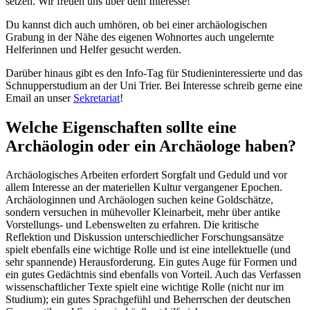
setzen. Wir freuen uns über dein Interesse!
Du kannst dich auch umhören, ob bei einer archäologischen
Grabung in der Nähe des eigenen Wohnortes auch ungelernte
Helferinnen und Helfer gesucht werden.
Darüber hinaus gibt es den Info-Tag für Studieninteressierte und das
Schnupperstudium an der Uni Trier. Bei Interesse schreib gerne eine
Email an unser
Sekretariat
!
Welche Eigenschaften sollte eine
Archäologin oder ein Archäologe haben?
Archäologisches Arbeiten erfordert Sorgfalt und Geduld und vor
allem Interesse an der materiellen Kultur vergangener Epochen.
Archäologinnen und Archäologen suchen keine Goldschätze,
sondern versuchen in mühevoller Kleinarbeit, mehr über antike
Vorstellungs- und Lebenswelten zu erfahren. Die kritische
Reflektion und Diskussion unterschiedlicher Forschungsansätze
spielt ebenfalls eine wichtige Rolle und ist eine intellektuelle (und
sehr spannende) Herausforderung. Ein gutes Auge für Formen und
ein gutes Gedächtnis sind ebenfalls von Vorteil. Auch das Verfassen
wissenschaftlicher Texte spielt eine wichtige Rolle (nicht nur im
Studium); ein gutes Sprachgefühl und Beherrschen der deutschen