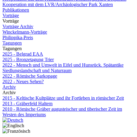
Kooperation mit dem LVR/Archäologischer Park Xanten
Publikationen
Vorträge
Vorträge
Vorträge Archiv
Winckelmann-Vorträge
Philippika-Preis
Tagungen
Tagungen
2025 - Belgrad EAA
2025 - Bronzetagung Trier
2022 - Mensch und Umwelt in Eifel und Hunsrück. Spätantike
Siedlungslandschaft und Naturraum
2022 - Römische Sarkopage
2022 - Neues Sehen?
Archiv
Archiv
2015 - Keltische Kultplätze und ihr Fortleben in römischer Zeit
2013 - Gräberfeld Haltern
2010 - Römische Gräber augusteischer und tiberischer Zeit im
Westen des Imperiums