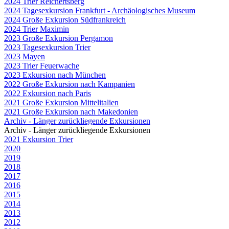
2024 Trier Reichertsberg
2024 Tagesexkursion Frankfurt - Archäologisches Museum
2024 Große Exkursion Südfrankreich
2024 Trier Maximin
2023 Große Exkursion Pergamon
2023 Tagesexkursion Trier
2023 Mayen
2023 Trier Feuerwache
2023 Exkursion nach München
2022 Große Exkursion nach Kampanien
2022 Exkursion nach Paris
2021 Große Exkursion Mittelitalien
2021 Große Exkursion nach Makedonien
Archiv - Länger zurückliegende Exkursionen
Archiv - Länger zurückliegende Exkursionen
2021 Exkursion Trier
2020
2019
2018
2017
2016
2015
2014
2013
2012