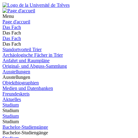
Menu
Page d'accueil
Das Fach
Das Fach
Das Fach
Das Fach
Standortvorteil Trier
Archäologische Fächer in Trier
Anfahrt und Raumpläne
Original- und Abguss-Sammlung
Ausstellungen
Ausstellungen
Objektbiographien
Medien und Datenbanken
Freundeskreis
Aktuelles
Studium
Studium
Studium
Studium
Bachelor-Studiengänge
Bachelor-Studiengänge