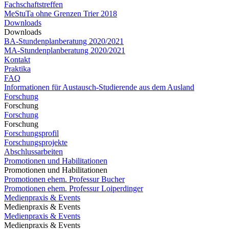
Fachschaftstreffen
MeStuTa ohne Grenzen Trier 2018
Downloads
Downloads
BA-Stundenplanberatung 2020/2021
MA-Stundenplanberatung 2020/2021​​​​​​
Kontakt
Praktika
FAQ
Informationen für Austausch-Studierende aus dem Ausland
Forschung
Forschung
Forschung
Forschung
Forschungsprofil
Forschungsprojekte
Abschlussarbeiten
Promotionen und Habilitationen
Promotionen und Habilitationen
Promotionen ehem. Professur Bucher
Promotionen ehem. Professur Loiperdinger
Medienpraxis & Events
Medienpraxis & Events
Medienpraxis & Events
Medienpraxis & Events