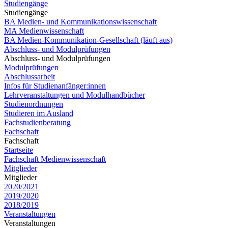
Studiengänge
Studiengänge
BA Medien- und Kommunikationswissenschaft
MA Medienwissenschaft
BA Medien-Kommunikation-Gesellschaft (läuft aus)
Abschluss- und Modulprüfungen
Abschluss- und Modulprüfungen
Modulprüfungen
Abschlussarbeit
Infos für Studienanfänger:innen
Lehrveranstaltungen und Modulhandbücher
Studienordnungen
Studieren im Ausland
Fachstudienberatung
Fachschaft
Fachschaft
Startseite
Fachschaft Medienwissenschaft
Mitglieder
Mitglieder
2020/2021
2019/2020
2018/2019
Veranstaltungen
Veranstaltungen