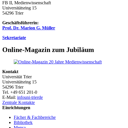
FB II, Medienwissenschaft
Universitätsring 15
54296 Trier
Geschäftsführerin:
Prof. Dr. Marion G. Müller
Sekretariate
Online-Magazin zum Jubiläum
Kontakt
Universität Trier
Universitätsring 15
54296 Trier
Tel. +49 651 201-0
E-Mail:
info
uni-trier
de
Zentrale Kontakte
Einrichtungen
Fächer & Fachbereiche
Bibliothek
Mensa