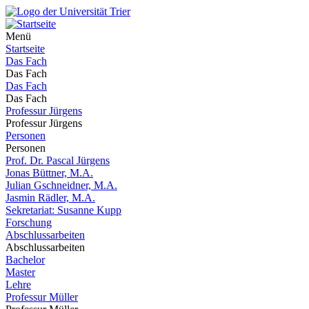
Menü
Startseite
Das Fach
Das Fach
Das Fach
Das Fach
Professur Jürgens
Professur Jürgens
Personen
Personen
Prof. Dr. Pascal Jürgens
Jonas Büttner, M.A.
Julian Gschneidner, M.A.
Jasmin Rädler, M.A.
Sekretariat: Susanne Kupp
Forschung
Abschlussarbeiten
Abschlussarbeiten
Bachelor
Master
Lehre
Professur Müller