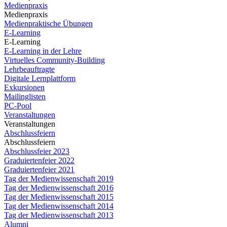
Medienpraxis
Medienpraxis
Medienpraktische Übungen
E-Learning
E-Learning
E-Learning in der Lehre
Virtuelles Community-Building
Lehrbeauftragte
Digitale Lernplattform
Exkursionen
Mailinglisten
PC-Pool
Veranstaltungen
Veranstaltungen
Abschlussfeiern
Abschlussfeiern
Abschlussfeier 2023
Graduiertenfeier 2022
Graduiertenfeier 2021
Tag der Medienwissenschaft 2019
Tag der Medienwissenschaft 2016
Tag der Medienwissenschaft 2015
Tag der Medienwissenschaft 2014
Tag der Medienwissenschaft 2013
Alumni