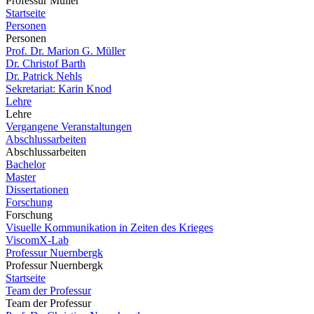
Professur Müller
Startseite
Personen
Personen
Prof. Dr. Marion G. Müller
Dr. Christof Barth
Dr. Patrick Nehls
Sekretariat: Karin Knod
Lehre
Lehre
Vergangene Veranstaltungen
Abschlussarbeiten
Abschlussarbeiten
Bachelor
Master
Dissertationen
Forschung
Forschung
Visuelle Kommunikation in Zeiten des Krieges
ViscomX-Lab
Professur Nuernbergk
Professur Nuernbergk
Startseite
Team der Professur
Team der Professur