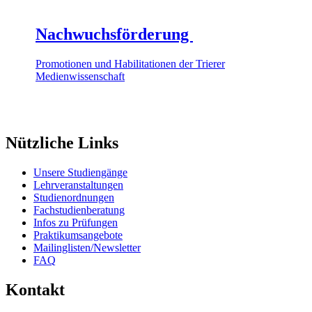
Nachwuchsförderung
Promotionen und Habilitationen der Trierer
Medienwissenschaft
Nützliche Links
Unsere Studiengänge
Lehrveranstaltungen
Studienordnungen
Fachstudienberatung
Infos zu Prüfungen
Praktikumsangebote
Mailinglisten/Newsletter
FAQ
Kontakt