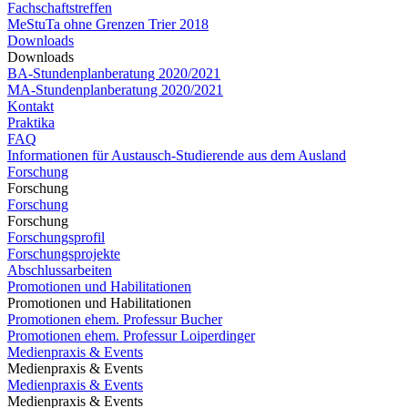
Fachschaftstreffen
MeStuTa ohne Grenzen Trier 2018
Downloads
Downloads
BA-Stundenplanberatung 2020/2021
MA-Stundenplanberatung 2020/2021​​​​​​
Kontakt
Praktika
FAQ
Informationen für Austausch-Studierende aus dem Ausland
Forschung
Forschung
Forschung
Forschung
Forschungsprofil
Forschungsprojekte
Abschlussarbeiten
Promotionen und Habilitationen
Promotionen und Habilitationen
Promotionen ehem. Professur Bucher
Promotionen ehem. Professur Loiperdinger
Medienpraxis & Events
Medienpraxis & Events
Medienpraxis & Events
Medienpraxis & Events