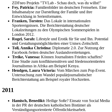
ZDFneo Projekts "TVLab - Schau doch, was du willst!"
Fey, Patricia:
Familienbilder im deutschen Fernsehen. Eine
Inhaltsanalyse zur Darstellung der Familie und ihre
Entwicklung in Serienformaten.
Franken, Torsten:
Das Lokale in internationalen
Sportereignissen. Die Berichterstattung deutscher
Lokalzeitungen zu den Olympischen Sommerspielen in
London 2012.
Rogel, Sarah:
Lifestyle und Erotik für Sie und Ihn. Potential
und Gestaltungsmöglichkeiten einer Unisex-Zeitschrift.
Toll, Annika Christina:
Diplomatie 2.0. Zur Nutzung der
Facebook-Seiten deutscher Auslandsvertretungen.
Treike, Vanessa:
Können Journalisten Frieden schaffen?
Eine Studie zum konfliktsensitiven und friedensorientierten
Journalismus in Afrika am Beispiel Kenya.
Hendgen, Laura Victoria:
Vom Märchen zum Pop-Event.
Untersuchung zum Wandel populärjournalistischer
Berichterstattung am Beispiel royaler Hochzeiten.
2011
Hamisch, Benedikt:
Heilige Soße? Einsatz von Social Media
in der PR der deutschen katholischen Bistümer als
Verständigungsorientierte Öffentlichkeitsarbeit.