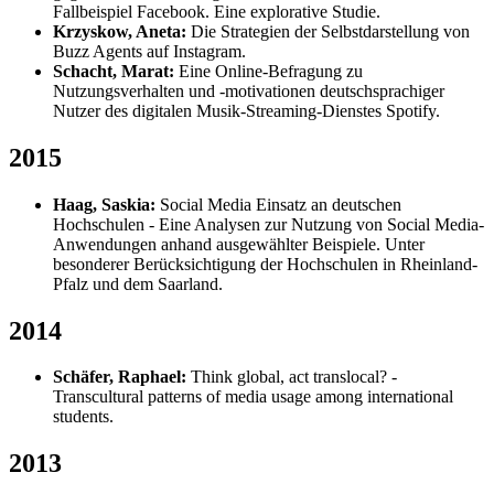
Fallbeispiel Facebook. Eine explorative Studie.
Krzyskow, Aneta:
Die Strategien der Selbstdarstellung von
Buzz Agents auf Instagram.
Schacht, Marat:
Eine Online-Befragung zu
Nutzungsverhalten und -motivationen deutschsprachiger
Nutzer des digitalen Musik-Streaming-Dienstes Spotify.
2015
Haag, Saskia:
Social Media Einsatz an deutschen
Hochschulen - Eine Analysen zur Nutzung von Social Media-
Anwendungen anhand ausgewählter Beispiele. Unter
besonderer Berücksichtigung der Hochschulen in Rheinland-
Pfalz und dem Saarland.
2014
Schäfer, Raphael:
Think global, act translocal? -
Transcultural patterns of media usage among international
students.
2013