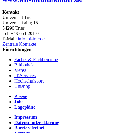
Kontakt
Universität Trier
Universitätsring 15
54296 Trier
Tel. +49 651 201-0
E-Mail:
info
uni-trier
de
Zentrale Kontakte
Einrichtungen
Fächer & Fachbereiche
Bibliothek
Mensa
IT-Services
Hochschulsport
Unishop
Presse
Jobs
Lagepläne
Impressum
Datenschutzerklärung
Barrierefreiheit