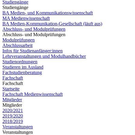
Studiengänge
Studiengänge
BA Medien- und Kommunikationswissenschaft
MA Medienwissenschaft
BA Medien-Kommunikation-Gesellschaft (läuft aus)
Abschluss- und Modulprüfungen
Abschluss- und Modulprüfungen
Modulprüfungen
Abschlussarbeit
Infos für Studienanfänger:innen
Lehrveranstaltungen und Modulhandbücher
Studienordnungen
Studieren im Ausland
Fachstudienberatung
Fachschaft
Fachschaft
Startseite
Fachschaft Medienwissenschaft
Mitglieder
Mitglieder
2020/2021
2019/2020
2018/2019
Veranstaltungen
Veranstaltungen