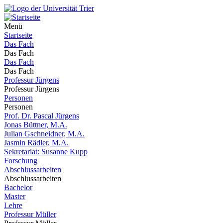
Menü
Startseite
Das Fach
Das Fach
Das Fach
Das Fach
Professur Jürgens
Professur Jürgens
Personen
Personen
Prof. Dr. Pascal Jürgens
Jonas Büttner, M.A.
Julian Gschneidner, M.A.
Jasmin Rädler, M.A.
Sekretariat: Susanne Kupp
Forschung
Abschlussarbeiten
Abschlussarbeiten
Bachelor
Master
Lehre
Professur Müller