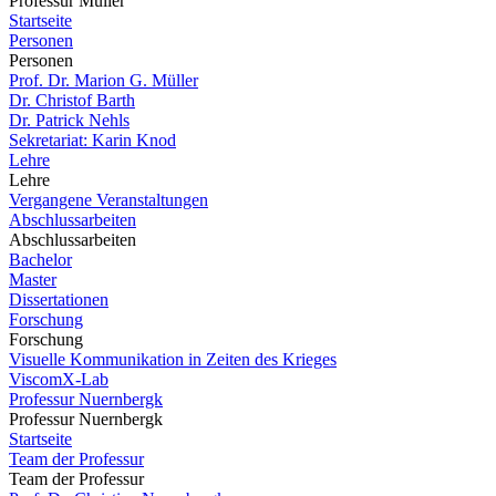
Professur Müller
Startseite
Personen
Personen
Prof. Dr. Marion G. Müller
Dr. Christof Barth
Dr. Patrick Nehls
Sekretariat: Karin Knod
Lehre
Lehre
Vergangene Veranstaltungen
Abschlussarbeiten
Abschlussarbeiten
Bachelor
Master
Dissertationen
Forschung
Forschung
Visuelle Kommunikation in Zeiten des Krieges
ViscomX-Lab
Professur Nuernbergk
Professur Nuernbergk
Startseite
Team der Professur
Team der Professur