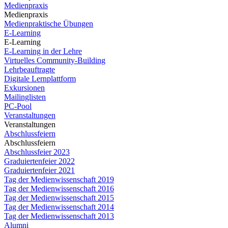
Medienpraxis
Medienpraxis
Medienpraktische Übungen
E-Learning
E-Learning
E-Learning in der Lehre
Virtuelles Community-Building
Lehrbeauftragte
Digitale Lernplattform
Exkursionen
Mailinglisten
PC-Pool
Veranstaltungen
Veranstaltungen
Abschlussfeiern
Abschlussfeiern
Abschlussfeier 2023
Graduiertenfeier 2022
Graduiertenfeier 2021
Tag der Medienwissenschaft 2019
Tag der Medienwissenschaft 2016
Tag der Medienwissenschaft 2015
Tag der Medienwissenschaft 2014
Tag der Medienwissenschaft 2013
Alumni