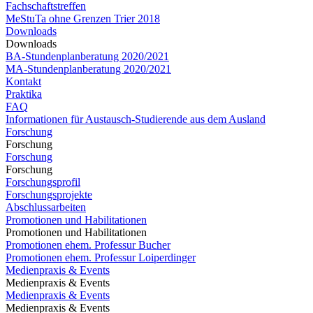
Fachschaftstreffen
MeStuTa ohne Grenzen Trier 2018
Downloads
Downloads
BA-Stundenplanberatung 2020/2021
MA-Stundenplanberatung 2020/2021​​​​​​
Kontakt
Praktika
FAQ
Informationen für Austausch-Studierende aus dem Ausland
Forschung
Forschung
Forschung
Forschung
Forschungsprofil
Forschungsprojekte
Abschlussarbeiten
Promotionen und Habilitationen
Promotionen und Habilitationen
Promotionen ehem. Professur Bucher
Promotionen ehem. Professur Loiperdinger
Medienpraxis & Events
Medienpraxis & Events
Medienpraxis & Events
Medienpraxis & Events