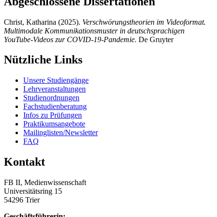
Abgeschlossene Dissertationen
Christ, Katharina (2025).
Verschwörungstheorien im Videoformat.
Multimodale Kommunikationsmuster in deutschsprachigen
YouTube-Videos zur COVID-19-Pandemie.
De Gruyter
Nützliche Links
Unsere Studiengänge
Lehrveranstaltungen
Studienordnungen
Fachstudienberatung
Infos zu Prüfungen
Praktikumsangebote
Mailinglisten/Newsletter
FAQ
Kontakt
FB II, Medienwissenschaft
Universitätsring 15
54296 Trier
Geschäftsführerin: