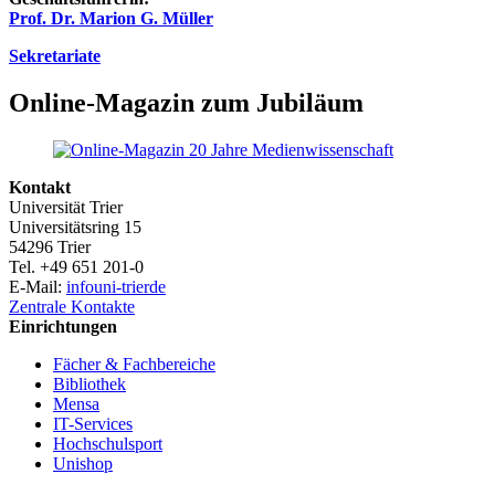
Prof. Dr. Marion G. Müller
Sekretariate
Online-Magazin zum Jubiläum
Kontakt
Universität Trier
Universitätsring 15
54296 Trier
Tel. +49 651 201-0
E-Mail:
info
uni-trier
de
Zentrale Kontakte
Einrichtungen
Fächer & Fachbereiche
Bibliothek
Mensa
IT-Services
Hochschulsport
Unishop