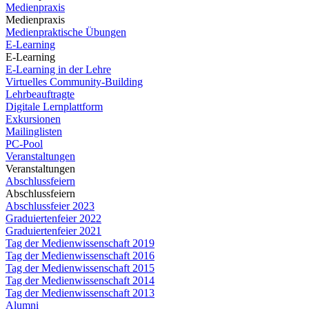
Medienpraxis
Medienpraxis
Medienpraktische Übungen
E-Learning
E-Learning
E-Learning in der Lehre
Virtuelles Community-Building
Lehrbeauftragte
Digitale Lernplattform
Exkursionen
Mailinglisten
PC-Pool
Veranstaltungen
Veranstaltungen
Abschlussfeiern
Abschlussfeiern
Abschlussfeier 2023
Graduiertenfeier 2022
Graduiertenfeier 2021
Tag der Medienwissenschaft 2019
Tag der Medienwissenschaft 2016
Tag der Medienwissenschaft 2015
Tag der Medienwissenschaft 2014
Tag der Medienwissenschaft 2013
Alumni