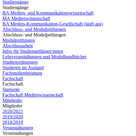
Studiengänge
Studiengänge
BA Medien- und Kommunikationswissenschaft
MA Medienwissenschaft
BA Medien-Kommunikation-Gesellschaft (läuft aus)
Abschluss- und Modulprüfungen
Abschluss- und Modulprüfungen
Modulprüfungen
Abschlussarbeit
Infos für Studienanfänger:innen
Lehrveranstaltungen und Modulhandbücher
Studienordnungen
Studieren im Ausland
Fachstudienberatung
Fachschaft
Fachschaft
Startseite
Fachschaft Medienwissenschaft
Mitglieder
Mitglieder
2020/2021
2019/2020
2018/2019
Veranstaltungen
Veranstaltungen