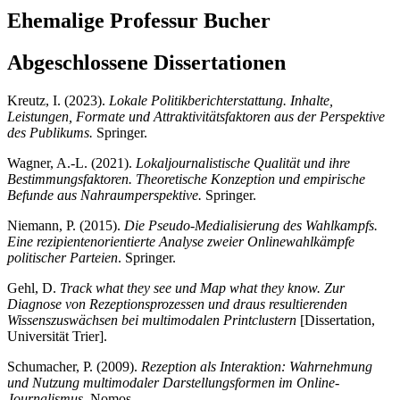
Ehemalige Professur Bucher
Abgeschlossene Dissertationen
Kreutz, I. (2023).
Lokale Politikberichterstattung. Inhalte,
Leistungen, Formate und Attraktivitätsfaktoren aus der Perspektive
des Publikums.
Springer.
Wagner, A.-L. (2021).
Lokaljournalistische Qualität und ihre
Bestimmungsfaktoren. Theoretische Konzeption und empirische
Befunde aus Nahraumperspektive.
Springer.
Niemann, P. (2015).
Die Pseudo-Medialisierung des Wahlkampfs.
Eine rezipientenorientierte Analyse zweier Onlinewahlkämpfe
politischer Parteien
. Springer.
Gehl, D.
Track what they see und Map what they know. Zur
Diagnose von Rezeptionsprozessen und draus resultierenden
Wissenszuswächsen bei multimodalen Printclustern
[Dissertation,
Universität Trier].
Schumacher, P. (2009).
Rezeption als Interaktion: Wahrnehmung
und Nutzung multimodaler Darstellungsformen im Online-
Journalismus
. Nomos.