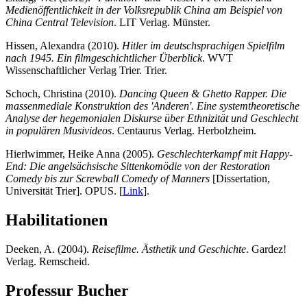
Medienöffentlichkeit in der Volksrepublik China am Beispiel von
China Central Television
. LIT Verlag. Münster.
Hissen, Alexandra (2010).
Hitler im deutschsprachigen Spielfilm
nach 1945. Ein filmgeschichtlicher Überblick
. WVT
Wissenschaftlicher Verlag Trier. Trier.
Schoch, Christina (2010).
Dancing Queen & Ghetto Rapper. Die
massenmediale Konstruktion des 'Anderen'. Eine systemtheoretische
Analyse der hegemonialen Diskurse über Ethnizität und Geschlecht
in populären Musivideos
. Centaurus Verlag. Herbolzheim.
Hierlwimmer, Heike Anna (2005).
Geschlechterkampf mit Happy-
End: Die angelsächsische Sittenkomödie von der Restoration
Comedy bis zur Screwball Comedy of Manners
[Dissertation,
Universität Trier]. OPUS. [
Link
].
Habilitationen
Deeken, A. (2004).
Reisefilme. Ästhetik und Geschichte
. Gardez!
Verlag. Remscheid.
Professur Bucher