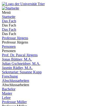
Menü
Startseite
Das Fach
Das Fach
Das Fach
Das Fach
Professur Jürgens
Professur Jürgens
Personen
Personen
Prof. Dr. Pascal Jürgens
Jonas Büttner, M.A.
Julian Gschneidner, M.A.
Jasmin Rädler, M.A.
Sekretariat: Susanne Kupp
Forschung
Abschlussarbeiten
Abschlussarbeiten
Bachelor
Master
Lehre
Professur Müller