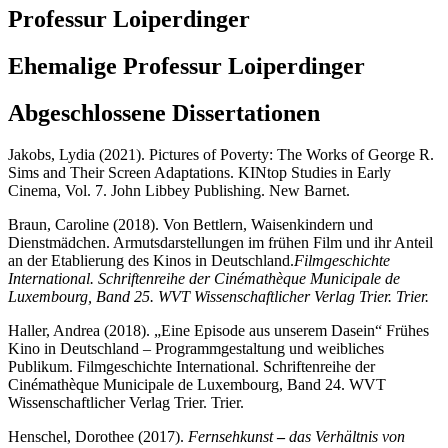
Professur Loiperdinger
Ehemalige Professur Loiperdinger
Abgeschlossene Dissertationen
Jakobs, Lydia (2021). Pictures of Poverty: The Works of George R.
Sims and Their Screen Adaptations. KINtop Studies in Early
Cinema, Vol. 7. John Libbey Publishing. New Barnet.
Braun, Caroline (2018). Von Bettlern, Waisenkindern und
Dienstmädchen. Armutsdarstellungen im frühen Film und ihr Anteil
an der Etablierung des Kinos in Deutschland.
Filmgeschichte
International. Schriftenreihe der Cinémathèque Municipale de
Luxembourg, Band 25. WVT Wissenschaftlicher Verlag Trier. Trier.
Haller, Andrea (2018). „Eine Episode aus unserem Dasein“ Frühes
Kino in Deutschland – Programmgestaltung und weibliches
Publikum. Filmgeschichte International. Schriftenreihe der
Cinémathèque Municipale de Luxembourg, Band 24. WVT
Wissenschaftlicher Verlag Trier. Trier.
Henschel, Dorothee (2017).
Fernsehkunst
–
das Verhältnis von