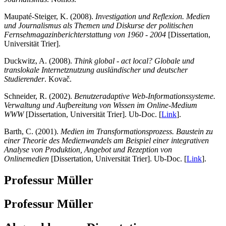
Maupaté-Steiger, K. (2008).
Investigation und Reflexion. Medien
und Journalismus als Themen und Diskurse der politischen
Fernsehmagazinberichterstattung von 1960 - 2004
[Dissertation,
Universität Trier].
Duckwitz, A. (2008).
Think global - act local? Globale und
translokale Internetznutzung ausländischer und deutscher
Studierender
. Kovač.
Schneider, R. (2002).
Benutzeradaptive Web-Informationssysteme.
Verwaltung und Aufbereitung von Wissen im Online-Medium
WWW
[Dissertation, Universität Trier]. Ub-Doc. [
Link
].
Barth, C. (2001).
Medien im Transformationsprozess. Baustein zu
einer Theorie des Medienwandels am Beispiel einer integrativen
Analyse von Produktion, Angebot und Rezeption von
Onlinemedien
[Dissertation, Universität Trier]. Ub-Doc. [
Link
].
Professur Müller
Professur Müller