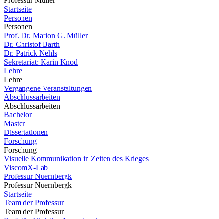
Professur Müller
Startseite
Personen
Personen
Prof. Dr. Marion G. Müller
Dr. Christof Barth
Dr. Patrick Nehls
Sekretariat: Karin Knod
Lehre
Lehre
Vergangene Veranstaltungen
Abschlussarbeiten
Abschlussarbeiten
Bachelor
Master
Dissertationen
Forschung
Forschung
Visuelle Kommunikation in Zeiten des Krieges
ViscomX-Lab
Professur Nuernbergk
Professur Nuernbergk
Startseite
Team der Professur
Team der Professur