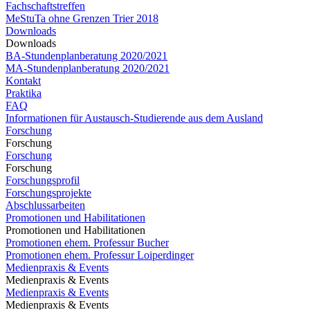
Fachschaftstreffen
MeStuTa ohne Grenzen Trier 2018
Downloads
Downloads
BA-Stundenplanberatung 2020/2021
MA-Stundenplanberatung 2020/2021​​​​​​
Kontakt
Praktika
FAQ
Informationen für Austausch-Studierende aus dem Ausland
Forschung
Forschung
Forschung
Forschung
Forschungsprofil
Forschungsprojekte
Abschlussarbeiten
Promotionen und Habilitationen
Promotionen und Habilitationen
Promotionen ehem. Professur Bucher
Promotionen ehem. Professur Loiperdinger
Medienpraxis & Events
Medienpraxis & Events
Medienpraxis & Events
Medienpraxis & Events