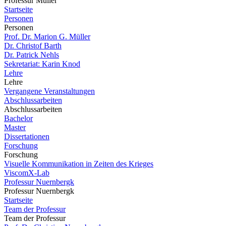
Professur Müller
Startseite
Personen
Personen
Prof. Dr. Marion G. Müller
Dr. Christof Barth
Dr. Patrick Nehls
Sekretariat: Karin Knod
Lehre
Lehre
Vergangene Veranstaltungen
Abschlussarbeiten
Abschlussarbeiten
Bachelor
Master
Dissertationen
Forschung
Forschung
Visuelle Kommunikation in Zeiten des Krieges
ViscomX-Lab
Professur Nuernbergk
Professur Nuernbergk
Startseite
Team der Professur
Team der Professur