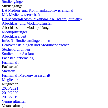
Studiengänge
Studiengänge
BA Medien- und Kommunikationswissenschaft
MA Medienwissenschaft
BA Medien-Kommunikation-Gesellschaft (läuft aus)
Abschluss- und Modulprüfungen
Abschluss- und Modulprüfungen
Modulprüfungen
Abschlussarbeit
Infos für Studienanfänger:innen
Lehrveranstaltungen und Modulhandbücher
Studienordnungen
Studieren im Ausland
Fachstudienberatung
Fachschaft
Fachschaft
Startseite
Fachschaft Medienwissenschaft
Mitglieder
Mitglieder
2020/2021
2019/2020
2018/2019
Veranstaltungen
Veranstaltungen