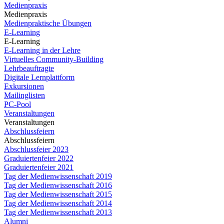
Medienpraxis
Medienpraxis
Medienpraktische Übungen
E-Learning
E-Learning
E-Learning in der Lehre
Virtuelles Community-Building
Lehrbeauftragte
Digitale Lernplattform
Exkursionen
Mailinglisten
PC-Pool
Veranstaltungen
Veranstaltungen
Abschlussfeiern
Abschlussfeiern
Abschlussfeier 2023
Graduiertenfeier 2022
Graduiertenfeier 2021
Tag der Medienwissenschaft 2019
Tag der Medienwissenschaft 2016
Tag der Medienwissenschaft 2015
Tag der Medienwissenschaft 2014
Tag der Medienwissenschaft 2013
Alumni