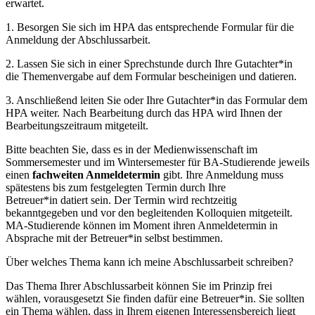
erwartet.
1. Besorgen Sie sich im HPA das entsprechende Formular für die
Anmeldung der Abschlussarbeit.
2. Lassen Sie sich in einer Sprechstunde durch Ihre Gutachter*in
die Themenvergabe auf dem Formular bescheinigen und datieren.
3. Anschließend leiten Sie oder Ihre Gutachter*in das Formular dem
HPA weiter. Nach Bearbeitung durch das HPA wird Ihnen der
Bearbeitungszeitraum mitgeteilt.
Bitte beachten Sie, dass es in der Medienwissenschaft im
Sommersemester und im Wintersemester für BA-Studierende jeweils
einen
fachweiten Anmeldetermin
gibt. Ihre Anmeldung muss
spätestens bis zum festgelegten Termin durch Ihre
Betreuer*in datiert sein. Der Termin wird rechtzeitig
bekanntgegeben und vor den begleitenden Kolloquien mitgeteilt.
MA-Studierende können im Moment ihren Anmeldetermin in
Absprache mit der Betreuer*in selbst bestimmen.
Über welches Thema kann ich meine Abschlussarbeit schreiben?
Das Thema Ihrer Abschlussarbeit können Sie im Prinzip frei
wählen, vorausgesetzt Sie finden dafür eine Betreuer*in. Sie sollten
ein Thema wählen, dass in Ihrem eigenen Interessensbereich liegt