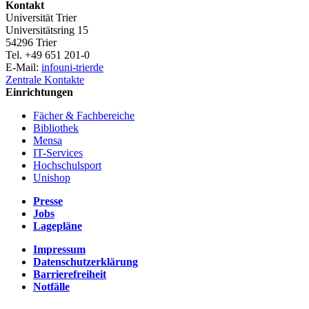
Kontakt
Universität Trier
Universitätsring 15
54296 Trier
Tel. +49 651 201-0
E-Mail:
info
uni-trier
de
Zentrale Kontakte
Einrichtungen
Fächer & Fachbereiche
Bibliothek
Mensa
IT-Services
Hochschulsport
Unishop
Presse
Jobs
Lagepläne
Impressum
Datenschutzerklärung
Barrierefreiheit
Notfälle