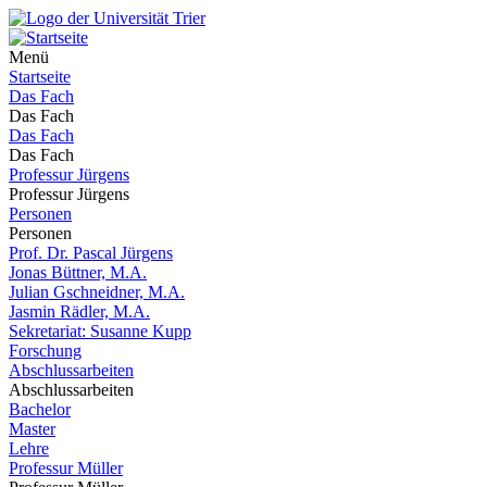
Menü
Startseite
Das Fach
Das Fach
Das Fach
Das Fach
Professur Jürgens
Professur Jürgens
Personen
Personen
Prof. Dr. Pascal Jürgens
Jonas Büttner, M.A.
Julian Gschneidner, M.A.
Jasmin Rädler, M.A.
Sekretariat: Susanne Kupp
Forschung
Abschlussarbeiten
Abschlussarbeiten
Bachelor
Master
Lehre
Professur Müller