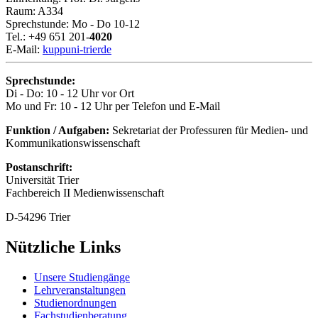
Raum: A334
Sprechstunde: Mo - Do 10-12
Tel.: +49 651 201-
4020
E-Mail:
kupp
uni-trier
de
Sprechstunde:
Di - Do: 10 - 12 Uhr vor Ort
Mo und Fr: 10 - 12 Uhr per Telefon und E-Mail
Funktion / Aufgaben:
Sekretariat der Professuren für Medien- und
Kommunikationswissenschaft
Postanschrift:
Universität Trier
Fachbereich II Medienwissenschaft
D-54296 Trier
Nützliche Links
Unsere Studiengänge
Lehrveranstaltungen
Studienordnungen
Fachstudienberatung