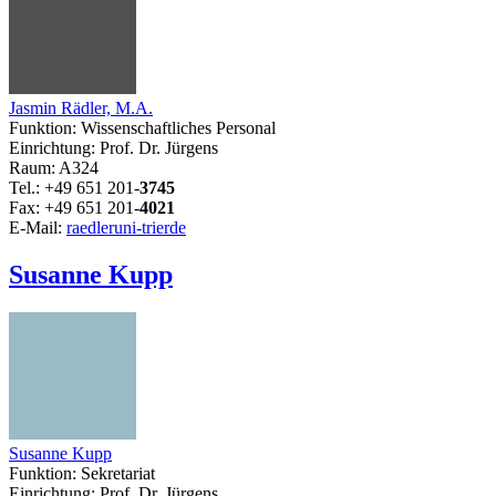
Jasmin Rädler, M.A.
Funktion: Wissenschaftliches Personal
Einrichtung: Prof. Dr. Jürgens
Raum: A324
Tel.: +49 651 201-
3745
Fax: +49 651 201-
4021
E-Mail:
raedler
uni-trier
de
Susanne Kupp
Susanne Kupp
Funktion: Sekretariat
Einrichtung: Prof. Dr. Jürgens