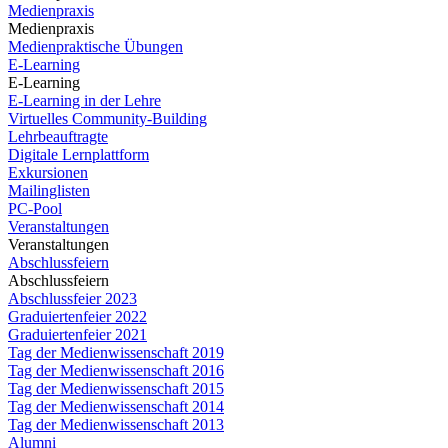
Medienpraxis
Medienpraxis
Medienpraktische Übungen
E-Learning
E-Learning
E-Learning in der Lehre
Virtuelles Community-Building
Lehrbeauftragte
Digitale Lernplattform
Exkursionen
Mailinglisten
PC-Pool
Veranstaltungen
Veranstaltungen
Abschlussfeiern
Abschlussfeiern
Abschlussfeier 2023
Graduiertenfeier 2022
Graduiertenfeier 2021
Tag der Medienwissenschaft 2019
Tag der Medienwissenschaft 2016
Tag der Medienwissenschaft 2015
Tag der Medienwissenschaft 2014
Tag der Medienwissenschaft 2013
Alumni