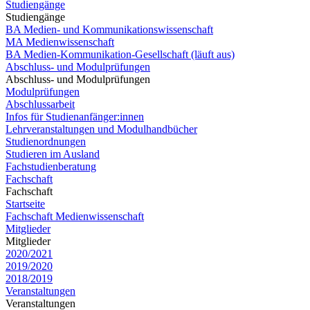
Studiengänge
Studiengänge
BA Medien- und Kommunikationswissenschaft
MA Medienwissenschaft
BA Medien-Kommunikation-Gesellschaft (läuft aus)
Abschluss- und Modulprüfungen
Abschluss- und Modulprüfungen
Modulprüfungen
Abschlussarbeit
Infos für Studienanfänger:innen
Lehrveranstaltungen und Modulhandbücher
Studienordnungen
Studieren im Ausland
Fachstudienberatung
Fachschaft
Fachschaft
Startseite
Fachschaft Medienwissenschaft
Mitglieder
Mitglieder
2020/2021
2019/2020
2018/2019
Veranstaltungen
Veranstaltungen