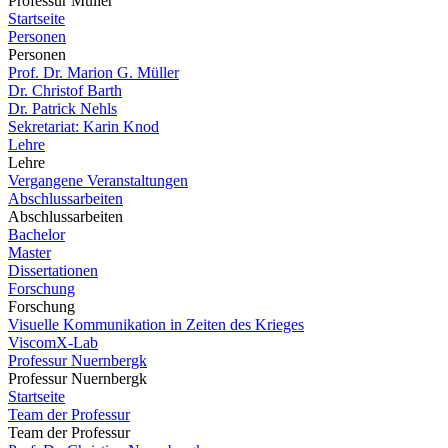
Professur Müller
Startseite
Personen
Personen
Prof. Dr. Marion G. Müller
Dr. Christof Barth
Dr. Patrick Nehls
Sekretariat: Karin Knod
Lehre
Lehre
Vergangene Veranstaltungen
Abschlussarbeiten
Abschlussarbeiten
Bachelor
Master
Dissertationen
Forschung
Forschung
Visuelle Kommunikation in Zeiten des Krieges
ViscomX-Lab
Professur Nuernbergk
Professur Nuernbergk
Startseite
Team der Professur
Team der Professur