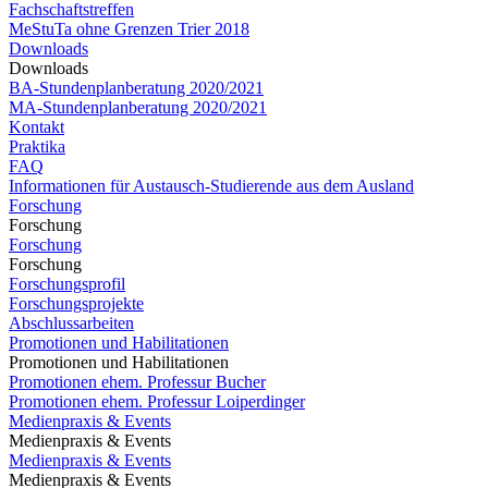
Fachschaftstreffen
MeStuTa ohne Grenzen Trier 2018
Downloads
Downloads
BA-Stundenplanberatung 2020/2021
MA-Stundenplanberatung 2020/2021​​​​​​
Kontakt
Praktika
FAQ
Informationen für Austausch-Studierende aus dem Ausland
Forschung
Forschung
Forschung
Forschung
Forschungsprofil
Forschungsprojekte
Abschlussarbeiten
Promotionen und Habilitationen
Promotionen und Habilitationen
Promotionen ehem. Professur Bucher
Promotionen ehem. Professur Loiperdinger
Medienpraxis & Events
Medienpraxis & Events
Medienpraxis & Events
Medienpraxis & Events