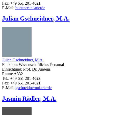
Fax: +49 651 201-
4021
E-Mail:
buettner
uni-trier
de
Julian Gschneidner, M.A.
Julian Gschneidner, M.A.
Funktion: Wissenschaftliches Personal
Einrichtung: Prof. Dr. Jürgens
Raum: A332
Tel.: +49 651 201-
4023
Fax: +49 651 201-
4021
E-Mail:
gschneidner
uni-trier
de
Jasmin Rädler, M.A.