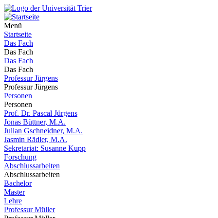
Menü
Startseite
Das Fach
Das Fach
Das Fach
Das Fach
Professur Jürgens
Professur Jürgens
Personen
Personen
Prof. Dr. Pascal Jürgens
Jonas Büttner, M.A.
Julian Gschneidner, M.A.
Jasmin Rädler, M.A.
Sekretariat: Susanne Kupp
Forschung
Abschlussarbeiten
Abschlussarbeiten
Bachelor
Master
Lehre
Professur Müller