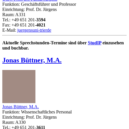
Funktion: Geschäftsführer und Professor
Einrichtung: Prof. Dr. Jürgens
Raum: A331
Tel.: +49 651 201-
3594
Fax: +49 651 201-
4021
E-Mail:
juergens
uni-trier
de
Aktuelle Sprechstunden-Termine sind über
StudIP
einzusehen
und buchbar.
Jonas Büttner, M.A.
Jonas Büttner, M.A.
Funktion: Wissenschaftliches Personal
Einrichtung: Prof. Dr. Jürgens
Raum: A330
Tel.: +49 651 201-
3611