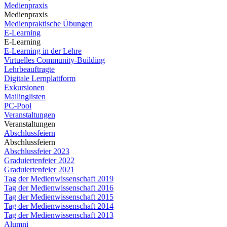
Medienpraxis
Medienpraxis
Medienpraktische Übungen
E-Learning
E-Learning
E-Learning in der Lehre
Virtuelles Community-Building
Lehrbeauftragte
Digitale Lernplattform
Exkursionen
Mailinglisten
PC-Pool
Veranstaltungen
Veranstaltungen
Abschlussfeiern
Abschlussfeiern
Abschlussfeier 2023
Graduiertenfeier 2022
Graduiertenfeier 2021
Tag der Medienwissenschaft 2019
Tag der Medienwissenschaft 2016
Tag der Medienwissenschaft 2015
Tag der Medienwissenschaft 2014
Tag der Medienwissenschaft 2013
Alumni