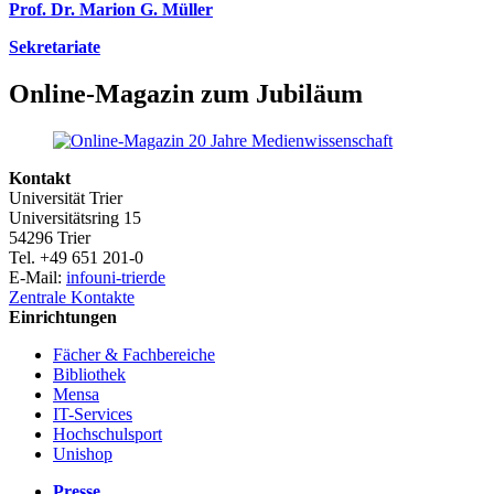
Prof. Dr. Marion G. Müller
Sekretariate
Online-Magazin zum Jubiläum
Kontakt
Universität Trier
Universitätsring 15
54296 Trier
Tel. +49 651 201-0
E-Mail:
info
uni-trier
de
Zentrale Kontakte
Einrichtungen
Fächer & Fachbereiche
Bibliothek
Mensa
IT-Services
Hochschulsport
Unishop
Presse