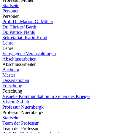
Professur Müller
Startseite
Personen
Personen
Prof. Dr. Marion G. Müller
Dr. Christof Barth
Dr. Patrick Nehls
Sekretariat: Karin Knod
Lehre
Lehre
Vergangene Veranstaltungen
Abschlussarbeiten
Abschlussarbeiten
Bachelor
Master
Dissertationen
Forschung
Forschung
Visuelle Kommunikation in Zeiten des Krieges
ViscomX-Lab
Professur Nuernbergk
Professur Nuernbergk
Startseite
Team der Professur
Team der Professur