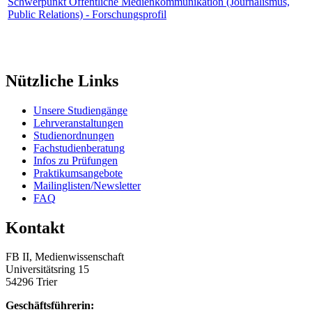
Schwerpunkt Öffentliche Medienkommunikation (Journalismus,
Public Relations) - Forschungsprofil
Nützliche Links
Unsere Studiengänge
Lehrveranstaltungen
Studienordnungen
Fachstudienberatung
Infos zu Prüfungen
Praktikumsangebote
Mailinglisten/Newsletter
FAQ
Kontakt
FB II, Medienwissenschaft
Universitätsring 15
54296 Trier
Geschäftsführerin: