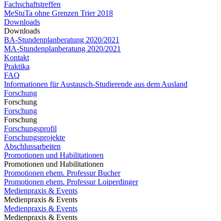
Fachschaftstreffen
MeStuTa ohne Grenzen Trier 2018
Downloads
Downloads
BA-Stundenplanberatung 2020/2021
MA-Stundenplanberatung 2020/2021​​​​​​
Kontakt
Praktika
FAQ
Informationen für Austausch-Studierende aus dem Ausland
Forschung
Forschung
Forschung
Forschung
Forschungsprofil
Forschungsprojekte
Abschlussarbeiten
Promotionen und Habilitationen
Promotionen und Habilitationen
Promotionen ehem. Professur Bucher
Promotionen ehem. Professur Loiperdinger
Medienpraxis & Events
Medienpraxis & Events
Medienpraxis & Events
Medienpraxis & Events