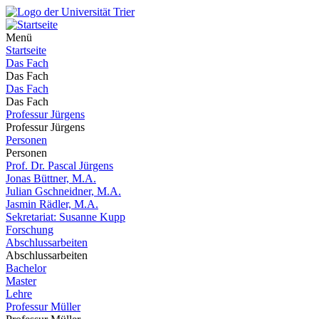
Menü
Startseite
Das Fach
Das Fach
Das Fach
Das Fach
Professur Jürgens
Professur Jürgens
Personen
Personen
Prof. Dr. Pascal Jürgens
Jonas Büttner, M.A.
Julian Gschneidner, M.A.
Jasmin Rädler, M.A.
Sekretariat: Susanne Kupp
Forschung
Abschlussarbeiten
Abschlussarbeiten
Bachelor
Master
Lehre
Professur Müller