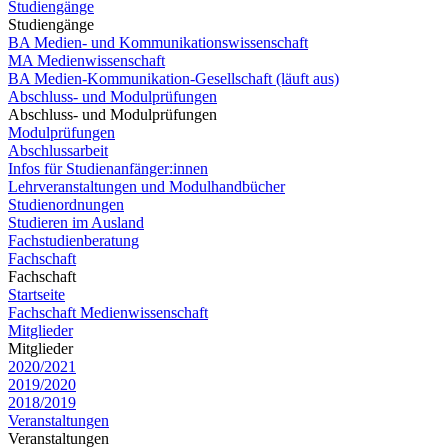
Studiengänge
Studiengänge
BA Medien- und Kommunikationswissenschaft
MA Medienwissenschaft
BA Medien-Kommunikation-Gesellschaft (läuft aus)
Abschluss- und Modulprüfungen
Abschluss- und Modulprüfungen
Modulprüfungen
Abschlussarbeit
Infos für Studienanfänger:innen
Lehrveranstaltungen und Modulhandbücher
Studienordnungen
Studieren im Ausland
Fachstudienberatung
Fachschaft
Fachschaft
Startseite
Fachschaft Medienwissenschaft
Mitglieder
Mitglieder
2020/2021
2019/2020
2018/2019
Veranstaltungen
Veranstaltungen