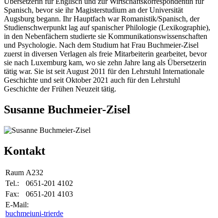
Übersetzerin für Englisch und zur Wirtschaftskorrespondentin für
Spanisch, bevor sie ihr Magisterstudium an der Universität
Augsburg begann. Ihr Hauptfach war Romanistik/Spanisch, der
Studienschwerpunkt lag auf spanischer Philologie (Lexikographie),
in den Nebenfächern studierte sie Kommunikationswissenschaften
und Psychologie. Nach dem Studium hat Frau Buchmeier-Zisel
zuerst in diversen Verlagen als freie Mitarbeiterin gearbeitet, bevor
sie nach Luxemburg kam, wo sie zehn Jahre lang als Übersetzerin
tätig war. Sie ist seit August 2011 für den Lehrstuhl Internationale
Geschichte und seit Oktober 2021 auch für den Lehrstuhl
Geschichte der Frühen Neuzeit tätig.
Susanne Buchmeier-Zisel
Kontakt
Raum
A232
Tel.:
0651-201 4102
Fax:
0651-201 4103
E-Mail:
buchmei
uni-trier
de