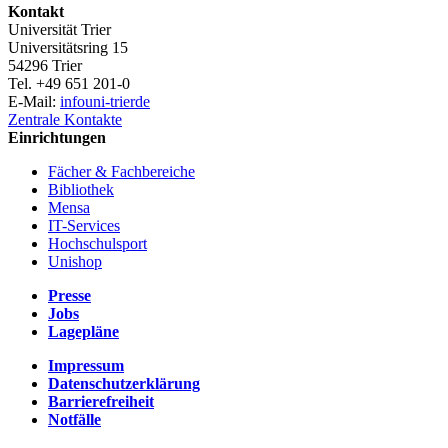
Kontakt
Universität Trier
Universitätsring 15
54296 Trier
Tel. +49 651 201-0
E-Mail:
info
uni-trier
de
Zentrale Kontakte
Einrichtungen
Fächer & Fachbereiche
Bibliothek
Mensa
IT-Services
Hochschulsport
Unishop
Presse
Jobs
Lagepläne
Impressum
Datenschutzerklärung
Barrierefreiheit
Notfälle