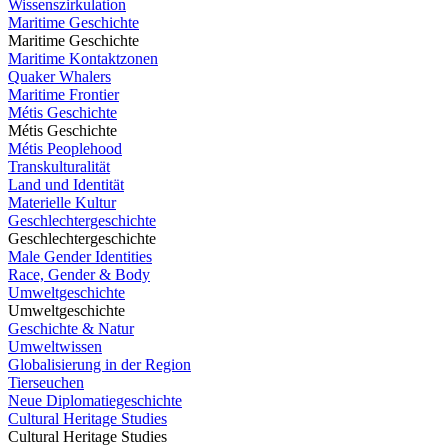
Wissenszirkulation
Maritime Geschichte
Maritime Geschichte
Maritime Kontaktzonen
Quaker Whalers
Maritime Frontier
Métis Geschichte
Métis Geschichte
Métis Peoplehood
Transkulturalität
Land und Identität
Materielle Kultur
Geschlechtergeschichte
Geschlechtergeschichte
Male Gender Identities
Race, Gender & Body
Umweltgeschichte
Umweltgeschichte
Geschichte & Natur
Umweltwissen
Globalisierung in der Region
Tierseuchen
Neue Diplomatiegeschichte
Cultural Heritage Studies
Cultural Heritage Studies