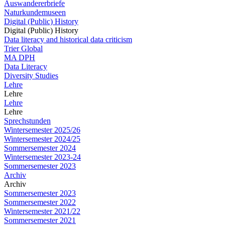
Auswandererbriefe
Naturkundemuseen
Digital (Public) History
Digital (Public) History
Data literacy and historical data criticism
Trier Global
MA DPH
Data Literacy
Diversity Studies
Lehre
Lehre
Lehre
Lehre
Sprechstunden
Wintersemester 2025/26
Wintersemester 2024/25
Sommersemester 2024
Wintersemester 2023-24
Sommersemester 2023
Archiv
Archiv
Sommersemester 2023
Sommersemester 2022
Wintersemester 2021/22
Sommersemester 2021