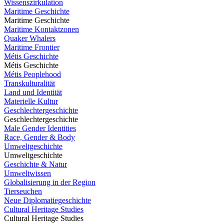
Wissenszirkulation
Maritime Geschichte
Maritime Geschichte
Maritime Kontaktzonen
Quaker Whalers
Maritime Frontier
Métis Geschichte
Métis Geschichte
Métis Peoplehood
Transkulturalität
Land und Identität
Materielle Kultur
Geschlechtergeschichte
Geschlechtergeschichte
Male Gender Identities
Race, Gender & Body
Umweltgeschichte
Umweltgeschichte
Geschichte & Natur
Umweltwissen
Globalisierung in der Region
Tierseuchen
Neue Diplomatiegeschichte
Cultural Heritage Studies
Cultural Heritage Studies