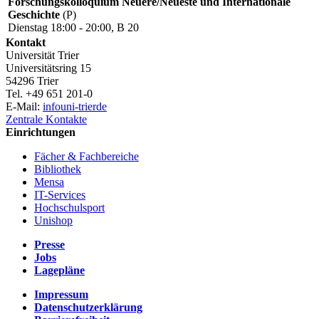
Forschungskolloquium Neuere/Neueste und Internationale
Geschichte
(P)
Dienstag 18:00 - 20:00, B 20
Kontakt
Universität Trier
Universitätsring 15
54296 Trier
Tel. +49 651 201-0
E-Mail:
info
uni-trier
de
Zentrale Kontakte
Einrichtungen
Fächer & Fachbereiche
Bibliothek
Mensa
IT-Services
Hochschulsport
Unishop
Presse
Jobs
Lagepläne
Impressum
Datenschutzerklärung