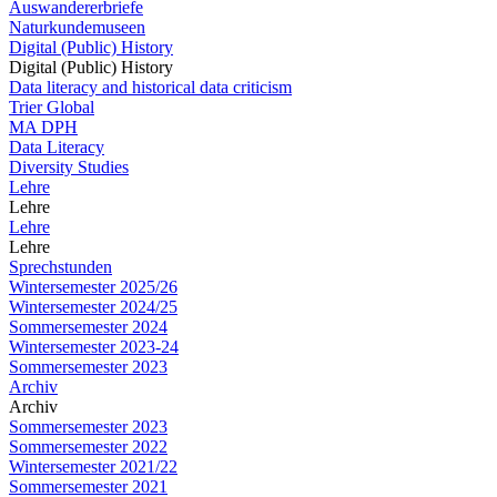
Auswandererbriefe
Naturkundemuseen
Digital (Public) History
Digital (Public) History
Data literacy and historical data criticism
Trier Global
MA DPH
Data Literacy
Diversity Studies
Lehre
Lehre
Lehre
Lehre
Sprechstunden
Wintersemester 2025/26
Wintersemester 2024/25
Sommersemester 2024
Wintersemester 2023-24
Sommersemester 2023
Archiv
Archiv
Sommersemester 2023
Sommersemester 2022
Wintersemester 2021/22
Sommersemester 2021