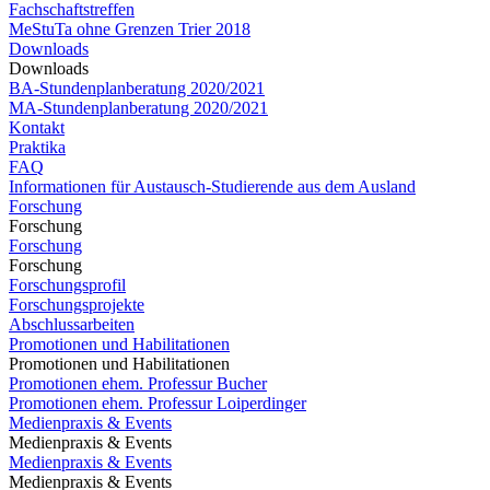
Fachschaftstreffen
MeStuTa ohne Grenzen Trier 2018
Downloads
Downloads
BA-Stundenplanberatung 2020/2021
MA-Stundenplanberatung 2020/2021​​​​​​
Kontakt
Praktika
FAQ
Informationen für Austausch-Studierende aus dem Ausland
Forschung
Forschung
Forschung
Forschung
Forschungsprofil
Forschungsprojekte
Abschlussarbeiten
Promotionen und Habilitationen
Promotionen und Habilitationen
Promotionen ehem. Professur Bucher
Promotionen ehem. Professur Loiperdinger
Medienpraxis & Events
Medienpraxis & Events
Medienpraxis & Events
Medienpraxis & Events