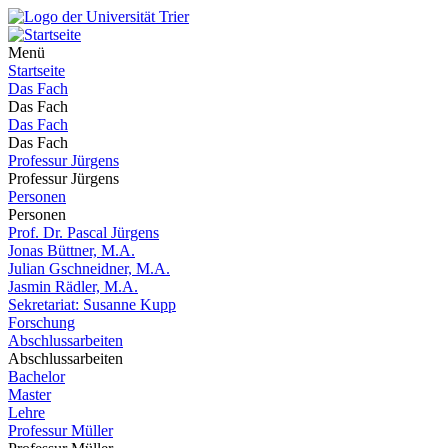
Menü
Startseite
Das Fach
Das Fach
Das Fach
Das Fach
Professur Jürgens
Professur Jürgens
Personen
Personen
Prof. Dr. Pascal Jürgens
Jonas Büttner, M.A.
Julian Gschneidner, M.A.
Jasmin Rädler, M.A.
Sekretariat: Susanne Kupp
Forschung
Abschlussarbeiten
Abschlussarbeiten
Bachelor
Master
Lehre
Professur Müller