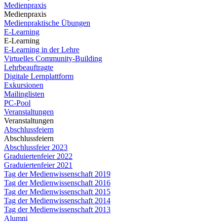
Medienpraxis
Medienpraxis
Medienpraktische Übungen
E-Learning
E-Learning
E-Learning in der Lehre
Virtuelles Community-Building
Lehrbeauftragte
Digitale Lernplattform
Exkursionen
Mailinglisten
PC-Pool
Veranstaltungen
Veranstaltungen
Abschlussfeiern
Abschlussfeiern
Abschlussfeier 2023
Graduiertenfeier 2022
Graduiertenfeier 2021
Tag der Medienwissenschaft 2019
Tag der Medienwissenschaft 2016
Tag der Medienwissenschaft 2015
Tag der Medienwissenschaft 2014
Tag der Medienwissenschaft 2013
Alumni