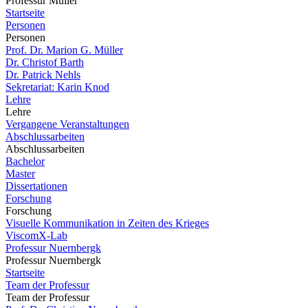
Professur Müller
Startseite
Personen
Personen
Prof. Dr. Marion G. Müller
Dr. Christof Barth
Dr. Patrick Nehls
Sekretariat: Karin Knod
Lehre
Lehre
Vergangene Veranstaltungen
Abschlussarbeiten
Abschlussarbeiten
Bachelor
Master
Dissertationen
Forschung
Forschung
Visuelle Kommunikation in Zeiten des Krieges
ViscomX-Lab
Professur Nuernbergk
Professur Nuernbergk
Startseite
Team der Professur
Team der Professur