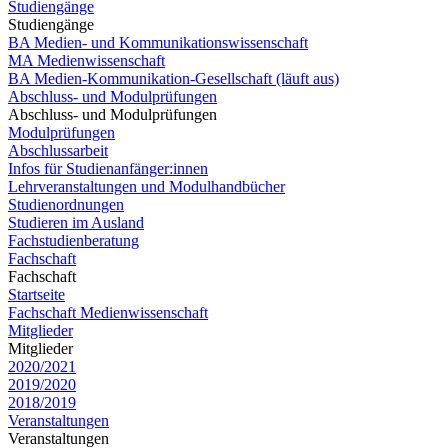
Studiengänge
Studiengänge
BA Medien- und Kommunikationswissenschaft
MA Medienwissenschaft
BA Medien-Kommunikation-Gesellschaft (läuft aus)
Abschluss- und Modulprüfungen
Abschluss- und Modulprüfungen
Modulprüfungen
Abschlussarbeit
Infos für Studienanfänger:innen
Lehrveranstaltungen und Modulhandbücher
Studienordnungen
Studieren im Ausland
Fachstudienberatung
Fachschaft
Fachschaft
Startseite
Fachschaft Medienwissenschaft
Mitglieder
Mitglieder
2020/2021
2019/2020
2018/2019
Veranstaltungen
Veranstaltungen