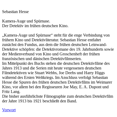
Sebastian Hesse
Kamera-Auge und Spürnase.
Der Detektiv im frühen deutschen Kino.
„Kamera-Auge und Spürnase“ steht für die enge Verbindung von
frühem Kino und Detektivliteratur. Sebastian Hesse entfaltet
zunächst den Fundus, aus dem die frühen deutschen Leinwand-
Detektive schöpfen: die Detektivromane des 19. Jahrhunderts sowie
der Medienverbund von Kino und Groschenheft der frühen
französischen und dänischen Detektivfilmserien.
Im Mittelpunkt des Buchs stehen die deutschen Detektivfilme des
Jahres 1913 und die Serien mit heute vergessenen deutschen
Filmdetektiven wie Stuart Webbs, Joe Deebs und Harry Higgs
während des Ersten Weltkriegs. Im Anschluss verfolgt Sebastian
Hesse die Spuren des frühen deutschen Detektivfilms im Weimarer
Kino, vor allem bei den Regisseuren Joe May, E. A. Dupont und
Fritz Lang.
Die bisher ausführlichste Filmographie zum deutschen Detektivfilm
der Jahre 1913 bis 1921 beschließt den Band.
Vorwort