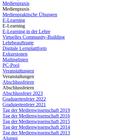
Medienpraxis
Medienpraxis
Medienpraktische Übungen
E-Learning
E-Learning
E-Learning in der Lehre
Virtuelles Community-Building
Lehrbeauftragte
Digitale Lernplattform
Exkursionen
Mailinglisten
PC-Pool
Veranstaltungen
Veranstaltungen
Abschlussfeiern
Abschlussfeiern
Abschlussfeier 2023
Graduiertenfeier 2022
Graduiertenfeier 2021
Tag der Medienwissenschaft 2019
Tag der Medienwissenschaft 2016
Tag der Medienwissenschaft 2015
Tag der Medienwissenschaft 2014
Tag der Medienwissenschaft 2013
Alumni