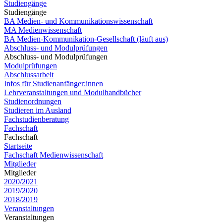
Studiengänge
Studiengänge
BA Medien- und Kommunikationswissenschaft
MA Medienwissenschaft
BA Medien-Kommunikation-Gesellschaft (läuft aus)
Abschluss- und Modulprüfungen
Abschluss- und Modulprüfungen
Modulprüfungen
Abschlussarbeit
Infos für Studienanfänger:innen
Lehrveranstaltungen und Modulhandbücher
Studienordnungen
Studieren im Ausland
Fachstudienberatung
Fachschaft
Fachschaft
Startseite
Fachschaft Medienwissenschaft
Mitglieder
Mitglieder
2020/2021
2019/2020
2018/2019
Veranstaltungen
Veranstaltungen