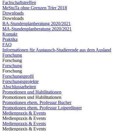
Fachschaftstreffen
MeStuTa ohne Grenzen Trier 2018
Downloads
Downloads
BA-Stundenplanberatung 2020/2021
MA-Stundenplanberatung 2020/2021​​​​​​
Kontakt
Praktika
FAQ
Informationen für Austausch-Studierende aus dem Ausland
Forschung
Forschung
Forschung
Forschung
Forschungsprofil
Forschungsprojekte
Abschlussarbeiten
Promotionen und Habilitationen
Promotionen und Habilitationen
Promotionen ehem. Professur Bucher
Promotionen ehem. Professur Loiperdinger
Medienpraxis & Events
Medienpraxis & Events
Medienpraxis & Events
Medienpraxis & Events