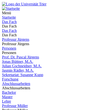
Menü
Startseite
Das Fach
Das Fach
Das Fach
Das Fach
Professur Jürgens
Professur Jürgens
Personen
Personen
Prof. Dr. Pascal Jürgens
Jonas Büttner, M.A.
Julian Gschneidner, M.A.
Jasmin Rädler, M.A.
Sekretariat: Susanne Kupp
Forschung
Abschlussarbeiten
Abschlussarbeiten
Bachelor
Master
Lehre
Professur Müller