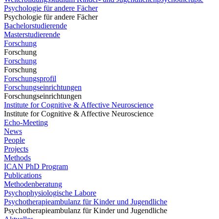
Psychologie für andere Fächer
Psychologie für andere Fächer
Bachelorstudierende
Masterstudierende
Forschung
Forschung
Forschung
Forschung
Forschungsprofil
Forschungseinrichtungen
Forschungseinrichtungen
Institute for Cognitive & Affective Neuroscience
Institute for Cognitive & Affective Neuroscience
Echo-Meeting
News
People
Projects
Methods
ICAN PhD Program
Publications
Methodenberatung
Psychophysiologische Labore
Psychotherapieambulanz für Kinder und Jugendliche
Psychotherapieambulanz für Kinder und Jugendliche