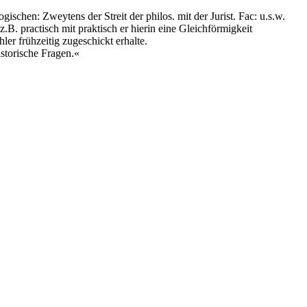
gischen: Zweytens der Streit der philos. mit der Jurist. Fac: u.s.w.
B. practisch mit praktisch er hierin eine Gleichförmigkeit
ler frühzeitig zugeschickt erhalte.
istorische Fragen.«