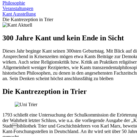
Philosophie
Veranstaltungen
Kant Ausstellung
Die Kantrezeption in Trier
300 Jahre Kant und kein Ende in Sicht
Dieses Jahr beginge Kant seinen 300sten Geburtstag. Mit Blick auf di
Ansprechend in Krisenzeiten mögen etwa Kants Beiträge zur Demokrati
wirken. Auch seine Religionskritik bzw. Kritik an Praktiken religiöse
Allgemeinheit weniger Rezipiertes, wie Kants transzendentalphilosop
historischen Philosophen, zu denen in den angesehensten Fachzeitschr
an. Sein Denken scheint höchst anschlussfähig zu bleiben
Die Kantrezeption in Trier
1793 schließt eine Untersuchung der Schulkommission die Erörterung 
der Wahrheit letzter Schluss, wie u.a. die vorliegende Ausgabe der 
Stadtbibliothek Trier und Geschichtslehrers von Karl Marx, beweist
Kant-Forschungsstellen in Deutschland. An ihr wird seit über 50 Jah
gemacht.