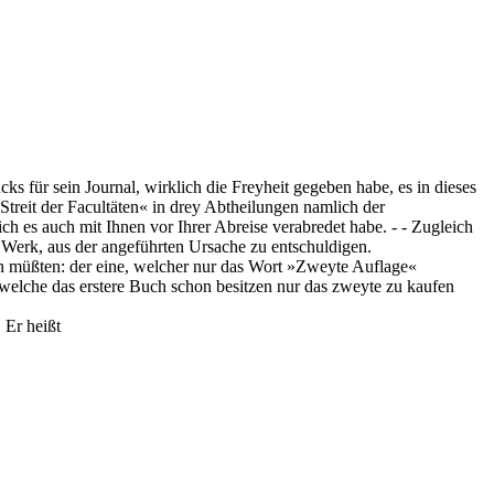
 für sein Journal, wirklich die Freyheit gegeben habe, es in dieses
treit der Facultäten« in drey Abtheilungen namlich der
ch es auch mit Ihnen vor Ihrer Abreise verabredet habe. - - Zugleich
 Werk, aus der angeführten Ursache zu entschuldigen.
en müßten: der eine, welcher nur das Wort »Zweyte Auflage«
 welche das erstere Buch schon besitzen nur das zweyte zu kaufen
. Er heißt