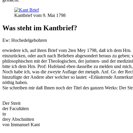
Kantbrief vom 9. Mai 1798
Was steht im Kantbrief?
Ew: Hochedelgebohren
erwiedere ich, auf ihren Brief vom 2ten Mey 1798, daß ich dem Hrn. P
einzurücken, oder auch nach Belieben abgesondert heraus zu geben; w
philosophischen mit der Theologischen, der juristen- und der medizini
bitte ich dem Hrn. Prof: Hufeland eben dasselbe zu melden und mich
Noch habe ich, was die zweyte Auflage der metaph. Anf. Gr. der Rec
hinzufügte der Andere aber welcher so lautet: »Erläuternde Anmerkun
nöthig haben.
Sie schreiben mir daß Ihnen noch der Titel des ganzen Werks: Der St
Der Streit
der Facultäten
in
drey Abschnitten
von Immanuel Kant