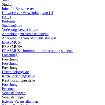
Studium
Studium
Infos für Erstsemester
Hinweise zur Verwendung von KI
FAQs
Prüfungen
Studiengänge
Vorlesungsverzeichnisse
Anmeldung zu Veranstaltungen
Anerkennung von Studienleistungen
ERASMUS+
ERASMUS+
ERASMUS+ Information for incoming students
Forschung
Forschung
Forschung
Forschung
Drittmittelprojekte
Kant-Forschungsstelle
Kant-Forschungsstelle
Forschung
Personen
Veranstaltungen
Veranstaltungen
Externe Veranstaltungen