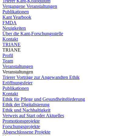
Trierer Kant-Kolloquium
Vergangene Veranstaltungen
Publikationen
Kant Yearbook
FMDA
Neuigkeiten
Über die Kant-Forschungsstelle
Kontakt
TRIANE
TRIANE
Profil
Team
Veranstaltungen
Veranstaltungen
Trierer Vorträge zur Angewandten Ethik
Eröffnungsfeier
Publikationen
Kontakt
Ethik für Pflege und Gesundheitsförderung
Ethik der Digitalisierung
Ethik und Nachhaltigkeit
Verweis auf Start oder Aktuelles
Promotionsprojekte
Forschungsprojekte
Abgeschlossene Projekte