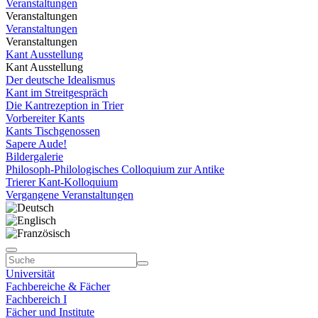
Veranstaltungen
Veranstaltungen
Veranstaltungen
Veranstaltungen
Kant Ausstellung
Kant Ausstellung
Der deutsche Idealismus
Kant im Streitgespräch
Die Kantrezeption in Trier
Vorbereiter Kants
Kants Tischgenossen
Sapere Aude!
Bildergalerie
Philosoph-Philologisches Colloquium zur Antike
Trierer Kant-Kolloquium
Vergangene Veranstaltungen
Universität
Fachbereiche & Fächer
Fachbereich I
Fächer und Institute