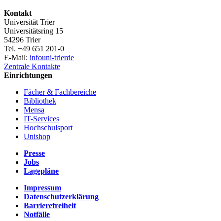
Kontakt
Universität Trier
Universitätsring 15
54296 Trier
Tel. +49 651 201-0
E-Mail:
info
uni-trier
de
Zentrale Kontakte
Einrichtungen
Fächer & Fachbereiche
Bibliothek
Mensa
IT-Services
Hochschulsport
Unishop
Presse
Jobs
Lagepläne
Impressum
Datenschutzerklärung
Barrierefreiheit
Notfälle