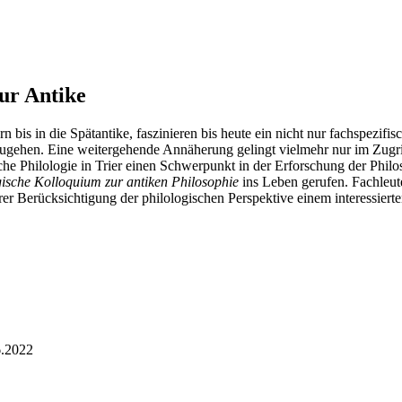
ur Antike
n bis in die Spätantike, faszinieren bis heute ein nicht nur fachspezi
szugehen. Eine weitergehende Annäherung gelingt vielmehr nur im Zugrif
e Philologie in Trier einen Schwerpunkt in der Erforschung der Philos
gische Kolloquium zur antiken Philosophie
ins Leben gerufen. Fachleut
rer Berücksichtigung der philologischen Perspektive einem interessiert
6.2022