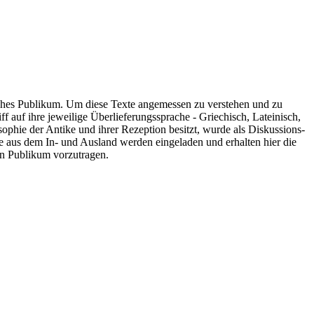
fisches Publikum. Um diese Texte angemessen zu verstehen und zu
f auf ihre jeweilige Überlieferungssprache - Griechisch, Lateinisch,
ophie der Antike und ihrer Rezeption besitzt, wurde als Diskussions-
e aus dem In- und Ausland werden eingeladen und erhalten hier die
en Publikum vorzutragen.