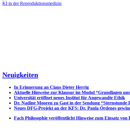
KI in der Reproduktionsmedizin
Neuigkeiten
In Erinnerung an Claus Dieter Herrig
Aktuelle Hinweise zur Klausur im Modul “Grundlagen un
Universität eröffnet neues Institut für Angewandte Ethik
Dr. Nadine Mooren zu Gast in der Sendung “Sternstunde P
Neues DFG-Projekt an der KFS: Dr. Paula Órdenes gewinn
Fach Philosophie veröffentlicht Hinweise zum Einsatz von 