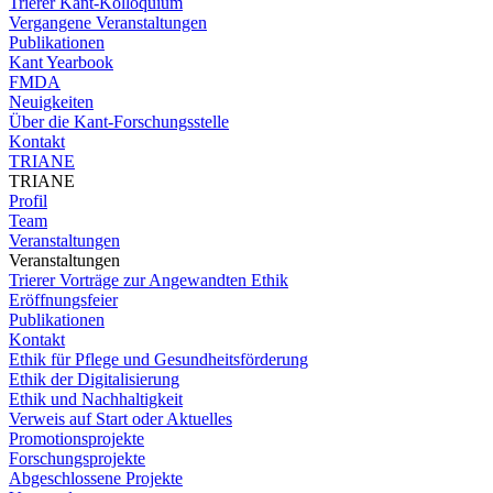
Trierer Kant-Kolloquium
Vergangene Veranstaltungen
Publikationen
Kant Yearbook
FMDA
Neuigkeiten
Über die Kant-Forschungsstelle
Kontakt
TRIANE
TRIANE
Profil
Team
Veranstaltungen
Veranstaltungen
Trierer Vorträge zur Angewandten Ethik
Eröffnungsfeier
Publikationen
Kontakt
Ethik für Pflege und Gesundheitsförderung
Ethik der Digitalisierung
Ethik und Nachhaltigkeit
Verweis auf Start oder Aktuelles
Promotionsprojekte
Forschungsprojekte
Abgeschlossene Projekte