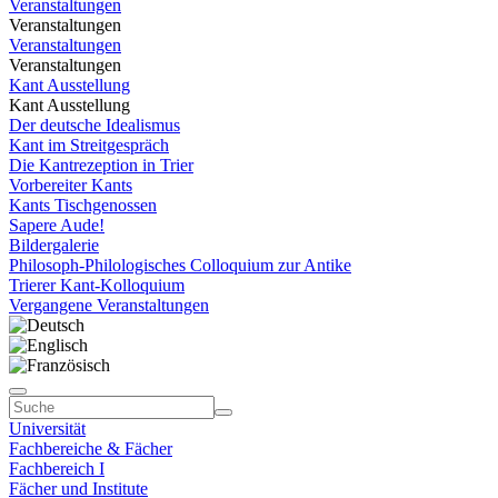
Veranstaltungen
Veranstaltungen
Veranstaltungen
Veranstaltungen
Kant Ausstellung
Kant Ausstellung
Der deutsche Idealismus
Kant im Streitgespräch
Die Kantrezeption in Trier
Vorbereiter Kants
Kants Tischgenossen
Sapere Aude!
Bildergalerie
Philosoph-Philologisches Colloquium zur Antike
Trierer Kant-Kolloquium
Vergangene Veranstaltungen
Universität
Fachbereiche & Fächer
Fachbereich I
Fächer und Institute