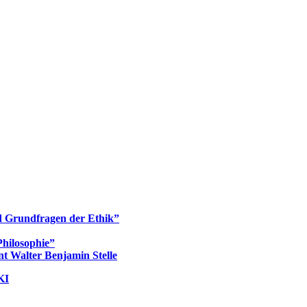
d Grundfragen der Ethik”
hilosophie”
t Walter Benjamin Stelle
KI