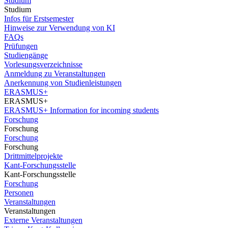
Studium
Studium
Infos für Erstsemester
Hinweise zur Verwendung von KI
FAQs
Prüfungen
Studiengänge
Vorlesungsverzeichnisse
Anmeldung zu Veranstaltungen
Anerkennung von Studienleistungen
ERASMUS+
ERASMUS+
ERASMUS+ Information for incoming students
Forschung
Forschung
Forschung
Forschung
Drittmittelprojekte
Kant-Forschungsstelle
Kant-Forschungsstelle
Forschung
Personen
Veranstaltungen
Veranstaltungen
Externe Veranstaltungen