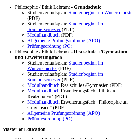
Philosophie / Ethik Lehramt -
Grundschule
Studienverlaufsplan:
Studienbeginn im Wintersemester
(PDF)
Studienverlaufsplan:
Studienbeginn im
Sommersemester
(PDF)
Modulhandbuch
(PDF)
Allgemeine Prüfungsordnung (APO)
Prüfungsordnung (PO)
Philosophie / Ethik Lehramt -
Realschule +/Gymnasium
und Erweiterungsfach
Studienverlaufsplan:
Studienbeginn im
Wintersemester
(PDF)
Studienverlaufsplan:
Studienbeginn im
Sommersemester
(PDF)
Modulhandbuch
Realschule+/Gymnasien (PDF)
Modulhandbuch
Erweiterungsfach "Ethik an
Realschulen" (PDF)
Modulhandbuch
Erweiterungsfach "Philosophie an
Gmynasien" (PDF)
Allgemeine Prüfungsordnung (APO)
Prüfungsordnung (PO)
Master of Education