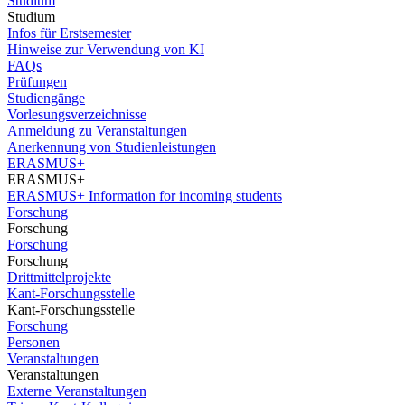
Studium
Studium
Infos für Erstsemester
Hinweise zur Verwendung von KI
FAQs
Prüfungen
Studiengänge
Vorlesungsverzeichnisse
Anmeldung zu Veranstaltungen
Anerkennung von Studienleistungen
ERASMUS+
ERASMUS+
ERASMUS+ Information for incoming students
Forschung
Forschung
Forschung
Forschung
Drittmittelprojekte
Kant-Forschungsstelle
Kant-Forschungsstelle
Forschung
Personen
Veranstaltungen
Veranstaltungen
Externe Veranstaltungen