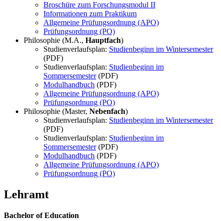
Broschüre zum Forschungsmodul II
Informationen zum Praktikum
Allgemeine Prüfungsordnung (APO)
Prüfungsordnung (PO)
Philosophie (M.A.,
Hauptfach
)
Studienverlaufsplan:
Studienbeginn im Wintersemester
(PDF)
Studienverlaufsplan:
Studienbeginn im
Sommersemester
(PDF)
Modulhandbuch
(PDF)
Allgemeine Prüfungsordnung (APO)
Prüfungsordnung (PO)
Philosophie (Master,
Nebenfach
)
Studienverlaufsplan:
Studienbeginn im Wintersemester
(PDF)
Studienverlaufsplan:
Studienbeginn im
Sommersemester
(PDF)
Modulhandbuch
(PDF)
Allgemeine Prüfungsordnung (APO)
Prüfungsordnung (PO)
Lehramt
Bachelor of Education