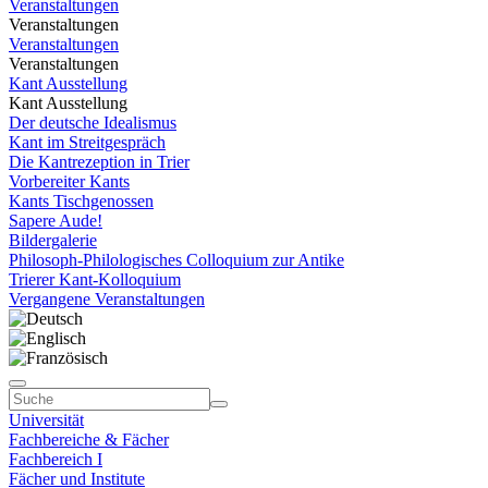
Veranstaltungen
Veranstaltungen
Veranstaltungen
Veranstaltungen
Kant Ausstellung
Kant Ausstellung
Der deutsche Idealismus
Kant im Streitgespräch
Die Kantrezeption in Trier
Vorbereiter Kants
Kants Tischgenossen
Sapere Aude!
Bildergalerie
Philosoph-Philologisches Colloquium zur Antike
Trierer Kant-Kolloquium
Vergangene Veranstaltungen
Universität
Fachbereiche & Fächer
Fachbereich I
Fächer und Institute