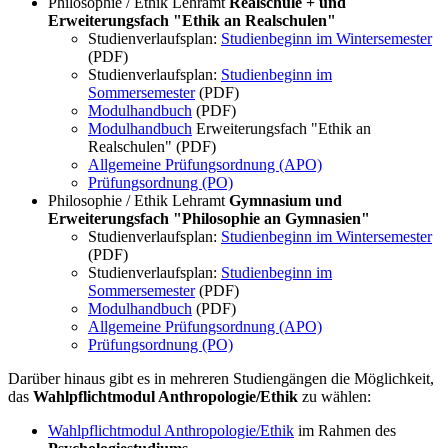
Philosophie / Ethik Lehramt
Realschule + und
Erweiterungsfach "Ethik an Realschulen"
Studienverlaufsplan:
Studienbeginn im Wintersemester
(PDF)
Studienverlaufsplan:
Studienbeginn im
Sommersemester
(PDF)
Modulhandbuch
(PDF)
Modulhandbuch
Erweiterungsfach "Ethik an
Realschulen" (PDF)
Allgemeine Prüfungsordnung (APO)
Prüfungsordnung (PO)
Philosophie / Ethik Lehramt
Gymnasium und
Erweiterungsfach "Philosophie an Gymnasien"
Studienverlaufsplan:
Studienbeginn im Wintersemester
(PDF)
Studienverlaufsplan:
Studienbeginn im
Sommersemester
(PDF)
Modulhandbuch
(PDF)
Allgemeine Prüfungsordnung (APO)
Prüfungsordnung (PO)
Darüber hinaus gibt es in mehreren Studiengängen die Möglichkeit,
das
Wahlpflichtmodul Anthropologie/Ethik
zu wählen:
Wahlpflichtmodul Anthropologie/Ethik
im Rahmen des