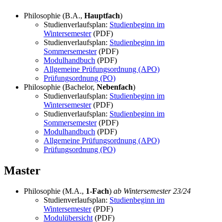
Philosophie (B.A.,
Hauptfach
)
Studienverlaufsplan:
Studienbeginn im
Wintersemester
(PDF)
Studienverlaufsplan:
Studienbeginn im
Sommersemester
(PDF)
Modulhandbuch
(PDF)
Allgemeine Prüfungsordnung (APO)
Prüfungsordnung (PO)
Philosophie (Bachelor,
Nebenfach
)
Studienverlaufsplan:
Studienbeginn im
Wintersemester
(PDF)
Studienverlaufsplan:
Studienbeginn im
Sommersemester
(PDF)
Modulhandbuch
(PDF)
Allgemeine Prüfungsordnung (APO)
Prüfungsordnung (PO)
Master
Philosophie (M.A.,
1-Fach
)
ab Wintersemester 23/24
Studienverlaufsplan:
Studienbeginn im
Wintersemester
(PDF)
Modulübersicht
(PDF)