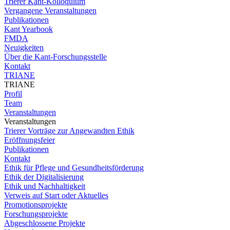
Trierer Kant-Kolloquium
Vergangene Veranstaltungen
Publikationen
Kant Yearbook
FMDA
Neuigkeiten
Über die Kant-Forschungsstelle
Kontakt
TRIANE
TRIANE
Profil
Team
Veranstaltungen
Veranstaltungen
Trierer Vorträge zur Angewandten Ethik
Eröffnungsfeier
Publikationen
Kontakt
Ethik für Pflege und Gesundheitsförderung
Ethik der Digitalisierung
Ethik und Nachhaltigkeit
Verweis auf Start oder Aktuelles
Promotionsprojekte
Forschungsprojekte
Abgeschlossene Projekte