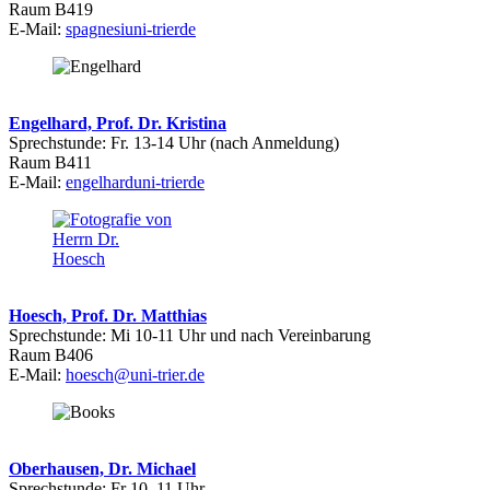
Raum B419
E-Mail:
spagnesi
uni-trier
de
Engelhard, Prof. Dr. Kristina
Sprechstunde: Fr. 13-14 Uhr (nach Anmeldung)
Raum B411
E-Mail:
engelhard
uni-trier
de
Hoesch, Prof. Dr. Matthias
Sprechstunde: Mi 10-11 Uhr und nach Vereinbarung
Raum B406
E-Mail:
hoesch@uni-trier.de
Oberhausen, Dr. Michael
Sprechstunde: Fr 10–11 Uhr