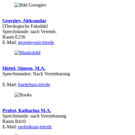
Georgiev, Aleksandar
[Theologische Fakultät]
Sprechstunde: nach Vereinb.
Raum E256
E-Mail:
georgiev
uni-trier
de
Hüttel, Simeon, M.A.
Sprechstunden: Nach Vereinbarung
E-Mail:
huettel
uni-trier
de
Probst, Katharina M.A.
Sprechstunde: nach Vereinbarung
Raum B410
E-Mail:
probstk
uni-trier
de