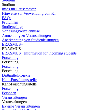
Studium
Studium
Infos für Erstsemester
Hinweise zur Verwendung von KI
FAQs
Prüfungen
Studiengänge
Vorlesungsverzeichnisse
Anmeldung zu Veranstaltungen
Anerkennung von Studienleistungen
ERASMUS+
ERASMUS+
ERASMUS+ Information for incoming students
Forschung
Forschung
Forschung
Forschung
Drittmittelprojekte
Kant-Forschungsstelle
Kant-Forschungsstelle
Forschung
Personen
Veranstaltungen
Veranstaltungen
Externe Veranstaltungen