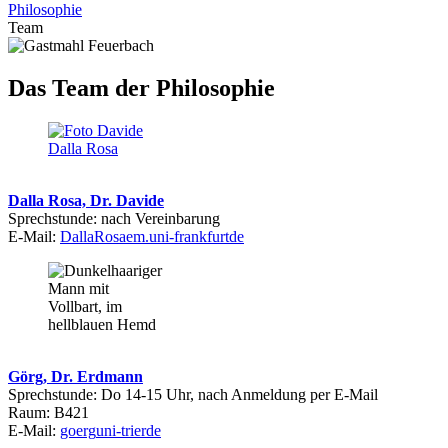
Philosophie
Team
Das Team der Philosophie
Dalla Rosa, Dr. Davide
Sprechstunde: nach Vereinbarung
E-Mail:
DallaRosa
em.uni-frankfurt
de
Görg, Dr. Erdmann
Sprechstunde: Do 14-15 Uhr, nach Anmeldung per E-Mail
Raum: B421
E-Mail:
goerg
uni-trier
de