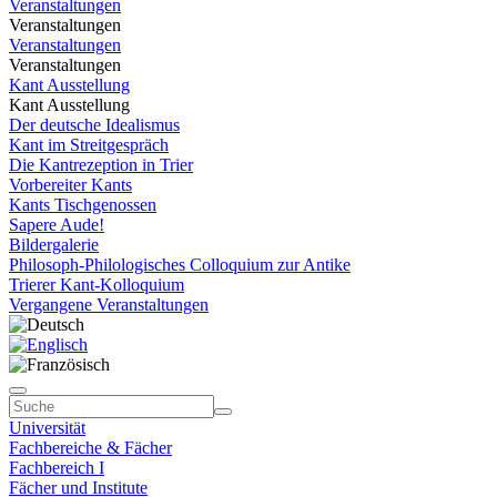
Veranstaltungen
Veranstaltungen
Veranstaltungen
Veranstaltungen
Kant Ausstellung
Kant Ausstellung
Der deutsche Idealismus
Kant im Streitgespräch
Die Kantrezeption in Trier
Vorbereiter Kants
Kants Tischgenossen
Sapere Aude!
Bildergalerie
Philosoph-Philologisches Colloquium zur Antike
Trierer Kant-Kolloquium
Vergangene Veranstaltungen
Universität
Fachbereiche & Fächer
Fachbereich I
Fächer und Institute