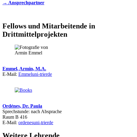
→ Ansprechpartner
Fellows und Mitarbeitende in
Drittmittelprojekten
Emmel, Armin, M.A.
E-Mail:
Emmel
uni-trier
de
Ordénes, Dr. Paula
Sprechstunde: nach Absprache
Raum B 416
E-Mail:
ordenes
uni-trier
de
Weitere Lehrende