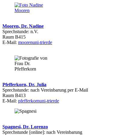
Mooren, Dr. Nadine
Sprechstunde: n.V.
Raum B415
E-Mail:
mooren
uni-trier
de
Pfefferkorn, Dr. Julia
Sprechstunde: nach Vereinbarung per E-Mail
Raum B413
E-Mail:
pfefferkorn
uni-trier
de
Spagnesi, Dr. Lorenzo
Sprechstunde [online]: nach Vereinbarung