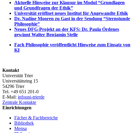
Aktuelle Hinweise zur Klausur im Modul “Grundlagen
und Grundfragen der Ethik”
Universität eröffnet neues Institut für Angewandte Ethik
Dr. Nadine Mooren zu Gast in der Sendung “Sternstunde
Philosophie”
Neues DFG-Projekt an der KFS: Dr. Paula Órdenes
gewinnt Walter Benjamin Stelle
Fach Philosophie veröffentlicht Hinweise zum Einsatz von
KI
Kontakt
Universität Trier
Universitätsring 15
54296 Trier
Tel. +49 651 201-0
E-Mail:
info
uni-trier
de
Zentrale Kontakte
Einrichtungen
Fächer & Fachbereiche
Bibliothek
Mensa