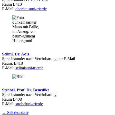
Raum B410
E-Mail:
oberhaus
uni-trier
de
Selimi, Dr. Adis
Sprechstunde: nach Vereinbarung per E-Mail
Raum: B418
E-Mail:
selimia
uni-trier
de
Strobel, Prof. Dr. Benedikt
Sprechstunde: nach Vereinbarung
Raum B408
E-Mail:
strobel
uni-trier
de
→ Sekretariate