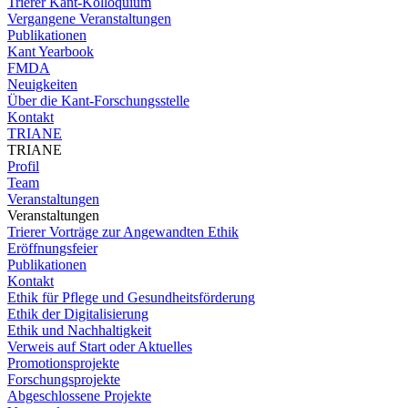
Trierer Kant-Kolloquium
Vergangene Veranstaltungen
Publikationen
Kant Yearbook
FMDA
Neuigkeiten
Über die Kant-Forschungsstelle
Kontakt
TRIANE
TRIANE
Profil
Team
Veranstaltungen
Veranstaltungen
Trierer Vorträge zur Angewandten Ethik
Eröffnungsfeier
Publikationen
Kontakt
Ethik für Pflege und Gesundheitsförderung
Ethik der Digitalisierung
Ethik und Nachhaltigkeit
Verweis auf Start oder Aktuelles
Promotionsprojekte
Forschungsprojekte
Abgeschlossene Projekte