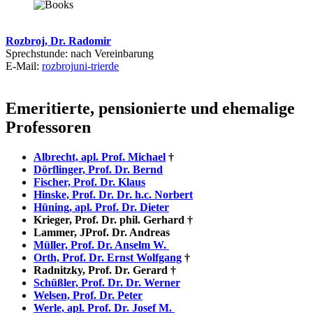
Rozbroj, Dr. Radomir
Sprechstunde: nach Vereinbarung
E-Mail:
rozbroj
uni-trier
de
Emeritierte, pensionierte und ehemalige
Professoren
Albrecht, apl. Prof. Michael
†
Dörflinger, Prof. Dr. Bernd
Fischer, Prof. Dr. Klaus
Hinske, Prof. Dr. Dr. h.c. Norbert
Hüning, apl. Prof. Dr. Dieter
Krieger, Prof. Dr. phil. Gerhard †
Lammer, JProf. Dr. Andreas
Müller, Prof. Dr. Anselm W.
Orth, Prof. Dr. Ernst Wolfgang
†
Radnitzky, Prof. Dr. Gerard †
Schüßler, Prof. Dr. Dr. Werner
Welsen, Prof. Dr. Peter
Werle, apl. Prof. Dr. Josef M.