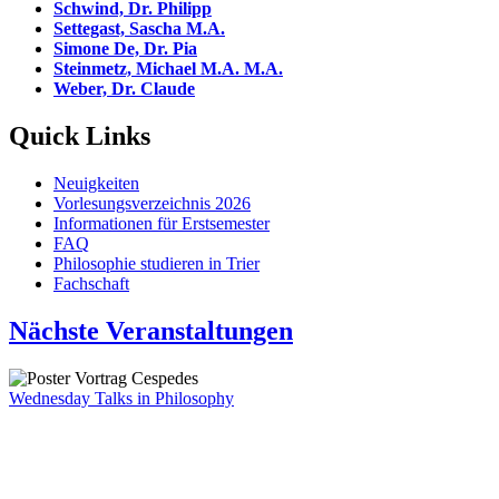
Schwind, Dr. Philipp
Settegast, Sascha M.A.
Simone De, Dr. Pia
Steinmetz, Michael M.A. M.A.
Weber, Dr. Claude
Quick Links
Neuigkeiten
Vorlesungsverzeichnis 2026
Informationen für Erstsemester
FAQ
Philosophie studieren in Trier
Fachschaft
Nächste Veranstaltungen
Wednesday Talks in Philosophy