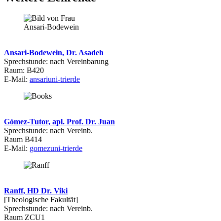
Ansari-Bodewein, Dr. Asadeh
Sprechstunde: nach Vereinbarung
Raum: B420
E-Mail:
ansari
uni-trier
de
Gómez-Tutor, apl. Prof. Dr. Juan
Sprechstunde: nach Vereinb.
Raum B414
E-Mail:
gomez
uni-trier
de
Ranff, HD Dr. Viki
[Theologische Fakultät]
Sprechstunde: nach Vereinb.
Raum ZCU1