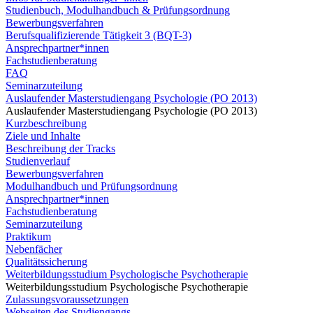
Studienbuch, Modulhandbuch & Prüfungsordnung
Bewerbungsverfahren
Berufsqualifizierende Tätigkeit 3 (BQT-3)
Ansprechpartner*innen
Fachstudienberatung
FAQ
Seminarzuteilung
Auslaufender Masterstudiengang Psychologie (PO 2013)
Auslaufender Masterstudiengang Psychologie (PO 2013)
Kurzbeschreibung
Ziele und Inhalte
Beschreibung der Tracks
Studienverlauf
Bewerbungsverfahren
Modulhandbuch und Prüfungsordnung
Ansprechpartner*innen
Fachstudienberatung
Seminarzuteilung
Praktikum
Nebenfächer
Qualitätssicherung
Weiterbildungsstudium Psychologische Psychotherapie
Weiterbildungsstudium Psychologische Psychotherapie
Zulassungsvoraussetzungen
Webseiten des Studiengangs