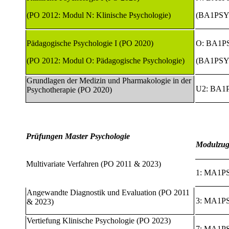
(PO 2012: Modul N: Klinische Psychologie)
(BA1PSY
Pädagogische Psychologie I (PO 2020)
O: BA1P
(PO 2012: Modul O: Pädagogische Psychologie)
(BA1PSY
Grundlagen der Medizin und Pharmakologie in der
U2: BA1
Psychotherapie (PO 2020)
Prüfungen Master Psychologie
Modulzug
Multivariate Verfahren (PO 2011 & 2023)
1: MA1P
Angewandte Diagnostik und Evaluation (PO 2011
3: MA1P
& 2023)
Vertiefung Klinische Psychologie (PO 2023)
7: MA1P