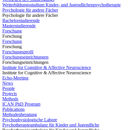
Weiterbildungsstudium Kinder- und Jugendlichenpsychotherapie
Psychologie für andere Fächer
Psychologie für andere Fächer
Bachelorstudierende
Masterstudierende
Forschung
Forschung
Forschung
Forschung
Forschungsprofil
Forschungseinrichtungen
Forschungseinrichtungen
Institute for Cognitive & Affective Neuroscience
Institute for Cognitive & Affective Neuroscience
Echo-Meeting
News
People
Projects
Methods
ICAN PhD Program
Publications
Methodenberatung
Psychophysiologische Labore
Psychotherapieambulanz für Kinder und Jugendliche