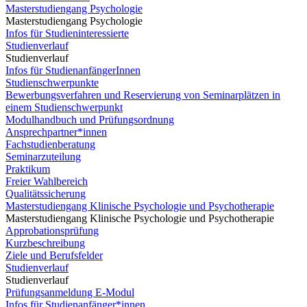
Masterstudiengang Psychologie
Masterstudiengang Psychologie
Infos für Studieninteressierte
Studienverlauf
Studienverlauf
Infos für StudienanfängerInnen
Studienschwerpunkte
Bewerbungsverfahren und Reservierung von Seminarplätzen in
einem Studienschwerpunkt
Modulhandbuch und Prüfungsordnung
Ansprechpartner*innen
Fachstudienberatung
Seminarzuteilung
Praktikum
Freier Wahlbereich
Qualitätssicherung
Masterstudiengang Klinische Psychologie und Psychotherapie
Masterstudiengang Klinische Psychologie und Psychotherapie
Approbationsprüfung
Kurzbeschreibung
Ziele und Berufsfelder
Studienverlauf
Studienverlauf
Prüfungsanmeldung E-Modul
Infos für Studienanfänger*innen