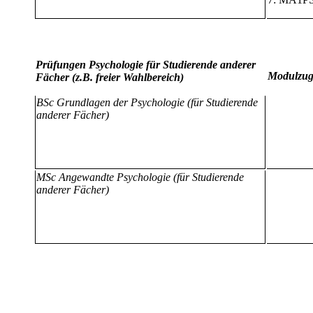
Prüfungen Psychologie für Studierende anderer
Modulzug
Fächer (z.B. freier Wahlbereich)
BSc Grundlagen der Psychologie (für Studierende
anderer Fächer)
MSc Angewandte Psychologie (für Studierende
anderer Fächer)