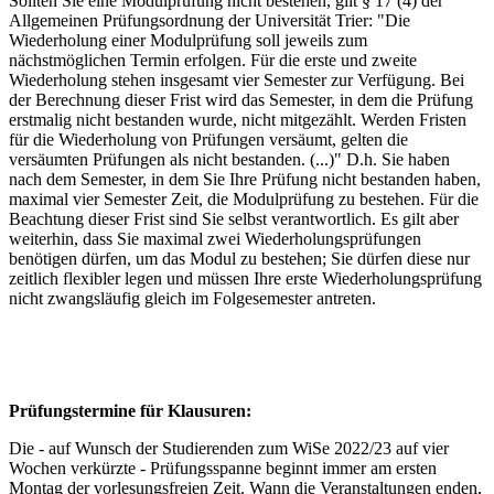
Sollten Sie eine Modulprüfung nicht bestehen, gilt § 17 (4) der
Allgemeinen Prüfungsordnung der Universität Trier: "Die
Wiederholung einer Modulprüfung soll jeweils zum
nächstmöglichen Termin erfolgen. Für die erste und zweite
Wiederholung stehen insgesamt vier Semester zur Verfügung. Bei
der Berechnung dieser Frist wird das Semester, in dem die Prüfung
erstmalig nicht bestanden wurde, nicht mitgezählt. Werden Fristen
für die Wiederholung von Prüfungen versäumt, gelten die
versäumten Prüfungen als nicht bestanden. (...)" D.h. Sie haben
nach dem Semester, in dem Sie Ihre Prüfung nicht bestanden haben,
maximal vier Semester Zeit, die Modulprüfung zu bestehen. Für die
Beachtung dieser Frist sind Sie selbst verantwortlich. Es gilt aber
weiterhin, dass Sie maximal zwei Wiederholungsprüfungen
benötigen dürfen, um das Modul zu bestehen; Sie dürfen diese nur
zeitlich flexibler legen und müssen Ihre erste Wiederholungsprüfung
nicht zwangsläufig gleich im Folgesemester antreten.
Prüfungstermine für Klausuren:
Die - auf Wunsch der Studierenden zum WiSe 2022/23 auf vier
Wochen verkürzte - Prüfungsspanne beginnt immer am ersten
Montag der vorlesungsfreien Zeit. Wann die Veranstaltungen enden,