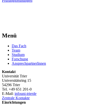
Prüfungsordnungen
Menü
Das Fach
Team
Studium
Forschung
AnsprechpartnerInnen
Kontakt
Universität Trier
Universitätsring 15
54296 Trier
Tel. +49 651 201-0
E-Mail:
info
uni-trier
de
Zentrale Kontakte
Einrichtungen