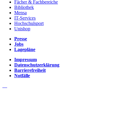
Fächer & Fachbereiche
Bibliothek
Mensa
IT-Services
Hochschulsport
Unishop
Presse
Jobs
Lagepläne
Impressum
Datenschutzerklärung
Barrierefreiheit
Notfälle