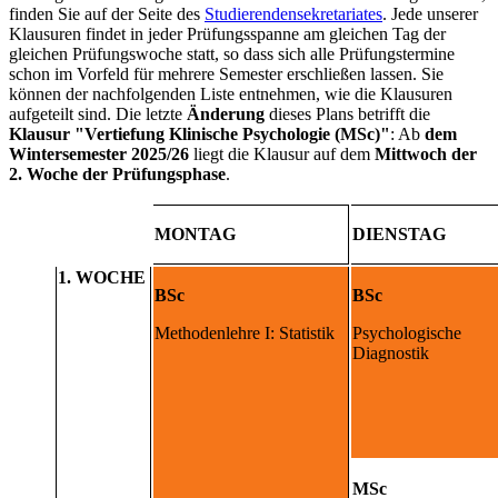
finden Sie auf der Seite des
Studierendensekretariates
. Jede unserer
Klausuren findet in jeder Prüfungsspanne am gleichen Tag der
gleichen Prüfungswoche statt, so dass sich alle Prüfungstermine
schon im Vorfeld für mehrere Semester erschließen lassen. Sie
können der nachfolgenden Liste entnehmen, wie die Klausuren
aufgeteilt sind. Die letzte
Änderung
dieses Plans betrifft die
Klausur "Vertiefung Klinische Psychologie (MSc)"
: Ab
dem
Wintersemester 2025/26
liegt die Klausur auf dem
Mittwoch der
2. Woche der Prüfungsphase
.
MONTAG
DIENSTAG
1. WOCHE
BSc
BSc
Methodenlehre I: Statistik
Psychologische
Diagnostik
MSc