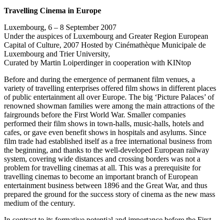
Travelling Cinema in Europe
Luxembourg, 6 – 8 September 2007
Under the auspices of Luxembourg and Greater Region European
Capital of Culture, 2007 Hosted by Cinémathèque Municipale de
Luxembourg and Trier University,
Curated by Martin Loiperdinger in cooperation with KINtop
Before and during the emergence of permanent film venues, a
variety of travelling enterprises offered film shows in different places
of public entertainment all over Europe. The big ‘Picture Palaces’ of
renowned showman families were among the main attractions of the
fairgrounds before the First World War. Smaller companies
performed their film shows in town-halls, music-halls, hotels and
cafes, or gave even benefit shows in hospitals and asylums. Since
film trade had established itself as a free international business from
the beginning, and thanks to the well-developed European railway
system, covering wide distances and crossing borders was not a
problem for travelling cinemas at all. This was a prerequisite for
travelling cinemas to become an important branch of European
entertainment business between 1896 and the Great War, and thus
prepared the ground for the success story of cinema as the new mass
medium of the century.
In contrast to its formative potential and importance before the First