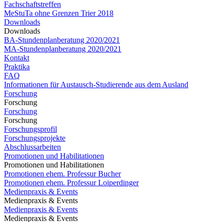
Fachschaftstreffen
MeStuTa ohne Grenzen Trier 2018
Downloads
Downloads
BA-Stundenplanberatung 2020/2021
MA-Stundenplanberatung 2020/2021​​​​​​
Kontakt
Praktika
FAQ
Informationen für Austausch-Studierende aus dem Ausland
Forschung
Forschung
Forschung
Forschung
Forschungsprofil
Forschungsprojekte
Abschlussarbeiten
Promotionen und Habilitationen
Promotionen und Habilitationen
Promotionen ehem. Professur Bucher
Promotionen ehem. Professur Loiperdinger
Medienpraxis & Events
Medienpraxis & Events
Medienpraxis & Events
Medienpraxis & Events