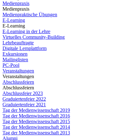
Medienpraxis
Medienpraxis
Medienpraktische Übungen
E-Learning
E-Learning
E-Learning in der Lehre
Virtuelles Community-Building
Lehrbeauftragte
Digitale Lernplattform
Exkursionen
Mailinglisten
PC-Pool
Veranstaltungen
Veranstaltungen
Abschlussfeiern
Abschlussfeiern
Abschlussfeier 2023
Graduiertenfeier 2022
Graduiertenfeier 2021
Tag der Medienwissenschaft 2019
Tag der Medienwissenschaft 2016
Tag der Medienwissenschaft 2015
Tag der Medienwissenschaft 2014
Tag der Medienwissenschaft 2013
Alumni