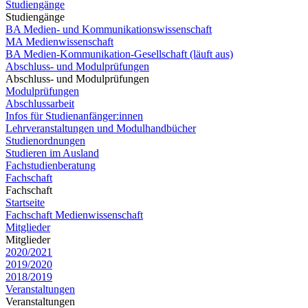
Studiengänge
Studiengänge
BA Medien- und Kommunikationswissenschaft
MA Medienwissenschaft
BA Medien-Kommunikation-Gesellschaft (läuft aus)
Abschluss- und Modulprüfungen
Abschluss- und Modulprüfungen
Modulprüfungen
Abschlussarbeit
Infos für Studienanfänger:innen
Lehrveranstaltungen und Modulhandbücher
Studienordnungen
Studieren im Ausland
Fachstudienberatung
Fachschaft
Fachschaft
Startseite
Fachschaft Medienwissenschaft
Mitglieder
Mitglieder
2020/2021
2019/2020
2018/2019
Veranstaltungen
Veranstaltungen