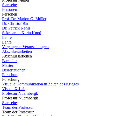
Professur Müller
Startseite
Personen
Personen
Prof. Dr. Marion G. Müller
Dr. Christof Barth
Dr. Patrick Nehls
Sekretariat: Karin Knod
Lehre
Lehre
Vergangene Veranstaltungen
Abschlussarbeiten
Abschlussarbeiten
Bachelor
Master
Dissertationen
Forschung
Forschung
Visuelle Kommunikation in Zeiten des Krieges
ViscomX-Lab
Professur Nuernbergk
Professur Nuernbergk
Startseite
Team der Professur
Team der Professur