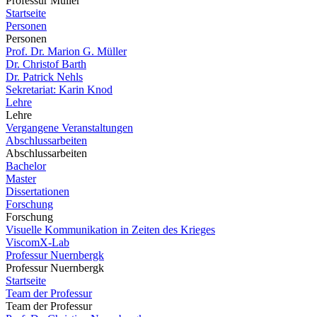
Professur Müller
Startseite
Personen
Personen
Prof. Dr. Marion G. Müller
Dr. Christof Barth
Dr. Patrick Nehls
Sekretariat: Karin Knod
Lehre
Lehre
Vergangene Veranstaltungen
Abschlussarbeiten
Abschlussarbeiten
Bachelor
Master
Dissertationen
Forschung
Forschung
Visuelle Kommunikation in Zeiten des Krieges
ViscomX-Lab
Professur Nuernbergk
Professur Nuernbergk
Startseite
Team der Professur
Team der Professur