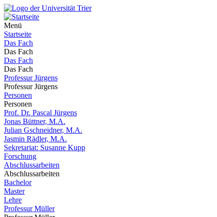
Menü
Startseite
Das Fach
Das Fach
Das Fach
Das Fach
Professur Jürgens
Professur Jürgens
Personen
Personen
Prof. Dr. Pascal Jürgens
Jonas Büttner, M.A.
Julian Gschneidner, M.A.
Jasmin Rädler, M.A.
Sekretariat: Susanne Kupp
Forschung
Abschlussarbeiten
Abschlussarbeiten
Bachelor
Master
Lehre
Professur Müller