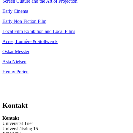
Screen Culture and the Art of Projection
Early Cinema
Early Non-Fiction Film
Local Film Exhibition and Local Films
Acres, Lumière & Stollwerck
Oskar Messter
Asta Nielsen
Henny Porten
Kontakt
Kontakt
Universität Trier
Universitätsring 15