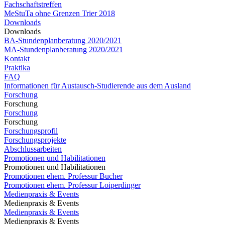
Fachschaftstreffen
MeStuTa ohne Grenzen Trier 2018
Downloads
Downloads
BA-Stundenplanberatung 2020/2021
MA-Stundenplanberatung 2020/2021​​​​​​
Kontakt
Praktika
FAQ
Informationen für Austausch-Studierende aus dem Ausland
Forschung
Forschung
Forschung
Forschung
Forschungsprofil
Forschungsprojekte
Abschlussarbeiten
Promotionen und Habilitationen
Promotionen und Habilitationen
Promotionen ehem. Professur Bucher
Promotionen ehem. Professur Loiperdinger
Medienpraxis & Events
Medienpraxis & Events
Medienpraxis & Events
Medienpraxis & Events