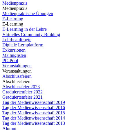
Medienpraxis
Medienpraxis
Medienpraktische Übungen
E-Learning
E-Learning
E-Learning in der Lehre
Virtuelles Community-Building
Lehrbeauftragte
Digitale Lernplattform
Exkursionen
Mailinglisten
PC-Pool
Veranstaltungen
Veranstaltungen
Abschlussfeiern
Abschlussfeiern
Abschlussfeier 2023
Graduiertenfeier 2022
Graduiertenfeier 2021
Tag der Medienwissenschaft 2019
Tag der Medienwissenschaft 2016
Tag der Medienwissenschaft 2015
Tag der Medienwissenschaft 2014
Tag der Medienwissenschaft 2013
Alumni