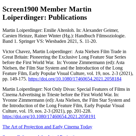
Screen1900 Member Martin
Loiperdinger: Publications
Martin Loiperdinger: Emilie Altenloh. In: Alexander Geimer,
Carsten Heinze, Rainer Winter (Hg.): Handbuch Filmsoziologie.
Band 1. Springer VS: Wiesbaden 2021, S. 11-20.
Victor Chavez, Martin Loiperdinger: Asta Nielsen Film Trade in
Great Britain: Pioneering the Exclusive Long Feature Star Series
before the First World War. In: Yvonne Zimmermann (ed): Asta
Nielsen, the Film Star System and the Introduction of the Long
Feature Film, Early Popular Visual Culture, vol. 19, nos. 2-3 (2021),
pp. 149-175.
https://doi.org/10.1080/17460654.2021.2058184
Martin Loiperdinger: Not Only Divas: Special Features of Films in
Cinema Advertising in Trieste before the First World War. In:
Yvonne Zimmermann (ed): Asta Nielsen, the Film Star System and
the Introduction of the Long Feature Film, Early Popular Visual
Culture, vol. 19, nos. 2-3 (2021), pp. 201-228.
https://doi.org/10.1080/17460654.2021.2058191
The Art of Projection and Early Cinema Today