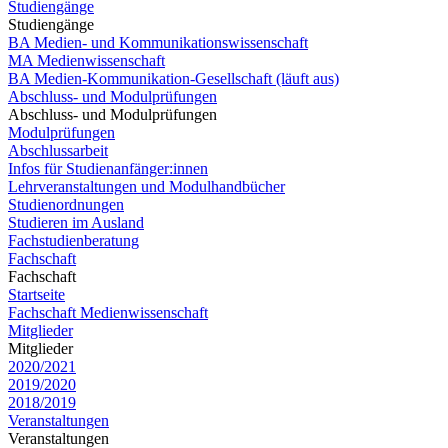
Studiengänge
Studiengänge
BA Medien- und Kommunikationswissenschaft
MA Medienwissenschaft
BA Medien-Kommunikation-Gesellschaft (läuft aus)
Abschluss- und Modulprüfungen
Abschluss- und Modulprüfungen
Modulprüfungen
Abschlussarbeit
Infos für Studienanfänger:innen
Lehrveranstaltungen und Modulhandbücher
Studienordnungen
Studieren im Ausland
Fachstudienberatung
Fachschaft
Fachschaft
Startseite
Fachschaft Medienwissenschaft
Mitglieder
Mitglieder
2020/2021
2019/2020
2018/2019
Veranstaltungen
Veranstaltungen