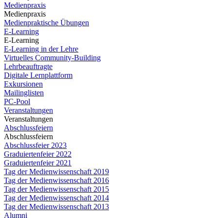
Medienpraxis
Medienpraxis
Medienpraktische Übungen
E-Learning
E-Learning
E-Learning in der Lehre
Virtuelles Community-Building
Lehrbeauftragte
Digitale Lernplattform
Exkursionen
Mailinglisten
PC-Pool
Veranstaltungen
Veranstaltungen
Abschlussfeiern
Abschlussfeiern
Abschlussfeier 2023
Graduiertenfeier 2022
Graduiertenfeier 2021
Tag der Medienwissenschaft 2019
Tag der Medienwissenschaft 2016
Tag der Medienwissenschaft 2015
Tag der Medienwissenschaft 2014
Tag der Medienwissenschaft 2013
Alumni