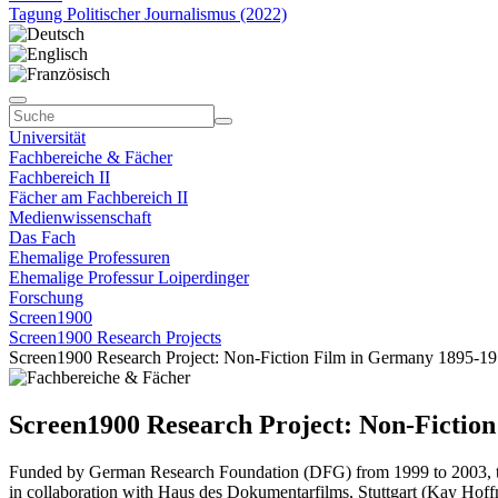
Tagung Politischer Journalismus (2022)
Universität
Fachbereiche & Fächer
Fachbereich II
Fächer am Fachbereich II
Medienwissenschaft
Das Fach
Ehemalige Professuren
Ehemalige Professur Loiperdinger
Forschung
Screen1900
Screen1900 Research Projects
Screen1900 Research Project: Non-Fiction Film in Germany 1895-1
Screen1900 Research Project: Non-Fictio
Funded by German Research Foundation (DFG) from 1999 to 2003, the 
in collaboration with Haus des Dokumentarfilms, Stuttgart (Kay Ho