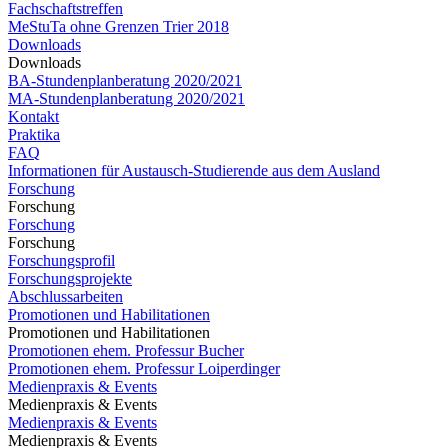
Fachschaftstreffen
MeStuTa ohne Grenzen Trier 2018
Downloads
Downloads
BA-Stundenplanberatung 2020/2021
MA-Stundenplanberatung 2020/2021​​​​​​
Kontakt
Praktika
FAQ
Informationen für Austausch-Studierende aus dem Ausland
Forschung
Forschung
Forschung
Forschung
Forschungsprofil
Forschungsprojekte
Abschlussarbeiten
Promotionen und Habilitationen
Promotionen und Habilitationen
Promotionen ehem. Professur Bucher
Promotionen ehem. Professur Loiperdinger
Medienpraxis & Events
Medienpraxis & Events
Medienpraxis & Events
Medienpraxis & Events