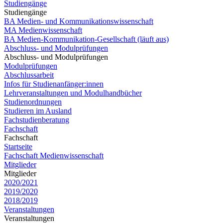
Studiengänge
Studiengänge
BA Medien- und Kommunikationswissenschaft
MA Medienwissenschaft
BA Medien-Kommunikation-Gesellschaft (läuft aus)
Abschluss- und Modulprüfungen
Abschluss- und Modulprüfungen
Modulprüfungen
Abschlussarbeit
Infos für Studienanfänger:innen
Lehrveranstaltungen und Modulhandbücher
Studienordnungen
Studieren im Ausland
Fachstudienberatung
Fachschaft
Fachschaft
Startseite
Fachschaft Medienwissenschaft
Mitglieder
Mitglieder
2020/2021
2019/2020
2018/2019
Veranstaltungen
Veranstaltungen