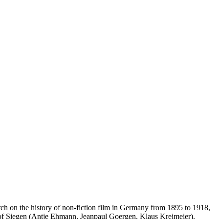
h on the history of non-fiction film in Germany from 1895 to 1918,
of Siegen (Antje Ehmann, Jeanpaul Goergen, Klaus Kreimeier).