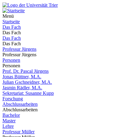
Menü
Startseite
Das Fach
Das Fach
Das Fach
Das Fach
Professur Jürgens
Professur Jürgens
Personen
Personen
Prof. Dr. Pascal Jürgens
Jonas Büttner, M.A.
Julian Gschneidner, M.A.
Jasmin Rädler, M.A.
Sekretariat: Susanne Kupp
Forschung
Abschlussarbeiten
Abschlussarbeiten
Bachelor
Master
Lehre
Professur Müller