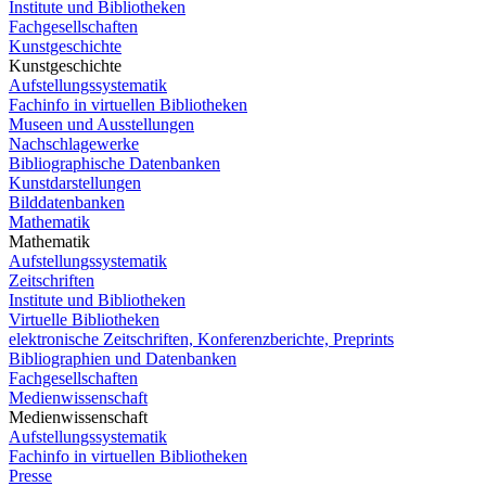
Institute und Bibliotheken
Fachgesellschaften
Kunstgeschichte
Kunstgeschichte
Aufstellungssystematik
Fachinfo in virtuellen Bibliotheken
Museen und Ausstellungen
Nachschlagewerke
Bibliographische Datenbanken
Kunstdarstellungen
Bilddatenbanken
Mathematik
Mathematik
Aufstellungssystematik
Zeitschriften
Institute und Bibliotheken
Virtuelle Bibliotheken
elektronische Zeitschriften, Konferenzberichte, Preprints
Bibliographien und Datenbanken
Fachgesellschaften
Medienwissenschaft
Medienwissenschaft
Aufstellungssystematik
Fachinfo in virtuellen Bibliotheken
Presse