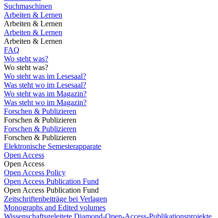
Suchmaschinen
Arbeiten & Lernen
Arbeiten & Lernen
Arbeiten & Lernen
Arbeiten & Lernen
FAQ
Wo steht was?
Wo steht was?
Wo steht was im Lesesaal?
Was steht wo im Lesesaal?
Wo steht was im Magazin?
Was steht wo im Magazin?
Forschen & Publizieren
Forschen & Publizieren
Forschen & Publizieren
Forschen & Publizieren
Elektronische Semesterapparate
Open Access
Open Access
Open Access Policy
Open Access Publication Fund
Open Access Publication Fund
Zeitschriftenbeiträge bei Verlagen
Monographs and Edited volumes
Wissenschaftsgeleitete Diamond-Open-Access-Publikationsprojekte