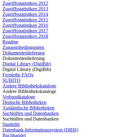
Zugriffsstatistiken 2012
Zugriffsstatistiken 2013
Zugriffsstatistiken 2014
Zugriffsstatistiken 2015
Zugriffsstatistiken 2016
Zugriffsstatistiken 2017
Zugriffsstatistiken 2018
Readme
Zugangsbedingungen
Dokumentenlieferung
Dokumentenlieferung
Digital Library (DigiBib)
Digital Library (DigiBib)
Fernleihe FAQs
SUBITO
Andere Bibliothekskataloge
Andere Bibliothekskataloge
Verbundkataloge
Deutsche Bibliotheken
Ausländische Bibliotheken
Suchhilfen und Datenbanken
Suchhilfen und Datenbanken
Starthilfe
Datenbank-Informationssystem (DBIS)
Buchhandel