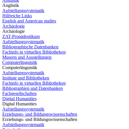
Anglistik
Anglistik
Aufstellungssystematik
Hilfreiche Links
English and American studies
Archäologie
Archäologie
ZAT-Propädeutikum
Aufstellungssystematik
Bibliographische Datenbanken
Fachinfo in virtuellen Bibliotheken
Museen und Ausstellungen
Computerlinguistik
Computerlinguistik
Aufstellungssystematik
Institute und Bibliotheken
Fachinfo in virtuellen Bibliotheken
Bibliographien und Datenbanken
Fachgesellschaften
Digital Humanities
Digital Humanities
Aufstellungssystematik
Erziehungs- und Bildungswissenschaften
Erziehungs- und Bildungswissenschaften
Aufstellungssystematik