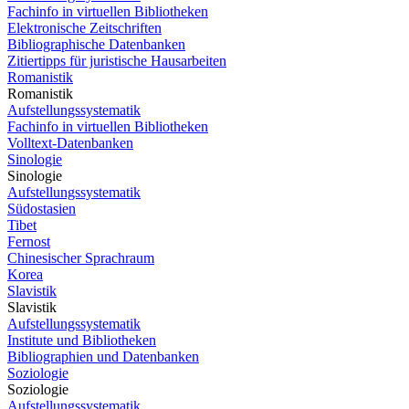
Fachinfo in virtuellen Bibliotheken
Elektronische Zeitschriften
Bibliographische Datenbanken
Zitiertipps für juristische Hausarbeiten
Romanistik
Romanistik
Aufstellungssystematik
Fachinfo in virtuellen Bibliotheken
Volltext-Datenbanken
Sinologie
Sinologie
Aufstellungssystematik
Südostasien
Tibet
Fernost
Chinesischer Sprachraum
Korea
Slavistik
Slavistik
Aufstellungssystematik
Institute und Bibliotheken
Bibliographien und Datenbanken
Soziologie
Soziologie
Aufstellungssystematik