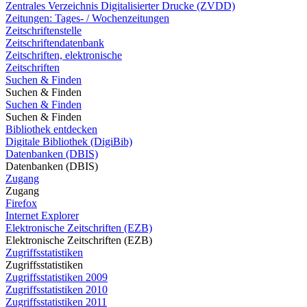
Zentrales Verzeichnis Digitalisierter Drucke (ZVDD)
Zeitungen: Tages- / Wochenzeitungen
Zeitschriftenstelle
Zeitschriftendatenbank
Zeitschriften, elektronische
Zeitschriften
Suchen & Finden
Suchen & Finden
Suchen & Finden
Suchen & Finden
Bibliothek entdecken
Digitale Bibliothek (DigiBib)
Datenbanken (DBIS)
Datenbanken (DBIS)
Zugang
Zugang
Firefox
Internet Explorer
Elektronische Zeitschriften (EZB)
Elektronische Zeitschriften (EZB)
Zugriffsstatistiken
Zugriffsstatistiken
Zugriffsstatistiken 2009
Zugriffsstatistiken 2010
Zugriffsstatistiken 2011