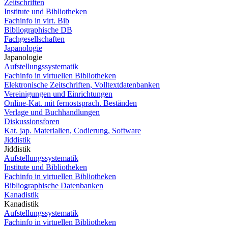
Zeitschriften
Institute und Bibliotheken
Fachinfo in virt. Bib
Bibliographische DB
Fachgesellschaften
Japanologie
Japanologie
Aufstellungssystematik
Fachinfo in virtuellen Bibliotheken
Elektronische Zeitschriften, Volltextdatenbanken
Vereinigungen und Einrichtungen
Online-Kat. mit fernostsprach. Beständen
Verlage und Buchhandlungen
Diskussionsforen
Kat. jap. Materialien, Codierung, Software
Jiddistik
Jiddistik
Aufstellungssystematik
Institute und Bibliotheken
Fachinfo in virtuellen Bibliotheken
Bibliographische Datenbanken
Kanadistik
Kanadistik
Aufstellungssystematik
Fachinfo in virtuellen Bibliotheken