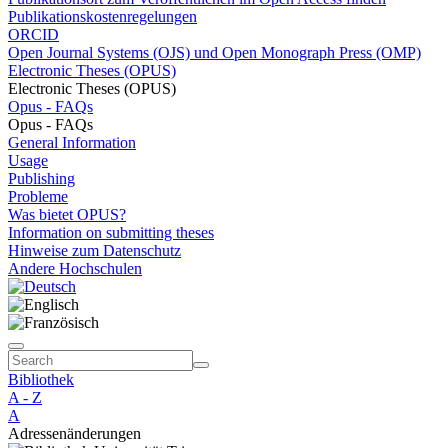
Publikationskostenregelungen
ORCID
Open Journal Systems (OJS) und Open Monograph Press (OMP)
Electronic Theses (OPUS)
Electronic Theses (OPUS)
Opus - FAQs
Opus - FAQs
General Information
Usage
Publishing
Probleme
Was bietet OPUS?
Information on submitting theses
Hinweise zum Datenschutz
Andere Hochschulen
Bibliothek
A - Z
A
Adressenänderungen