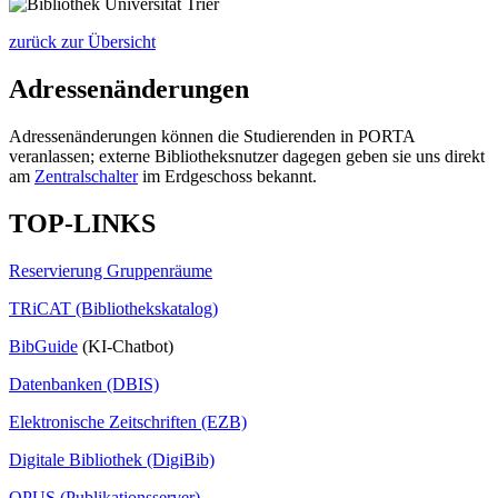
zurück zur Übersicht
Adressenänderungen
Adressenänderungen können die Studierenden in PORTA
veranlassen; externe Bibliotheksnutzer dagegen geben sie uns direkt
am
Zentralschalter
im Erdgeschoss bekannt.
TOP-LINKS
Reservierung Gruppenräume
TRiCAT (Bibliothekskatalog)
BibGuide
(KI-Chatbot)
Datenbanken (DBIS)
Elektronische Zeitschriften (EZB)
Digitale Bibliothek (DigiBib)
OPUS (Publikationsserver)