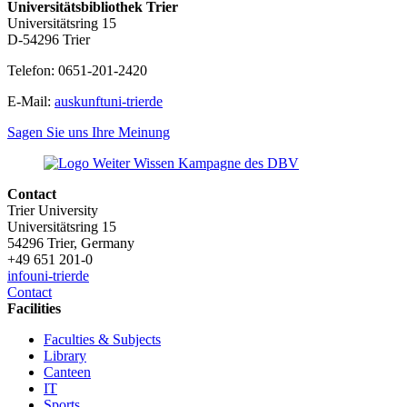
Universitätsbibliothek Trier
Universitätsring 15
D-54296 Trier
Telefon: 0651-201-2420
E-Mail:
auskunft
uni-trier
de
Sagen Sie uns Ihre Meinung
Contact
Trier University
Universitätsring 15
54296 Trier, Germany
+49 651 201-0
info
uni-trier
de
Contact
Facilities
Faculties & Subjects
Library
Canteen
IT
Sports