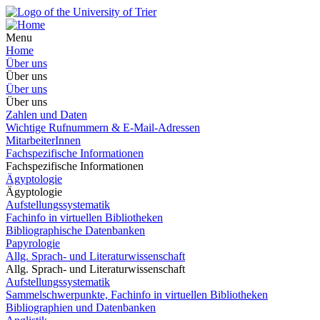
Menu
Home
Über uns
Über uns
Über uns
Über uns
Zahlen und Daten
Wichtige Rufnummern & E-Mail-Adressen
MitarbeiterInnen
Fachspezifische Informationen
Fachspezifische Informationen
Ägyptologie
Ägyptologie
Aufstellungssystematik
Fachinfo in virtuellen Bibliotheken
Bibliographische Datenbanken
Papyrologie
Allg. Sprach- und Literaturwissenschaft
Allg. Sprach- und Literaturwissenschaft
Aufstellungssystematik
Sammelschwerpunkte, Fachinfo in virtuellen Bibliotheken
Bibliographien und Datenbanken