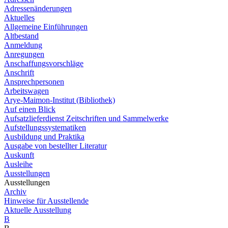
Adressenänderungen
Aktuelles
Allgemeine Einführungen
Altbestand
Anmeldung
Anregungen
Anschaffungsvorschläge
Anschrift
Ansprechpersonen
Arbeitswagen
Arye-Maimon-Institut (Bibliothek)
Auf einen Blick
Aufsatzlieferdienst Zeitschriften und Sammelwerke
Aufstellungssystematiken
Ausbildung und Praktika
Ausgabe von bestellter Literatur
Auskunft
Ausleihe
Ausstellungen
Ausstellungen
Archiv
Hinweise für Ausstellende
Aktuelle Ausstellung
B