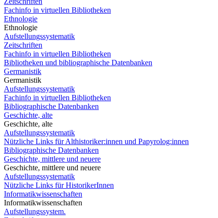
Zeitschriften
Fachinfo in virtuellen Bibliotheken
Ethnologie
Ethnologie
Aufstellungssystematik
Zeitschriften
Fachinfo in virtuellen Bibliotheken
Bibliotheken und bibliographische Datenbanken
Germanistik
Germanistik
Aufstellungssystematik
Fachinfo in virtuellen Bibliotheken
Bibliographische Datenbanken
Geschichte, alte
Geschichte, alte
Aufstellungssystematik
Nützliche Links für Althistoriker:innen und Papyrolog:innen
Bibliographische Datenbanken
Geschichte, mittlere und neuere
Geschichte, mittlere und neuere
Aufstellungssystematik
Nützliche Links für HistorikerInnen
Informatikwissenschaften
Informatikwissenschaften
Aufstellungssystem.