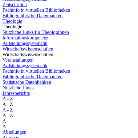
Zeitschriften
Fachinfo in virtuellen Bibliotheken
Bibliographische Datenbanken
Theologie
Theologie
Nützliche Links für TheologInnen
Informationskompetenz
Aufstellungssystematik
Wirtschaftswissenschaften
Wirtschaftswissenschaften
Veranstaltungen
Aufstellungssystematik
Fachinfo in virtuellen Bibliotheken
Bibliographische Datenbanken
Statistische Datenbanken
Nützliche Links
Jahresberichte
A - Z
A - Z
A - Z
A - Z
A
A
Abteilungen
Adressen