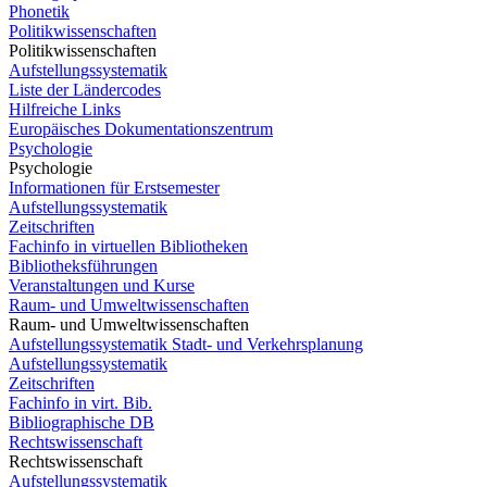
Phonetik
Politikwissenschaften
Politikwissenschaften
Aufstellungssystematik
Liste der Ländercodes
Hilfreiche Links
Europäisches Dokumentationszentrum
Psychologie
Psychologie
Informationen für Erstsemester
Aufstellungssystematik
Zeitschriften
Fachinfo in virtuellen Bibliotheken
Bibliotheksführungen
Veranstaltungen und Kurse
Raum- und Umweltwissenschaften
Raum- und Umweltwissenschaften
Aufstellungssystematik Stadt- und Verkehrsplanung
Aufstellungssystematik
Zeitschriften
Fachinfo in virt. Bib.
Bibliographische DB
Rechtswissenschaft
Rechtswissenschaft
Aufstellungssystematik