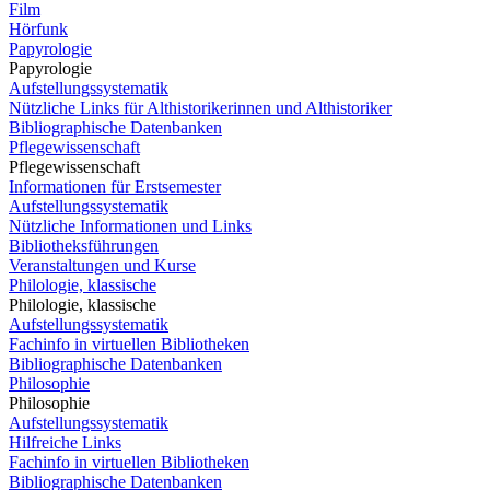
Film
Hörfunk
Papyrologie
Papyrologie
Aufstellungssystematik
Nützliche Links für Althistorikerinnen und Althistoriker
Bibliographische Datenbanken
Pflegewissenschaft
Pflegewissenschaft
Informationen für Erstsemester
Aufstellungssystematik
Nützliche Informationen und Links
Bibliotheksführungen
Veranstaltungen und Kurse
Philologie, klassische
Philologie, klassische
Aufstellungssystematik
Fachinfo in virtuellen Bibliotheken
Bibliographische Datenbanken
Philosophie
Philosophie
Aufstellungssystematik
Hilfreiche Links
Fachinfo in virtuellen Bibliotheken
Bibliographische Datenbanken