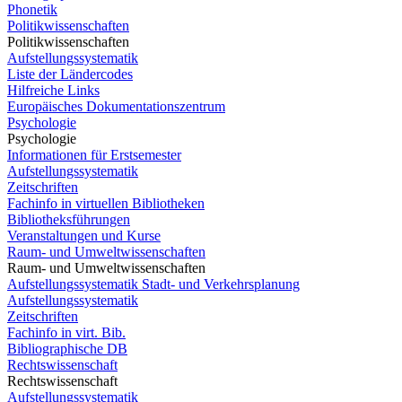
Phonetik
Politikwissenschaften
Politikwissenschaften
Aufstellungssystematik
Liste der Ländercodes
Hilfreiche Links
Europäisches Dokumentationszentrum
Psychologie
Psychologie
Informationen für Erstsemester
Aufstellungssystematik
Zeitschriften
Fachinfo in virtuellen Bibliotheken
Bibliotheksführungen
Veranstaltungen und Kurse
Raum- und Umweltwissenschaften
Raum- und Umweltwissenschaften
Aufstellungssystematik Stadt- und Verkehrsplanung
Aufstellungssystematik
Zeitschriften
Fachinfo in virt. Bib.
Bibliographische DB
Rechtswissenschaft
Rechtswissenschaft
Aufstellungssystematik