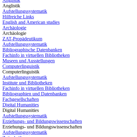
Anglistik
Anglistik
Aufstellungssystematik
Hilfreiche Links
English and American studies
Archäologie
Archäologie
ZAT-Propädeutikum
Aufstellungssystematik
Bibliographische Datenbanken
Fachinfo in virtuellen Bibliotheken
Museen und Ausstellungen
Computerlinguistik
Computerlinguistik
Aufstellungssystematik
Institute und Bibliotheken
Fachinfo in virtuellen Bibliotheken
Bibliographien und Datenbanken
Fachgesellschaften
Digital Humanities
Digital Humanities
Aufstellungssystematik
Erziehungs- und Bildungswissenschaften
Erziehungs- und Bildungswissenschaften
Aufstellungssystematik