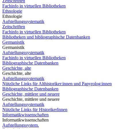
Zeitschriften
Fachinfo in virtuellen Bibliotheken
Ethnologie
Ethnologie
Aufstellungssystematik
Zeitschriften
Fachinfo in virtuellen Bibliotheken
Bibliotheken und bibliographische Datenbanken
Germanistik
Germanistik
Aufstellungssystematik
Fachinfo in virtuellen Bibliotheken
Bibliographische Datenbanken
Geschichte, alte
Geschichte, alte
Aufstellungssystematik
Nützliche Links für Althistoriker:innen und Papyrolog:innen
Bibliographische Datenbanken
Geschichte, mittlere und neuere
Geschichte, mittlere und neuere
Aufstellungssystematik
Nützliche Links für HistorikerInnen
Informatikwissenschaften
Informatikwissenschaften
Aufstellungssystem.