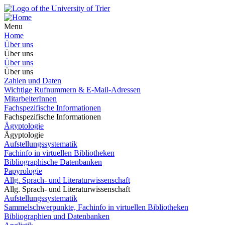
Menu
Home
Über uns
Über uns
Über uns
Über uns
Zahlen und Daten
Wichtige Rufnummern & E-Mail-Adressen
MitarbeiterInnen
Fachspezifische Informationen
Fachspezifische Informationen
Ägyptologie
Ägyptologie
Aufstellungssystematik
Fachinfo in virtuellen Bibliotheken
Bibliographische Datenbanken
Papyrologie
Allg. Sprach- und Literaturwissenschaft
Allg. Sprach- und Literaturwissenschaft
Aufstellungssystematik
Sammelschwerpunkte, Fachinfo in virtuellen Bibliotheken
Bibliographien und Datenbanken