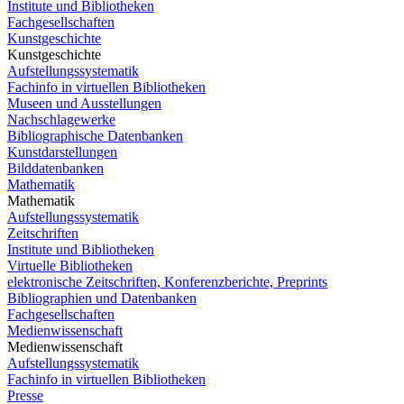
Institute und Bibliotheken
Fachgesellschaften
Kunstgeschichte
Kunstgeschichte
Aufstellungssystematik
Fachinfo in virtuellen Bibliotheken
Museen und Ausstellungen
Nachschlagewerke
Bibliographische Datenbanken
Kunstdarstellungen
Bilddatenbanken
Mathematik
Mathematik
Aufstellungssystematik
Zeitschriften
Institute und Bibliotheken
Virtuelle Bibliotheken
elektronische Zeitschriften, Konferenzberichte, Preprints
Bibliographien und Datenbanken
Fachgesellschaften
Medienwissenschaft
Medienwissenschaft
Aufstellungssystematik
Fachinfo in virtuellen Bibliotheken
Presse