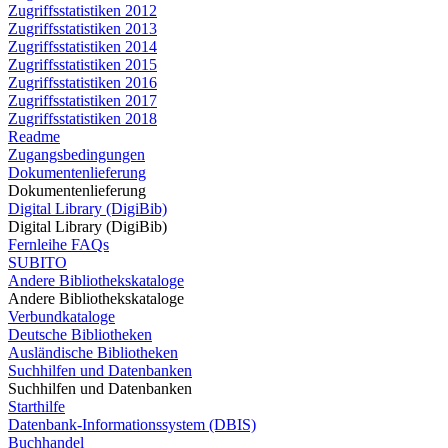
Zugriffsstatistiken 2012
Zugriffsstatistiken 2013
Zugriffsstatistiken 2014
Zugriffsstatistiken 2015
Zugriffsstatistiken 2016
Zugriffsstatistiken 2017
Zugriffsstatistiken 2018
Readme
Zugangsbedingungen
Dokumentenlieferung
Dokumentenlieferung
Digital Library (DigiBib)
Digital Library (DigiBib)
Fernleihe FAQs
SUBITO
Andere Bibliothekskataloge
Andere Bibliothekskataloge
Verbundkataloge
Deutsche Bibliotheken
Ausländische Bibliotheken
Suchhilfen und Datenbanken
Suchhilfen und Datenbanken
Starthilfe
Datenbank-Informationssystem (DBIS)
Buchhandel