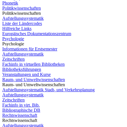
Phonetik
Politikwissenschaften
Politikwissenschaften
Aufstellungssystematik
Liste der Ländercodes
Hilfreiche Links
Europäisches Dokumentationszentrum
Psychologie
Psychologie
Informationen für Erstsemester
Aufstellungssystematik
Zeitschriften
Fachinfo in virtuellen Bibliotheken
Bibliotheksführungen
Veranstaltungen und Kurse
Raum- und Umweltwissenschaften
Raum- und Umweltwissenschaften
Aufstellungssystematik Stadt- und Verkehrsplanung
Aufstellungssystematik
Zeitschriften
Fachinfo in virt. Bib.
Bibliographische DB
Rechtswissenschaft
Rechtswissenschaft
Aufstellungssystematik