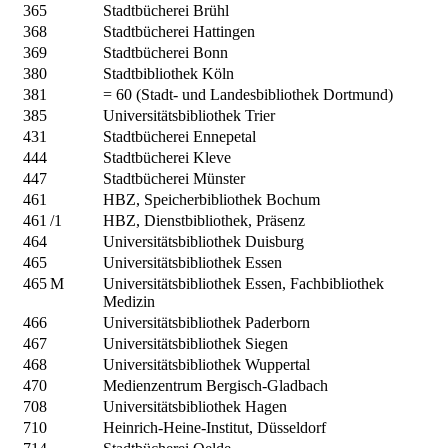
365
Stadtbücherei Brühl
368
Stadtbücherei Hattingen
369
Stadtbücherei Bonn
380
Stadtbibliothek Köln
381
= 60 (Stadt- und Landesbibliothek Dortmund)
385
Universitätsbibliothek Trier
431
Stadtbücherei Ennepetal
444
Stadtbücherei Kleve
447
Stadtbücherei Münster
461
HBZ, Speicherbibliothek Bochum
461
/1
HBZ, Dienstbibliothek, Präsenz
464
Universitätsbibliothek Duisburg
465
Universitätsbibliothek Essen
465
M
Universitätsbibliothek Essen, Fachbibliothek
Medizin
466
Universitätsbibliothek Paderborn
467
Universitätsbibliothek Siegen
468
Universitätsbibliothek Wuppertal
470
Medienzentrum Bergisch-Gladbach
708
Universitätsbibliothek Hagen
710
Heinrich-Heine-Institut, Düsseldorf