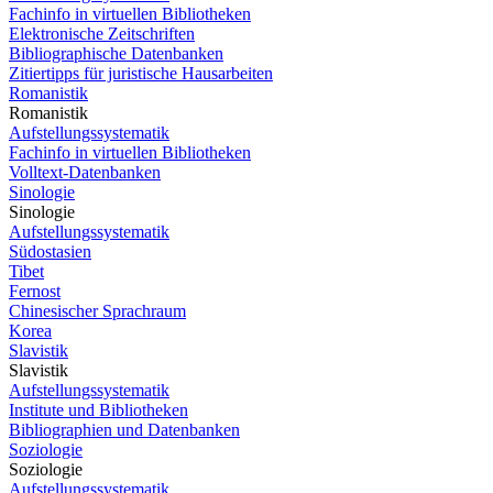
Fachinfo in virtuellen Bibliotheken
Elektronische Zeitschriften
Bibliographische Datenbanken
Zitiertipps für juristische Hausarbeiten
Romanistik
Romanistik
Aufstellungssystematik
Fachinfo in virtuellen Bibliotheken
Volltext-Datenbanken
Sinologie
Sinologie
Aufstellungssystematik
Südostasien
Tibet
Fernost
Chinesischer Sprachraum
Korea
Slavistik
Slavistik
Aufstellungssystematik
Institute und Bibliotheken
Bibliographien und Datenbanken
Soziologie
Soziologie
Aufstellungssystematik