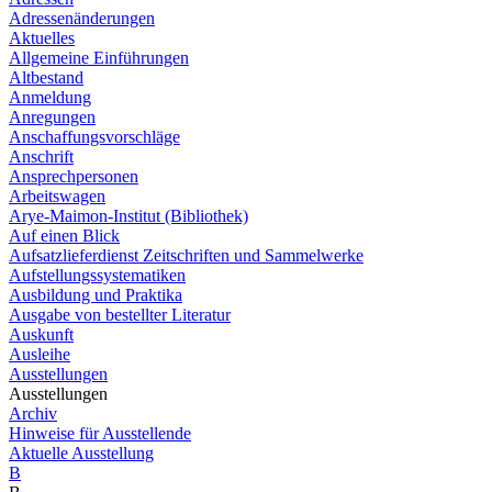
Adressenänderungen
Aktuelles
Allgemeine Einführungen
Altbestand
Anmeldung
Anregungen
Anschaffungsvorschläge
Anschrift
Ansprechpersonen
Arbeitswagen
Arye-Maimon-Institut (Bibliothek)
Auf einen Blick
Aufsatzlieferdienst Zeitschriften und Sammelwerke
Aufstellungssystematiken
Ausbildung und Praktika
Ausgabe von bestellter Literatur
Auskunft
Ausleihe
Ausstellungen
Ausstellungen
Archiv
Hinweise für Ausstellende
Aktuelle Ausstellung
B