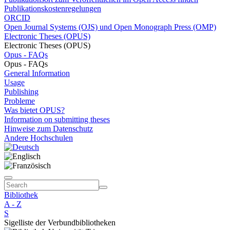
Publikationskostenregelungen
ORCID
Open Journal Systems (OJS) und Open Monograph Press (OMP)
Electronic Theses (OPUS)
Electronic Theses (OPUS)
Opus - FAQs
Opus - FAQs
General Information
Usage
Publishing
Probleme
Was bietet OPUS?
Information on submitting theses
Hinweise zum Datenschutz
Andere Hochschulen
Bibliothek
A - Z
S
Sigelliste der Verbundbibliotheken