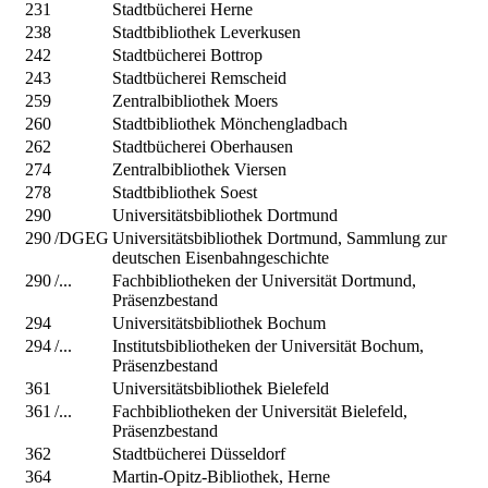
231
Stadtbücherei Herne
238
Stadtbibliothek Leverkusen
242
Stadtbücherei Bottrop
243
Stadtbücherei Remscheid
259
Zentralbibliothek Moers
260
Stadtbibliothek Mönchengladbach
262
Stadtbücherei Oberhausen
274
Zentralbibliothek Viersen
278
Stadtbibliothek Soest
290
Universitätsbibliothek Dortmund
290
/DGEG
Universitätsbibliothek Dortmund, Sammlung zur
deutschen Eisenbahngeschichte
290
/...
Fachbibliotheken der Universität Dortmund,
Präsenzbestand
294
Universitätsbibliothek Bochum
294
/...
Institutsbibliotheken der Universität Bochum,
Präsenzbestand
361
Universitätsbibliothek Bielefeld
361
/...
Fachbibliotheken der Universität Bielefeld,
Präsenzbestand
362
Stadtbücherei Düsseldorf
364
Martin-Opitz-Bibliothek, Herne