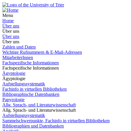
Menu
Home
Über uns
Über uns
Über uns
Über uns
Zahlen und Daten
Wichtige Rufnummern & E-Mail-Adressen
MitarbeiterInnen
Fachspezifische Informationen
Fachspezifische Informationen
Ägyptologie
Ägyptologie
Aufstellungssystematik
Fachinfo in virtuellen Bibliotheken
Bibliographische Datenbanken
Papyrologie
Allg. Sprach- und Literaturwissenschaft
Allg. Sprach- und Literaturwissenschaft
Aufstellungssystematik
Sammelschwerpunkte, Fachinfo in virtuellen Bibliotheken
Bibliographien und Datenbanken