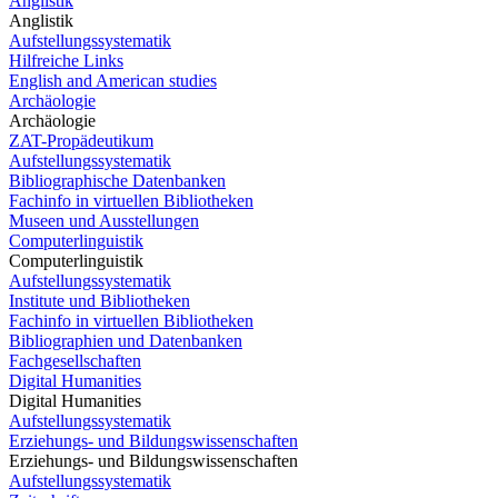
Anglistik
Anglistik
Aufstellungssystematik
Hilfreiche Links
English and American studies
Archäologie
Archäologie
ZAT-Propädeutikum
Aufstellungssystematik
Bibliographische Datenbanken
Fachinfo in virtuellen Bibliotheken
Museen und Ausstellungen
Computerlinguistik
Computerlinguistik
Aufstellungssystematik
Institute und Bibliotheken
Fachinfo in virtuellen Bibliotheken
Bibliographien und Datenbanken
Fachgesellschaften
Digital Humanities
Digital Humanities
Aufstellungssystematik
Erziehungs- und Bildungswissenschaften
Erziehungs- und Bildungswissenschaften
Aufstellungssystematik