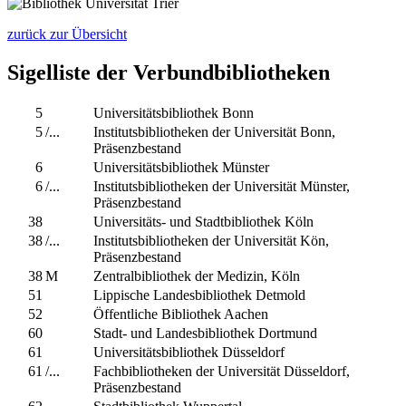
zurück zur Übersicht
Sigelliste der Verbundbibliotheken
5
Universitätsbibliothek Bonn
5
/...
Institutsbibliotheken der Universität Bonn,
Präsenzbestand
6
Universitätsbibliothek Münster
6
/...
Institutsbibliotheken der Universität Münster,
Präsenzbestand
38
Universitäts- und Stadtbibliothek Köln
38
/...
Institutsbibliotheken der Universität Kön,
Präsenzbestand
38
M
Zentralbibliothek der Medizin, Köln
51
Lippische Landesbibliothek Detmold
52
Öffentliche Bibliothek Aachen
60
Stadt- und Landesbibliothek Dortmund
61
Universitätsbibliothek Düsseldorf
61
/...
Fachbibliotheken der Universität Düsseldorf,
Präsenzbestand