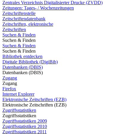
Zentrales Verzeichnis Digitalisierter Drucke (ZVDD)
Zeitungen: Tages- / Wochenzeitungen
Zeitschriftenstelle
Zeitschriftendatenbank
Zeitschriften, elektronische
Zeitschriften
Suchen & Finden
Suchen & Finden
Suchen & Finden
Suchen & Finden
Bibliothek entdecken
Digitale Bibliothek (DigiBib)
Datenbanken (DBIS)
Datenbanken (DBIS)
Zugang
Zugang
Firefox
Internet Explorer
Elektronische Zeitschriften (EZB)
Elektronische Zeitschriften (EZB)
Zugriffsstatistiken
Zugriffsstatistiken
Zugriffsstatistiken 2009
Zugriffsstatistiken 2010
Zugriffsstatistiken 2011