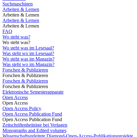
Suchmaschinen
Arbeiten & Lernen
Arbeiten & Lernen
Arbeiten & Lernen
Arbeiten & Lernen
FAQ
Wo steht was?
Wo steht was?
Wo steht was im Lesesaal?
Was steht wo im Lesesaal?
Wo steht was im Magazin?
Was steht wo im Magazin?
Forschen & Publizieren
Forschen & Publizieren
Forschen & Publizieren
Forschen & Publizieren
Elektronische Semesterapparate
Open Access
Open Access
Open Access Policy
Open Access Publication Fund
Open Access Publication Fund
Zeitschriftenbeiträge bei Verlagen
Monographs and Edited volumes
Wissenschaftsgeleitete Diamond-Open-Access-Publikationsprojekte