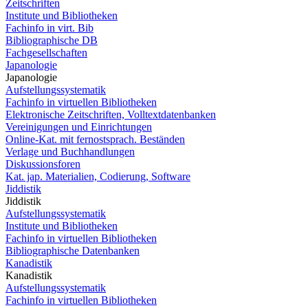
Zeitschriften
Institute und Bibliotheken
Fachinfo in virt. Bib
Bibliographische DB
Fachgesellschaften
Japanologie
Japanologie
Aufstellungssystematik
Fachinfo in virtuellen Bibliotheken
Elektronische Zeitschriften, Volltextdatenbanken
Vereinigungen und Einrichtungen
Online-Kat. mit fernostsprach. Beständen
Verlage und Buchhandlungen
Diskussionsforen
Kat. jap. Materialien, Codierung, Software
Jiddistik
Jiddistik
Aufstellungssystematik
Institute und Bibliotheken
Fachinfo in virtuellen Bibliotheken
Bibliographische Datenbanken
Kanadistik
Kanadistik
Aufstellungssystematik
Fachinfo in virtuellen Bibliotheken