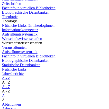
Zeitschriften
Fachinfo in virtuellen Bibliotheken
Bibliographische Datenbanken
Theologie
Theologie
Nützliche Links für TheologInnen
Informationskompetenz
Aufstellungssystematik
Wirtschaftswissenschaften
Wirtschaftswissenschaften
Veranstaltungen
Aufstellungssystematik
Fachinfo in virtuellen Bibliotheken
Bibliographische Datenbanken
Statistische Datenbanken
Nützliche Links
Jahresberichte
A - Z
A - Z
A - Z
A - Z
A
A
Abteilungen
Adressen