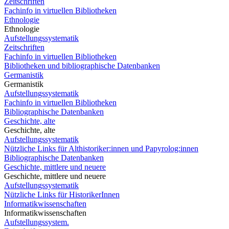
Zeitschriften
Fachinfo in virtuellen Bibliotheken
Ethnologie
Ethnologie
Aufstellungssystematik
Zeitschriften
Fachinfo in virtuellen Bibliotheken
Bibliotheken und bibliographische Datenbanken
Germanistik
Germanistik
Aufstellungssystematik
Fachinfo in virtuellen Bibliotheken
Bibliographische Datenbanken
Geschichte, alte
Geschichte, alte
Aufstellungssystematik
Nützliche Links für Althistoriker:innen und Papyrolog:innen
Bibliographische Datenbanken
Geschichte, mittlere und neuere
Geschichte, mittlere und neuere
Aufstellungssystematik
Nützliche Links für HistorikerInnen
Informatikwissenschaften
Informatikwissenschaften
Aufstellungssystem.