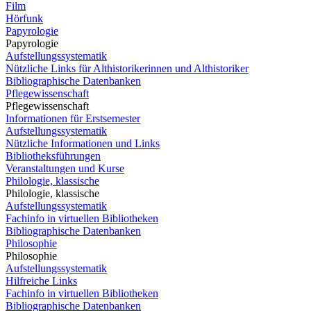
Film
Hörfunk
Papyrologie
Papyrologie
Aufstellungssystematik
Nützliche Links für Althistorikerinnen und Althistoriker
Bibliographische Datenbanken
Pflegewissenschaft
Pflegewissenschaft
Informationen für Erstsemester
Aufstellungssystematik
Nützliche Informationen und Links
Bibliotheksführungen
Veranstaltungen und Kurse
Philologie, klassische
Philologie, klassische
Aufstellungssystematik
Fachinfo in virtuellen Bibliotheken
Bibliographische Datenbanken
Philosophie
Philosophie
Aufstellungssystematik
Hilfreiche Links
Fachinfo in virtuellen Bibliotheken
Bibliographische Datenbanken