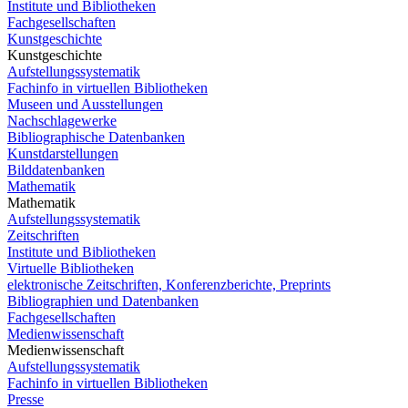
Institute und Bibliotheken
Fachgesellschaften
Kunstgeschichte
Kunstgeschichte
Aufstellungssystematik
Fachinfo in virtuellen Bibliotheken
Museen und Ausstellungen
Nachschlagewerke
Bibliographische Datenbanken
Kunstdarstellungen
Bilddatenbanken
Mathematik
Mathematik
Aufstellungssystematik
Zeitschriften
Institute und Bibliotheken
Virtuelle Bibliotheken
elektronische Zeitschriften, Konferenzberichte, Preprints
Bibliographien und Datenbanken
Fachgesellschaften
Medienwissenschaft
Medienwissenschaft
Aufstellungssystematik
Fachinfo in virtuellen Bibliotheken
Presse