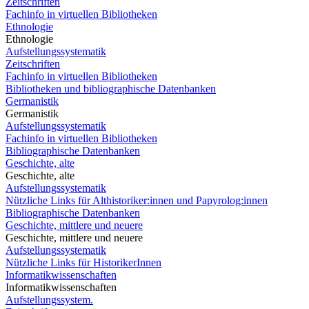
Zeitschriften
Fachinfo in virtuellen Bibliotheken
Ethnologie
Ethnologie
Aufstellungssystematik
Zeitschriften
Fachinfo in virtuellen Bibliotheken
Bibliotheken und bibliographische Datenbanken
Germanistik
Germanistik
Aufstellungssystematik
Fachinfo in virtuellen Bibliotheken
Bibliographische Datenbanken
Geschichte, alte
Geschichte, alte
Aufstellungssystematik
Nützliche Links für Althistoriker:innen und Papyrolog:innen
Bibliographische Datenbanken
Geschichte, mittlere und neuere
Geschichte, mittlere und neuere
Aufstellungssystematik
Nützliche Links für HistorikerInnen
Informatikwissenschaften
Informatikwissenschaften
Aufstellungssystem.