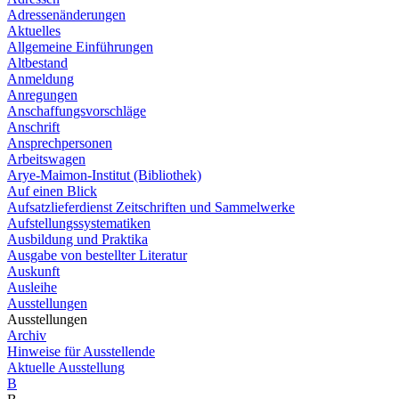
Adressenänderungen
Aktuelles
Allgemeine Einführungen
Altbestand
Anmeldung
Anregungen
Anschaffungsvorschläge
Anschrift
Ansprechpersonen
Arbeitswagen
Arye-Maimon-Institut (Bibliothek)
Auf einen Blick
Aufsatzlieferdienst Zeitschriften und Sammelwerke
Aufstellungssystematiken
Ausbildung und Praktika
Ausgabe von bestellter Literatur
Auskunft
Ausleihe
Ausstellungen
Ausstellungen
Archiv
Hinweise für Ausstellende
Aktuelle Ausstellung
B