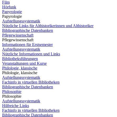
Film
Hörfunk
Papyrologie
Papyrologie
Aufstellungssystematik
Nützliche Links für Althistorikerinnen und Althistoriker
Bibliographische Datenbanken
Pflegewissenschaft
Pflegewissenschaft
Informationen für Erstsemester
Aufstellungssystematik
Nützliche Informationen und Links
Bibliotheksführungen
Veranstaltungen und Kurse
Philologie, klassische
Philologie, klassische
Aufstellungssystematik
Fachinfo in virtuellen Bibliotheken
Bibliographische Datenbanken
Philosophie
Philosophie
Aufstellungssystematik
Hilfreiche Links
Fachinfo in virtuellen Bibliotheken
Bibliographische Datenbanken