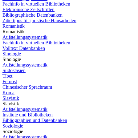
Fachinfo in virtuellen Bibliotheken
Elektronische Zeitschriften
Bibliographische Datenbanken
Zitiertipps für juristische Hausarbeiten
Romanistik
Romanistik
Aufstellungssystematik
Fachinfo in virtuellen Bibliotheken
Volltext-Datenbanken
Sinologie
Sinologie
Aufstellungssystematik
Südostasien
Tibet
Fernost
Chinesischer Sprachraum
Korea
Slavistik
Slavistik
Aufstellungssystematik
Institute und Bibliotheken
Bibliographien und Datenbanken
Soziologie
Soziologie
Aufstellungssystematik