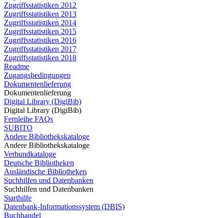
Zugriffsstatistiken 2012
Zugriffsstatistiken 2013
Zugriffsstatistiken 2014
Zugriffsstatistiken 2015
Zugriffsstatistiken 2016
Zugriffsstatistiken 2017
Zugriffsstatistiken 2018
Readme
Zugangsbedingungen
Dokumentenlieferung
Dokumentenlieferung
Digital Library (DigiBib)
Digital Library (DigiBib)
Fernleihe FAQs
SUBITO
Andere Bibliothekskataloge
Andere Bibliothekskataloge
Verbundkataloge
Deutsche Bibliotheken
Ausländische Bibliotheken
Suchhilfen und Datenbanken
Suchhilfen und Datenbanken
Starthilfe
Datenbank-Informationssystem (DBIS)
Buchhandel