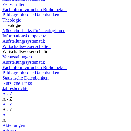
Zeitschriften
Fachinfo in virtuellen Bibliotheken
Bibliographische Datenbanken
Theologie
Theologie
Nützliche Links für TheologInnen
Informationskompetenz
Aufstellungssystematik
Wirtschaftswissenschaften
Wirtschaftswissenschaften
Veranstaltungen
Aufstellungssystematik
Fachinfo in virtuellen Bibliotheken
Bibliographische Datenbanken
Statistische Datenbanken
Nützliche Links
Jahresberichte
A - Z
A - Z
A - Z
A - Z
A
A
Abteilungen
Adressen