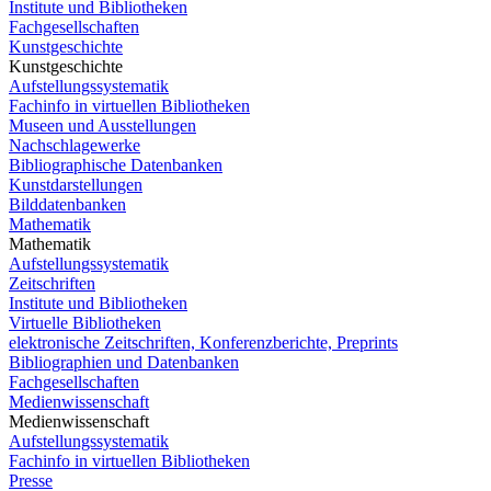
Institute und Bibliotheken
Fachgesellschaften
Kunstgeschichte
Kunstgeschichte
Aufstellungssystematik
Fachinfo in virtuellen Bibliotheken
Museen und Ausstellungen
Nachschlagewerke
Bibliographische Datenbanken
Kunstdarstellungen
Bilddatenbanken
Mathematik
Mathematik
Aufstellungssystematik
Zeitschriften
Institute und Bibliotheken
Virtuelle Bibliotheken
elektronische Zeitschriften, Konferenzberichte, Preprints
Bibliographien und Datenbanken
Fachgesellschaften
Medienwissenschaft
Medienwissenschaft
Aufstellungssystematik
Fachinfo in virtuellen Bibliotheken
Presse