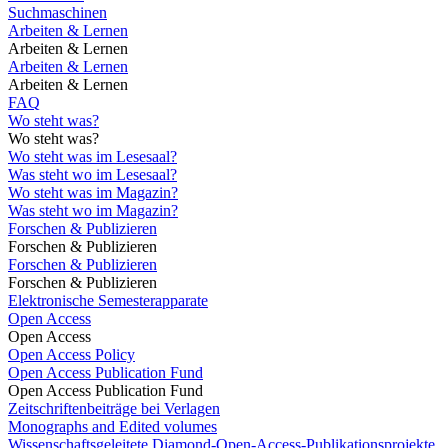
Suchmaschinen
Arbeiten & Lernen
Arbeiten & Lernen
Arbeiten & Lernen
Arbeiten & Lernen
FAQ
Wo steht was?
Wo steht was?
Wo steht was im Lesesaal?
Was steht wo im Lesesaal?
Wo steht was im Magazin?
Was steht wo im Magazin?
Forschen & Publizieren
Forschen & Publizieren
Forschen & Publizieren
Forschen & Publizieren
Elektronische Semesterapparate
Open Access
Open Access
Open Access Policy
Open Access Publication Fund
Open Access Publication Fund
Zeitschriftenbeiträge bei Verlagen
Monographs and Edited volumes
Wissenschaftsgeleitete Diamond-Open-Access-Publikationsprojekte