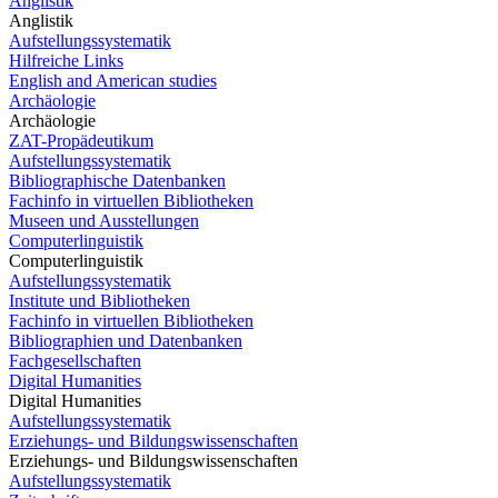
Anglistik
Anglistik
Aufstellungssystematik
Hilfreiche Links
English and American studies
Archäologie
Archäologie
ZAT-Propädeutikum
Aufstellungssystematik
Bibliographische Datenbanken
Fachinfo in virtuellen Bibliotheken
Museen und Ausstellungen
Computerlinguistik
Computerlinguistik
Aufstellungssystematik
Institute und Bibliotheken
Fachinfo in virtuellen Bibliotheken
Bibliographien und Datenbanken
Fachgesellschaften
Digital Humanities
Digital Humanities
Aufstellungssystematik
Erziehungs- und Bildungswissenschaften
Erziehungs- und Bildungswissenschaften
Aufstellungssystematik