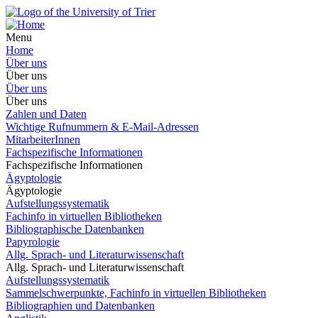
Menu
Home
Über uns
Über uns
Über uns
Über uns
Zahlen und Daten
Wichtige Rufnummern & E-Mail-Adressen
MitarbeiterInnen
Fachspezifische Informationen
Fachspezifische Informationen
Ägyptologie
Ägyptologie
Aufstellungssystematik
Fachinfo in virtuellen Bibliotheken
Bibliographische Datenbanken
Papyrologie
Allg. Sprach- und Literaturwissenschaft
Allg. Sprach- und Literaturwissenschaft
Aufstellungssystematik
Sammelschwerpunkte, Fachinfo in virtuellen Bibliotheken
Bibliographien und Datenbanken