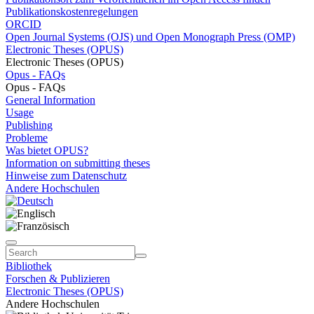
Publikationskostenregelungen
ORCID
Open Journal Systems (OJS) und Open Monograph Press (OMP)
Electronic Theses (OPUS)
Electronic Theses (OPUS)
Opus - FAQs
Opus - FAQs
General Information
Usage
Publishing
Probleme
Was bietet OPUS?
Information on submitting theses
Hinweise zum Datenschutz
Andere Hochschulen
Bibliothek
Forschen & Publizieren
Electronic Theses (OPUS)
Andere Hochschulen