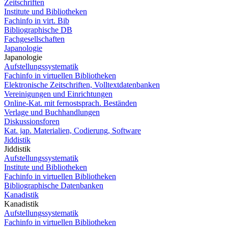
Zeitschriften
Institute und Bibliotheken
Fachinfo in virt. Bib
Bibliographische DB
Fachgesellschaften
Japanologie
Japanologie
Aufstellungssystematik
Fachinfo in virtuellen Bibliotheken
Elektronische Zeitschriften, Volltextdatenbanken
Vereinigungen und Einrichtungen
Online-Kat. mit fernostsprach. Beständen
Verlage und Buchhandlungen
Diskussionsforen
Kat. jap. Materialien, Codierung, Software
Jiddistik
Jiddistik
Aufstellungssystematik
Institute und Bibliotheken
Fachinfo in virtuellen Bibliotheken
Bibliographische Datenbanken
Kanadistik
Kanadistik
Aufstellungssystematik
Fachinfo in virtuellen Bibliotheken