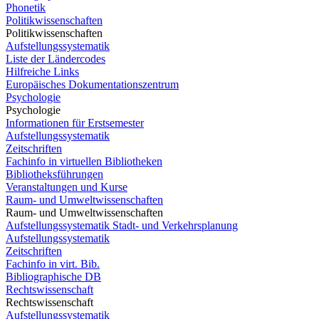
Phonetik
Politikwissenschaften
Politikwissenschaften
Aufstellungssystematik
Liste der Ländercodes
Hilfreiche Links
Europäisches Dokumentationszentrum
Psychologie
Psychologie
Informationen für Erstsemester
Aufstellungssystematik
Zeitschriften
Fachinfo in virtuellen Bibliotheken
Bibliotheksführungen
Veranstaltungen und Kurse
Raum- und Umweltwissenschaften
Raum- und Umweltwissenschaften
Aufstellungssystematik Stadt- und Verkehrsplanung
Aufstellungssystematik
Zeitschriften
Fachinfo in virt. Bib.
Bibliographische DB
Rechtswissenschaft
Rechtswissenschaft
Aufstellungssystematik