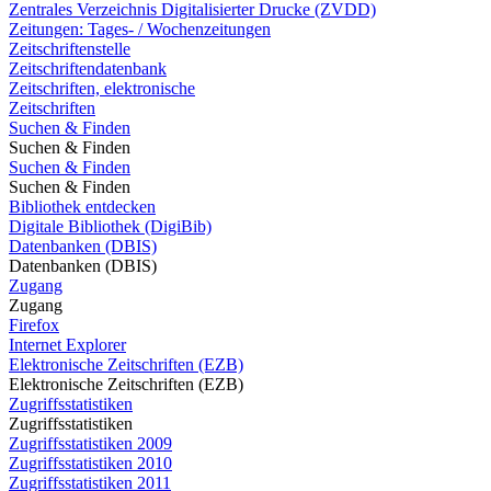
Zentrales Verzeichnis Digitalisierter Drucke (ZVDD)
Zeitungen: Tages- / Wochenzeitungen
Zeitschriftenstelle
Zeitschriftendatenbank
Zeitschriften, elektronische
Zeitschriften
Suchen & Finden
Suchen & Finden
Suchen & Finden
Suchen & Finden
Bibliothek entdecken
Digitale Bibliothek (DigiBib)
Datenbanken (DBIS)
Datenbanken (DBIS)
Zugang
Zugang
Firefox
Internet Explorer
Elektronische Zeitschriften (EZB)
Elektronische Zeitschriften (EZB)
Zugriffsstatistiken
Zugriffsstatistiken
Zugriffsstatistiken 2009
Zugriffsstatistiken 2010
Zugriffsstatistiken 2011