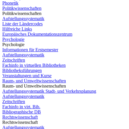
Phonetik
Politikwissenschaften
Politikwissenschaften
Aufstellungssystematik
Liste der Ländercodes
Hilfreiche Links
Europäisches Dokumentationszentrum
Psychologie
Psychologie
Informationen für Erstsemester
Aufstellungssystematik
Zeitschriften
Fachinfo in virtuellen Bibliotheken
Bibliotheksführungen
Veranstaltungen und Kurse
Raum- und Umweltwissenschaften
Raum- und Umweltwissenschaften
Aufstellungssystematik Stadt- und Verkehrsplanung
Aufstellungssystematik
Zeitschriften
Fachinfo in virt. Bib.
Bibliographische DB
Rechtswissenschaft
Rechtswissenschaft
Aufstellungssystematik