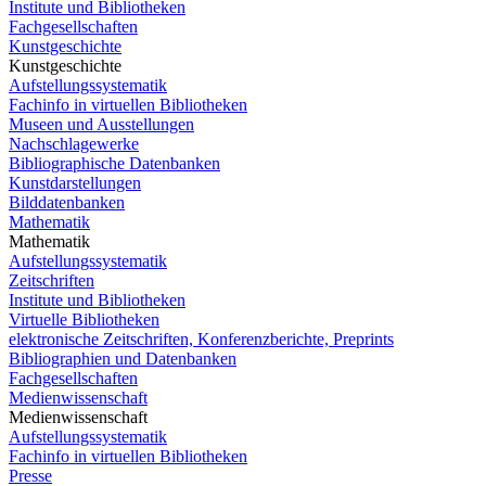
Institute und Bibliotheken
Fachgesellschaften
Kunstgeschichte
Kunstgeschichte
Aufstellungssystematik
Fachinfo in virtuellen Bibliotheken
Museen und Ausstellungen
Nachschlagewerke
Bibliographische Datenbanken
Kunstdarstellungen
Bilddatenbanken
Mathematik
Mathematik
Aufstellungssystematik
Zeitschriften
Institute und Bibliotheken
Virtuelle Bibliotheken
elektronische Zeitschriften, Konferenzberichte, Preprints
Bibliographien und Datenbanken
Fachgesellschaften
Medienwissenschaft
Medienwissenschaft
Aufstellungssystematik
Fachinfo in virtuellen Bibliotheken
Presse