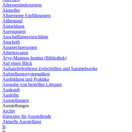
Adressenänderungen
Aktuelles
Allgemeine Einführungen
Altbestand
Anmeldung
Anregungen
Anschaffungsvorschläge
Anschrift
Ansprechpersonen
Arbeitswagen
Arye-Maimon-Institut (Bibliothek)
Auf einen Blick
Aufsatzlieferdienst Zeitschriften und Sammelwerke
Aufstellungssystematiken
Ausbildung und Praktika
Ausgabe von bestellter Literatur
Auskunft
Ausleihe
Ausstellungen
Ausstellungen
Archiv
Hinweise für Ausstellende
Aktuelle Ausstellung
B