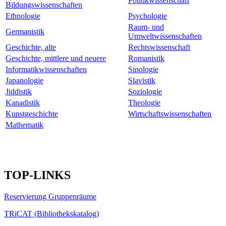
Politikwissenschaft
Bildungswissenschaften
Ethnologie
Psychologie
Raum- und
Germanistik
Umweltwissenschaften
Geschichte, alte
Rechtswissenschaft
Geschichte, mittlere und neuere
Romanistik
Informatikwissenschaften
Sinologie
Japanologie
Slavistik
Jiddistik
Soziologie
Kanadistik
Theologie
Kunstgeschichte
Wirtschaftswissenschaften
Mathematik
­
TOP-LINKS
Reservierung Gruppenräume
TRiCAT (Bibliothekskatalog)