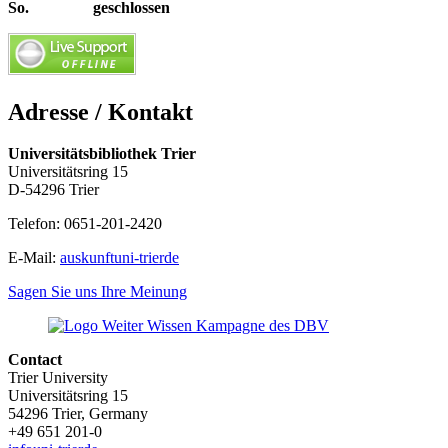
So. geschlossen
Adresse / Kontakt
Universitätsbibliothek Trier
Universitätsring 15
D-54296 Trier
Telefon: 0651-201-2420
E-Mail:
auskunft
uni-trier
de
Sagen Sie uns Ihre Meinung
Contact
Trier University
Universitätsring 15
54296 Trier, Germany
+49 651 201-0