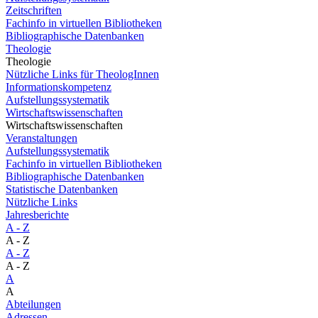
Zeitschriften
Fachinfo in virtuellen Bibliotheken
Bibliographische Datenbanken
Theologie
Theologie
Nützliche Links für TheologInnen
Informationskompetenz
Aufstellungssystematik
Wirtschaftswissenschaften
Wirtschaftswissenschaften
Veranstaltungen
Aufstellungssystematik
Fachinfo in virtuellen Bibliotheken
Bibliographische Datenbanken
Statistische Datenbanken
Nützliche Links
Jahresberichte
A - Z
A - Z
A - Z
A - Z
A
A
Abteilungen
Adressen