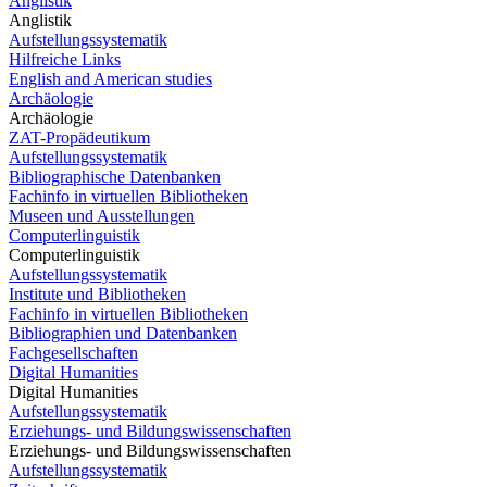
Anglistik
Anglistik
Aufstellungssystematik
Hilfreiche Links
English and American studies
Archäologie
Archäologie
ZAT-Propädeutikum
Aufstellungssystematik
Bibliographische Datenbanken
Fachinfo in virtuellen Bibliotheken
Museen und Ausstellungen
Computerlinguistik
Computerlinguistik
Aufstellungssystematik
Institute und Bibliotheken
Fachinfo in virtuellen Bibliotheken
Bibliographien und Datenbanken
Fachgesellschaften
Digital Humanities
Digital Humanities
Aufstellungssystematik
Erziehungs- und Bildungswissenschaften
Erziehungs- und Bildungswissenschaften
Aufstellungssystematik