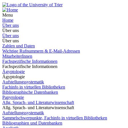
Menu
Home
Über uns
Über uns
Über uns
Über uns
Zahlen und Daten
Wichtige Rufnummern & E-Mail-Adressen
MitarbeiterInnen
Fachspezifische Informationen
Fachspezifische Informationen
Ägyptologie
Ägyptologie
Aufstellungssystematik
Fachinfo in virtuellen Bibliotheken
Bibliographische Datenbanken
Papyrologie
Allg. Sprach- und Literaturwissenschaft
Allg. Sprach- und Literaturwissenschaft
Aufstellungssystematik
Sammelschwerpunkte, Fachinfo in virtuellen Bibliotheken
Bibliographien und Datenbanken