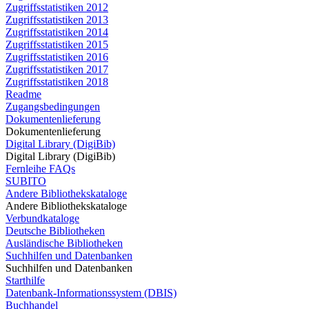
Zugriffsstatistiken 2012
Zugriffsstatistiken 2013
Zugriffsstatistiken 2014
Zugriffsstatistiken 2015
Zugriffsstatistiken 2016
Zugriffsstatistiken 2017
Zugriffsstatistiken 2018
Readme
Zugangsbedingungen
Dokumentenlieferung
Dokumentenlieferung
Digital Library (DigiBib)
Digital Library (DigiBib)
Fernleihe FAQs
SUBITO
Andere Bibliothekskataloge
Andere Bibliothekskataloge
Verbundkataloge
Deutsche Bibliotheken
Ausländische Bibliotheken
Suchhilfen und Datenbanken
Suchhilfen und Datenbanken
Starthilfe
Datenbank-Informationssystem (DBIS)
Buchhandel