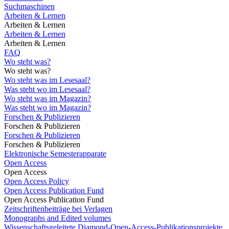
Suchmaschinen
Arbeiten & Lernen
Arbeiten & Lernen
Arbeiten & Lernen
Arbeiten & Lernen
FAQ
Wo steht was?
Wo steht was?
Wo steht was im Lesesaal?
Was steht wo im Lesesaal?
Wo steht was im Magazin?
Was steht wo im Magazin?
Forschen & Publizieren
Forschen & Publizieren
Forschen & Publizieren
Forschen & Publizieren
Elektronische Semesterapparate
Open Access
Open Access
Open Access Policy
Open Access Publication Fund
Open Access Publication Fund
Zeitschriftenbeiträge bei Verlagen
Monographs and Edited volumes
Wissenschaftsgeleitete Diamond-Open-Access-Publikationsprojekte