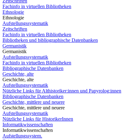
Zeitschriften
Fachinfo in virtuellen Bibliotheken
Ethnologie
Ethnologie
Aufstellungssystematik
Zeitschriften
Fachinfo in virtuellen Bibliotheken
Bibliotheken und bibliographische Datenbanken
Germanistik
Germanistik
Aufstellungssystematik
Fachinfo in virtuellen Bibliotheken
Bibliographische Datenbanken
Geschichte, alte
Geschichte, alte
Aufstellungssystematik
Nützliche Links für Althistoriker:innen und Papyrolog:innen
Bibliographische Datenbanken
Geschichte, mittlere und neuere
Geschichte, mittlere und neuere
Aufstellungssystematik
Nützliche Links für HistorikerInnen
Informatikwissenschaften
Informatikwissenschaften
Aufstellungssystem.