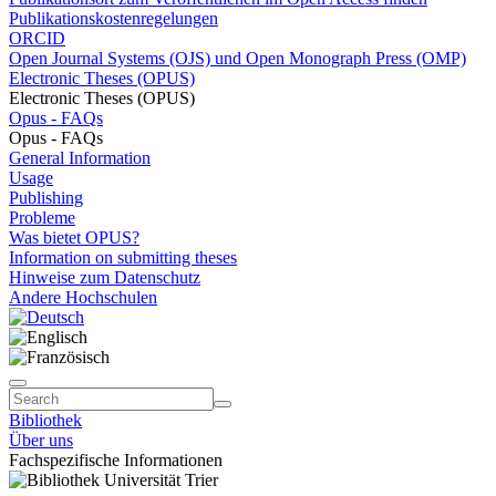
Publikationskostenregelungen
ORCID
Open Journal Systems (OJS) und Open Monograph Press (OMP)
Electronic Theses (OPUS)
Electronic Theses (OPUS)
Opus - FAQs
Opus - FAQs
General Information
Usage
Publishing
Probleme
Was bietet OPUS?
Information on submitting theses
Hinweise zum Datenschutz
Andere Hochschulen
Bibliothek
Über uns
Fachspezifische Informationen