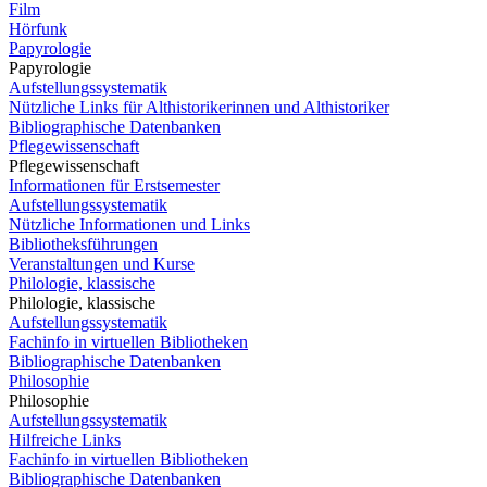
Film
Hörfunk
Papyrologie
Papyrologie
Aufstellungssystematik
Nützliche Links für Althistorikerinnen und Althistoriker
Bibliographische Datenbanken
Pflegewissenschaft
Pflegewissenschaft
Informationen für Erstsemester
Aufstellungssystematik
Nützliche Informationen und Links
Bibliotheksführungen
Veranstaltungen und Kurse
Philologie, klassische
Philologie, klassische
Aufstellungssystematik
Fachinfo in virtuellen Bibliotheken
Bibliographische Datenbanken
Philosophie
Philosophie
Aufstellungssystematik
Hilfreiche Links
Fachinfo in virtuellen Bibliotheken
Bibliographische Datenbanken