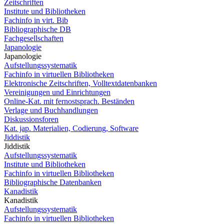
Zeitschriften
Institute und Bibliotheken
Fachinfo in virt. Bib
Bibliographische DB
Fachgesellschaften
Japanologie
Japanologie
Aufstellungssystematik
Fachinfo in virtuellen Bibliotheken
Elektronische Zeitschriften, Volltextdatenbanken
Vereinigungen und Einrichtungen
Online-Kat. mit fernostsprach. Beständen
Verlage und Buchhandlungen
Diskussionsforen
Kat. jap. Materialien, Codierung, Software
Jiddistik
Jiddistik
Aufstellungssystematik
Institute und Bibliotheken
Fachinfo in virtuellen Bibliotheken
Bibliographische Datenbanken
Kanadistik
Kanadistik
Aufstellungssystematik
Fachinfo in virtuellen Bibliotheken