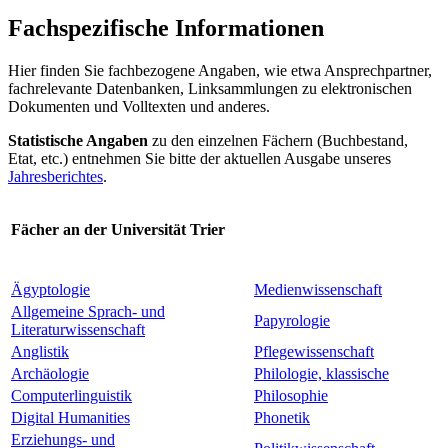
Fachspezifische Informationen
Hier finden Sie fachbezogene Angaben, wie etwa Ansprechpartner,
fachrelevante Datenbanken, Linksammlungen zu elektronischen
Dokumenten und Volltexten und anderes.
Statistische Angaben
zu den einzelnen Fächern (Buchbestand,
Etat, etc.) entnehmen Sie bitte der aktuellen Ausgabe unseres
Jahresberichtes
.
Fächer an der Universität Trier
Ägyptologie
Medienwissenschaft
Allgemeine Sprach- und
Papyrologie
Literaturwissenschaft
Anglistik
Pflegewissenschaft
Archäologie
Philologie, klassische
Computerlinguistik
Philosophie
Digital Humanities
Phonetik
Erziehungs- und