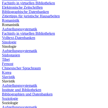
Fachinfo in virtuellen Bibliotheken
Elektronische Zeitschriften
Bibliographische Datenbanken
Zitiertipps für juristische Hausarbeiten
Romanistik
Romanistik
Aufstellungssystematik
Fachinfo in virtuellen Bibliotheken
Volltext-Datenbanken
Sinologie
Sinologie
Aufstellungssystematik
Südostasien
Tibet
Fernost
Chinesischer Sprachraum
Korea
Slavistik
Slavistik
Aufstellungssystematik
Institute und Bibliotheken
Bibliographien und Datenbanken
Soziologie
Soziologie
Aufstellungssystematik