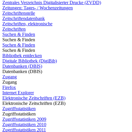
Zentrales Verzeichnis Digitalisierter Drucke (ZVDD)
Zeitungen: Tages- / Wochenzeitungen
Zeitschriftenstelle
Zeitschriftendatenbank
Zeitschriften, elektronische
Zeitschriften
Suchen & Finden
Suchen & Finden
Suchen & Finden
Suchen & Finden
Bibliothek entdecken
Digitale Bibliothek (DigiBib)
Datenbanken (DBIS)
Datenbanken (DBIS)
Zugang
Zugang
Firefox
Internet Explorer
Elektronische Zeitschriften (EZB)
Elektronische Zeitschriften (EZB)
Zugriffsstatistiken
Zugriffsstatistiken
Zugriffsstatistiken 2009
Zugriffsstatistiken 2010
Zugriffsstatistiken 2011