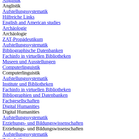
Anglistik
Anglistik
Aufstellungssystematik
Hilfreiche Links
English and American studies
Archäologie
Archäologie
ZAT-Propädeutikum
Aufstellungssystematik
Bibliographische Datenbanken
Fachinfo in virtuellen Bibliotheken
Museen und Ausstellungen
Computerlinguistik
Computerlinguistik
Aufstellungssystematik
Institute und Bibliotheken
Fachinfo in virtuellen Bibliotheken
Bibliographien und Datenbanken
Fachgesellschaften
Digital Humanities
Digital Humanities
Aufstellungssystematik
Erziehungs- und Bildungswissenschaften
Erziehungs- und Bildungswissenschaften
Aufstellungssystematik