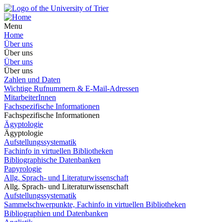
Menu
Home
Über uns
Über uns
Über uns
Über uns
Zahlen und Daten
Wichtige Rufnummern & E-Mail-Adressen
MitarbeiterInnen
Fachspezifische Informationen
Fachspezifische Informationen
Ägyptologie
Ägyptologie
Aufstellungssystematik
Fachinfo in virtuellen Bibliotheken
Bibliographische Datenbanken
Papyrologie
Allg. Sprach- und Literaturwissenschaft
Allg. Sprach- und Literaturwissenschaft
Aufstellungssystematik
Sammelschwerpunkte, Fachinfo in virtuellen Bibliotheken
Bibliographien und Datenbanken