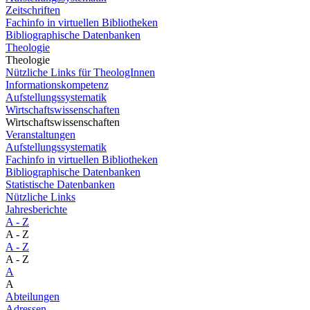
Zeitschriften
Fachinfo in virtuellen Bibliotheken
Bibliographische Datenbanken
Theologie
Theologie
Nützliche Links für TheologInnen
Informationskompetenz
Aufstellungssystematik
Wirtschaftswissenschaften
Wirtschaftswissenschaften
Veranstaltungen
Aufstellungssystematik
Fachinfo in virtuellen Bibliotheken
Bibliographische Datenbanken
Statistische Datenbanken
Nützliche Links
Jahresberichte
A - Z
A - Z
A - Z
A - Z
A
A
Abteilungen
Adressen