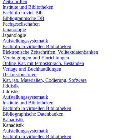
Zeitschriften
Institute und Bibliotheken
Fachinfo in virt. Bib
Bibliographische DB
Fachgesellschaften
Japanologie
Japanologie
Aufstellungssystematik
Fachinfo in virtuellen Bibliotheken
Elektronische Zeitschriften, Volltextdatenbanken
Vereinigungen und Einrichtungen
Online-Kat. mit fernostsprach. Beständen
Verlage und Buchhandlungen
Diskussionsforen
Kat. jap. Materialien, Codierung, Software
Jiddistik
Jiddistik
Aufstellungssystematik
Institute und Bibliotheken
Fachinfo in virtuellen Bibliotheken
Bibliographische Datenbanken
Kanadistik
Kanadistik
Aufstellungssystematik
Fachinfo in virtuellen Bibliotheken