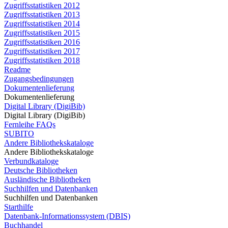
Zugriffsstatistiken 2012
Zugriffsstatistiken 2013
Zugriffsstatistiken 2014
Zugriffsstatistiken 2015
Zugriffsstatistiken 2016
Zugriffsstatistiken 2017
Zugriffsstatistiken 2018
Readme
Zugangsbedingungen
Dokumentenlieferung
Dokumentenlieferung
Digital Library (DigiBib)
Digital Library (DigiBib)
Fernleihe FAQs
SUBITO
Andere Bibliothekskataloge
Andere Bibliothekskataloge
Verbundkataloge
Deutsche Bibliotheken
Ausländische Bibliotheken
Suchhilfen und Datenbanken
Suchhilfen und Datenbanken
Starthilfe
Datenbank-Informationssystem (DBIS)
Buchhandel