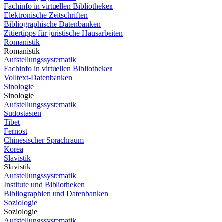
Fachinfo in virtuellen Bibliotheken
Elektronische Zeitschriften
Bibliographische Datenbanken
Zitiertipps für juristische Hausarbeiten
Romanistik
Romanistik
Aufstellungssystematik
Fachinfo in virtuellen Bibliotheken
Volltext-Datenbanken
Sinologie
Sinologie
Aufstellungssystematik
Südostasien
Tibet
Fernost
Chinesischer Sprachraum
Korea
Slavistik
Slavistik
Aufstellungssystematik
Institute und Bibliotheken
Bibliographien und Datenbanken
Soziologie
Soziologie
Aufstellungssystematik