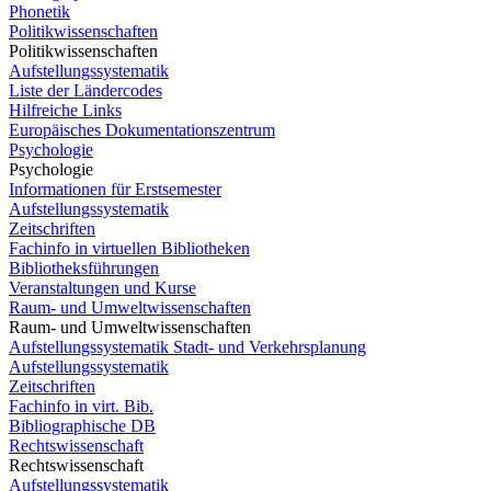
Phonetik
Politikwissenschaften
Politikwissenschaften
Aufstellungssystematik
Liste der Ländercodes
Hilfreiche Links
Europäisches Dokumentationszentrum
Psychologie
Psychologie
Informationen für Erstsemester
Aufstellungssystematik
Zeitschriften
Fachinfo in virtuellen Bibliotheken
Bibliotheksführungen
Veranstaltungen und Kurse
Raum- und Umweltwissenschaften
Raum- und Umweltwissenschaften
Aufstellungssystematik Stadt- und Verkehrsplanung
Aufstellungssystematik
Zeitschriften
Fachinfo in virt. Bib.
Bibliographische DB
Rechtswissenschaft
Rechtswissenschaft
Aufstellungssystematik