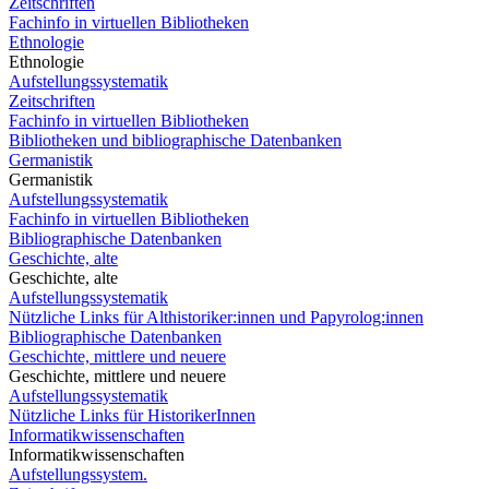
Zeitschriften
Fachinfo in virtuellen Bibliotheken
Ethnologie
Ethnologie
Aufstellungssystematik
Zeitschriften
Fachinfo in virtuellen Bibliotheken
Bibliotheken und bibliographische Datenbanken
Germanistik
Germanistik
Aufstellungssystematik
Fachinfo in virtuellen Bibliotheken
Bibliographische Datenbanken
Geschichte, alte
Geschichte, alte
Aufstellungssystematik
Nützliche Links für Althistoriker:innen und Papyrolog:innen
Bibliographische Datenbanken
Geschichte, mittlere und neuere
Geschichte, mittlere und neuere
Aufstellungssystematik
Nützliche Links für HistorikerInnen
Informatikwissenschaften
Informatikwissenschaften
Aufstellungssystem.