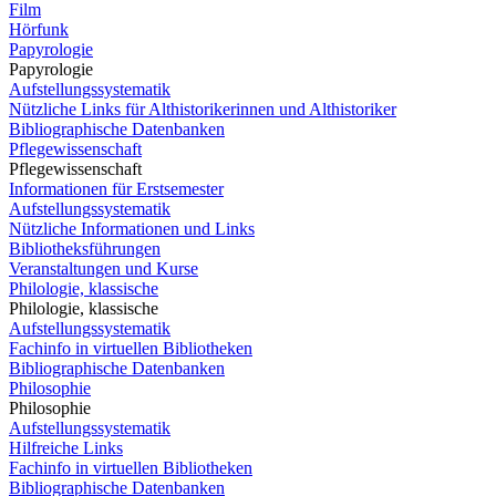
Film
Hörfunk
Papyrologie
Papyrologie
Aufstellungssystematik
Nützliche Links für Althistorikerinnen und Althistoriker
Bibliographische Datenbanken
Pflegewissenschaft
Pflegewissenschaft
Informationen für Erstsemester
Aufstellungssystematik
Nützliche Informationen und Links
Bibliotheksführungen
Veranstaltungen und Kurse
Philologie, klassische
Philologie, klassische
Aufstellungssystematik
Fachinfo in virtuellen Bibliotheken
Bibliographische Datenbanken
Philosophie
Philosophie
Aufstellungssystematik
Hilfreiche Links
Fachinfo in virtuellen Bibliotheken
Bibliographische Datenbanken