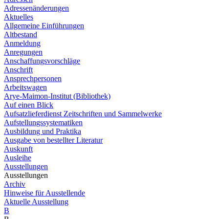
Adressenänderungen
Aktuelles
Allgemeine Einführungen
Altbestand
Anmeldung
Anregungen
Anschaffungsvorschläge
Anschrift
Ansprechpersonen
Arbeitswagen
Arye-Maimon-Institut (Bibliothek)
Auf einen Blick
Aufsatzlieferdienst Zeitschriften und Sammelwerke
Aufstellungssystematiken
Ausbildung und Praktika
Ausgabe von bestellter Literatur
Auskunft
Ausleihe
Ausstellungen
Ausstellungen
Archiv
Hinweise für Ausstellende
Aktuelle Ausstellung
B