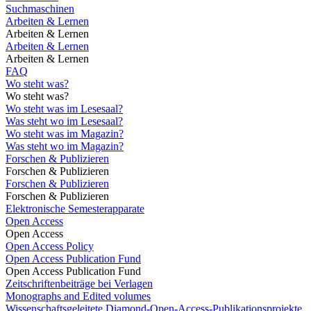
Suchmaschinen
Arbeiten & Lernen
Arbeiten & Lernen
Arbeiten & Lernen
Arbeiten & Lernen
FAQ
Wo steht was?
Wo steht was?
Wo steht was im Lesesaal?
Was steht wo im Lesesaal?
Wo steht was im Magazin?
Was steht wo im Magazin?
Forschen & Publizieren
Forschen & Publizieren
Forschen & Publizieren
Forschen & Publizieren
Elektronische Semesterapparate
Open Access
Open Access
Open Access Policy
Open Access Publication Fund
Open Access Publication Fund
Zeitschriftenbeiträge bei Verlagen
Monographs and Edited volumes
Wissenschaftsgeleitete Diamond-Open-Access-Publikationsprojekte