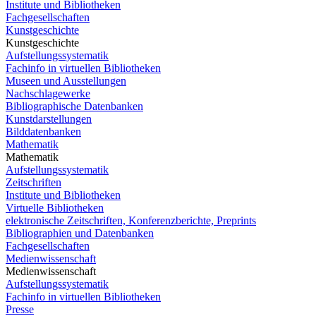
Institute und Bibliotheken
Fachgesellschaften
Kunstgeschichte
Kunstgeschichte
Aufstellungssystematik
Fachinfo in virtuellen Bibliotheken
Museen und Ausstellungen
Nachschlagewerke
Bibliographische Datenbanken
Kunstdarstellungen
Bilddatenbanken
Mathematik
Mathematik
Aufstellungssystematik
Zeitschriften
Institute und Bibliotheken
Virtuelle Bibliotheken
elektronische Zeitschriften, Konferenzberichte, Preprints
Bibliographien und Datenbanken
Fachgesellschaften
Medienwissenschaft
Medienwissenschaft
Aufstellungssystematik
Fachinfo in virtuellen Bibliotheken
Presse