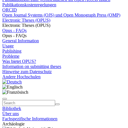
Publikationskostenregelungen
ORCID
Open Journal Systems (OJS) und Open Monograph Press (OMP)
Electronic Theses (OPUS)
Electronic Theses (OPUS)
Opus - FAQs
Opus - FAQs
General Information
Usage
Publishing
Probleme
Was bietet OPUS?
Information on submitting theses
Hinweise zum Datenschutz
Andere Hochschulen
Bibliothek
Über uns
Fachspezifische Informationen
Archäologie