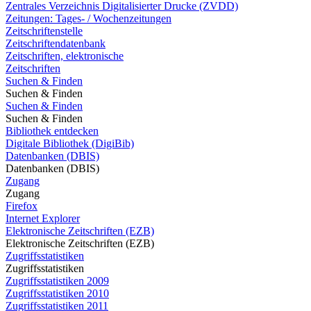
Zentrales Verzeichnis Digitalisierter Drucke (ZVDD)
Zeitungen: Tages- / Wochenzeitungen
Zeitschriftenstelle
Zeitschriftendatenbank
Zeitschriften, elektronische
Zeitschriften
Suchen & Finden
Suchen & Finden
Suchen & Finden
Suchen & Finden
Bibliothek entdecken
Digitale Bibliothek (DigiBib)
Datenbanken (DBIS)
Datenbanken (DBIS)
Zugang
Zugang
Firefox
Internet Explorer
Elektronische Zeitschriften (EZB)
Elektronische Zeitschriften (EZB)
Zugriffsstatistiken
Zugriffsstatistiken
Zugriffsstatistiken 2009
Zugriffsstatistiken 2010
Zugriffsstatistiken 2011