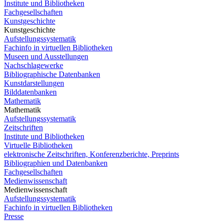
Institute und Bibliotheken
Fachgesellschaften
Kunstgeschichte
Kunstgeschichte
Aufstellungssystematik
Fachinfo in virtuellen Bibliotheken
Museen und Ausstellungen
Nachschlagewerke
Bibliographische Datenbanken
Kunstdarstellungen
Bilddatenbanken
Mathematik
Mathematik
Aufstellungssystematik
Zeitschriften
Institute und Bibliotheken
Virtuelle Bibliotheken
elektronische Zeitschriften, Konferenzberichte, Preprints
Bibliographien und Datenbanken
Fachgesellschaften
Medienwissenschaft
Medienwissenschaft
Aufstellungssystematik
Fachinfo in virtuellen Bibliotheken
Presse