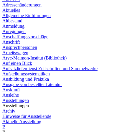
Adressenänderungen
Aktuelles
Allgemeine Einführungen
Altbestand
Anmeldung
Anregungen
Anschaffungsvorschläge
Anschrift
Ansprechpersonen
Arbeitswagen
Arye-Maimon-Institut (Bibliothek)
Auf einen Blick
Aufsatzlieferdienst Zeitschriften und Sammelwerke
Aufstellungssystematiken
Ausbildung und Praktika
Ausgabe von bestellter Literatur
Auskunft
Ausleihe
Ausstellungen
Ausstellungen
Archiv
Hinweise für Ausstellende
Aktuelle Ausstellung
B