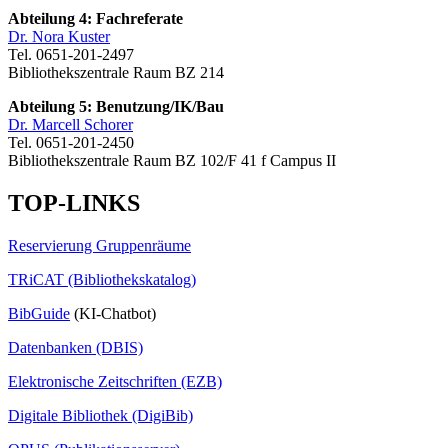
Abteilung 4: Fachreferate
Dr. Nora Kuster
Tel. 0651-201-2497
Bibliothekszentrale Raum BZ 214
Abteilung 5: Benutzung/IK/Bau
Dr. Marcell Schorer
Tel. 0651-201-2450
Bibliothekszentrale Raum BZ 102/F 41 f Campus II
TOP-LINKS
Reservierung Gruppenräume
TRiCAT (Bibliothekskatalog)
BibGuide
(KI-Chatbot)
Datenbanken (DBIS)
Elektronische Zeitschriften (EZB)
Digitale Bibliothek (DigiBib)