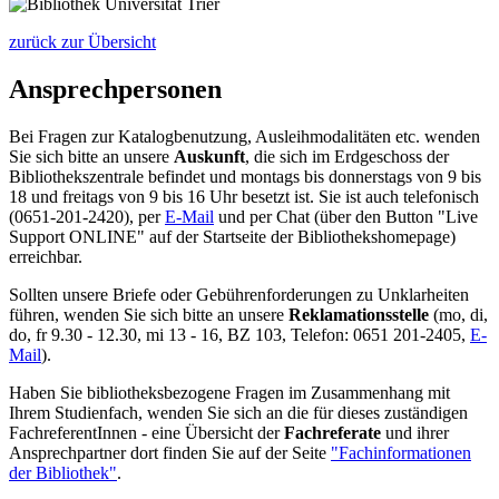
zurück zur Übersicht
Ansprechpersonen
Bei Fragen zur Katalogbenutzung, Ausleihmodalitäten etc. wenden
Sie sich bitte an unsere
Auskunft
, die sich im Erdgeschoss der
Bibliothekszentrale befindet und montags bis donnerstags von 9 bis
18 und freitags von 9 bis 16 Uhr besetzt ist. Sie ist auch telefonisch
(0651-201-2420), per
E-Mail
und per Chat (über den Button "Live
Support ONLINE" auf der Startseite der Bibliothekshomepage)
erreichbar.
Sollten unsere Briefe oder Gebührenforderungen zu Unklarheiten
führen, wenden Sie sich bitte an unsere
Reklamationsstelle
(mo, di,
do, fr 9.30 - 12.30, mi 13 - 16, BZ 103, Telefon: 0651 201-2405,
E-
Mail
).
Haben Sie bibliotheksbezogene Fragen im Zusammenhang mit
Ihrem Studienfach, wenden Sie sich an die für dieses zuständigen
FachreferentInnen - eine Übersicht der
Fachreferate
und ihrer
Ansprechpartner dort finden Sie auf der Seite
"Fachinformationen
der Bibliothek"
.