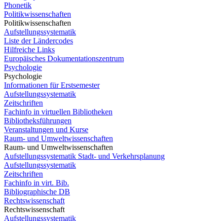
Phonetik
Politikwissenschaften
Politikwissenschaften
Aufstellungssystematik
Liste der Ländercodes
Hilfreiche Links
Europäisches Dokumentationszentrum
Psychologie
Psychologie
Informationen für Erstsemester
Aufstellungssystematik
Zeitschriften
Fachinfo in virtuellen Bibliotheken
Bibliotheksführungen
Veranstaltungen und Kurse
Raum- und Umweltwissenschaften
Raum- und Umweltwissenschaften
Aufstellungssystematik Stadt- und Verkehrsplanung
Aufstellungssystematik
Zeitschriften
Fachinfo in virt. Bib.
Bibliographische DB
Rechtswissenschaft
Rechtswissenschaft
Aufstellungssystematik