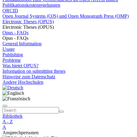
Publikationskostenregelungen
ORCID
Open Journal Systems (OJS) und Open Monograph Press (OMP)
Electronic Theses (OPUS)
Electronic Theses (OPUS)
Opus - FAQs
Opus - FAQs
General Information
Usage
Publishing
Probleme
Was bietet OPUS?
Information on submitting theses
Hinweise zum Datenschutz
Andere Hochschulen
Bibliothek
A - Z
A
Ansprechpersonen