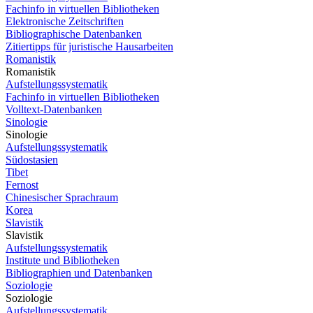
Fachinfo in virtuellen Bibliotheken
Elektronische Zeitschriften
Bibliographische Datenbanken
Zitiertipps für juristische Hausarbeiten
Romanistik
Romanistik
Aufstellungssystematik
Fachinfo in virtuellen Bibliotheken
Volltext-Datenbanken
Sinologie
Sinologie
Aufstellungssystematik
Südostasien
Tibet
Fernost
Chinesischer Sprachraum
Korea
Slavistik
Slavistik
Aufstellungssystematik
Institute und Bibliotheken
Bibliographien und Datenbanken
Soziologie
Soziologie
Aufstellungssystematik