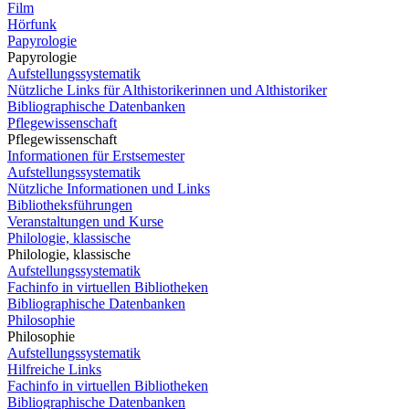
Film
Hörfunk
Papyrologie
Papyrologie
Aufstellungssystematik
Nützliche Links für Althistorikerinnen und Althistoriker
Bibliographische Datenbanken
Pflegewissenschaft
Pflegewissenschaft
Informationen für Erstsemester
Aufstellungssystematik
Nützliche Informationen und Links
Bibliotheksführungen
Veranstaltungen und Kurse
Philologie, klassische
Philologie, klassische
Aufstellungssystematik
Fachinfo in virtuellen Bibliotheken
Bibliographische Datenbanken
Philosophie
Philosophie
Aufstellungssystematik
Hilfreiche Links
Fachinfo in virtuellen Bibliotheken
Bibliographische Datenbanken