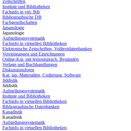
Zeitschriften
Institute und Bibliotheken
Fachinfo in virt. Bib
Bibliographische DB
Fachgesellschaften
Japanologie
Japanologie
Aufstellungssystematik
Fachinfo in virtuellen Bibliotheken
Elektronische Zeitschriften, Volltextdatenbanken
Vereinigungen und Einrichtungen
Online-Kat. mit fernostsprach. Beständen
Verlage und Buchhandlungen
Diskussionsforen
Kat. jap. Materialien, Codierung, Software
Jiddistik
Jiddistik
Aufstellungssystematik
Institute und Bibliotheken
Fachinfo in virtuellen Bibliotheken
Bibliographische Datenbanken
Kanadistik
Kanadistik
Aufstellungssystematik
Fachinfo in virtuellen Bibliotheken