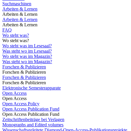
Suchmaschinen
Arbeiten & Lernen
Arbeiten & Lernen
Arbeiten & Lernen
Arbeiten & Lernen
FAQ
Wo steht was?
Wo steht was?
Wo steht was im Lesesaal?
Was steht wo im Lesesaal?
Wo steht was im Magazin?
Was steht wo im Magazin?
Forschen & Publizieren
Forschen & Publizieren
Forschen & Publizieren
Forschen & Publizieren
Elektronische Semesterapparate
Open Access
Open Access
Open Access Policy
Open Access Publication Fund
Open Access Publication Fund
Zeitschriftenbeiträge bei Verlagen
Monographs and Edited volumes
Wissenschaftsgeleitete Diamond-Open-Access-Publikationsprojekte