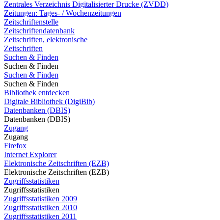
Zentrales Verzeichnis Digitalisierter Drucke (ZVDD)
Zeitungen: Tages- / Wochenzeitungen
Zeitschriftenstelle
Zeitschriftendatenbank
Zeitschriften, elektronische
Zeitschriften
Suchen & Finden
Suchen & Finden
Suchen & Finden
Suchen & Finden
Bibliothek entdecken
Digitale Bibliothek (DigiBib)
Datenbanken (DBIS)
Datenbanken (DBIS)
Zugang
Zugang
Firefox
Internet Explorer
Elektronische Zeitschriften (EZB)
Elektronische Zeitschriften (EZB)
Zugriffsstatistiken
Zugriffsstatistiken
Zugriffsstatistiken 2009
Zugriffsstatistiken 2010
Zugriffsstatistiken 2011