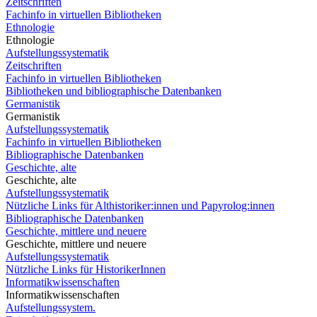
Zeitschriften
Fachinfo in virtuellen Bibliotheken
Ethnologie
Ethnologie
Aufstellungssystematik
Zeitschriften
Fachinfo in virtuellen Bibliotheken
Bibliotheken und bibliographische Datenbanken
Germanistik
Germanistik
Aufstellungssystematik
Fachinfo in virtuellen Bibliotheken
Bibliographische Datenbanken
Geschichte, alte
Geschichte, alte
Aufstellungssystematik
Nützliche Links für Althistoriker:innen und Papyrolog:innen
Bibliographische Datenbanken
Geschichte, mittlere und neuere
Geschichte, mittlere und neuere
Aufstellungssystematik
Nützliche Links für HistorikerInnen
Informatikwissenschaften
Informatikwissenschaften
Aufstellungssystem.