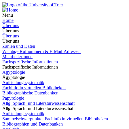
Menu
Home
Über uns
Über uns
Über uns
Über uns
Zahlen und Daten
Wichtige Rufnummern & E-Mail-Adressen
MitarbeiterInnen
Fachspezifische Informationen
Fachspezifische Informationen
Ägyptologie
Ägyptologie
Aufstellungssystematik
Fachinfo in virtuellen Bibliotheken
Bibliographische Datenbanken
Papyrologie
Allg. Sprach- und Literaturwissenschaft
Allg. Sprach- und Literaturwissenschaft
Aufstellungssystematik
Sammelschwerpunkte, Fachinfo in virtuellen Bibliotheken
Bibliographien und Datenbanken