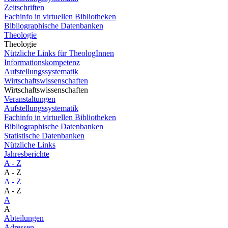
Zeitschriften
Fachinfo in virtuellen Bibliotheken
Bibliographische Datenbanken
Theologie
Theologie
Nützliche Links für TheologInnen
Informationskompetenz
Aufstellungssystematik
Wirtschaftswissenschaften
Wirtschaftswissenschaften
Veranstaltungen
Aufstellungssystematik
Fachinfo in virtuellen Bibliotheken
Bibliographische Datenbanken
Statistische Datenbanken
Nützliche Links
Jahresberichte
A - Z
A - Z
A - Z
A - Z
A
A
Abteilungen
Adressen