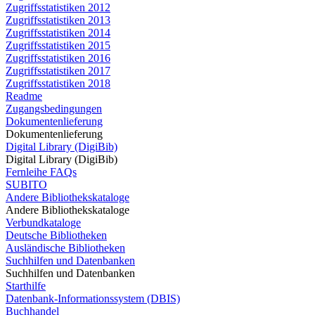
Zugriffsstatistiken 2012
Zugriffsstatistiken 2013
Zugriffsstatistiken 2014
Zugriffsstatistiken 2015
Zugriffsstatistiken 2016
Zugriffsstatistiken 2017
Zugriffsstatistiken 2018
Readme
Zugangsbedingungen
Dokumentenlieferung
Dokumentenlieferung
Digital Library (DigiBib)
Digital Library (DigiBib)
Fernleihe FAQs
SUBITO
Andere Bibliothekskataloge
Andere Bibliothekskataloge
Verbundkataloge
Deutsche Bibliotheken
Ausländische Bibliotheken
Suchhilfen und Datenbanken
Suchhilfen und Datenbanken
Starthilfe
Datenbank-Informationssystem (DBIS)
Buchhandel