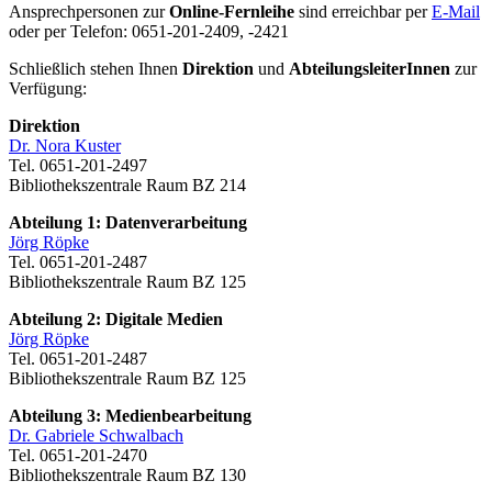
Ansprechpersonen zur
Online-Fernleihe
sind erreichbar per
E-Mail
oder per Telefon: 0651-201-2409, -2421
Schließlich stehen Ihnen
Direktion
und
AbteilungsleiterInnen
zur
Verfügung:
Direktion
Dr. Nora Kuster
Tel. 0651-201-2497
Bibliothekszentrale Raum BZ 214
Abteilung 1: Datenverarbeitung
Jörg Röpke
Tel. 0651-201-2487
Bibliothekszentrale Raum BZ 125
Abteilung 2: Digitale Medien
Jörg Röpke
Tel. 0651-201-2487
Bibliothekszentrale Raum BZ 125
Abteilung 3: Medienbearbeitung
Dr. Gabriele Schwalbach
Tel. 0651-201-2470
Bibliothekszentrale Raum BZ 130