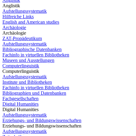
Anglistik
Anglistik
Aufstellungssystematik
Hilfreiche Links
English and American studies
Archäologie
Archäologie
ZAT-Propädeutikum
Aufstellungssystematik
Bibliographische Datenbanken
Fachinfo in virtuellen Bibliotheken
Museen und Ausstellungen
Computerlinguistik
Computerlinguistik
Aufstellungssystematik
Institute und Bibliotheken
Fachinfo in virtuellen Bibliotheken
Bibliographien und Datenbanken
Fachgesellschaften
Digital Humanities
Digital Humanities
Aufstellungssystematik
Erziehungs- und Bildungswissenschaften
Erziehungs- und Bildungswissenschaften
Aufstellungssystematik