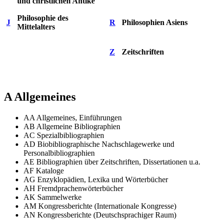
und christlichen Antike
Philosophie des
J
R
Philosophien Asiens
Mittelalters
Z
Zeitschriften
A Allgemeines
AA Allgemeines, Einführungen
AB Allgemeine Bibliographien
AC Spezialbibliographien
AD Biobibliographische Nachschlagewerke und
Personalbibliographien
AE Bibliographien über Zeitschriften, Dissertationen u.a.
AF Kataloge
AG Enzyklopädien, Lexika und Wörterbücher
AH Fremdprachenwörterbücher
AK Sammelwerke
AM Kongressberichte (Internationale Kongresse)
AN Kongressberichte (Deutschsprachiger Raum)