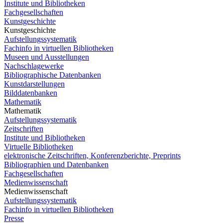
Institute und Bibliotheken
Fachgesellschaften
Kunstgeschichte
Kunstgeschichte
Aufstellungssystematik
Fachinfo in virtuellen Bibliotheken
Museen und Ausstellungen
Nachschlagewerke
Bibliographische Datenbanken
Kunstdarstellungen
Bilddatenbanken
Mathematik
Mathematik
Aufstellungssystematik
Zeitschriften
Institute und Bibliotheken
Virtuelle Bibliotheken
elektronische Zeitschriften, Konferenzberichte, Preprints
Bibliographien und Datenbanken
Fachgesellschaften
Medienwissenschaft
Medienwissenschaft
Aufstellungssystematik
Fachinfo in virtuellen Bibliotheken
Presse