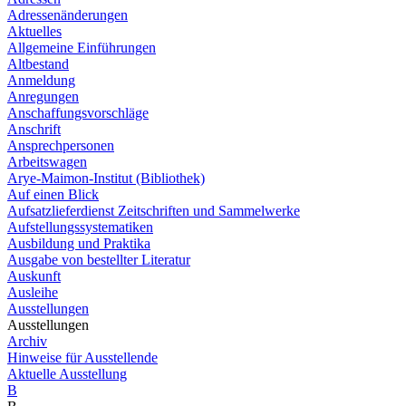
Adressenänderungen
Aktuelles
Allgemeine Einführungen
Altbestand
Anmeldung
Anregungen
Anschaffungsvorschläge
Anschrift
Ansprechpersonen
Arbeitswagen
Arye-Maimon-Institut (Bibliothek)
Auf einen Blick
Aufsatzlieferdienst Zeitschriften und Sammelwerke
Aufstellungssystematiken
Ausbildung und Praktika
Ausgabe von bestellter Literatur
Auskunft
Ausleihe
Ausstellungen
Ausstellungen
Archiv
Hinweise für Ausstellende
Aktuelle Ausstellung
B