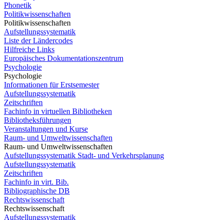
Phonetik
Politikwissenschaften
Politikwissenschaften
Aufstellungssystematik
Liste der Ländercodes
Hilfreiche Links
Europäisches Dokumentationszentrum
Psychologie
Psychologie
Informationen für Erstsemester
Aufstellungssystematik
Zeitschriften
Fachinfo in virtuellen Bibliotheken
Bibliotheksführungen
Veranstaltungen und Kurse
Raum- und Umweltwissenschaften
Raum- und Umweltwissenschaften
Aufstellungssystematik Stadt- und Verkehrsplanung
Aufstellungssystematik
Zeitschriften
Fachinfo in virt. Bib.
Bibliographische DB
Rechtswissenschaft
Rechtswissenschaft
Aufstellungssystematik