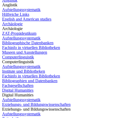
Anglistik
Anglistik
Aufstellungssystematik
Hilfreiche Links
English and American studies
Archäologie
Archäologie
ZAT-Propädeutikum
Aufstellungssystematik
Bibliographische Datenbanken
Fachinfo in virtuellen Bibliotheken
Museen und Ausstellungen
Computerlinguistik
Computerlinguistik
Aufstellungssystematik
Institute und Bibliotheken
Fachinfo in virtuellen Bibliotheken
Bibliographien und Datenbanken
Fachgesellschaften
Digital Humanities
Digital Humanities
Aufstellungssystematik
Erziehungs- und Bildungswissenschaften
Erziehungs- und Bildungswissenschaften
Aufstellungssystematik