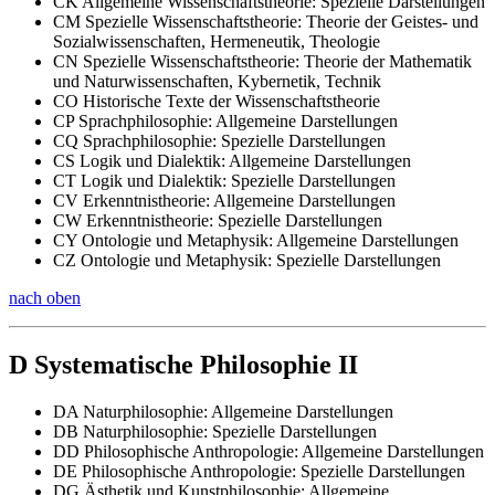
CK Allgemeine Wissenschaftstheorie: Spezielle Darstellungen
CM Spezielle Wissenschaftstheorie: Theorie der Geistes- und
Sozialwissenschaften, Hermeneutik, Theologie
CN Spezielle Wissenschaftstheorie: Theorie der Mathematik
und Naturwissenschaften, Kybernetik, Technik
CO Historische Texte der Wissenschaftstheorie
CP Sprachphilosophie: Allgemeine Darstellungen
CQ Sprachphilosophie: Spezielle Darstellungen
CS Logik und Dialektik: Allgemeine Darstellungen
CT Logik und Dialektik: Spezielle Darstellungen
CV Erkenntnistheorie: Allgemeine Darstellungen
CW Erkenntnistheorie: Spezielle Darstellungen
CY Ontologie und Metaphysik: Allgemeine Darstellungen
CZ Ontologie und Metaphysik: Spezielle Darstellungen
nach oben
D Systematische Philosophie II
DA Naturphilosophie: Allgemeine Darstellungen
DB Naturphilosophie: Spezielle Darstellungen
DD Philosophische Anthropologie: Allgemeine Darstellungen
DE Philosophische Anthropologie: Spezielle Darstellungen
DG Ästhetik und Kunstphilosophie: Allgemeine