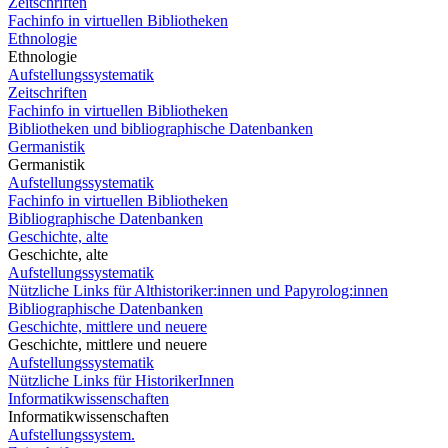
Zeitschriften
Fachinfo in virtuellen Bibliotheken
Ethnologie
Ethnologie
Aufstellungssystematik
Zeitschriften
Fachinfo in virtuellen Bibliotheken
Bibliotheken und bibliographische Datenbanken
Germanistik
Germanistik
Aufstellungssystematik
Fachinfo in virtuellen Bibliotheken
Bibliographische Datenbanken
Geschichte, alte
Geschichte, alte
Aufstellungssystematik
Nützliche Links für Althistoriker:innen und Papyrolog:innen
Bibliographische Datenbanken
Geschichte, mittlere und neuere
Geschichte, mittlere und neuere
Aufstellungssystematik
Nützliche Links für HistorikerInnen
Informatikwissenschaften
Informatikwissenschaften
Aufstellungssystem.