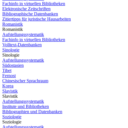
Fachinfo in virtuellen Bibliotheken
Elektronische Zeitschriften
Bibliographische Datenbanken
Zitiertipps für juristische Hausarbeiten
Romanistik
Romanistik
Aufstellungssystematik
Fachinfo in virtuellen Bibliotheken
Volltext-Datenbanken
Sinologie
Sinologie
Aufstellungssystematik
Südostasien
Tibet
Fernost
Chinesischer Sprachraum
Korea
Slavistik
Slavistik
Aufstellungssystematik
Institute und Bibliotheken
Bibliographien und Datenbanken
Soziologie
Soziologie
Aufstellungssystematik