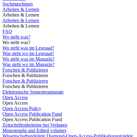
Suchmaschinen
Arbeiten & Lernen
Arbeiten & Lernen
Arbeiten & Lernen
Arbeiten & Lernen
FAQ
Wo steht was?
Wo steht was?
Wo steht was im Lesesaal?
Was steht wo im Lesesaal?
Wo steht was im Magazin?
Was steht wo im Magazin?
Forschen & Publizieren
Forschen & Publizieren
Forschen & Publizieren
Forschen & Publizieren
Elektronische Semesterapparate
Open Access
Open Access
Open Access Policy
Open Access Publication Fund
Open Access Publication Fund
Zeitschriftenbeiträge bei Verlagen
Monographs and Edited volumes
Wissenschaftsgeleitete Diamond-Open-Access-Publikationsprojekte