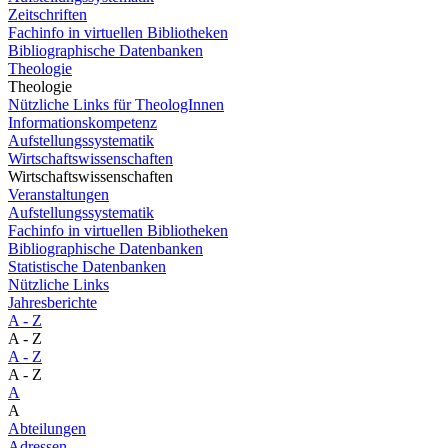
Zeitschriften
Fachinfo in virtuellen Bibliotheken
Bibliographische Datenbanken
Theologie
Theologie
Nützliche Links für TheologInnen
Informationskompetenz
Aufstellungssystematik
Wirtschaftswissenschaften
Wirtschaftswissenschaften
Veranstaltungen
Aufstellungssystematik
Fachinfo in virtuellen Bibliotheken
Bibliographische Datenbanken
Statistische Datenbanken
Nützliche Links
Jahresberichte
A - Z
A - Z
A - Z
A - Z
A
A
Abteilungen
Adressen