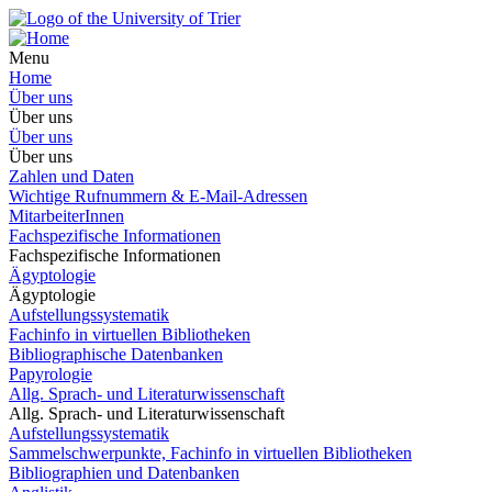
Menu
Home
Über uns
Über uns
Über uns
Über uns
Zahlen und Daten
Wichtige Rufnummern & E-Mail-Adressen
MitarbeiterInnen
Fachspezifische Informationen
Fachspezifische Informationen
Ägyptologie
Ägyptologie
Aufstellungssystematik
Fachinfo in virtuellen Bibliotheken
Bibliographische Datenbanken
Papyrologie
Allg. Sprach- und Literaturwissenschaft
Allg. Sprach- und Literaturwissenschaft
Aufstellungssystematik
Sammelschwerpunkte, Fachinfo in virtuellen Bibliotheken
Bibliographien und Datenbanken