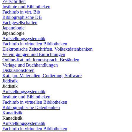
Zeitschriften
Institute und Bibliotheken
Fachinfo in virt. Bib
Bibliographische DB
Fachgesellschaften
Japanologie
Japanologie
Aufstellungssystematik
Fachinfo in virtuellen Bibliotheken
Elektronische Zeitschriften, Volltextdatenbanken
Vereinigungen und Einrichtungen
Online-Kat. mit fernostsprach. Beständen
Verlage und Buchhandlungen
Diskussionsforen
Kat. jap. Materialien, Codierung, Software
Jiddistik
Jiddistik
Aufstellungssystematik
Institute und Bibliotheken
Fachinfo in virtuellen Bibliotheken
Bibliographische Datenbanken
Kanadistik
Kanadistik
Aufstellungssystematik
Fachinfo in virtuellen Bibliotheken