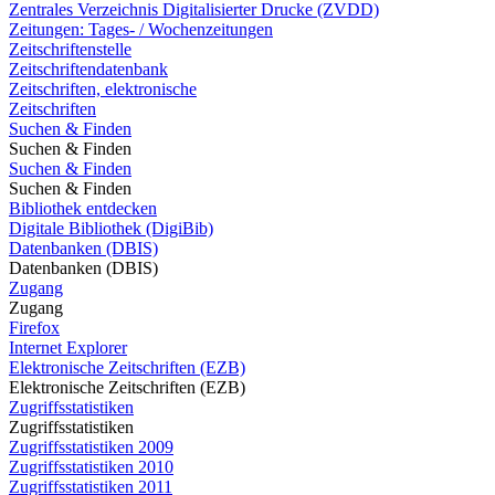
Zentrales Verzeichnis Digitalisierter Drucke (ZVDD)
Zeitungen: Tages- / Wochenzeitungen
Zeitschriftenstelle
Zeitschriftendatenbank
Zeitschriften, elektronische
Zeitschriften
Suchen & Finden
Suchen & Finden
Suchen & Finden
Suchen & Finden
Bibliothek entdecken
Digitale Bibliothek (DigiBib)
Datenbanken (DBIS)
Datenbanken (DBIS)
Zugang
Zugang
Firefox
Internet Explorer
Elektronische Zeitschriften (EZB)
Elektronische Zeitschriften (EZB)
Zugriffsstatistiken
Zugriffsstatistiken
Zugriffsstatistiken 2009
Zugriffsstatistiken 2010
Zugriffsstatistiken 2011