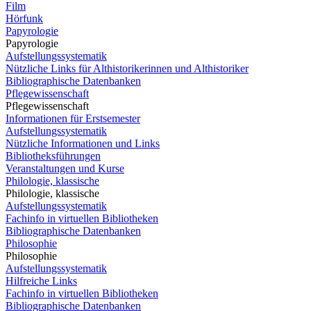
Film
Hörfunk
Papyrologie
Papyrologie
Aufstellungssystematik
Nützliche Links für Althistorikerinnen und Althistoriker
Bibliographische Datenbanken
Pflegewissenschaft
Pflegewissenschaft
Informationen für Erstsemester
Aufstellungssystematik
Nützliche Informationen und Links
Bibliotheksführungen
Veranstaltungen und Kurse
Philologie, klassische
Philologie, klassische
Aufstellungssystematik
Fachinfo in virtuellen Bibliotheken
Bibliographische Datenbanken
Philosophie
Philosophie
Aufstellungssystematik
Hilfreiche Links
Fachinfo in virtuellen Bibliotheken
Bibliographische Datenbanken