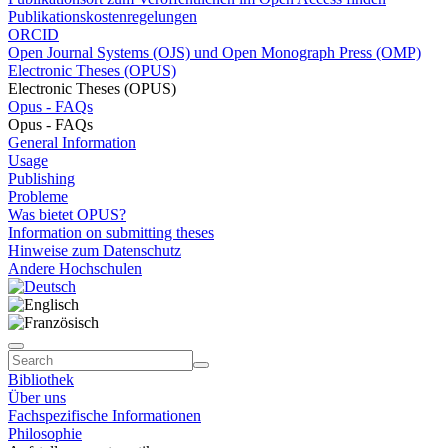
Publikationskostenregelungen
ORCID
Open Journal Systems (OJS) und Open Monograph Press (OMP)
Electronic Theses (OPUS)
Electronic Theses (OPUS)
Opus - FAQs
Opus - FAQs
General Information
Usage
Publishing
Probleme
Was bietet OPUS?
Information on submitting theses
Hinweise zum Datenschutz
Andere Hochschulen
Bibliothek
Über uns
Fachspezifische Informationen
Philosophie