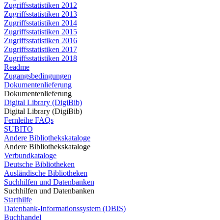
Zugriffsstatistiken 2012
Zugriffsstatistiken 2013
Zugriffsstatistiken 2014
Zugriffsstatistiken 2015
Zugriffsstatistiken 2016
Zugriffsstatistiken 2017
Zugriffsstatistiken 2018
Readme
Zugangsbedingungen
Dokumentenlieferung
Dokumentenlieferung
Digital Library (DigiBib)
Digital Library (DigiBib)
Fernleihe FAQs
SUBITO
Andere Bibliothekskataloge
Andere Bibliothekskataloge
Verbundkataloge
Deutsche Bibliotheken
Ausländische Bibliotheken
Suchhilfen und Datenbanken
Suchhilfen und Datenbanken
Starthilfe
Datenbank-Informationssystem (DBIS)
Buchhandel