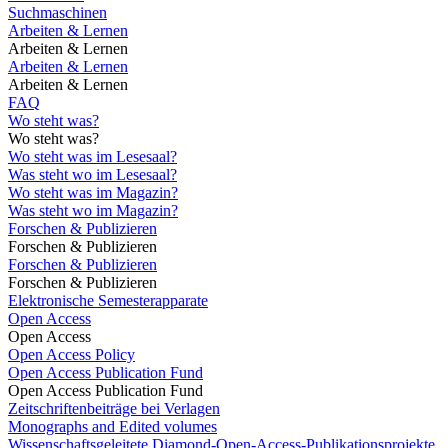
Suchmaschinen
Arbeiten & Lernen
Arbeiten & Lernen
Arbeiten & Lernen
Arbeiten & Lernen
FAQ
Wo steht was?
Wo steht was?
Wo steht was im Lesesaal?
Was steht wo im Lesesaal?
Wo steht was im Magazin?
Was steht wo im Magazin?
Forschen & Publizieren
Forschen & Publizieren
Forschen & Publizieren
Forschen & Publizieren
Elektronische Semesterapparate
Open Access
Open Access
Open Access Policy
Open Access Publication Fund
Open Access Publication Fund
Zeitschriftenbeiträge bei Verlagen
Monographs and Edited volumes
Wissenschaftsgeleitete Diamond-Open-Access-Publikationsprojekte