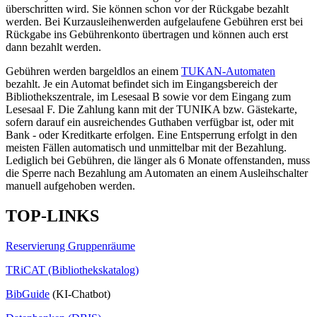
überschritten wird. Sie können schon vor der Rückgabe bezahlt
werden. Bei Kurzausleihen
werden aufgelaufene Gebühren erst bei
Rückgabe ins Gebührenkonto übertragen und können auch erst
dann bezahlt werden.
Gebühren werden bargeldlos an einem
TUKAN-Automaten
bezahlt. Je ein Automat befindet sich im Eingangsbereich der
Bibliothekszentrale, im Lesesaal B sowie vor dem Eingang zum
Lesesaal F. Die Zahlung kann mit der TUNIKA bzw. Gästekarte,
sofern darauf ein ausreichendes Guthaben verfügbar ist, oder mit
Bank - oder Kreditkarte erfolgen. Eine Entsperrung erfolgt in den
meisten Fällen automatisch und unmittelbar mit der Bezahlung.
Lediglich bei Gebühren, die länger als 6 Monate offenstanden, muss
die Sperre nach Bezahlung am Automaten an einem Ausleihschalter
manuell aufgehoben werden.
TOP-LINKS
Reservierung Gruppenräume
TRiCAT (Bibliothekskatalog)
BibGuide
(KI-Chatbot)