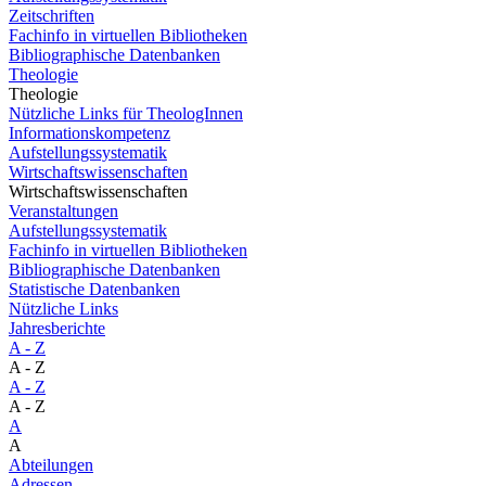
Zeitschriften
Fachinfo in virtuellen Bibliotheken
Bibliographische Datenbanken
Theologie
Theologie
Nützliche Links für TheologInnen
Informationskompetenz
Aufstellungssystematik
Wirtschaftswissenschaften
Wirtschaftswissenschaften
Veranstaltungen
Aufstellungssystematik
Fachinfo in virtuellen Bibliotheken
Bibliographische Datenbanken
Statistische Datenbanken
Nützliche Links
Jahresberichte
A - Z
A - Z
A - Z
A - Z
A
A
Abteilungen
Adressen