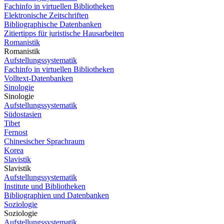
Fachinfo in virtuellen Bibliotheken
Elektronische Zeitschriften
Bibliographische Datenbanken
Zitiertipps für juristische Hausarbeiten
Romanistik
Romanistik
Aufstellungssystematik
Fachinfo in virtuellen Bibliotheken
Volltext-Datenbanken
Sinologie
Sinologie
Aufstellungssystematik
Südostasien
Tibet
Fernost
Chinesischer Sprachraum
Korea
Slavistik
Slavistik
Aufstellungssystematik
Institute und Bibliotheken
Bibliographien und Datenbanken
Soziologie
Soziologie
Aufstellungssystematik