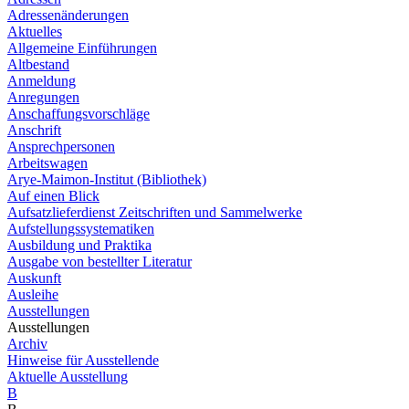
Adressenänderungen
Aktuelles
Allgemeine Einführungen
Altbestand
Anmeldung
Anregungen
Anschaffungsvorschläge
Anschrift
Ansprechpersonen
Arbeitswagen
Arye-Maimon-Institut (Bibliothek)
Auf einen Blick
Aufsatzlieferdienst Zeitschriften und Sammelwerke
Aufstellungssystematiken
Ausbildung und Praktika
Ausgabe von bestellter Literatur
Auskunft
Ausleihe
Ausstellungen
Ausstellungen
Archiv
Hinweise für Ausstellende
Aktuelle Ausstellung
B