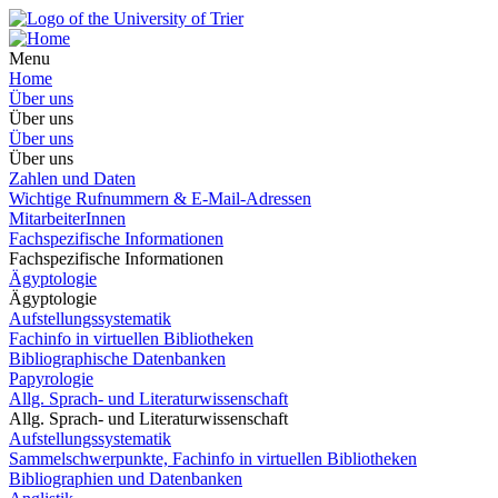
Menu
Home
Über uns
Über uns
Über uns
Über uns
Zahlen und Daten
Wichtige Rufnummern & E-Mail-Adressen
MitarbeiterInnen
Fachspezifische Informationen
Fachspezifische Informationen
Ägyptologie
Ägyptologie
Aufstellungssystematik
Fachinfo in virtuellen Bibliotheken
Bibliographische Datenbanken
Papyrologie
Allg. Sprach- und Literaturwissenschaft
Allg. Sprach- und Literaturwissenschaft
Aufstellungssystematik
Sammelschwerpunkte, Fachinfo in virtuellen Bibliotheken
Bibliographien und Datenbanken