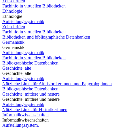
Zeitschriften
Fachinfo in virtuellen Bibliotheken
Ethnologie
Ethnologie
Aufstellungssystematik
Zeitschriften
Fachinfo in virtuellen Bibliotheken
Bibliotheken und bibliographische Datenbanken
Germanistik
Germanistik
Aufstellungssystematik
Fachinfo in virtuellen Bibliotheken
Bibliographische Datenbanken
Geschichte, alte
Geschichte, alte
Aufstellungssystematik
Nützliche Links für Althistoriker:innen und Papyrolog:innen
Bibliographische Datenbanken
Geschichte, mittlere und neuere
Geschichte, mittlere und neuere
Aufstellungssystematik
Nützliche Links für HistorikerInnen
Informatikwissenschaften
Informatikwissenschaften
Aufstellungssystem.