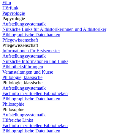
Film
Hörfunk
Papyrologie
Papyrologie
Aufstellungssystematik
Nützliche Links für Althistorikerinnen und Althistoriker
Bibliographische Datenbanken
Pflegewissenschaft
Pflegewissenschaft
Informationen für Erstsemester
Aufstellungssystematik
Nützliche Informationen und Links
Bibliotheksführungen
Veranstaltungen und Kurse
Philologie, klassische
Philologie, klassische
Aufstellungssystematik
Fachinfo in virtuellen Bibliotheken
Bibliographische Datenbanken
Philosophie
Philosophie
Aufstellungssystematik
Hilfreiche Links
Fachinfo in virtuellen Bibliotheken
Bibliographische Datenbanken