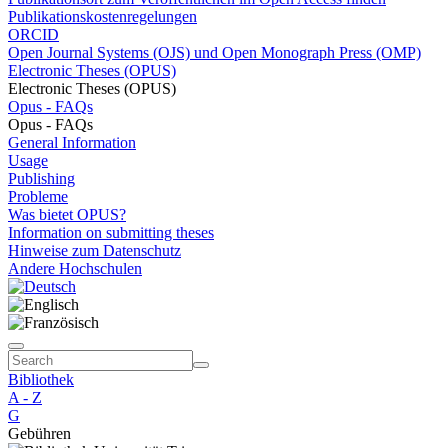
Publikationskostenregelungen
ORCID
Open Journal Systems (OJS) und Open Monograph Press (OMP)
Electronic Theses (OPUS)
Electronic Theses (OPUS)
Opus - FAQs
Opus - FAQs
General Information
Usage
Publishing
Probleme
Was bietet OPUS?
Information on submitting theses
Hinweise zum Datenschutz
Andere Hochschulen
Bibliothek
A - Z
G
Gebühren