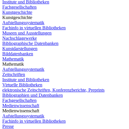
Institute und Bibliotheken
Fachgesellschaften
Kunstgeschichte
Kunstgeschichte
Aufstellungssystematik
Fachinfo in virtuellen Bibliotheken
Museen und Ausstellungen
Nachschlagewerke
Bibliographische Datenbanken
Kunstdarstellungen
Bilddatenbanken
Mathematik
Mathematik
Aufstellungssystematik
Zeitschriften
Institute und Bibliotheken
Virtuelle Bibliotheken
elektronische Zeitschriften, Konferenzberichte, Preprints
Bibliographien und Datenbanken
Fachgesellschaften
Medienwissenschaft
Medienwissenschaft
Aufstellungssystematik
Fachinfo in virtuellen Bibliotheken
Presse