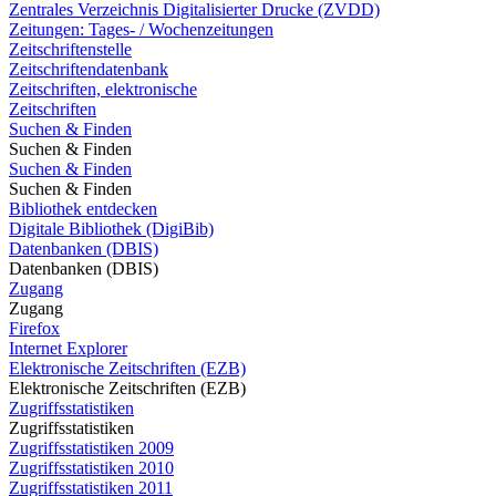
Zentrales Verzeichnis Digitalisierter Drucke (ZVDD)
Zeitungen: Tages- / Wochenzeitungen
Zeitschriftenstelle
Zeitschriftendatenbank
Zeitschriften, elektronische
Zeitschriften
Suchen & Finden
Suchen & Finden
Suchen & Finden
Suchen & Finden
Bibliothek entdecken
Digitale Bibliothek (DigiBib)
Datenbanken (DBIS)
Datenbanken (DBIS)
Zugang
Zugang
Firefox
Internet Explorer
Elektronische Zeitschriften (EZB)
Elektronische Zeitschriften (EZB)
Zugriffsstatistiken
Zugriffsstatistiken
Zugriffsstatistiken 2009
Zugriffsstatistiken 2010
Zugriffsstatistiken 2011