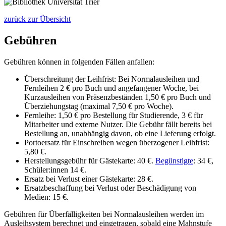
zurück zur Übersicht
Gebühren
Gebühren können in folgenden Fällen anfallen:
Überschreitung der Leihfrist: Bei Normalausleihen und
Fernleihen 2 € pro Buch und angefangener Woche, bei
Kurzausleihen von Präsenzbeständen 1,50 € pro Buch und
Überziehungstag (maximal 7,50 € pro Woche).
Fernleihe: 1,50 € pro Bestellung für Studierende, 3 € für
Mitarbeiter und externe Nutzer. Die Gebühr fällt bereits bei
Bestellung an, unabhängig davon, ob eine Lieferung erfolgt.
Portoersatz für Einschreiben wegen überzogener Leihfrist:
5,80 €.
Herstellungsgebühr für Gästekarte: 40 €.
Begünstigte
: 34 €,
Schüler:innen 14 €.
Ersatz bei Verlust einer Gästekarte: 28 €.
Ersatzbeschaffung bei Verlust oder Beschädigung von
Medien: 15 €.
Gebühren für Überfälligkeiten bei Normalausleihen werden
im
Ausleihsystem berechnet und eingetragen, sobald eine Mahnstufe