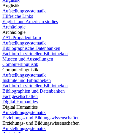
Anglistik
Anglistik
Aufstellungssystematik
Hilfreiche Links
English and American studies
Archäologie
Archäologie
ZAT-Propädeutikum
Aufstellungssystematik
Bibliographische Datenbanken
Fachinfo in virtuellen Bibliotheken
Museen und Ausstellungen
Computerlinguistik
Computerlinguistik
Aufstellungssystematik
Institute und Bibliotheken
Fachinfo in virtuellen Bibliotheken
Bibliographien und Datenbanken
Fachgesellschaften
Digital Humanities
Digital Humanities
Aufstellungssystematik
Erziehungs- und Bildungswissenschaften
Erziehungs- und Bildungswissenschaften
Aufstellungssystematik