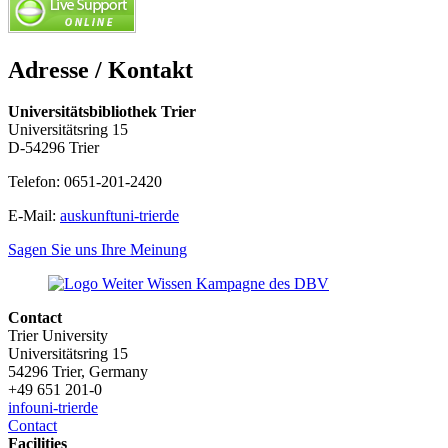
Adresse / Kontakt
Universitätsbibliothek Trier
Universitätsring 15
D-54296 Trier
Telefon: 0651-201-2420
E-Mail:
auskunft
uni-trier
de
Sagen Sie uns Ihre Meinung
Contact
Trier University
Universitätsring 15
54296 Trier, Germany
+49 651 201-0
info
uni-trier
de
Contact
Facilities