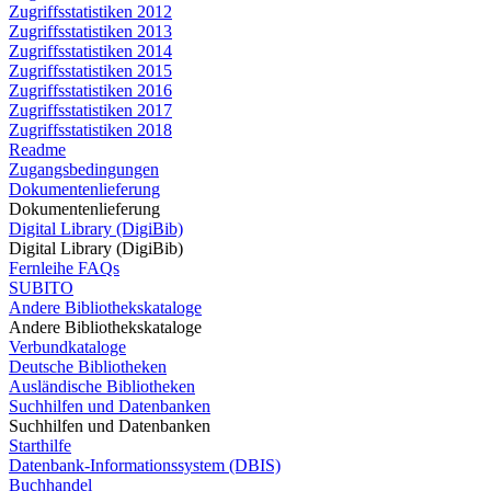
Zugriffsstatistiken 2012
Zugriffsstatistiken 2013
Zugriffsstatistiken 2014
Zugriffsstatistiken 2015
Zugriffsstatistiken 2016
Zugriffsstatistiken 2017
Zugriffsstatistiken 2018
Readme
Zugangsbedingungen
Dokumentenlieferung
Dokumentenlieferung
Digital Library (DigiBib)
Digital Library (DigiBib)
Fernleihe FAQs
SUBITO
Andere Bibliothekskataloge
Andere Bibliothekskataloge
Verbundkataloge
Deutsche Bibliotheken
Ausländische Bibliotheken
Suchhilfen und Datenbanken
Suchhilfen und Datenbanken
Starthilfe
Datenbank-Informationssystem (DBIS)
Buchhandel