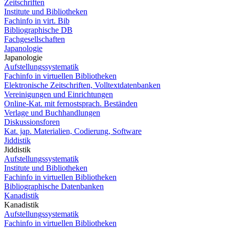
Zeitschriften
Institute und Bibliotheken
Fachinfo in virt. Bib
Bibliographische DB
Fachgesellschaften
Japanologie
Japanologie
Aufstellungssystematik
Fachinfo in virtuellen Bibliotheken
Elektronische Zeitschriften, Volltextdatenbanken
Vereinigungen und Einrichtungen
Online-Kat. mit fernostsprach. Beständen
Verlage und Buchhandlungen
Diskussionsforen
Kat. jap. Materialien, Codierung, Software
Jiddistik
Jiddistik
Aufstellungssystematik
Institute und Bibliotheken
Fachinfo in virtuellen Bibliotheken
Bibliographische Datenbanken
Kanadistik
Kanadistik
Aufstellungssystematik
Fachinfo in virtuellen Bibliotheken