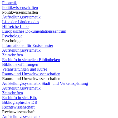
Phonetik
Politikwissenschaften
Politikwissenschaften
Aufstellungssystematik
Liste der Ländercodes
Hilfreiche Links
Europäisches Dokumentationszentrum
Psychologie
Psychologie
Informationen für Erstsemester
Aufstellungssystematik
Zeitschriften
Fachinfo in virtuellen Bibliotheken
Bibliotheksführungen
Veranstaltungen und Kurse
Raum- und Umweltwissenschaften
Raum- und Umweltwissenschaften
Aufstellungssystematik Stadt- und Verkehrsplanung
Aufstellungssystematik
Zeitschriften
Fachinfo in virt. Bib.
Bibliographische DB
Rechtswissenschaft
Rechtswissenschaft
Aufstellungssystematik