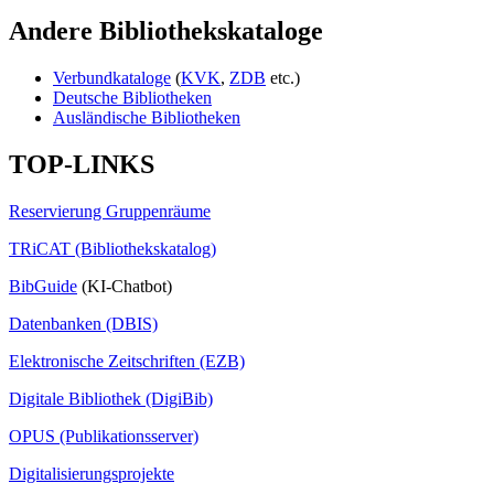
Andere Bibliothekskataloge
Verbundkataloge
(
KVK
,
ZDB
etc.)
Deutsche Bibliotheken
Ausländische Bibliotheken
TOP-LINKS
Reservierung Gruppenräume
TRiCAT (Bibliothekskatalog)
BibGuide
(KI-Chatbot)
Datenbanken (DBIS)
Elektronische Zeitschriften (EZB)
Digitale Bibliothek (DigiBib)
OPUS (Publikationsserver)
Digitalisierungsprojekte