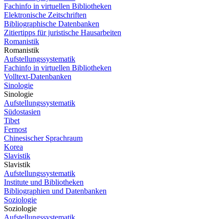
Fachinfo in virtuellen Bibliotheken
Elektronische Zeitschriften
Bibliographische Datenbanken
Zitiertipps für juristische Hausarbeiten
Romanistik
Romanistik
Aufstellungssystematik
Fachinfo in virtuellen Bibliotheken
Volltext-Datenbanken
Sinologie
Sinologie
Aufstellungssystematik
Südostasien
Tibet
Fernost
Chinesischer Sprachraum
Korea
Slavistik
Slavistik
Aufstellungssystematik
Institute und Bibliotheken
Bibliographien und Datenbanken
Soziologie
Soziologie
Aufstellungssystematik