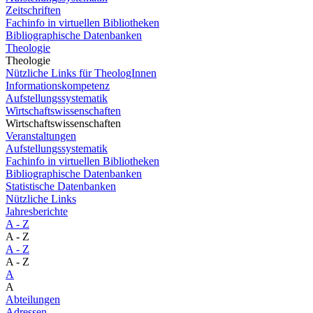
Zeitschriften
Fachinfo in virtuellen Bibliotheken
Bibliographische Datenbanken
Theologie
Theologie
Nützliche Links für TheologInnen
Informationskompetenz
Aufstellungssystematik
Wirtschaftswissenschaften
Wirtschaftswissenschaften
Veranstaltungen
Aufstellungssystematik
Fachinfo in virtuellen Bibliotheken
Bibliographische Datenbanken
Statistische Datenbanken
Nützliche Links
Jahresberichte
A - Z
A - Z
A - Z
A - Z
A
A
Abteilungen
Adressen