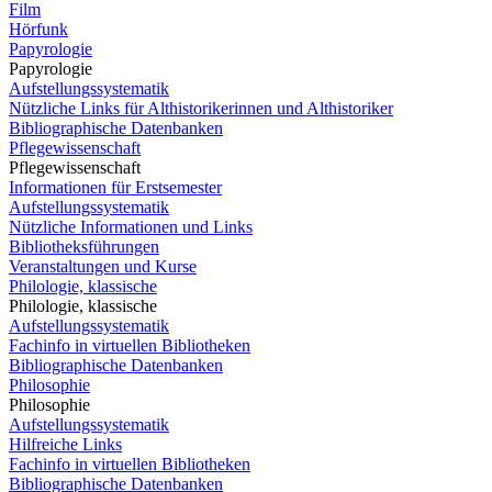
Film
Hörfunk
Papyrologie
Papyrologie
Aufstellungssystematik
Nützliche Links für Althistorikerinnen und Althistoriker
Bibliographische Datenbanken
Pflegewissenschaft
Pflegewissenschaft
Informationen für Erstsemester
Aufstellungssystematik
Nützliche Informationen und Links
Bibliotheksführungen
Veranstaltungen und Kurse
Philologie, klassische
Philologie, klassische
Aufstellungssystematik
Fachinfo in virtuellen Bibliotheken
Bibliographische Datenbanken
Philosophie
Philosophie
Aufstellungssystematik
Hilfreiche Links
Fachinfo in virtuellen Bibliotheken
Bibliographische Datenbanken