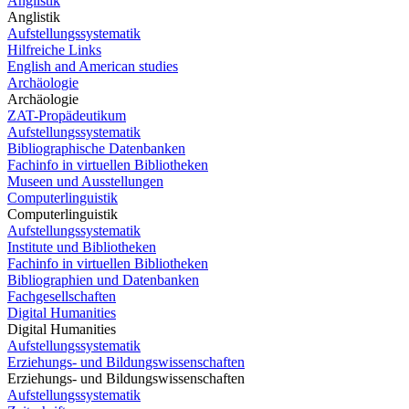
Anglistik
Anglistik
Aufstellungssystematik
Hilfreiche Links
English and American studies
Archäologie
Archäologie
ZAT-Propädeutikum
Aufstellungssystematik
Bibliographische Datenbanken
Fachinfo in virtuellen Bibliotheken
Museen und Ausstellungen
Computerlinguistik
Computerlinguistik
Aufstellungssystematik
Institute und Bibliotheken
Fachinfo in virtuellen Bibliotheken
Bibliographien und Datenbanken
Fachgesellschaften
Digital Humanities
Digital Humanities
Aufstellungssystematik
Erziehungs- und Bildungswissenschaften
Erziehungs- und Bildungswissenschaften
Aufstellungssystematik