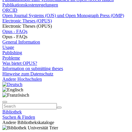
Publikationskostenregelungen
ORCID
Open Journal Systems (OJS) und Open Monograph Press (OMP)
Electronic Theses (OPUS)
Electronic Theses (OPUS)
Opus - FAQs
Opus - FAQs
General Information
Usage
Publishing
Probleme
Was bietet OPUS?
Information on submitting theses
Hinweise zum Datenschutz
Andere Hochschulen
Bibliothek
Suchen & Finden
Andere Bibliothekskataloge