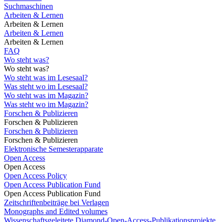
Suchmaschinen
Arbeiten & Lernen
Arbeiten & Lernen
Arbeiten & Lernen
Arbeiten & Lernen
FAQ
Wo steht was?
Wo steht was?
Wo steht was im Lesesaal?
Was steht wo im Lesesaal?
Wo steht was im Magazin?
Was steht wo im Magazin?
Forschen & Publizieren
Forschen & Publizieren
Forschen & Publizieren
Forschen & Publizieren
Elektronische Semesterapparate
Open Access
Open Access
Open Access Policy
Open Access Publication Fund
Open Access Publication Fund
Zeitschriftenbeiträge bei Verlagen
Monographs and Edited volumes
Wissenschaftsgeleitete Diamond-Open-Access-Publikationsprojekte