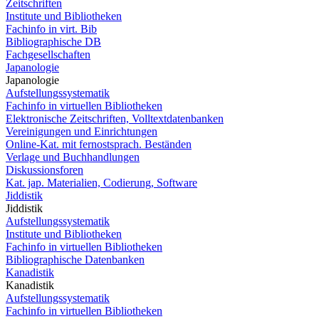
Zeitschriften
Institute und Bibliotheken
Fachinfo in virt. Bib
Bibliographische DB
Fachgesellschaften
Japanologie
Japanologie
Aufstellungssystematik
Fachinfo in virtuellen Bibliotheken
Elektronische Zeitschriften, Volltextdatenbanken
Vereinigungen und Einrichtungen
Online-Kat. mit fernostsprach. Beständen
Verlage und Buchhandlungen
Diskussionsforen
Kat. jap. Materialien, Codierung, Software
Jiddistik
Jiddistik
Aufstellungssystematik
Institute und Bibliotheken
Fachinfo in virtuellen Bibliotheken
Bibliographische Datenbanken
Kanadistik
Kanadistik
Aufstellungssystematik
Fachinfo in virtuellen Bibliotheken