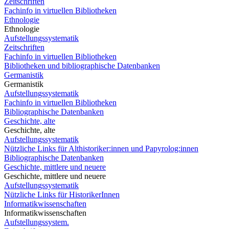
Zeitschriften
Fachinfo in virtuellen Bibliotheken
Ethnologie
Ethnologie
Aufstellungssystematik
Zeitschriften
Fachinfo in virtuellen Bibliotheken
Bibliotheken und bibliographische Datenbanken
Germanistik
Germanistik
Aufstellungssystematik
Fachinfo in virtuellen Bibliotheken
Bibliographische Datenbanken
Geschichte, alte
Geschichte, alte
Aufstellungssystematik
Nützliche Links für Althistoriker:innen und Papyrolog:innen
Bibliographische Datenbanken
Geschichte, mittlere und neuere
Geschichte, mittlere und neuere
Aufstellungssystematik
Nützliche Links für HistorikerInnen
Informatikwissenschaften
Informatikwissenschaften
Aufstellungssystem.