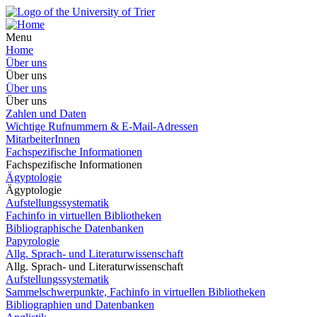
Menu
Home
Über uns
Über uns
Über uns
Über uns
Zahlen und Daten
Wichtige Rufnummern & E-Mail-Adressen
MitarbeiterInnen
Fachspezifische Informationen
Fachspezifische Informationen
Ägyptologie
Ägyptologie
Aufstellungssystematik
Fachinfo in virtuellen Bibliotheken
Bibliographische Datenbanken
Papyrologie
Allg. Sprach- und Literaturwissenschaft
Allg. Sprach- und Literaturwissenschaft
Aufstellungssystematik
Sammelschwerpunkte, Fachinfo in virtuellen Bibliotheken
Bibliographien und Datenbanken