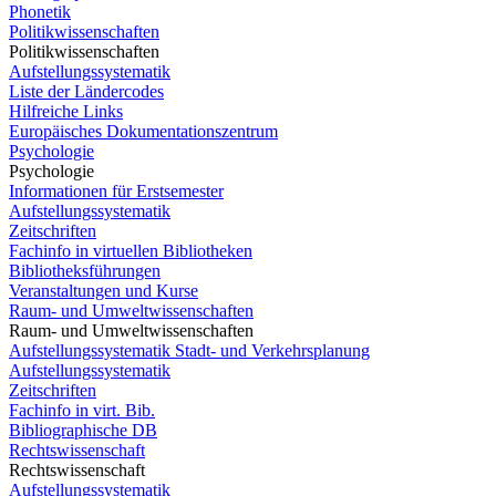
Phonetik
Politikwissenschaften
Politikwissenschaften
Aufstellungssystematik
Liste der Ländercodes
Hilfreiche Links
Europäisches Dokumentationszentrum
Psychologie
Psychologie
Informationen für Erstsemester
Aufstellungssystematik
Zeitschriften
Fachinfo in virtuellen Bibliotheken
Bibliotheksführungen
Veranstaltungen und Kurse
Raum- und Umweltwissenschaften
Raum- und Umweltwissenschaften
Aufstellungssystematik Stadt- und Verkehrsplanung
Aufstellungssystematik
Zeitschriften
Fachinfo in virt. Bib.
Bibliographische DB
Rechtswissenschaft
Rechtswissenschaft
Aufstellungssystematik