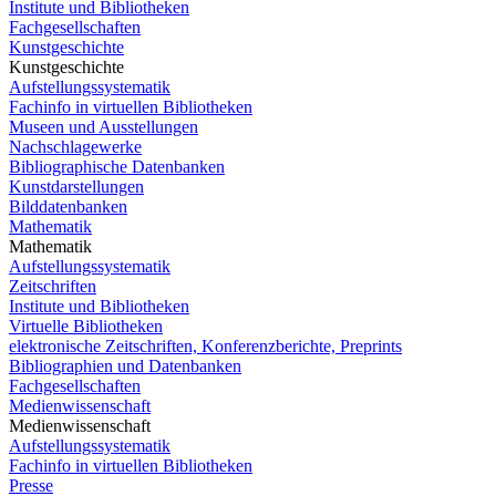
Institute und Bibliotheken
Fachgesellschaften
Kunstgeschichte
Kunstgeschichte
Aufstellungssystematik
Fachinfo in virtuellen Bibliotheken
Museen und Ausstellungen
Nachschlagewerke
Bibliographische Datenbanken
Kunstdarstellungen
Bilddatenbanken
Mathematik
Mathematik
Aufstellungssystematik
Zeitschriften
Institute und Bibliotheken
Virtuelle Bibliotheken
elektronische Zeitschriften, Konferenzberichte, Preprints
Bibliographien und Datenbanken
Fachgesellschaften
Medienwissenschaft
Medienwissenschaft
Aufstellungssystematik
Fachinfo in virtuellen Bibliotheken
Presse