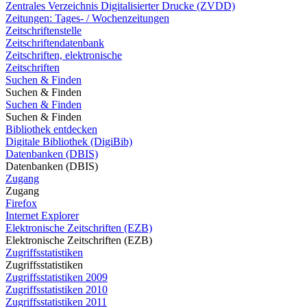
Zentrales Verzeichnis Digitalisierter Drucke (ZVDD)
Zeitungen: Tages- / Wochenzeitungen
Zeitschriftenstelle
Zeitschriftendatenbank
Zeitschriften, elektronische
Zeitschriften
Suchen & Finden
Suchen & Finden
Suchen & Finden
Suchen & Finden
Bibliothek entdecken
Digitale Bibliothek (DigiBib)
Datenbanken (DBIS)
Datenbanken (DBIS)
Zugang
Zugang
Firefox
Internet Explorer
Elektronische Zeitschriften (EZB)
Elektronische Zeitschriften (EZB)
Zugriffsstatistiken
Zugriffsstatistiken
Zugriffsstatistiken 2009
Zugriffsstatistiken 2010
Zugriffsstatistiken 2011