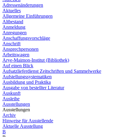
Adressenänderungen
Aktuelles
Allgemeine Einführungen
Altbestand
Anmeldung
Anregungen
Anschaffungsvorschläge
Anschrift
Ansprechpersonen
Arbeitswagen
Arye-Maimon-Institut (Bibliothek)
Auf einen Blick
Aufsatzlieferdienst Zeitschriften und Sammelwerke
Aufstellungssystematiken
Ausbildung und Praktika
Ausgabe von bestellter Literatur
Auskunft
Ausleihe
Ausstellungen
Ausstellungen
Archiv
Hinweise für Ausstellende
Aktuelle Ausstellung
B