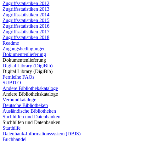
Zugriffsstatistiken 2012
Zugriffsstatistiken 2013
Zugriffsstatistiken 2014
Zugriffsstatistiken 2015
Zugriffsstatistiken 2016
Zugriffsstatistiken 2017
Zugriffsstatistiken 2018
Readme
Zugangsbedingungen
Dokumentenlieferung
Dokumentenlieferung
Digital Library (DigiBib)
Digital Library (DigiBib)
Fernleihe FAQs
SUBITO
Andere Bibliothekskataloge
Andere Bibliothekskataloge
Verbundkataloge
Deutsche Bibliotheken
Ausländische Bibliotheken
Suchhilfen und Datenbanken
Suchhilfen und Datenbanken
Starthilfe
Datenbank-Informationssystem (DBIS)
Buchhandel