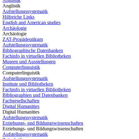
Anglistik
Anglistik
Aufstellungssystematik
Hilfreiche Links
English and American studies
Archäologie
Archäologie
ZAT-Propädeutikum
Aufstellungssystematik
Bibliographische Datenbanken
Fachinfo in virtuellen Bibliotheken
Museen und Ausstellungen
Computerlinguistik
Computerlinguistik
Aufstellungssystematik
Institute und Bibliotheken
Fachinfo in virtuellen Bibliotheken
Bibliographien und Datenbanken
Fachgesellschaften
Digital Humanities
Digital Humanities
Aufstellungssystematik
Erziehungs- und Bildungswissenschaften
Erziehungs- und Bildungswissenschaften
Aufstellungssystematik