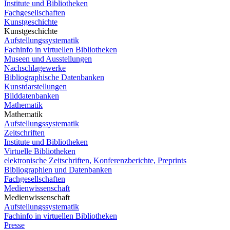
Institute und Bibliotheken
Fachgesellschaften
Kunstgeschichte
Kunstgeschichte
Aufstellungssystematik
Fachinfo in virtuellen Bibliotheken
Museen und Ausstellungen
Nachschlagewerke
Bibliographische Datenbanken
Kunstdarstellungen
Bilddatenbanken
Mathematik
Mathematik
Aufstellungssystematik
Zeitschriften
Institute und Bibliotheken
Virtuelle Bibliotheken
elektronische Zeitschriften, Konferenzberichte, Preprints
Bibliographien und Datenbanken
Fachgesellschaften
Medienwissenschaft
Medienwissenschaft
Aufstellungssystematik
Fachinfo in virtuellen Bibliotheken
Presse