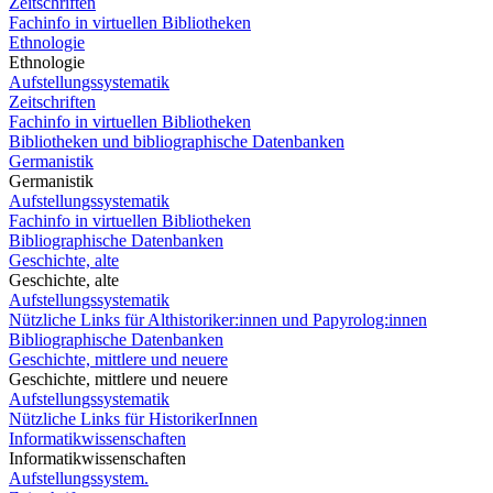
Zeitschriften
Fachinfo in virtuellen Bibliotheken
Ethnologie
Ethnologie
Aufstellungssystematik
Zeitschriften
Fachinfo in virtuellen Bibliotheken
Bibliotheken und bibliographische Datenbanken
Germanistik
Germanistik
Aufstellungssystematik
Fachinfo in virtuellen Bibliotheken
Bibliographische Datenbanken
Geschichte, alte
Geschichte, alte
Aufstellungssystematik
Nützliche Links für Althistoriker:innen und Papyrolog:innen
Bibliographische Datenbanken
Geschichte, mittlere und neuere
Geschichte, mittlere und neuere
Aufstellungssystematik
Nützliche Links für HistorikerInnen
Informatikwissenschaften
Informatikwissenschaften
Aufstellungssystem.