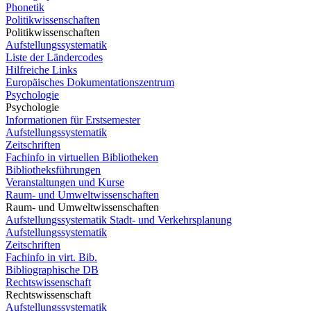
Phonetik
Politikwissenschaften
Politikwissenschaften
Aufstellungssystematik
Liste der Ländercodes
Hilfreiche Links
Europäisches Dokumentationszentrum
Psychologie
Psychologie
Informationen für Erstsemester
Aufstellungssystematik
Zeitschriften
Fachinfo in virtuellen Bibliotheken
Bibliotheksführungen
Veranstaltungen und Kurse
Raum- und Umweltwissenschaften
Raum- und Umweltwissenschaften
Aufstellungssystematik Stadt- und Verkehrsplanung
Aufstellungssystematik
Zeitschriften
Fachinfo in virt. Bib.
Bibliographische DB
Rechtswissenschaft
Rechtswissenschaft
Aufstellungssystematik