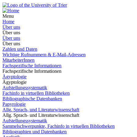
Menu
Home
Über uns
Über uns
Über uns
Über uns
Zahlen und Daten
Wichtige Rufnummern & E-Mail-Adressen
MitarbeiterInnen
Fachspezifische Informationen
Fachspezifische Informationen
Ägyptologie
Ägyptologie
Aufstellungssystematik
Fachinfo in virtuellen Bibliotheken
Bibliographische Datenbanken
Papyrologie
Allg. Sprach- und Literaturwissenschaft
Allg. Sprach- und Literaturwissenschaft
Aufstellungssystematik
Sammelschwerpunkte, Fachinfo in virtuellen Bibliotheken
Bibliographien und Datenbanken