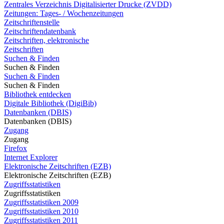
Zentrales Verzeichnis Digitalisierter Drucke (ZVDD)
Zeitungen: Tages- / Wochenzeitungen
Zeitschriftenstelle
Zeitschriftendatenbank
Zeitschriften, elektronische
Zeitschriften
Suchen & Finden
Suchen & Finden
Suchen & Finden
Suchen & Finden
Bibliothek entdecken
Digitale Bibliothek (DigiBib)
Datenbanken (DBIS)
Datenbanken (DBIS)
Zugang
Zugang
Firefox
Internet Explorer
Elektronische Zeitschriften (EZB)
Elektronische Zeitschriften (EZB)
Zugriffsstatistiken
Zugriffsstatistiken
Zugriffsstatistiken 2009
Zugriffsstatistiken 2010
Zugriffsstatistiken 2011