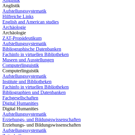
Anglistik
Anglistik
Aufstellungssystematik
Hilfreiche Links
English and American studies
Archäologie
Archäologie
ZAT-Propädeutikum
Aufstellungssystematik
Bibliographische Datenbanken
Fachinfo in virtuellen Bibliotheken
Museen und Ausstellungen
Computerlinguistik
Computerlinguistik
Aufstellungssystematik
Institute und Bibliotheken
Fachinfo in virtuellen Bibliotheken
Bibliographien und Datenbanken
Fachgesellschaften
Digital Humanities
Digital Humanities
Aufstellungssystematik
Erziehungs- und Bildungswissenschaften
Erziehungs- und Bildungswissenschaften
Aufstellungssystematik