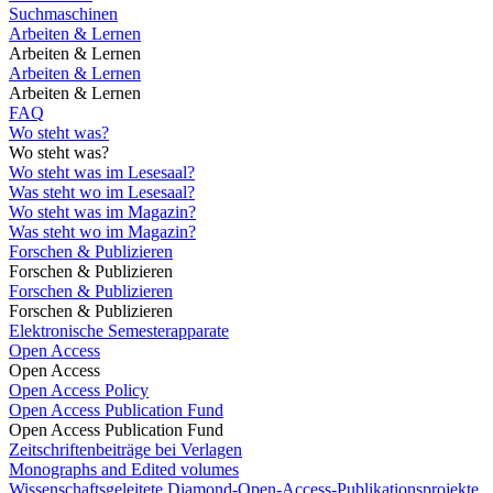
Suchmaschinen
Arbeiten & Lernen
Arbeiten & Lernen
Arbeiten & Lernen
Arbeiten & Lernen
FAQ
Wo steht was?
Wo steht was?
Wo steht was im Lesesaal?
Was steht wo im Lesesaal?
Wo steht was im Magazin?
Was steht wo im Magazin?
Forschen & Publizieren
Forschen & Publizieren
Forschen & Publizieren
Forschen & Publizieren
Elektronische Semesterapparate
Open Access
Open Access
Open Access Policy
Open Access Publication Fund
Open Access Publication Fund
Zeitschriftenbeiträge bei Verlagen
Monographs and Edited volumes
Wissenschaftsgeleitete Diamond-Open-Access-Publikationsprojekte