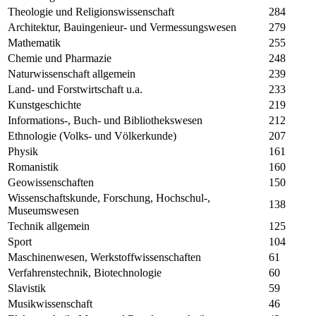
Theologie und Religionswissenschaft
284
Architektur, Bauingenieur- und Vermessungswesen
279
Mathematik
255
Chemie und Pharmazie
248
Naturwissenschaft allgemein
239
Land- und Forstwirtschaft u.a.
233
Kunstgeschichte
219
Informations-, Buch- und Bibliothekswesen
212
Ethnologie (Volks- und Völkerkunde)
207
Physik
161
Romanistik
160
Geowissenschaften
150
Wissenschaftskunde, Forschung, Hochschul-,
138
Museumswesen
Technik allgemein
125
Sport
104
Maschinenwesen, Werkstoffwissenschaften
61
Verfahrenstechnik, Biotechnologie
60
Slavistik
59
Musikwissenschaft
46