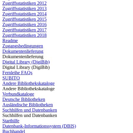
Zugriffsstatistiken 2012
Zugriffsstatistiken 2013
Zugriffsstatistiken 2014
Zugriffsstatistiken 2015
Zugriffsstatistiken 2016
Zugriffsstatistiken 2017
Zugriffsstatistiken 2018
Readme
Zugangsbedingungen
Dokumentenlieferung
Dokumentenlieferung
Digital Library (DigiBib)
Digital Library (DigiBib)
Fernleihe FAQs
SUBITO
Andere Bibliothekskataloge
Andere Bibliothekskataloge
Verbundkataloge
Deutsche Bibliotheken
Ausländische Bibliotheken
Suchhilfen und Datenbanken
Suchhilfen und Datenbanken
Starthilfe
Datenbank-Informationssystem (DBIS)
Buchhandel