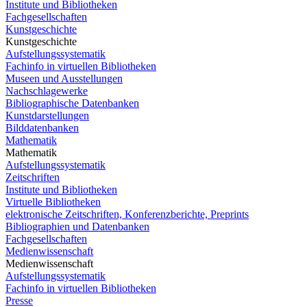
Institute und Bibliotheken
Fachgesellschaften
Kunstgeschichte
Kunstgeschichte
Aufstellungssystematik
Fachinfo in virtuellen Bibliotheken
Museen und Ausstellungen
Nachschlagewerke
Bibliographische Datenbanken
Kunstdarstellungen
Bilddatenbanken
Mathematik
Mathematik
Aufstellungssystematik
Zeitschriften
Institute und Bibliotheken
Virtuelle Bibliotheken
elektronische Zeitschriften, Konferenzberichte, Preprints
Bibliographien und Datenbanken
Fachgesellschaften
Medienwissenschaft
Medienwissenschaft
Aufstellungssystematik
Fachinfo in virtuellen Bibliotheken
Presse