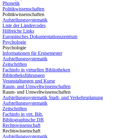
Phonetik
Politikwissenschaften
Politikwissenschaften
Aufstellungssystematik
Liste der Ländercodes
Hilfreiche Links
Europäisches Dokumentationszentrum
Psychologie
Psychologie
Informationen für Erstsemester
Aufstellungssystematik
Zeitschriften
Fachinfo in virtuellen Bibliotheken
Bibliotheksführungen
Veranstaltungen und Kurse
Raum- und Umweltwissenschaften
Raum- und Umweltwissenschaften
Aufstellungssystematik Stadt- und Verkehrsplanung
Aufstellungssystematik
Zeitschriften
Fachinfo in virt. Bib.
Bibliographische DB
Rechtswissenschaft
Rechtswissenschaft
Aufstellungssystematik