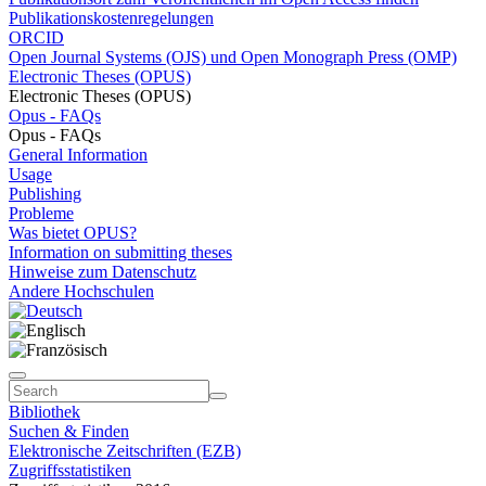
Publikationskostenregelungen
ORCID
Open Journal Systems (OJS) und Open Monograph Press (OMP)
Electronic Theses (OPUS)
Electronic Theses (OPUS)
Opus - FAQs
Opus - FAQs
General Information
Usage
Publishing
Probleme
Was bietet OPUS?
Information on submitting theses
Hinweise zum Datenschutz
Andere Hochschulen
Bibliothek
Suchen & Finden
Elektronische Zeitschriften (EZB)
Zugriffsstatistiken