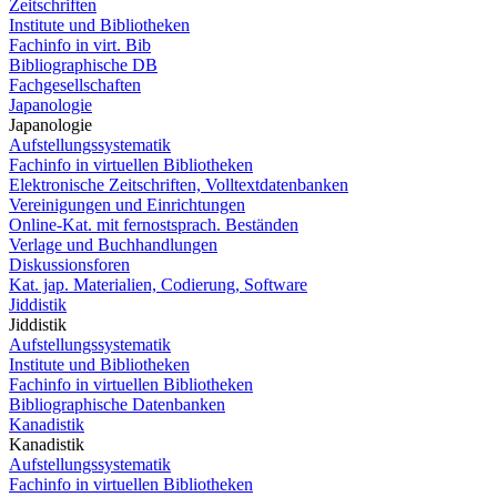
Zeitschriften
Institute und Bibliotheken
Fachinfo in virt. Bib
Bibliographische DB
Fachgesellschaften
Japanologie
Japanologie
Aufstellungssystematik
Fachinfo in virtuellen Bibliotheken
Elektronische Zeitschriften, Volltextdatenbanken
Vereinigungen und Einrichtungen
Online-Kat. mit fernostsprach. Beständen
Verlage und Buchhandlungen
Diskussionsforen
Kat. jap. Materialien, Codierung, Software
Jiddistik
Jiddistik
Aufstellungssystematik
Institute und Bibliotheken
Fachinfo in virtuellen Bibliotheken
Bibliographische Datenbanken
Kanadistik
Kanadistik
Aufstellungssystematik
Fachinfo in virtuellen Bibliotheken