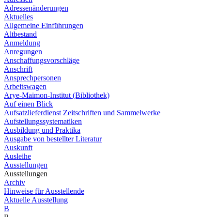
Adressenänderungen
Aktuelles
Allgemeine Einführungen
Altbestand
Anmeldung
Anregungen
Anschaffungsvorschläge
Anschrift
Ansprechpersonen
Arbeitswagen
Arye-Maimon-Institut (Bibliothek)
Auf einen Blick
Aufsatzlieferdienst Zeitschriften und Sammelwerke
Aufstellungssystematiken
Ausbildung und Praktika
Ausgabe von bestellter Literatur
Auskunft
Ausleihe
Ausstellungen
Ausstellungen
Archiv
Hinweise für Ausstellende
Aktuelle Ausstellung
B