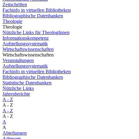
Zeitschriften
Fachinfo in virtuellen Bibliotheken
Bibliographische Datenbanken
Theologie
Theologie
Nützliche Links für TheologInnen
Informationskompetenz
Aufstellungssystematik
Wirtschaftswissenschaften
Wirtschaftswissenschaften
Veranstaltungen
Aufstellungssystematik
Fachinfo in virtuellen Bibliotheken
Bibliographische Datenbanken
Statistische Datenbanken
Nützliche Links
Jahresberichte
A - Z
A - Z
A - Z
A - Z
A
A
Abteilungen
Adressen