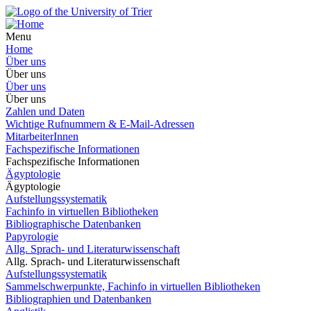
Menu
Home
Über uns
Über uns
Über uns
Über uns
Zahlen und Daten
Wichtige Rufnummern & E-Mail-Adressen
MitarbeiterInnen
Fachspezifische Informationen
Fachspezifische Informationen
Ägyptologie
Ägyptologie
Aufstellungssystematik
Fachinfo in virtuellen Bibliotheken
Bibliographische Datenbanken
Papyrologie
Allg. Sprach- und Literaturwissenschaft
Allg. Sprach- und Literaturwissenschaft
Aufstellungssystematik
Sammelschwerpunkte, Fachinfo in virtuellen Bibliotheken
Bibliographien und Datenbanken