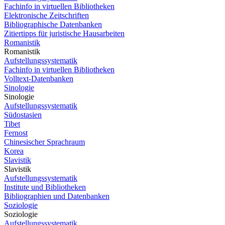
Fachinfo in virtuellen Bibliotheken
Elektronische Zeitschriften
Bibliographische Datenbanken
Zitiertipps für juristische Hausarbeiten
Romanistik
Romanistik
Aufstellungssystematik
Fachinfo in virtuellen Bibliotheken
Volltext-Datenbanken
Sinologie
Sinologie
Aufstellungssystematik
Südostasien
Tibet
Fernost
Chinesischer Sprachraum
Korea
Slavistik
Slavistik
Aufstellungssystematik
Institute und Bibliotheken
Bibliographien und Datenbanken
Soziologie
Soziologie
Aufstellungssystematik