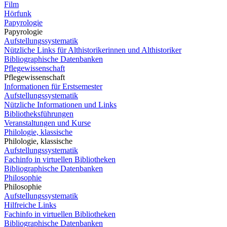
Film
Hörfunk
Papyrologie
Papyrologie
Aufstellungssystematik
Nützliche Links für Althistorikerinnen und Althistoriker
Bibliographische Datenbanken
Pflegewissenschaft
Pflegewissenschaft
Informationen für Erstsemester
Aufstellungssystematik
Nützliche Informationen und Links
Bibliotheksführungen
Veranstaltungen und Kurse
Philologie, klassische
Philologie, klassische
Aufstellungssystematik
Fachinfo in virtuellen Bibliotheken
Bibliographische Datenbanken
Philosophie
Philosophie
Aufstellungssystematik
Hilfreiche Links
Fachinfo in virtuellen Bibliotheken
Bibliographische Datenbanken