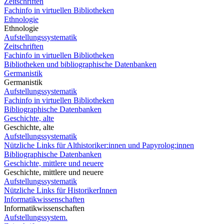
Zeitschriften
Fachinfo in virtuellen Bibliotheken
Ethnologie
Ethnologie
Aufstellungssystematik
Zeitschriften
Fachinfo in virtuellen Bibliotheken
Bibliotheken und bibliographische Datenbanken
Germanistik
Germanistik
Aufstellungssystematik
Fachinfo in virtuellen Bibliotheken
Bibliographische Datenbanken
Geschichte, alte
Geschichte, alte
Aufstellungssystematik
Nützliche Links für Althistoriker:innen und Papyrolog:innen
Bibliographische Datenbanken
Geschichte, mittlere und neuere
Geschichte, mittlere und neuere
Aufstellungssystematik
Nützliche Links für HistorikerInnen
Informatikwissenschaften
Informatikwissenschaften
Aufstellungssystem.