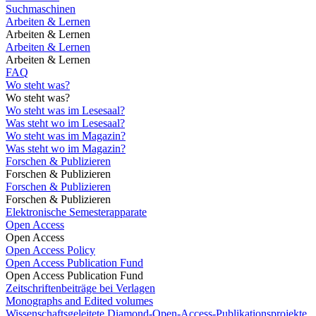
Suchmaschinen
Arbeiten & Lernen
Arbeiten & Lernen
Arbeiten & Lernen
Arbeiten & Lernen
FAQ
Wo steht was?
Wo steht was?
Wo steht was im Lesesaal?
Was steht wo im Lesesaal?
Wo steht was im Magazin?
Was steht wo im Magazin?
Forschen & Publizieren
Forschen & Publizieren
Forschen & Publizieren
Forschen & Publizieren
Elektronische Semesterapparate
Open Access
Open Access
Open Access Policy
Open Access Publication Fund
Open Access Publication Fund
Zeitschriftenbeiträge bei Verlagen
Monographs and Edited volumes
Wissenschaftsgeleitete Diamond-Open-Access-Publikationsprojekte