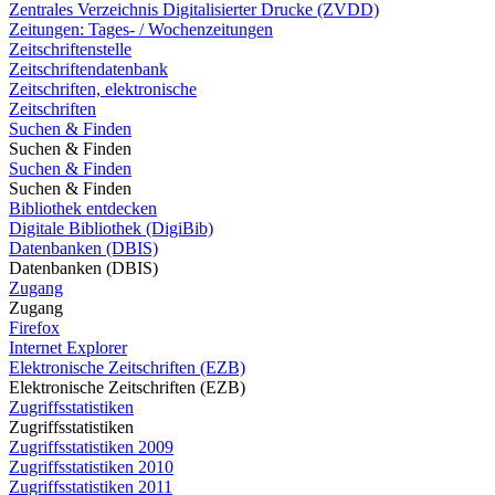
Zentrales Verzeichnis Digitalisierter Drucke (ZVDD)
Zeitungen: Tages- / Wochenzeitungen
Zeitschriftenstelle
Zeitschriftendatenbank
Zeitschriften, elektronische
Zeitschriften
Suchen & Finden
Suchen & Finden
Suchen & Finden
Suchen & Finden
Bibliothek entdecken
Digitale Bibliothek (DigiBib)
Datenbanken (DBIS)
Datenbanken (DBIS)
Zugang
Zugang
Firefox
Internet Explorer
Elektronische Zeitschriften (EZB)
Elektronische Zeitschriften (EZB)
Zugriffsstatistiken
Zugriffsstatistiken
Zugriffsstatistiken 2009
Zugriffsstatistiken 2010
Zugriffsstatistiken 2011