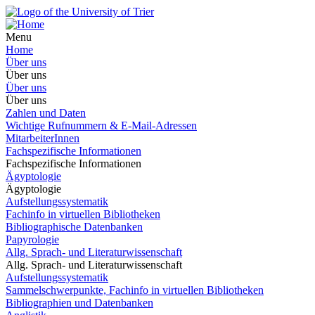
Menu
Home
Über uns
Über uns
Über uns
Über uns
Zahlen und Daten
Wichtige Rufnummern & E-Mail-Adressen
MitarbeiterInnen
Fachspezifische Informationen
Fachspezifische Informationen
Ägyptologie
Ägyptologie
Aufstellungssystematik
Fachinfo in virtuellen Bibliotheken
Bibliographische Datenbanken
Papyrologie
Allg. Sprach- und Literaturwissenschaft
Allg. Sprach- und Literaturwissenschaft
Aufstellungssystematik
Sammelschwerpunkte, Fachinfo in virtuellen Bibliotheken
Bibliographien und Datenbanken