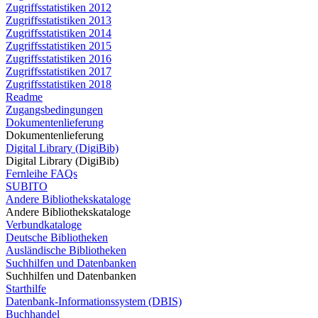
Zugriffsstatistiken 2012
Zugriffsstatistiken 2013
Zugriffsstatistiken 2014
Zugriffsstatistiken 2015
Zugriffsstatistiken 2016
Zugriffsstatistiken 2017
Zugriffsstatistiken 2018
Readme
Zugangsbedingungen
Dokumentenlieferung
Dokumentenlieferung
Digital Library (DigiBib)
Digital Library (DigiBib)
Fernleihe FAQs
SUBITO
Andere Bibliothekskataloge
Andere Bibliothekskataloge
Verbundkataloge
Deutsche Bibliotheken
Ausländische Bibliotheken
Suchhilfen und Datenbanken
Suchhilfen und Datenbanken
Starthilfe
Datenbank-Informationssystem (DBIS)
Buchhandel