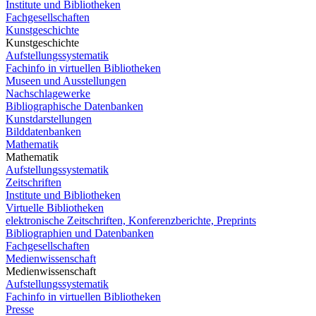
Institute und Bibliotheken
Fachgesellschaften
Kunstgeschichte
Kunstgeschichte
Aufstellungssystematik
Fachinfo in virtuellen Bibliotheken
Museen und Ausstellungen
Nachschlagewerke
Bibliographische Datenbanken
Kunstdarstellungen
Bilddatenbanken
Mathematik
Mathematik
Aufstellungssystematik
Zeitschriften
Institute und Bibliotheken
Virtuelle Bibliotheken
elektronische Zeitschriften, Konferenzberichte, Preprints
Bibliographien und Datenbanken
Fachgesellschaften
Medienwissenschaft
Medienwissenschaft
Aufstellungssystematik
Fachinfo in virtuellen Bibliotheken
Presse