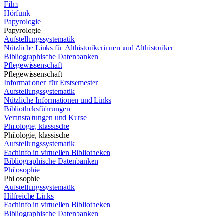
Film
Hörfunk
Papyrologie
Papyrologie
Aufstellungssystematik
Nützliche Links für Althistorikerinnen und Althistoriker
Bibliographische Datenbanken
Pflegewissenschaft
Pflegewissenschaft
Informationen für Erstsemester
Aufstellungssystematik
Nützliche Informationen und Links
Bibliotheksführungen
Veranstaltungen und Kurse
Philologie, klassische
Philologie, klassische
Aufstellungssystematik
Fachinfo in virtuellen Bibliotheken
Bibliographische Datenbanken
Philosophie
Philosophie
Aufstellungssystematik
Hilfreiche Links
Fachinfo in virtuellen Bibliotheken
Bibliographische Datenbanken