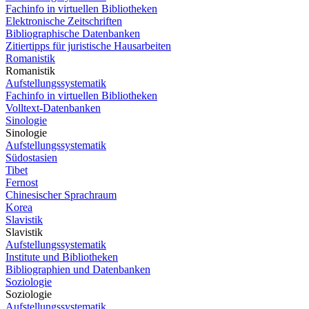
Fachinfo in virtuellen Bibliotheken
Elektronische Zeitschriften
Bibliographische Datenbanken
Zitiertipps für juristische Hausarbeiten
Romanistik
Romanistik
Aufstellungssystematik
Fachinfo in virtuellen Bibliotheken
Volltext-Datenbanken
Sinologie
Sinologie
Aufstellungssystematik
Südostasien
Tibet
Fernost
Chinesischer Sprachraum
Korea
Slavistik
Slavistik
Aufstellungssystematik
Institute und Bibliotheken
Bibliographien und Datenbanken
Soziologie
Soziologie
Aufstellungssystematik