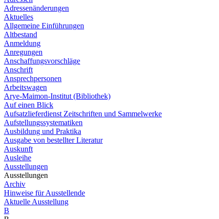
Adressenänderungen
Aktuelles
Allgemeine Einführungen
Altbestand
Anmeldung
Anregungen
Anschaffungsvorschläge
Anschrift
Ansprechpersonen
Arbeitswagen
Arye-Maimon-Institut (Bibliothek)
Auf einen Blick
Aufsatzlieferdienst Zeitschriften und Sammelwerke
Aufstellungssystematiken
Ausbildung und Praktika
Ausgabe von bestellter Literatur
Auskunft
Ausleihe
Ausstellungen
Ausstellungen
Archiv
Hinweise für Ausstellende
Aktuelle Ausstellung
B