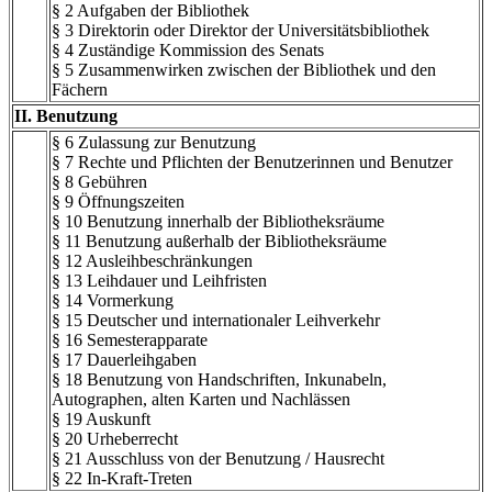
§ 2 Aufgaben der Bibliothek
§ 3 Direktorin oder Direktor der Universitätsbibliothek
§ 4 Zuständige Kommission des Senats
§ 5 Zusammenwirken zwischen der Bibliothek und den
Fächern
II. Benutzung
§ 6 Zulassung zur Benutzung
§ 7 Rechte und Pflichten der Benutzerinnen und Benutzer
§ 8 Gebühren
§ 9 Öffnungszeiten
§ 10 Benutzung innerhalb der Bibliotheksräume
§ 11 Benutzung außerhalb der Bibliotheksräume
§ 12 Ausleihbeschränkungen
§ 13 Leihdauer und Leihfristen
§ 14 Vormerkung
§ 15 Deutscher und internationaler Leihverkehr
§ 16 Semesterapparate
§ 17 Dauerleihgaben
§ 18 Benutzung von Handschriften, Inkunabeln,
Autographen, alten Karten und Nachlässen
§ 19 Auskunft
§ 20 Urheberrecht
§ 21 Ausschluss von der Benutzung / Hausrecht
§ 22 In-Kraft-Treten