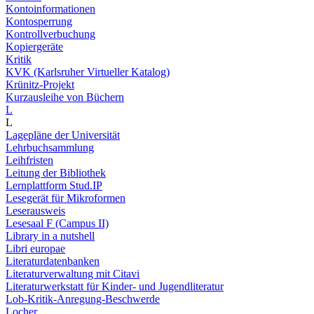
Kontoinformationen
Kontosperrung
Kontrollverbuchung
Kopiergeräte
Kritik
KVK (Karlsruher Virtueller Katalog)
Krünitz-Projekt
Kurzausleihe von Büchern
L
L
Lagepläne der Universität
Lehrbuchsammlung
Leihfristen
Leitung der Bibliothek
Lernplattform Stud.IP
Lesegerät für Mikroformen
Leserausweis
Lesesaal F (Campus II)
Library in a nutshell
Libri europae
Literaturdatenbanken
Literaturverwaltung mit Citavi
Literaturwerkstatt für Kinder- und Jugendliteratur
Lob-Kritik-Anregung-Beschwerde
Locher