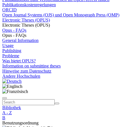
Publikationskostenregelungen
ORCID
Open Journal Systems (OJS) und Open Monograph Press (OMP)
Electronic Theses (OPUS)
Electronic Theses (OPUS)
Opus - FAQs
Opus - FAQs
General Information
Usage
Publishing
Probleme
Was bietet OPUS?
Information on submitting theses
Hinweise zum Datenschutz
Andere Hochschulen
Bibliothek
A - Z
B
Benutzungsordnung