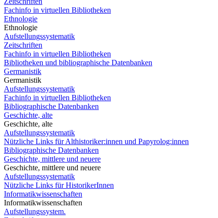
Zeitschriften
Fachinfo in virtuellen Bibliotheken
Ethnologie
Ethnologie
Aufstellungssystematik
Zeitschriften
Fachinfo in virtuellen Bibliotheken
Bibliotheken und bibliographische Datenbanken
Germanistik
Germanistik
Aufstellungssystematik
Fachinfo in virtuellen Bibliotheken
Bibliographische Datenbanken
Geschichte, alte
Geschichte, alte
Aufstellungssystematik
Nützliche Links für Althistoriker:innen und Papyrolog:innen
Bibliographische Datenbanken
Geschichte, mittlere und neuere
Geschichte, mittlere und neuere
Aufstellungssystematik
Nützliche Links für HistorikerInnen
Informatikwissenschaften
Informatikwissenschaften
Aufstellungssystem.