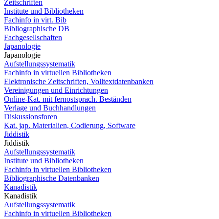
Zeitschriften
Institute und Bibliotheken
Fachinfo in virt. Bib
Bibliographische DB
Fachgesellschaften
Japanologie
Japanologie
Aufstellungssystematik
Fachinfo in virtuellen Bibliotheken
Elektronische Zeitschriften, Volltextdatenbanken
Vereinigungen und Einrichtungen
Online-Kat. mit fernostsprach. Beständen
Verlage und Buchhandlungen
Diskussionsforen
Kat. jap. Materialien, Codierung, Software
Jiddistik
Jiddistik
Aufstellungssystematik
Institute und Bibliotheken
Fachinfo in virtuellen Bibliotheken
Bibliographische Datenbanken
Kanadistik
Kanadistik
Aufstellungssystematik
Fachinfo in virtuellen Bibliotheken