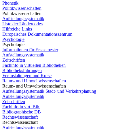
Phonetik
Politikwissenschaften
Politikwissenschaften
Aufstellungssystematik
Liste der Ländercodes
Hilfreiche Links
Europäisches Dokumentationszentrum
Psychologie
Psychologie
Informationen für Erstsemester
Aufstellungssystematik
Zeitschriften
Fachinfo in virtuellen Bibliotheken
Bibliotheksführungen
Veranstaltungen und Kurse
Raum- und Umweltwissenschaften
Raum- und Umweltwissenschaften
Aufstellungssystematik Stadt- und Verkehrsplanung
Aufstellungssystematik
Zeitschriften
Fachinfo in virt. Bib.
Bibliographische DB
Rechtswissenschaft
Rechtswissenschaft
Aufstellungssystematik