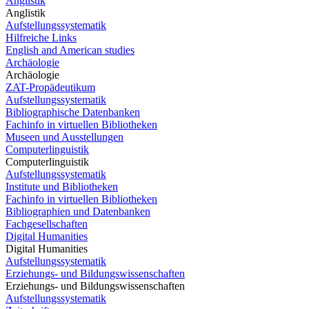
Anglistik
Anglistik
Aufstellungssystematik
Hilfreiche Links
English and American studies
Archäologie
Archäologie
ZAT-Propädeutikum
Aufstellungssystematik
Bibliographische Datenbanken
Fachinfo in virtuellen Bibliotheken
Museen und Ausstellungen
Computerlinguistik
Computerlinguistik
Aufstellungssystematik
Institute und Bibliotheken
Fachinfo in virtuellen Bibliotheken
Bibliographien und Datenbanken
Fachgesellschaften
Digital Humanities
Digital Humanities
Aufstellungssystematik
Erziehungs- und Bildungswissenschaften
Erziehungs- und Bildungswissenschaften
Aufstellungssystematik