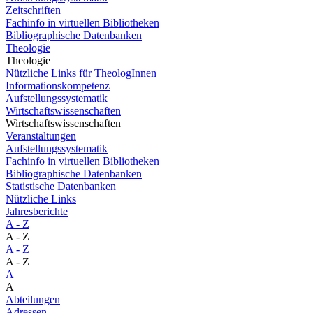
Zeitschriften
Fachinfo in virtuellen Bibliotheken
Bibliographische Datenbanken
Theologie
Theologie
Nützliche Links für TheologInnen
Informationskompetenz
Aufstellungssystematik
Wirtschaftswissenschaften
Wirtschaftswissenschaften
Veranstaltungen
Aufstellungssystematik
Fachinfo in virtuellen Bibliotheken
Bibliographische Datenbanken
Statistische Datenbanken
Nützliche Links
Jahresberichte
A - Z
A - Z
A - Z
A - Z
A
A
Abteilungen
Adressen