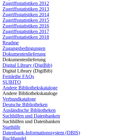
Zugriffsstatistiken 2012
Zugriffsstatistiken 2013
Zugriffsstatistiken 2014
Zugriffsstatistiken 2015
Zugriffsstatistiken 2016
Zugriffsstatistiken 2017
Zugriffsstatistiken 2018
Readme
Zugangsbedingungen
Dokumentenlieferung
Dokumentenlieferung
Digital Library (DigiBib)
Digital Library (DigiBib)
Fernleihe FAQs
SUBITO
Andere Bibliothekskataloge
Andere Bibliothekskataloge
Verbundkataloge
Deutsche Bibliotheken
Ausländische Bibliotheken
Suchhilfen und Datenbanken
Suchhilfen und Datenbanken
Starthilfe
Datenbank-Informationssystem (DBIS)
Buchhandel