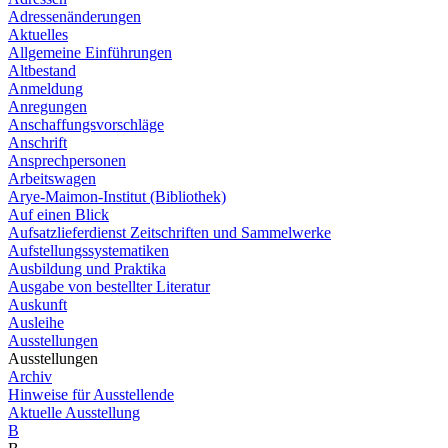
Adressenänderungen
Aktuelles
Allgemeine Einführungen
Altbestand
Anmeldung
Anregungen
Anschaffungsvorschläge
Anschrift
Ansprechpersonen
Arbeitswagen
Arye-Maimon-Institut (Bibliothek)
Auf einen Blick
Aufsatzlieferdienst Zeitschriften und Sammelwerke
Aufstellungssystematiken
Ausbildung und Praktika
Ausgabe von bestellter Literatur
Auskunft
Ausleihe
Ausstellungen
Ausstellungen
Archiv
Hinweise für Ausstellende
Aktuelle Ausstellung
B