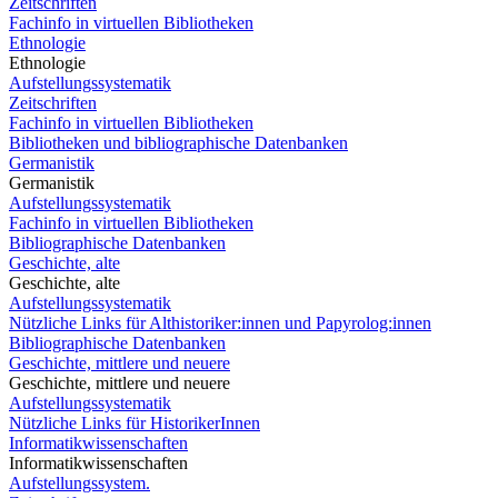
Zeitschriften
Fachinfo in virtuellen Bibliotheken
Ethnologie
Ethnologie
Aufstellungssystematik
Zeitschriften
Fachinfo in virtuellen Bibliotheken
Bibliotheken und bibliographische Datenbanken
Germanistik
Germanistik
Aufstellungssystematik
Fachinfo in virtuellen Bibliotheken
Bibliographische Datenbanken
Geschichte, alte
Geschichte, alte
Aufstellungssystematik
Nützliche Links für Althistoriker:innen und Papyrolog:innen
Bibliographische Datenbanken
Geschichte, mittlere und neuere
Geschichte, mittlere und neuere
Aufstellungssystematik
Nützliche Links für HistorikerInnen
Informatikwissenschaften
Informatikwissenschaften
Aufstellungssystem.