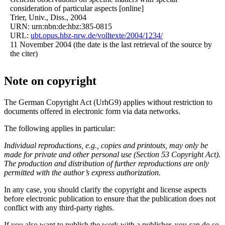
consideration of particular aspects [online]
Trier, Univ., Diss., 2004
URN: urn:nbn:de:hbz:385-0815
URL:
ubt.opus.hbz-nrw.de/volltexte/2004/1234/
11 November 2004 (the date is the last retrieval of the source by
the citer)
Note on copyright
The German Copyright Act (UrhG9) applies without restriction to
documents offered in electronic form via data networks.
The following applies in particular:
Individual reproductions, e.g., copies and printouts, may only be
made for private and other personal use (Section 53 Copyright Act).
The production and distribution of further reproductions are only
permitted with the author’s express authorization.
In any case, you should clarify the copyright and license aspects
before electronic publication to ensure that the publication does not
conflict with any third-party rights.
If you also want to publish the work with a publisher, you can do so