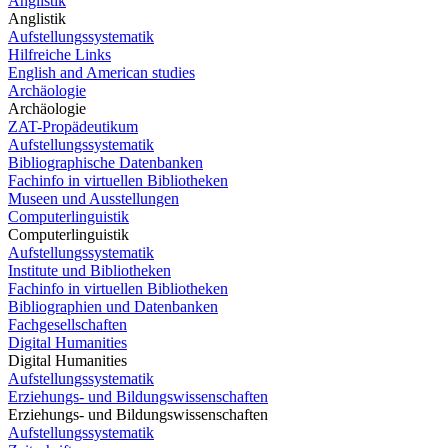
Anglistik
Anglistik
Aufstellungssystematik
Hilfreiche Links
English and American studies
Archäologie
Archäologie
ZAT-Propädeutikum
Aufstellungssystematik
Bibliographische Datenbanken
Fachinfo in virtuellen Bibliotheken
Museen und Ausstellungen
Computerlinguistik
Computerlinguistik
Aufstellungssystematik
Institute und Bibliotheken
Fachinfo in virtuellen Bibliotheken
Bibliographien und Datenbanken
Fachgesellschaften
Digital Humanities
Digital Humanities
Aufstellungssystematik
Erziehungs- und Bildungswissenschaften
Erziehungs- und Bildungswissenschaften
Aufstellungssystematik