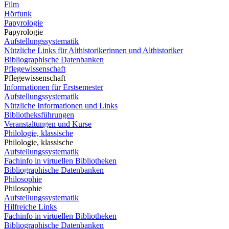
Film
Hörfunk
Papyrologie
Papyrologie
Aufstellungssystematik
Nützliche Links für Althistorikerinnen und Althistoriker
Bibliographische Datenbanken
Pflegewissenschaft
Pflegewissenschaft
Informationen für Erstsemester
Aufstellungssystematik
Nützliche Informationen und Links
Bibliotheksführungen
Veranstaltungen und Kurse
Philologie, klassische
Philologie, klassische
Aufstellungssystematik
Fachinfo in virtuellen Bibliotheken
Bibliographische Datenbanken
Philosophie
Philosophie
Aufstellungssystematik
Hilfreiche Links
Fachinfo in virtuellen Bibliotheken
Bibliographische Datenbanken