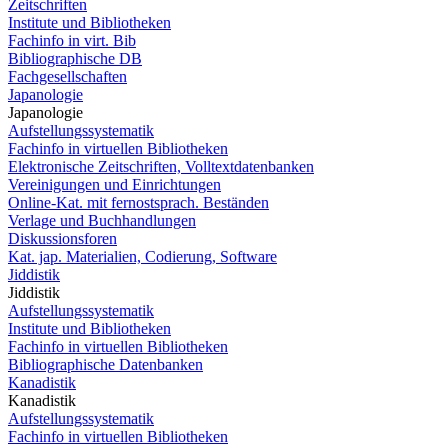
Zeitschriften
Institute und Bibliotheken
Fachinfo in virt. Bib
Bibliographische DB
Fachgesellschaften
Japanologie
Japanologie
Aufstellungssystematik
Fachinfo in virtuellen Bibliotheken
Elektronische Zeitschriften, Volltextdatenbanken
Vereinigungen und Einrichtungen
Online-Kat. mit fernostsprach. Beständen
Verlage und Buchhandlungen
Diskussionsforen
Kat. jap. Materialien, Codierung, Software
Jiddistik
Jiddistik
Aufstellungssystematik
Institute und Bibliotheken
Fachinfo in virtuellen Bibliotheken
Bibliographische Datenbanken
Kanadistik
Kanadistik
Aufstellungssystematik
Fachinfo in virtuellen Bibliotheken