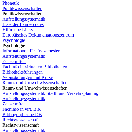
Phonetik
Politikwissenschaften
Politikwissenschaften
Aufstellungssystematik
Liste der Ländercodes
Hilfreiche Links
Europäisches Dokumentationszentrum
Psychologie
Psychologie
Informationen für Erstsemester
Aufstellungssystematik
Zeitschriften
Fachinfo in virtuellen Bibliotheken
Bibliotheksführungen
Veranstaltungen und Kurse
Raum- und Umweltwissenschaften
Raum- und Umweltwissenschaften
Aufstellungssystematik Stadt- und Verkehrsplanung
Aufstellungssystematik
Zeitschriften
Fachinfo in virt. Bib.
Bibliographische DB
Rechtswissenschaft
Rechtswissenschaft
Aufstellungssystematik