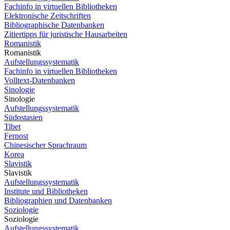
Fachinfo in virtuellen Bibliotheken
Elektronische Zeitschriften
Bibliographische Datenbanken
Zitiertipps für juristische Hausarbeiten
Romanistik
Romanistik
Aufstellungssystematik
Fachinfo in virtuellen Bibliotheken
Volltext-Datenbanken
Sinologie
Sinologie
Aufstellungssystematik
Südostasien
Tibet
Fernost
Chinesischer Sprachraum
Korea
Slavistik
Slavistik
Aufstellungssystematik
Institute und Bibliotheken
Bibliographien und Datenbanken
Soziologie
Soziologie
Aufstellungssystematik