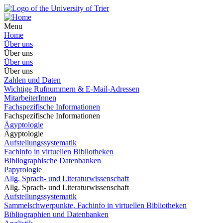
Menu
Home
Über uns
Über uns
Über uns
Über uns
Zahlen und Daten
Wichtige Rufnummern & E-Mail-Adressen
MitarbeiterInnen
Fachspezifische Informationen
Fachspezifische Informationen
Ägyptologie
Ägyptologie
Aufstellungssystematik
Fachinfo in virtuellen Bibliotheken
Bibliographische Datenbanken
Papyrologie
Allg. Sprach- und Literaturwissenschaft
Allg. Sprach- und Literaturwissenschaft
Aufstellungssystematik
Sammelschwerpunkte, Fachinfo in virtuellen Bibliotheken
Bibliographien und Datenbanken