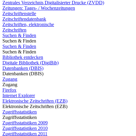
Zentrales Verzeichnis Digitalisierter Drucke (ZVDD)
Zeitungen: Tages- / Wochenzeitungen
Zeitschriftenstelle
Zeitschriftendatenbank
Zeitschriften, elektronische
Zeitschriften
Suchen & Finden
Suchen & Finden
Suchen & Finden
Suchen & Finden
Bibliothek entdecken
Digitale Bibliothek (DigiBib)
Datenbanken (DBIS)
Datenbanken (DBIS)
Zugang
Zugang
Firefox
Internet Explorer
Elektronische Zeitschriften (EZB)
Elektronische Zeitschriften (EZB)
Zugriffsstatistiken
Zugriffsstatistiken
Zugriffsstatistiken 2009
Zugriffsstatistiken 2010
Zugriffsstatistiken 2011