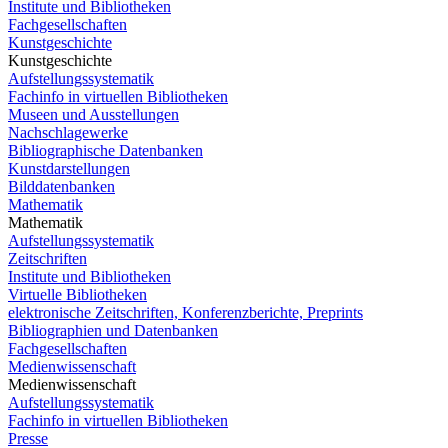
Institute und Bibliotheken
Fachgesellschaften
Kunstgeschichte
Kunstgeschichte
Aufstellungssystematik
Fachinfo in virtuellen Bibliotheken
Museen und Ausstellungen
Nachschlagewerke
Bibliographische Datenbanken
Kunstdarstellungen
Bilddatenbanken
Mathematik
Mathematik
Aufstellungssystematik
Zeitschriften
Institute und Bibliotheken
Virtuelle Bibliotheken
elektronische Zeitschriften, Konferenzberichte, Preprints
Bibliographien und Datenbanken
Fachgesellschaften
Medienwissenschaft
Medienwissenschaft
Aufstellungssystematik
Fachinfo in virtuellen Bibliotheken
Presse