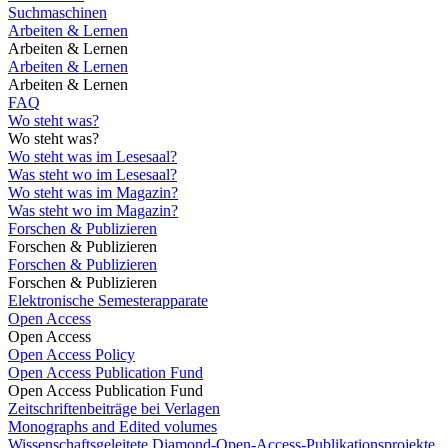
Suchmaschinen
Arbeiten & Lernen
Arbeiten & Lernen
Arbeiten & Lernen
Arbeiten & Lernen
FAQ
Wo steht was?
Wo steht was?
Wo steht was im Lesesaal?
Was steht wo im Lesesaal?
Wo steht was im Magazin?
Was steht wo im Magazin?
Forschen & Publizieren
Forschen & Publizieren
Forschen & Publizieren
Forschen & Publizieren
Elektronische Semesterapparate
Open Access
Open Access
Open Access Policy
Open Access Publication Fund
Open Access Publication Fund
Zeitschriftenbeiträge bei Verlagen
Monographs and Edited volumes
Wissenschaftsgeleitete Diamond-Open-Access-Publikationsprojekte