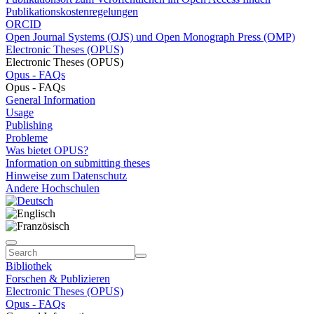
Publikationskostenregelungen
ORCID
Open Journal Systems (OJS) und Open Monograph Press (OMP)
Electronic Theses (OPUS)
Electronic Theses (OPUS)
Opus - FAQs
Opus - FAQs
General Information
Usage
Publishing
Probleme
Was bietet OPUS?
Information on submitting theses
Hinweise zum Datenschutz
Andere Hochschulen
Bibliothek
Forschen & Publizieren
Electronic Theses (OPUS)
Opus - FAQs