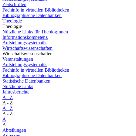
Zeitschriften
Fachinfo in virtuellen Bibliotheken
Bibliographische Datenbanken
Theologie
Theologie
Nützliche Links für TheologInnen
Informationskompetenz
Aufstellungssystematik
Wirtschaftswissenschaften
Wirtschaftswissenschaften
Veranstaltungen
Aufstellungssystematik
Fachinfo in virtuellen Bibliotheken
Bibliographische Datenbanken
Statistische Datenbanken
Nützliche Links
Jahresberichte
A - Z
A - Z
A - Z
A - Z
A
A
Abteilungen
Adressen