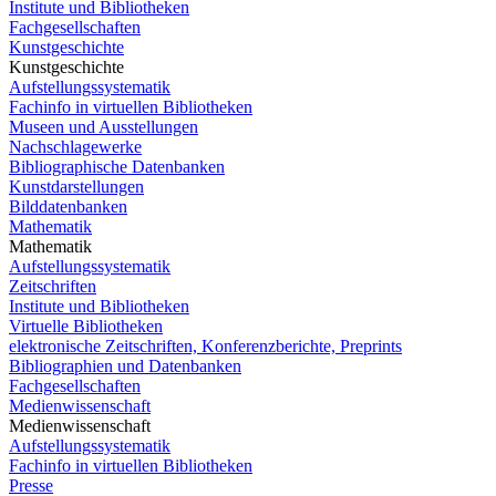
Institute und Bibliotheken
Fachgesellschaften
Kunstgeschichte
Kunstgeschichte
Aufstellungssystematik
Fachinfo in virtuellen Bibliotheken
Museen und Ausstellungen
Nachschlagewerke
Bibliographische Datenbanken
Kunstdarstellungen
Bilddatenbanken
Mathematik
Mathematik
Aufstellungssystematik
Zeitschriften
Institute und Bibliotheken
Virtuelle Bibliotheken
elektronische Zeitschriften, Konferenzberichte, Preprints
Bibliographien und Datenbanken
Fachgesellschaften
Medienwissenschaft
Medienwissenschaft
Aufstellungssystematik
Fachinfo in virtuellen Bibliotheken
Presse