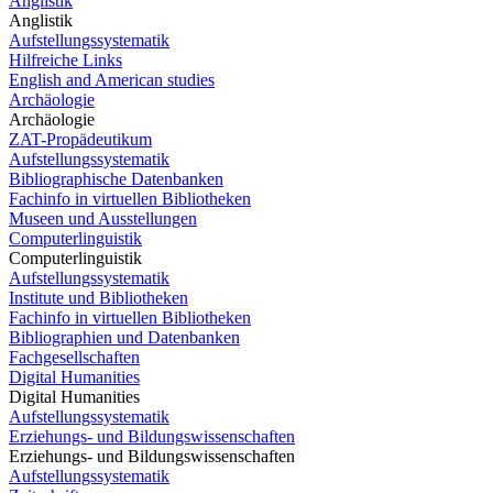
Anglistik
Anglistik
Aufstellungssystematik
Hilfreiche Links
English and American studies
Archäologie
Archäologie
ZAT-Propädeutikum
Aufstellungssystematik
Bibliographische Datenbanken
Fachinfo in virtuellen Bibliotheken
Museen und Ausstellungen
Computerlinguistik
Computerlinguistik
Aufstellungssystematik
Institute und Bibliotheken
Fachinfo in virtuellen Bibliotheken
Bibliographien und Datenbanken
Fachgesellschaften
Digital Humanities
Digital Humanities
Aufstellungssystematik
Erziehungs- und Bildungswissenschaften
Erziehungs- und Bildungswissenschaften
Aufstellungssystematik