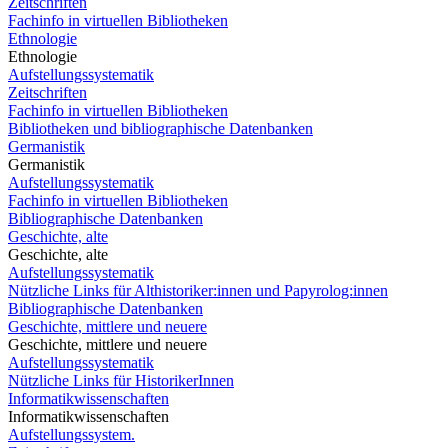
Zeitschriften
Fachinfo in virtuellen Bibliotheken
Ethnologie
Ethnologie
Aufstellungssystematik
Zeitschriften
Fachinfo in virtuellen Bibliotheken
Bibliotheken und bibliographische Datenbanken
Germanistik
Germanistik
Aufstellungssystematik
Fachinfo in virtuellen Bibliotheken
Bibliographische Datenbanken
Geschichte, alte
Geschichte, alte
Aufstellungssystematik
Nützliche Links für Althistoriker:innen und Papyrolog:innen
Bibliographische Datenbanken
Geschichte, mittlere und neuere
Geschichte, mittlere und neuere
Aufstellungssystematik
Nützliche Links für HistorikerInnen
Informatikwissenschaften
Informatikwissenschaften
Aufstellungssystem.