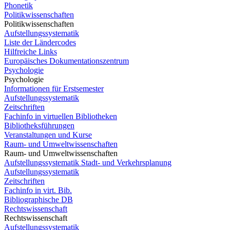
Phonetik
Politikwissenschaften
Politikwissenschaften
Aufstellungssystematik
Liste der Ländercodes
Hilfreiche Links
Europäisches Dokumentationszentrum
Psychologie
Psychologie
Informationen für Erstsemester
Aufstellungssystematik
Zeitschriften
Fachinfo in virtuellen Bibliotheken
Bibliotheksführungen
Veranstaltungen und Kurse
Raum- und Umweltwissenschaften
Raum- und Umweltwissenschaften
Aufstellungssystematik Stadt- und Verkehrsplanung
Aufstellungssystematik
Zeitschriften
Fachinfo in virt. Bib.
Bibliographische DB
Rechtswissenschaft
Rechtswissenschaft
Aufstellungssystematik