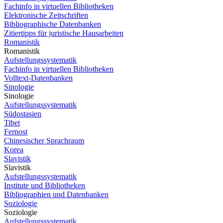
Fachinfo in virtuellen Bibliotheken
Elektronische Zeitschriften
Bibliographische Datenbanken
Zitiertipps für juristische Hausarbeiten
Romanistik
Romanistik
Aufstellungssystematik
Fachinfo in virtuellen Bibliotheken
Volltext-Datenbanken
Sinologie
Sinologie
Aufstellungssystematik
Südostasien
Tibet
Fernost
Chinesischer Sprachraum
Korea
Slavistik
Slavistik
Aufstellungssystematik
Institute und Bibliotheken
Bibliographien und Datenbanken
Soziologie
Soziologie
Aufstellungssystematik