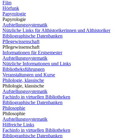
Film
Hörfunk
Papyrologie
Papyrologie
Aufstellungssystematik
Nützliche Links für Althistorikerinnen und Althistoriker
Bibliographische Datenbanken
Pflegewissenschaft
Pflegewissenschaft
Informationen für Erstsemester
Aufstellungssystematik
Nützliche Informationen und Links
Bibliotheksführungen
Veranstaltungen und Kurse
Philologie, klassische
Philologie, klassische
Aufstellungssystematik
Fachinfo in virtuellen Bibliotheken
Bibliographische Datenbanken
Philosophie
Philosophie
Aufstellungssystematik
Hilfreiche Links
Fachinfo in virtuellen Bibliotheken
Bibliographische Datenbanken