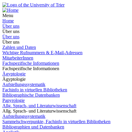
Menu
Home
Über uns
Über uns
Über uns
Über uns
Zahlen und Daten
Wichtige Rufnummern & E-Mail-Adressen
MitarbeiterInnen
Fachspezifische Informationen
Fachspezifische Informationen
Ägyptologie
Ägyptologie
Aufstellungssystematik
Fachinfo in virtuellen Bibliotheken
Bibliographische Datenbanken
Papyrologie
Allg. Sprach- und Literaturwissenschaft
Allg. Sprach- und Literaturwissenschaft
Aufstellungssystematik
Sammelschwerpunkte, Fachinfo in virtuellen Bibliotheken
Bibliographien und Datenbanken