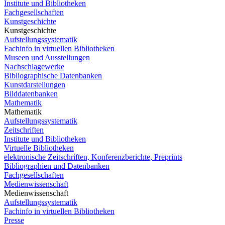
Institute und Bibliotheken
Fachgesellschaften
Kunstgeschichte
Kunstgeschichte
Aufstellungssystematik
Fachinfo in virtuellen Bibliotheken
Museen und Ausstellungen
Nachschlagewerke
Bibliographische Datenbanken
Kunstdarstellungen
Bilddatenbanken
Mathematik
Mathematik
Aufstellungssystematik
Zeitschriften
Institute und Bibliotheken
Virtuelle Bibliotheken
elektronische Zeitschriften, Konferenzberichte, Preprints
Bibliographien und Datenbanken
Fachgesellschaften
Medienwissenschaft
Medienwissenschaft
Aufstellungssystematik
Fachinfo in virtuellen Bibliotheken
Presse