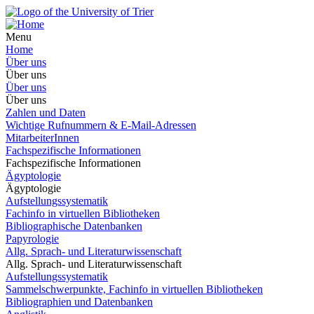
Menu
Home
Über uns
Über uns
Über uns
Über uns
Zahlen und Daten
Wichtige Rufnummern & E-Mail-Adressen
MitarbeiterInnen
Fachspezifische Informationen
Fachspezifische Informationen
Ägyptologie
Ägyptologie
Aufstellungssystematik
Fachinfo in virtuellen Bibliotheken
Bibliographische Datenbanken
Papyrologie
Allg. Sprach- und Literaturwissenschaft
Allg. Sprach- und Literaturwissenschaft
Aufstellungssystematik
Sammelschwerpunkte, Fachinfo in virtuellen Bibliotheken
Bibliographien und Datenbanken