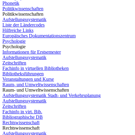
Phonetik
Politikwissenschaften
Politikwissenschaften
Aufstellungssystematik
Liste der Ländercodes
Hilfreiche Links
Europäisches Dokumentationszentrum
Psychologie
Psychologie
Informationen für Erstsemester
Aufstellungssystematik
Zeitschriften
Fachinfo in virtuellen Bibliotheken
Bibliotheksführungen
Veranstaltungen und Kurse
Raum- und Umweltwissenschaften
Raum- und Umweltwissenschaften
Aufstellungssystematik Stadt- und Verkehrsplanung
Aufstellungssystematik
Zeitschriften
Fachinfo in virt. Bib.
Bibliographische DB
Rechtswissenschaft
Rechtswissenschaft
Aufstellungssystematik