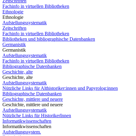
Zeitschriften
Fachinfo in virtuellen Bibliotheken
Ethnologie
Ethnologie
Aufstellungssystematik
Zeitschriften
Fachinfo in virtuellen Bibliotheken
Bibliotheken und bibliographische Datenbanken
Germanistik
Germanistik
Aufstellungssystematik
Fachinfo in virtuellen Bibliotheken
Bibliographische Datenbanken
Geschichte, alte
Geschichte, alte
Aufstellungssystematik
Nützliche Links für Althistoriker:innen und Papyrolog:innen
Bibliographische Datenbanken
Geschichte, mittlere und neuere
Geschichte, mittlere und neuere
Aufstellungssystematik
Nützliche Links für HistorikerInnen
Informatikwissenschaften
Informatikwissenschaften
Aufstellungssystem.