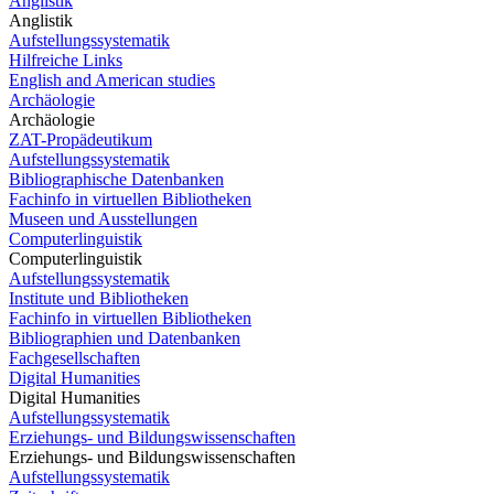
Anglistik
Anglistik
Aufstellungssystematik
Hilfreiche Links
English and American studies
Archäologie
Archäologie
ZAT-Propädeutikum
Aufstellungssystematik
Bibliographische Datenbanken
Fachinfo in virtuellen Bibliotheken
Museen und Ausstellungen
Computerlinguistik
Computerlinguistik
Aufstellungssystematik
Institute und Bibliotheken
Fachinfo in virtuellen Bibliotheken
Bibliographien und Datenbanken
Fachgesellschaften
Digital Humanities
Digital Humanities
Aufstellungssystematik
Erziehungs- und Bildungswissenschaften
Erziehungs- und Bildungswissenschaften
Aufstellungssystematik