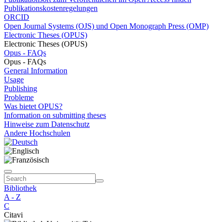
Publikationskostenregelungen
ORCID
Open Journal Systems (OJS) und Open Monograph Press (OMP)
Electronic Theses (OPUS)
Electronic Theses (OPUS)
Opus - FAQs
Opus - FAQs
General Information
Usage
Publishing
Probleme
Was bietet OPUS?
Information on submitting theses
Hinweise zum Datenschutz
Andere Hochschulen
Bibliothek
A - Z
C
Citavi