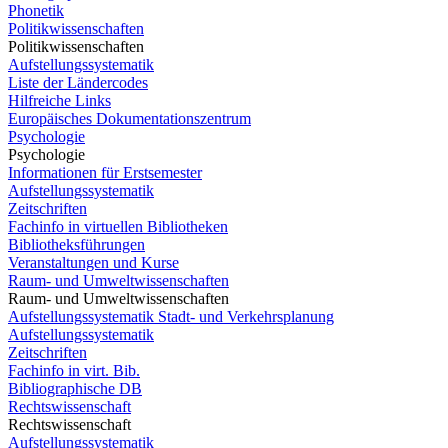
Phonetik
Politikwissenschaften
Politikwissenschaften
Aufstellungssystematik
Liste der Ländercodes
Hilfreiche Links
Europäisches Dokumentationszentrum
Psychologie
Psychologie
Informationen für Erstsemester
Aufstellungssystematik
Zeitschriften
Fachinfo in virtuellen Bibliotheken
Bibliotheksführungen
Veranstaltungen und Kurse
Raum- und Umweltwissenschaften
Raum- und Umweltwissenschaften
Aufstellungssystematik Stadt- und Verkehrsplanung
Aufstellungssystematik
Zeitschriften
Fachinfo in virt. Bib.
Bibliographische DB
Rechtswissenschaft
Rechtswissenschaft
Aufstellungssystematik