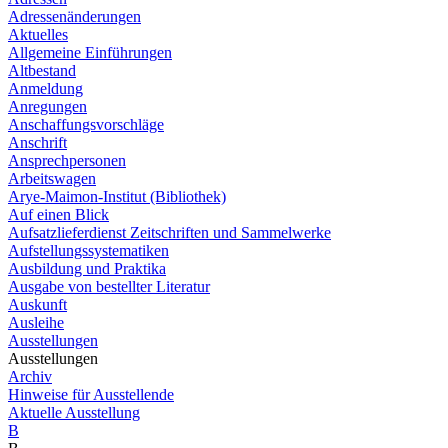
Adressenänderungen
Aktuelles
Allgemeine Einführungen
Altbestand
Anmeldung
Anregungen
Anschaffungsvorschläge
Anschrift
Ansprechpersonen
Arbeitswagen
Arye-Maimon-Institut (Bibliothek)
Auf einen Blick
Aufsatzlieferdienst Zeitschriften und Sammelwerke
Aufstellungssystematiken
Ausbildung und Praktika
Ausgabe von bestellter Literatur
Auskunft
Ausleihe
Ausstellungen
Ausstellungen
Archiv
Hinweise für Ausstellende
Aktuelle Ausstellung
B