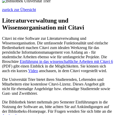
zurück zur Übersicht
Literaturverwaltung und
Wissensorganisation mit Citavi
Citavi ist eine Software zur Literaturverwaltung und
Wissensorganisation. Die umfassende Funktionalität und einfache
Bedienbarkeit machen Citavi zum idealen Werkzeug für das
persönliche Informationsmanagement von Anfang an - für
studentische Arbeiten ebenso wie für umfangreiche Projekte. Die
Broschüre
Einführung in das wissenschaftliche Arbeiten mit Citavi 6
(PDF) gibt einen Einblick in die Möglichkeiten. Sie können sich
auch ein kurzes
Video
anschauen, in dem Citavi vorgestellt wird.
Die Universität Trier bietet ihren Studierenden, Lehrenden und
Mitarbeitern eine kostenlose Citavi-Lizenz. Dieses Angebot gilt
nicht für ehemalige Angehörige bzw. ehemalige Studierende sowie
Gast- und Zweithörer.
Die Bibliothek bietet mehrmals pro Semester Einführungen in die
Nutzung der Software an, bitte achten Sie auf Ankündigungen auf
der Bibliotheks-Homepage. Für Fragen wenden Sie sich bitte an die