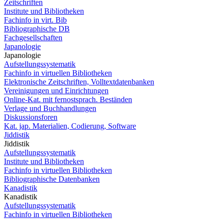
Zeitschriften
Institute und Bibliotheken
Fachinfo in virt. Bib
Bibliographische DB
Fachgesellschaften
Japanologie
Japanologie
Aufstellungssystematik
Fachinfo in virtuellen Bibliotheken
Elektronische Zeitschriften, Volltextdatenbanken
Vereinigungen und Einrichtungen
Online-Kat. mit fernostsprach. Beständen
Verlage und Buchhandlungen
Diskussionsforen
Kat. jap. Materialien, Codierung, Software
Jiddistik
Jiddistik
Aufstellungssystematik
Institute und Bibliotheken
Fachinfo in virtuellen Bibliotheken
Bibliographische Datenbanken
Kanadistik
Kanadistik
Aufstellungssystematik
Fachinfo in virtuellen Bibliotheken