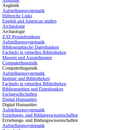
Anglistik
Anglistik
Aufstellungssystematik
Hilfreiche Links
English and American studies
Archäologie
Archäologie
ZAT-Propädeutikum
Aufstellungssystematik
Bibliographische Datenbanken
Fachinfo in virtuellen Bibliotheken
Museen und Ausstellungen
Computerlinguistik
Computerlinguistik
Aufstellungssystematik
Institute und Bibliotheken
Fachinfo in virtuellen Bibliotheken
Bibliographien und Datenbanken
Fachgesellschaften
Digital Humanities
Digital Humanities
Aufstellungssystematik
Erziehungs- und Bildungswissenschaften
Erziehungs- und Bildungswissenschaften
Aufstellungssystematik