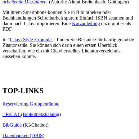
arbeitende Disziplinen
(Autorin: Almut Breitenbach, Göttingen)
Mit ihrem Smartphone können Sie in Bibliotheken oder
Buchhandlungen Schreibarbeit sparen: Einfach ISBN scannen und
dann nach Citavi importieren. Eine
Kurzanleitung
dazu gibt es als
PDF.
In "
Citavi Style Examples
" finden Sie Beispiele für häufig genutzte
Zitationsstile. Sie können sich darin einen ersten Überblick
verschaffen, wie ein mit Citavi erstelltes Literaturverzeichnis
aussehen könnte.
TOP-LINKS
Reservierung Gruppenräume
TRiCAT (Bibliothekskatalog)
BibGuide
(KI-Chatbot)
Datenbanken (DBIS)