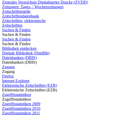
Zentrales Verzeichnis Digitalisierter Drucke (ZVDD)
Zeitungen: Tages- / Wochenzeitungen
Zeitschriftenstelle
Zeitschriftendatenbank
Zeitschriften, elektronische
Zeitschriften
Suchen & Finden
Suchen & Finden
Suchen & Finden
Suchen & Finden
Bibliothek entdecken
Digitale Bibliothek (DigiBib)
Datenbanken (DBIS)
Datenbanken (DBIS)
Zugang
Zugang
Firefox
Internet Explorer
Elektronische Zeitschriften (EZB)
Elektronische Zeitschriften (EZB)
Zugriffsstatistiken
Zugriffsstatistiken
Zugriffsstatistiken 2009
Zugriffsstatistiken 2010
Zugriffsstatistiken 2011