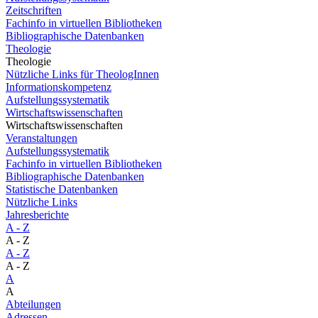
Zeitschriften
Fachinfo in virtuellen Bibliotheken
Bibliographische Datenbanken
Theologie
Theologie
Nützliche Links für TheologInnen
Informationskompetenz
Aufstellungssystematik
Wirtschaftswissenschaften
Wirtschaftswissenschaften
Veranstaltungen
Aufstellungssystematik
Fachinfo in virtuellen Bibliotheken
Bibliographische Datenbanken
Statistische Datenbanken
Nützliche Links
Jahresberichte
A - Z
A - Z
A - Z
A - Z
A
A
Abteilungen
Adressen