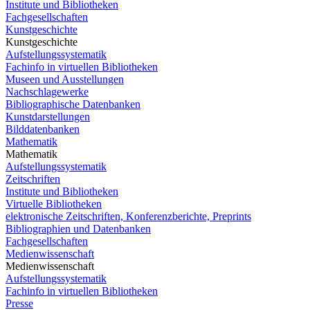
Institute und Bibliotheken
Fachgesellschaften
Kunstgeschichte
Kunstgeschichte
Aufstellungssystematik
Fachinfo in virtuellen Bibliotheken
Museen und Ausstellungen
Nachschlagewerke
Bibliographische Datenbanken
Kunstdarstellungen
Bilddatenbanken
Mathematik
Mathematik
Aufstellungssystematik
Zeitschriften
Institute und Bibliotheken
Virtuelle Bibliotheken
elektronische Zeitschriften, Konferenzberichte, Preprints
Bibliographien und Datenbanken
Fachgesellschaften
Medienwissenschaft
Medienwissenschaft
Aufstellungssystematik
Fachinfo in virtuellen Bibliotheken
Presse