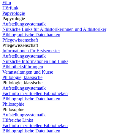
Film
Hörfunk
Papyrologie
Papyrologie
Aufstellungssystematik
Nützliche Links für Althistorikerinnen und Althistoriker
Bibliographische Datenbanken
Pflegewissenschaft
Pflegewissenschaft
Informationen für Erstsemester
Aufstellungssystematik
Nützliche Informationen und Links
Bibliotheksführungen
Veranstaltungen und Kurse
Philologie, klassische
Philologie, klassische
Aufstellungssystematik
Fachinfo in virtuellen Bibliotheken
Bibliographische Datenbanken
Philosophie
Philosophie
Aufstellungssystematik
Hilfreiche Links
Fachinfo in virtuellen Bibliotheken
Bibliographische Datenbanken