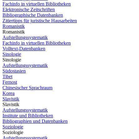
Fachinfo in virtuellen Bibliotheken
Elektronische Zeitschriften
Bibliographische Datenbanken
Zitiertipps für juristische Hausarbeiten
Romanistik
Romanistik
Aufstellungssystematik
Fachinfo in virtuellen Bibliotheken
Volltext-Datenbanken
Sinologie
Sinologie
Aufstellungssystematik
Südostasien
Tibet
Fernost
Chinesischer Sprachraum
Korea
Slavistik
Slavistik
Aufstellungssystematik
Institute und Bibliotheken
Bibliographien und Datenbanken
Soziologie
Soziologie
Aufstellungssystematik