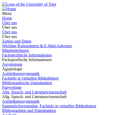
Menu
Home
Über uns
Über uns
Über uns
Über uns
Zahlen und Daten
Wichtige Rufnummern & E-Mail-Adressen
MitarbeiterInnen
Fachspezifische Informationen
Fachspezifische Informationen
Ägyptologie
Ägyptologie
Aufstellungssystematik
Fachinfo in virtuellen Bibliotheken
Bibliographische Datenbanken
Papyrologie
Allg. Sprach- und Literaturwissenschaft
Allg. Sprach- und Literaturwissenschaft
Aufstellungssystematik
Sammelschwerpunkte, Fachinfo in virtuellen Bibliotheken
Bibliographien und Datenbanken