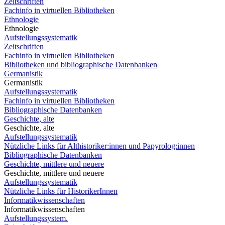
Zeitschriften
Fachinfo in virtuellen Bibliotheken
Ethnologie
Ethnologie
Aufstellungssystematik
Zeitschriften
Fachinfo in virtuellen Bibliotheken
Bibliotheken und bibliographische Datenbanken
Germanistik
Germanistik
Aufstellungssystematik
Fachinfo in virtuellen Bibliotheken
Bibliographische Datenbanken
Geschichte, alte
Geschichte, alte
Aufstellungssystematik
Nützliche Links für Althistoriker:innen und Papyrolog:innen
Bibliographische Datenbanken
Geschichte, mittlere und neuere
Geschichte, mittlere und neuere
Aufstellungssystematik
Nützliche Links für HistorikerInnen
Informatikwissenschaften
Informatikwissenschaften
Aufstellungssystem.