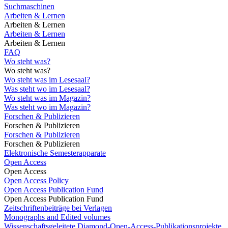
Suchmaschinen
Arbeiten & Lernen
Arbeiten & Lernen
Arbeiten & Lernen
Arbeiten & Lernen
FAQ
Wo steht was?
Wo steht was?
Wo steht was im Lesesaal?
Was steht wo im Lesesaal?
Wo steht was im Magazin?
Was steht wo im Magazin?
Forschen & Publizieren
Forschen & Publizieren
Forschen & Publizieren
Forschen & Publizieren
Elektronische Semesterapparate
Open Access
Open Access
Open Access Policy
Open Access Publication Fund
Open Access Publication Fund
Zeitschriftenbeiträge bei Verlagen
Monographs and Edited volumes
Wissenschaftsgeleitete Diamond-Open-Access-Publikationsprojekte