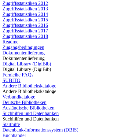
Zugriffsstatistiken 2012
Zugriffsstatistiken 2013
Zugriffsstatistiken 2014
Zugriffsstatistiken 2015
Zugriffsstatistiken 2016
Zugriffsstatistiken 2017
Zugriffsstatistiken 2018
Readme
Zugangsbedingungen
Dokumentenlieferung
Dokumentenlieferung
Digital Library (DigiBib)
Digital Library (DigiBib)
Fernleihe FAQs
SUBITO
Andere Bibliothekskataloge
Andere Bibliothekskataloge
Verbundkataloge
Deutsche Bibliotheken
Ausländische Bibliotheken
Suchhilfen und Datenbanken
Suchhilfen und Datenbanken
Starthilfe
Datenbank-Informationssystem (DBIS)
Buchhandel