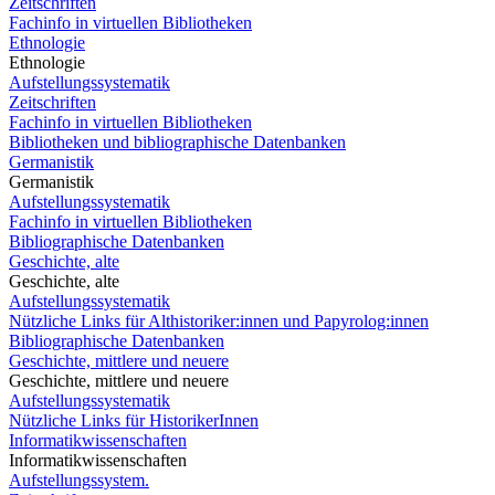
Zeitschriften
Fachinfo in virtuellen Bibliotheken
Ethnologie
Ethnologie
Aufstellungssystematik
Zeitschriften
Fachinfo in virtuellen Bibliotheken
Bibliotheken und bibliographische Datenbanken
Germanistik
Germanistik
Aufstellungssystematik
Fachinfo in virtuellen Bibliotheken
Bibliographische Datenbanken
Geschichte, alte
Geschichte, alte
Aufstellungssystematik
Nützliche Links für Althistoriker:innen und Papyrolog:innen
Bibliographische Datenbanken
Geschichte, mittlere und neuere
Geschichte, mittlere und neuere
Aufstellungssystematik
Nützliche Links für HistorikerInnen
Informatikwissenschaften
Informatikwissenschaften
Aufstellungssystem.