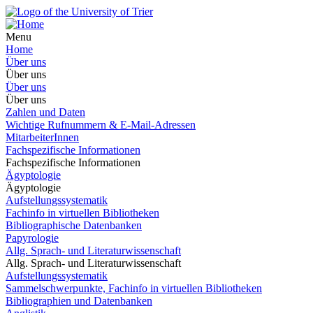
Menu
Home
Über uns
Über uns
Über uns
Über uns
Zahlen und Daten
Wichtige Rufnummern & E-Mail-Adressen
MitarbeiterInnen
Fachspezifische Informationen
Fachspezifische Informationen
Ägyptologie
Ägyptologie
Aufstellungssystematik
Fachinfo in virtuellen Bibliotheken
Bibliographische Datenbanken
Papyrologie
Allg. Sprach- und Literaturwissenschaft
Allg. Sprach- und Literaturwissenschaft
Aufstellungssystematik
Sammelschwerpunkte, Fachinfo in virtuellen Bibliotheken
Bibliographien und Datenbanken