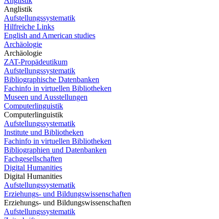
Anglistik
Anglistik
Aufstellungssystematik
Hilfreiche Links
English and American studies
Archäologie
Archäologie
ZAT-Propädeutikum
Aufstellungssystematik
Bibliographische Datenbanken
Fachinfo in virtuellen Bibliotheken
Museen und Ausstellungen
Computerlinguistik
Computerlinguistik
Aufstellungssystematik
Institute und Bibliotheken
Fachinfo in virtuellen Bibliotheken
Bibliographien und Datenbanken
Fachgesellschaften
Digital Humanities
Digital Humanities
Aufstellungssystematik
Erziehungs- und Bildungswissenschaften
Erziehungs- und Bildungswissenschaften
Aufstellungssystematik