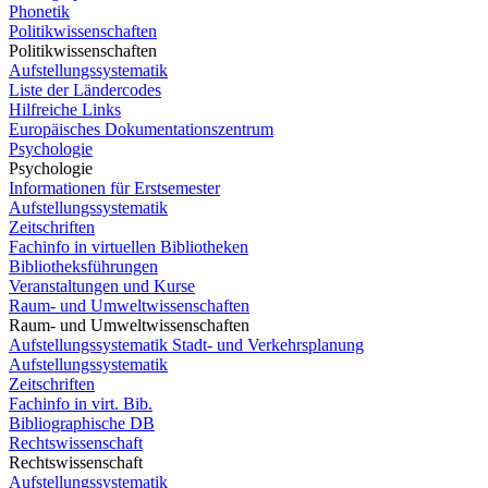
Phonetik
Politikwissenschaften
Politikwissenschaften
Aufstellungssystematik
Liste der Ländercodes
Hilfreiche Links
Europäisches Dokumentationszentrum
Psychologie
Psychologie
Informationen für Erstsemester
Aufstellungssystematik
Zeitschriften
Fachinfo in virtuellen Bibliotheken
Bibliotheksführungen
Veranstaltungen und Kurse
Raum- und Umweltwissenschaften
Raum- und Umweltwissenschaften
Aufstellungssystematik Stadt- und Verkehrsplanung
Aufstellungssystematik
Zeitschriften
Fachinfo in virt. Bib.
Bibliographische DB
Rechtswissenschaft
Rechtswissenschaft
Aufstellungssystematik